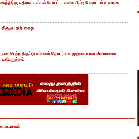
கத்திற்கு எதிராக மக்கள் கோபம் – கவனயீர்ப்பு போராட்டம் மூலமாக
திருடிய நபர் கைது
் நடைபெற்ற திருட்டு சம்பவம் தொடர்பாக முழுமையான விசாரணை
வலியுறுத்தல்
் காலமானார்