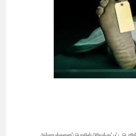
அக்கரபத்தனைப் பொலிஸ் பிரிவுக்குட்பட்ட டொரிங்