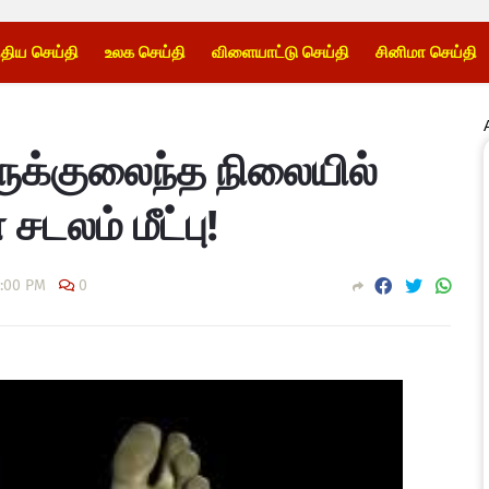
்திய செய்தி
உலக செய்தி
விளையாட்டு செய்தி
சினிமா செய்தி
உருக்குலைந்த நிலையில்
டலம் மீட்பு!
6:00 PM
0