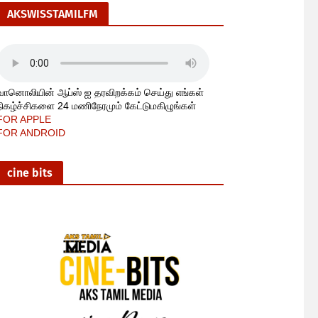
AKSWISSTAMILFM
வானொலியின் ஆப்ஸ் ஐ தரவிறக்கம் செய்து எங்கள்
நிகழ்ச்சிகளை 24 மணிநேரமும் கேட்டுமகிழுங்கள்
FOR APPLE
FOR ANDROID
cine bits