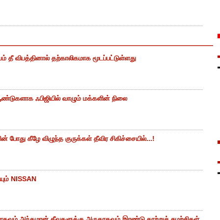
ம் தீ விபத்தினால் தற்காலிகமாக மூடப்பட்டுள்ளது
ண்டுகளாக ஃபிஜியில் வாழும் மக்களின் நிலை
 போது கீழே விழுந்த குருக்கள் தீவிர சிகிச்சையில்...!
யும் NISSAN
கவும் அந்தமான் தீவுகளுக்கு அருகாகவும் இரண்டு காற்றுச் சுழற்சிகள்