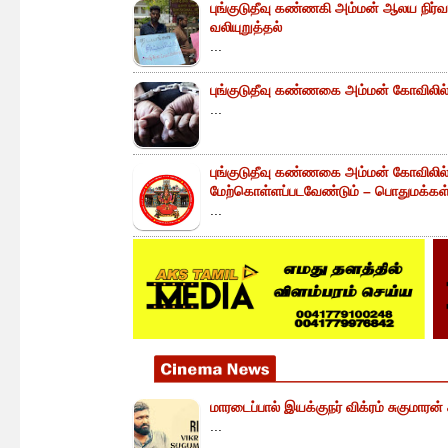
புங்குடுதீவு கண்ணகி அம்மன் ஆலய நிர்வா
வலியுறுத்தல்
...
புங்குடுதீவு கண்ணகை அம்மன் கோவிலில் 
...
புங்குடுதீவு கண்ணகை அம்மன் கோவிலில
மேற்கொள்ளப்படவேண்டும் – பொதுமக்கள் 
...
மாரடைப்பால் இயக்குநர் விக்ரம் சுகுமாரன
...