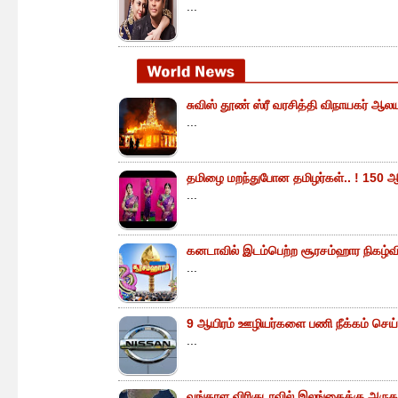
...
சுவிஸ் தூண் ஸ்ரீ வரசித்தி விநாயகர் ஆலய
...
தமிழை மறந்துபோன தமிழர்கள்.. ! 150 ஆ
...
கனடாவில் இடம்பெற்ற சூரசம்ஹார நிகழ்வின்
...
9 ஆயிரம் ஊழியர்களை பணி நீக்கம் செய்
...
வங்காள விரிகுடாவில் இலங்கைக்கு அருகா