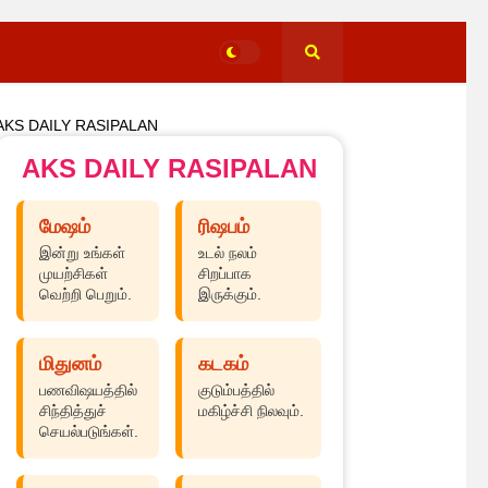
AKS DAILY RASIPALAN
AKS DAILY RASIPALAN
மேஷம்
ரிஷபம்
இன்று உங்கள்
உடல் நலம்
முயற்சிகள்
சிறப்பாக
வெற்றி பெறும்.
இருக்கும்.
மிதுனம்
கடகம்
பணவிஷயத்தில்
குடும்பத்தில்
சிந்தித்துச்
மகிழ்ச்சி நிலவும்.
செயல்படுங்கள்.