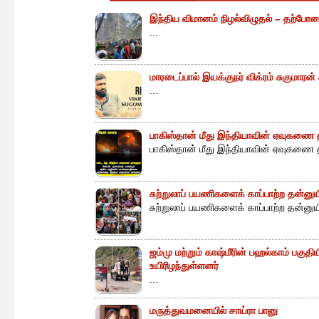
இந்திய விமானம் நிழல்விழுதல் – தற்போத
...
மாரடைப்பால் இயக்குநர் விக்ரம் சுகுமாரன
...
பாகிஸ்தான் மீது இந்தியாவின் ஏவுகணை த
பாகிஸ்தான் மீது இந்தியாவின் ஏவுகணை த
சுற்றுலாப் பயணிகளைக் காப்பாற்ற தன்ன
சுற்றுலாப் பயணிகளைக் காப்பாற்ற தன்னு
ஜம்மு மற்றும் காஷ்மீரின் பஹல்காம் பகுத
உயிரிழந்துள்ளனர்
...
மருத்துவமனையில் சாய்ரா பானு