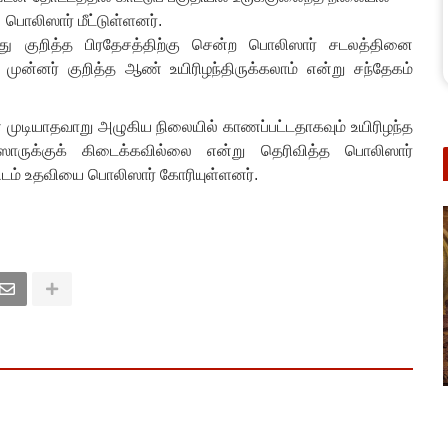
ொலிஸார் மீட்டுள்ளனர்.
ு குறித்த பிரதேசத்திற்கு சென்ற பொலிஸார் சடலத்தினை
ு முன்னர் குறித்த ஆண் உயிரிழந்திருக்கலாம் என்று சந்தேகம்
முடியாதவாறு அழுகிய நிலையில் காணப்பட்டதாகவும் உயிரிழந்த
ாருக்குக் கிடைக்கவில்லை என்று தெரிவித்த பொலிஸார்
ம் உதவியை பொலிஸார் கோரியுள்ளனர்.