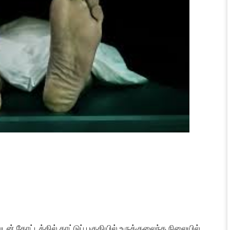
டன் தோட்டத்தில் காட்டுப் பகுதியில் உருக்குலைந்த நிலையில்