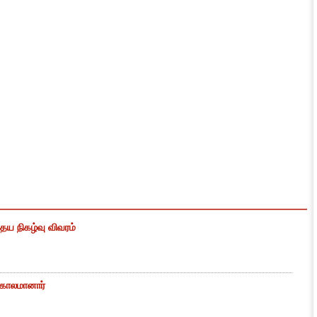
ைய நிகழ்வு விவரம்
் காலமானார்