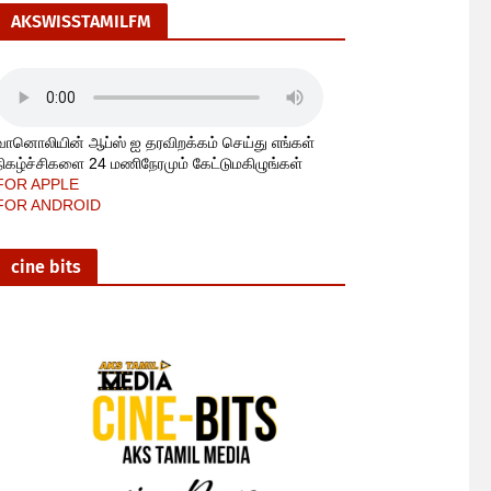
AKSWISSTAMILFM
வானொலியின் ஆப்ஸ் ஐ தரவிறக்கம் செய்து எங்கள்
நிகழ்ச்சிகளை 24 மணிநேரமும் கேட்டுமகிழுங்கள்
FOR APPLE
FOR ANDROID
cine bits