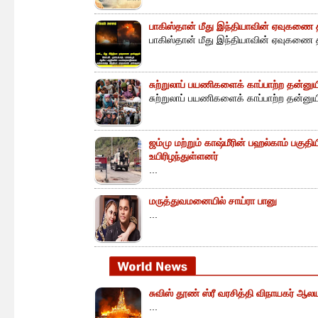
பாகிஸ்தான் மீது இந்தியாவின் ஏவுகணை த
பாகிஸ்தான் மீது இந்தியாவின் ஏவுகணை த
சுற்றுலாப் பயணிகளைக் காப்பாற்ற தன்ன
சுற்றுலாப் பயணிகளைக் காப்பாற்ற தன்னு
ஜம்மு மற்றும் காஷ்மீரின் பஹல்காம் பகுத
உயிரிழந்துள்ளனர்
...
மருத்துவமனையில் சாய்ரா பானு
...
சுவிஸ் தூண் ஸ்ரீ வரசித்தி விநாயகர் ஆலய
...