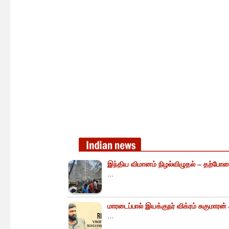
இந்திய விமானம் நிழல்விழுதல் – தற்போத
...
மாரடைப்பால் இயக்குநர் விக்ரம் சுகுமாரன
...