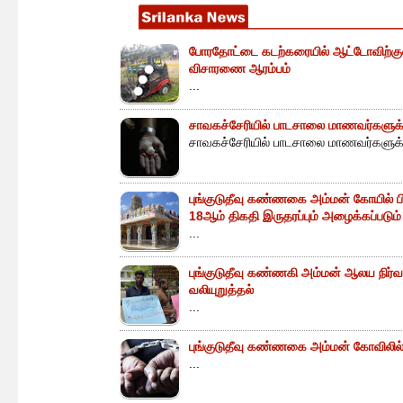
போரதோட்டை கடற்கரையில் ஆட்டோவிற்குள் 
விசாரணை ஆரம்பம்
...
சாவகச்சேரியில் பாடசாலை மாணவர்களுக்க
சாவகச்சேரியில் பாடசாலை மாணவர்களுக்க
புங்குடுதீவு கண்ணகை அம்மன் கோயில் ப
18ஆம் திகதி இருதரப்பும் அழைக்கப்படும்
...
புங்குடுதீவு கண்ணகி அம்மன் ஆலய நிர்வா
வலியுறுத்தல்
...
புங்குடுதீவு கண்ணகை அம்மன் கோவிலில் 
...