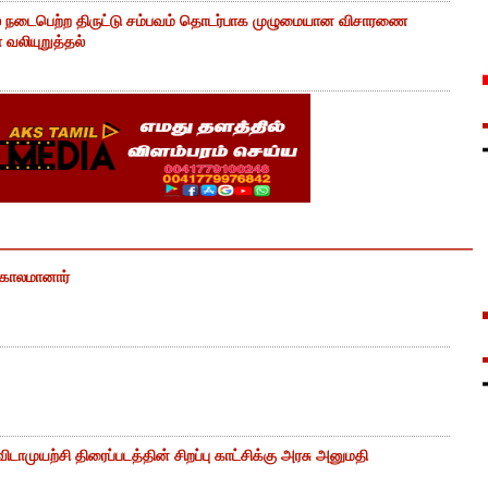
் நடைபெற்ற திருட்டு சம்பவம் தொடர்பாக முழுமையான விசாரணை
வலியுறுத்தல்
் காலமானார்
ிடாமுயற்சி திரைப்படத்தின் சிறப்பு காட்சிக்கு அரசு அனுமதி