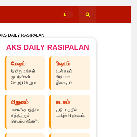
AKS DAILY RASIPALAN
AKS DAILY RASIPALAN
மேஷம்
ரிஷபம்
இன்று உங்கள்
உடல் நலம்
முயற்சிகள்
சிறப்பாக
வெற்றி பெறும்.
இருக்கும்.
மிதுனம்
கடகம்
பணவிஷயத்தில்
குடும்பத்தில்
சிந்தித்துச்
மகிழ்ச்சி நிலவும்.
செயல்படுங்கள்.