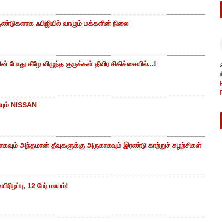
ண்டுகளாக ஃபிஜியில் வாழும் மக்களின் நிலை
 போது கீழே விழுந்த குருக்கள் தீவிர சிகிச்சையில்...!
யும் NISSAN
கவும் அந்தமான் தீவுகளுக்கு அருகாகவும் இரண்டு காற்றுச் சுழற்சிகள்
ிரிழப்பு, 12 பேர் மாயம்!