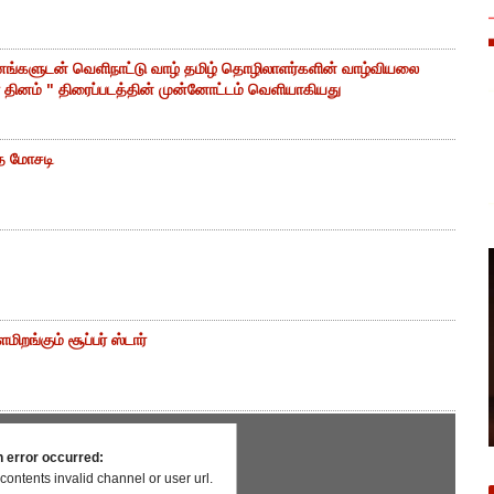
ங்களுடன் வெளிநாட்டு வாழ் தமிழ் தொழிலாளர்களின் வாழ்வியலை
தினம் " திரைப்படத்தின் முன்னோட்டம் வெளியாகியது
்த மோசடி
மிறங்கும் சூப்பர் ஸ்டார்
n error occurred:
contents invalid channel or user url.