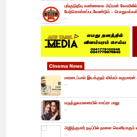
புங்குடுதீவு கண்ணகை அம்மன் கோவிலில
மேற்கொள்ளப்படவேண்டும் – பொதுமக்கள் 
...
மாரடைப்பால் இயக்குநர் விக்ரம் சுகுமாரன
...
மருத்துவமனையில் சாய்ரா பானு
...
அஜித்குமார் நடிப்பில் நாளை வெளியாகும் வ
...