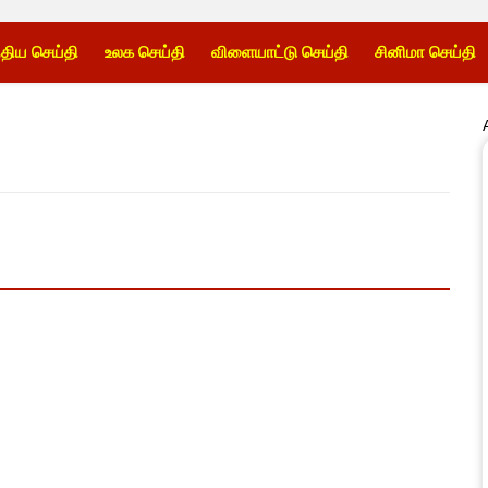
்திய செய்தி
உலக செய்தி
விளையாட்டு செய்தி
சினிமா செய்தி