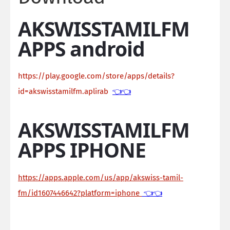
AKSWISSTAMILFM
APPS android
https://play.google.com/store/apps/details?
id=akswisstamilfm.aplirab
👈👈
AKSWISSTAMILFM
APPS IPHONE
https://apps.apple.com/us/app/akswiss-tamil-
fm/id1607446642?platform=iphone
👈👈