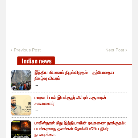
Previous Post
Next Post
இந்திய விமானம் நிழல்விழுதல் – தற்போதைய
நிகழ்வு விவரம்
...
மாரடைப்பால் இயக்குநர் விக்ரம் சுகுமாரன்
காலமானார்
...
பாகிஸ்தான் மீது இந்தியாவின் ஏவுகணை தாக்குதல்:
பயங்கரவாத தளங்கள் நோக்கி வீசிய திடீர்
நடவடிக்கை