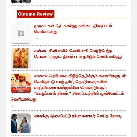
முருகா சன் ஆப் கண்ணு கன்னட திரைப்படம்
வெளியானது
...
கன்னட சினிமாவில் வெளியாகி வெற்றிபெற்ற
கொடை முருகா திரைப்படம் தமிழில் வெளியாகிறது
...
சமகால அரசியலை கிழித்தெடுக்கும் வசனங்களுடன்
வெளிநாட்டு வாழ் தமிழ் தொழிலாளர்களின்
வாழ்வியலை கண்முன்னே கொண்டுவரும்
"உழைப்பாளர் தினம் " திரைப்படத்தின் முன்னோட்டம்
வெளியாகியது
...
காசுக்கு ஆசைப்பட்டு ரம்பா கணவர் செய்த மோசடி
...