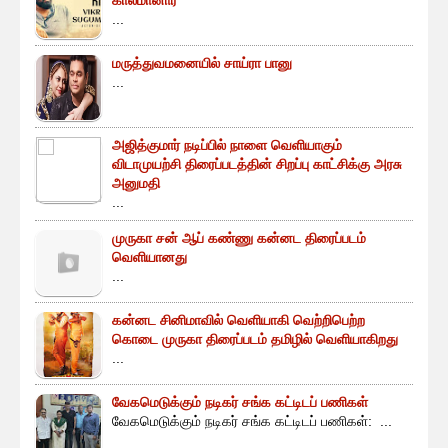
...
மருத்துவமனையில் சாய்ரா பானு
...
அஜித்குமார் நடிப்பில் நாளை வெளியாகும்
விடாமுயற்சி திரைப்படத்தின் சிறப்பு காட்சிக்கு அரசு
அனுமதி
...
முருகா சன் ஆப் கண்ணு கன்னட திரைப்படம்
வெளியானது
...
கன்னட சினிமாவில் வெளியாகி வெற்றிபெற்ற
கொடை முருகா திரைப்படம் தமிழில் வெளியாகிறது
...
வேகமெடுக்கும் நடிகர் சங்க கட்டிடப் பணிகள்
வேகமெடுக்கும் நடிகர் சங்க கட்டிடப் பணிகள்: ...