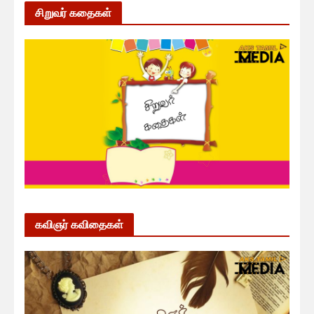
சிறுவர் கதைகள்
கவிஞர் கவிதைகள்