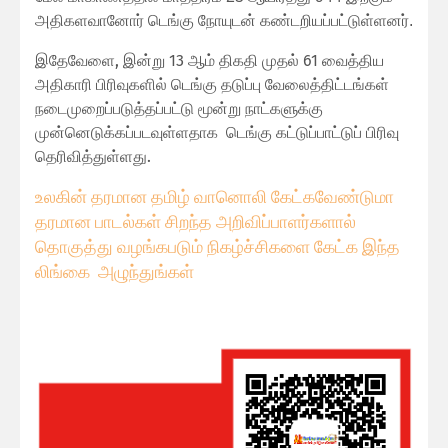
அதிகளவானோர் டெங்கு நோயுடன் கண்டறியப்பட்டுள்ளனர்.
இதேவேளை, இன்று 13 ஆம் திகதி முதல் 61 வைத்திய
அதிகாரி பிரிவுகளில் டெங்கு தடுப்பு வேலைத்திட்டங்கள்
நடைமுறைப்படுத்தப்பட்டு மூன்று நாட்களுக்கு
முன்னெடுக்கப்படவுள்ளதாக டெங்கு கட்டுப்பாட்டுப் பிரிவு
தெரிவித்துள்ளது.
உலகின் தரமான தமிழ் வானொலி கேட்கவே
ண்டுமா
தரமான பாடல்கள் சிறந்த அறிவிப்பாளர்களால்
தொகுத்து வழங்கபடும் நிகழ்ச்சிகளை கேட்க இந்த
லிங்கை அழுந்துங்கள்