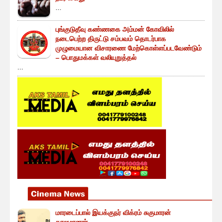
...
புங்குடுதீவு கண்ணகை அம்மன் கோவிலில்
நடைபெற்ற திருட்டு சம்பவம் தொடர்பாக
முழுமையான விசாரணை மேற்கொள்ளப்படவேண்டும்
– பொதுமக்கள் வலியுறுத்தல்
...
மாரடைப்பால் இயக்குநர் விக்ரம் சுகுமாரன்
காலமானார்