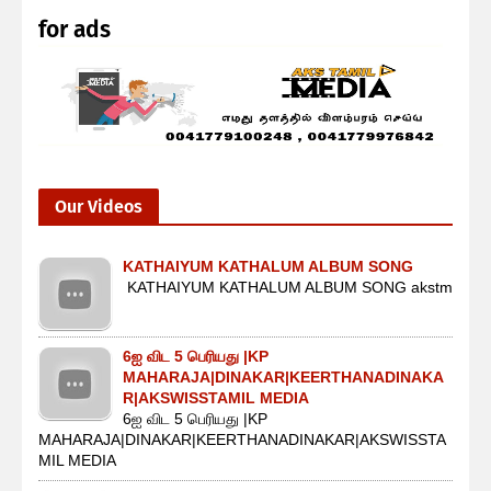
for ads
Our Videos
KATHAIYUM KATHALUM ALBUM SONG
KATHAIYUM KATHALUM ALBUM SONG akstm
6ஐ விட 5 பெரியது |KP
MAHARAJA|DINAKAR|KEERTHANADINAKA
R|AKSWISSTAMIL MEDIA
6ஐ விட 5 பெரியது |KP
MAHARAJA|DINAKAR|KEERTHANADINAKAR|AKSWISSTA
MIL MEDIA