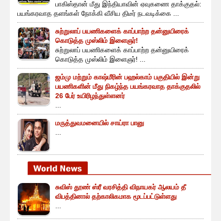
பாகிஸ்தான் மீது இந்தியாவின் ஏவுகணை தாக்குதல்:
பயங்கரவாத தளங்கள் நோக்கி வீசிய திடீர் நடவடிக்கை ...
சுற்றுலாப் பயணிகளைக் காப்பாற்ற தன்னுயிரைக்
கொடுத்த முஸ்லிம் இளைஞர்!
சுற்றுலாப் பயணிகளைக் காப்பாற்ற தன்னுயிரைக்
கொடுத்த முஸ்லிம் இளைஞர்! ...
ஜம்மு மற்றும் காஷ்மீரின் பஹல்காம் பகுதியில் இன்று
பயணிகளின் மீது நிகழ்ந்த பயங்கரவாத தாக்குதலில்
26 பேர் உயிரிழந்துள்ளனர்
...
மருத்துவமனையில் சாய்ரா பானு
...
சுவிஸ் தூண் ஸ்ரீ வரசித்தி விநாயகர் ஆலயம் தீ
விபத்தினால் தற்காலிகமாக மூடப்பட்டுள்ளது
...