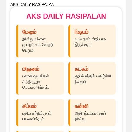
AKS DAILY RASIPALAN
AKS DAILY RASIPALAN
மேஷம்
ரிஷபம்
இன்று உங்கள்
உடல் நலம் சிறப்பாக
முயற்சிகள் வெற்றி
இருக்கும்.
பெறும்.
மிதுனம்
கடகம்
பணவிஷயத்தில்
குடும்பத்தில் மகிழ்ச்சி
சிந்தித்துச்
நிலவும்.
செயல்படுங்கள்.
சிம்மம்
கன்னி
புதிய சந்திப்புகள்
அதிர்ஷ்டமான நாள்
பயனளிக்கும்.
இன்று.