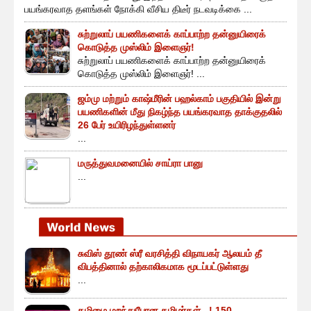
பயங்கரவாத தளங்கள் நோக்கி வீசிய திடீர் நடவடிக்கை ...
சுற்றுலாப் பயணிகளைக் காப்பாற்ற தன்னுயிரைக்
கொடுத்த முஸ்லிம் இளைஞர்!
சுற்றுலாப் பயணிகளைக் காப்பாற்ற தன்னுயிரைக்
கொடுத்த முஸ்லிம் இளைஞர்! ...
ஜம்மு மற்றும் காஷ்மீரின் பஹல்காம் பகுதியில் இன்று
பயணிகளின் மீது நிகழ்ந்த பயங்கரவாத தாக்குதலில்
26 பேர் உயிரிழந்துள்ளனர்
...
மருத்துவமனையில் சாய்ரா பானு
...
சுவிஸ் தூண் ஸ்ரீ வரசித்தி விநாயகர் ஆலயம் தீ
விபத்தினால் தற்காலிகமாக மூடப்பட்டுள்ளது
...
தமிழை மறந்துபோன தமிழர்கள்.. ! 150