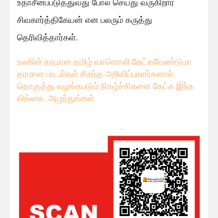
உதாசீனப்படுத்துவது போல் செய்து வருகிறார்
சிவகார்த்திகேயன் என பலரும் கருத்து
தெரிவித்தார்கள்.
உலகின் தரமான தமிழ் வானொலி கேட்கவே
ண்டுமா
தரமான பாடல்கள் சிறந்த அறிவிப்பாளர்களால்
தொகுத்து வழங்கபடும் நிகழ்ச்சிகளை கேட்க இந்த
லிங்கை அழுந்துங்கள்