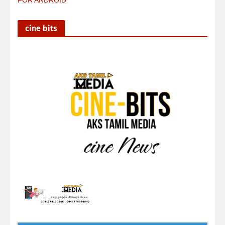
FOR ANDROID
cine bits