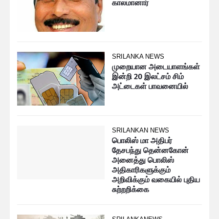
காலமானார்
SRILANKA NEWS
முறையான அடையாளங்கள்
இன்றி 20 இலட்சம் சிம்
அட்டைகள் பாவனையில்
SRILANKAN NEWS
பொலிஸ் மா அதிபர்
தேசபந்து தென்னகோன்
அனைத்து பொலிஸ்
அதிகாரிகளுக்கும்
அறிவிக்கும் வகையில் புதிய
சுற்றறிக்கை