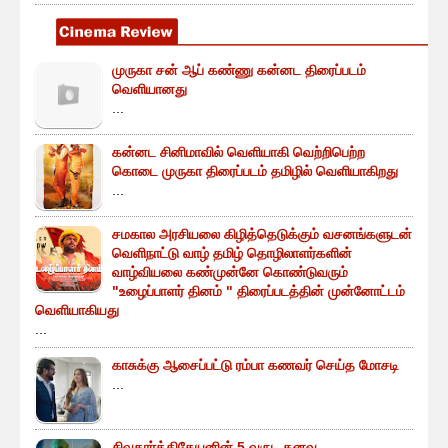
முருகா சன் ஆப் கண்ணு கன்னட திரைப்படம்
வெளியானது
...
கன்னட சினிமாவில் வெளியாகி வெற்றிபெற்ற
கொடை முருகா திரைப்படம் தமிழில் வெளியாகிறது
...
சமகால அரசியலை கிழித்தெடுக்கும் வசனங்களுடன்
வெளிநாட்டு வாழ் தமிழ் தொழிலாளர்களின்
வாழ்வியலை கண்முன்னே கொண்டுவரும்
"உழைப்பாளர் தினம் " திரைப்படத்தின் முன்னோட்டம்
வெளியாகியது
...
காசுக்கு ஆசைப்பட்டு ரம்பா கணவர் செய்த மோசடி
...
சிவகார்த்திகேயனின் 5 வருட கனவு..