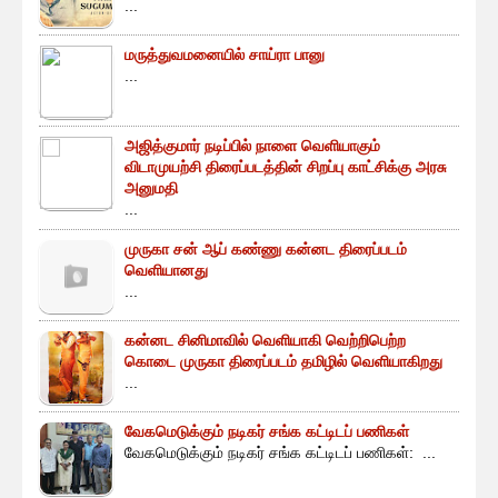
...
மருத்துவமனையில் சாய்ரா பானு
...
அஜித்குமார் நடிப்பில் நாளை வெளியாகும்
விடாமுயற்சி திரைப்படத்தின் சிறப்பு காட்சிக்கு அரசு
அனுமதி
...
முருகா சன் ஆப் கண்ணு கன்னட திரைப்படம்
வெளியானது
...
கன்னட சினிமாவில் வெளியாகி வெற்றிபெற்ற
கொடை முருகா திரைப்படம் தமிழில் வெளியாகிறது
...
வேகமெடுக்கும் நடிகர் சங்க கட்டிடப் பணிகள்
வேகமெடுக்கும் நடிகர் சங்க கட்டிடப் பணிகள்: ...