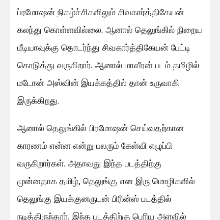
ப்ரமோஷன் நிகழ்ச்சிகளிலும் சிவகார்த்திகேயன்
கலந்து கொள்ளவில்லை. ஆனால் தெலுங்கில் நிறைய
மீடியாவுக்கு தொடர்ந்து சிவகார்த்திகேயன் பேட்டி
கொடுத்து வருகிறார். ஆனால் மாவீரன் படம் தமிழில்
மடோன் அஸ்வின் இயக்கத்தில் தான் உருவாகி
இருக்கிறது.
ஆனால் தெலுங்கில் பிரமோஷன் செய்வதற்கான
காரணம் என்ன என்று பலரும் கேள்வி எழுப்பி
வருகிறார்கள். அதாவது இந்த படத்திற்கு
முன்னதாக தமிழ், தெலுங்கு என இரு மொழிகளில்
தெலுங்கு இயக்குனருடன் பிரின்ஸ் படத்தில்
நடித்திருந்தார். இந்த படத்திற்கு பெரிய அளவில்