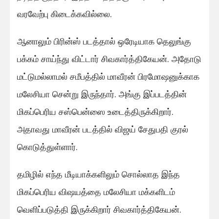
வரவேற்பு கிடைக்கவில்லை.
ஆனாலும் பிரின்ஸ் படத்தால் ஒரேடியாக தெலுங்கு
பக்கம் சாய்ந்து விட்டார் சிவகார்த்திகேயன். அதோடு
மட்டுமல்லாமல் சமீபத்தில் மாவீரன் பிரமோஷனுக்காக
மலேசியா சென்று இருந்தார். அங்கு இப்படத்தின்
மிகப்பெரிய சஸ்பென்ஸை உடைத்திருக்கிறார்.
அதாவது மாவீரன் படத்தில் விஜய் சேதுபதி குரல்
கொடுத்துள்ளார்.
தமிழில் எந்த மீடியாக்களிலும் சொல்லாத இந்த
மிகப்பெரிய விஷயத்தை மலேசியா மக்களிடம்
வெளிப்படுத்தி இருக்கிறார் சிவகார்த்திகேயன்.