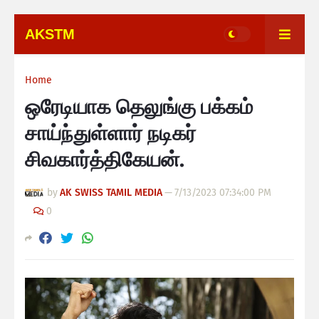
AKSTM
Home
ஒரேடியாக தெலுங்கு பக்கம்
சாய்ந்துள்ளார் நடிகர்
சிவகார்த்திகேயன்.
by
AK SWISS TAMIL MEDIA
—
7/13/2023 07:34:00 PM
0