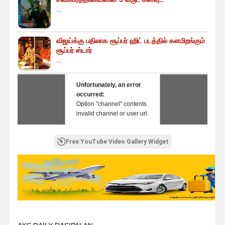
...
விஜய்க்கு பதிலாக சூப்பர் ஹிட் படத்தில் களமிறங்கும்
சூப்பர் ஸ்டார்
...
Unfortunately, an error
occurred:
Option "channel" contents
invalid channel or user url.
Free YouTube Video Gallery Widget