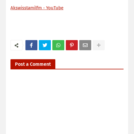
Akswisstamilfm - YouTube
Post a Comment