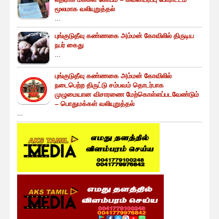
மூலமாக வலியுறுத்தல்
...
புங்குடுதீவு கண்ணகை அம்மன் கோவிலில் திருடிய
நபர் கைது
...
புங்குடுதீவு கண்ணகை அம்மன் கோவிலில்
நடைபெற்ற திருட்டு சம்பவம் தொடர்பாக
முழுமையான விசாரணை மேற்கொள்ளப்படவேண்டும்
– பொதுமக்கள் வலியுறுத்தல்
...