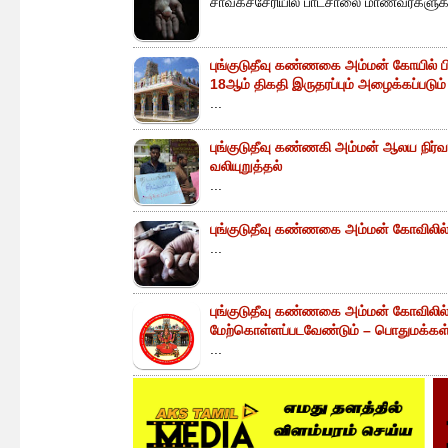
சாவகச்சேரியில் பாடசாலை மாணவர்களுக்க
புங்குடுதீவு கண்ணகை அம்மன் கோயில் ப
18ஆம் திகதி இருதரப்பும் அழைக்கப்படும்
...
புங்குடுதீவு கண்ணகி அம்மன் ஆலய நிர்வா
வலியுறுத்தல்
...
புங்குடுதீவு கண்ணகை அம்மன் கோவிலில் 
...
புங்குடுதீவு கண்ணகை அம்மன் கோவிலில
மேற்கொள்ளப்படவேண்டும் – பொதுமக்கள் 
...