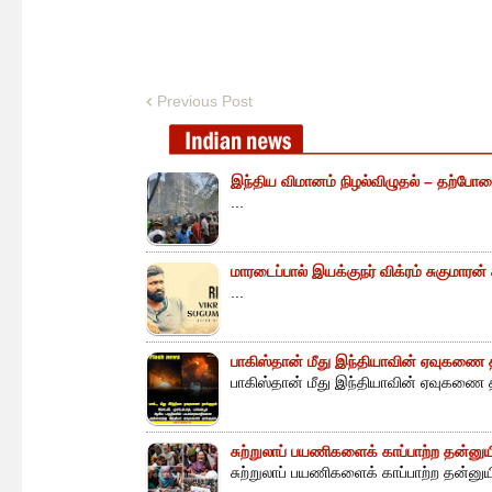
Previous Post
இந்திய விமானம் நிழல்விழுதல் – தற்போத
...
மாரடைப்பால் இயக்குநர் விக்ரம் சுகுமாரன
...
பாகிஸ்தான் மீது இந்தியாவின் ஏவுகணை த
பாகிஸ்தான் மீது இந்தியாவின் ஏவுகணை த
சுற்றுலாப் பயணிகளைக் காப்பாற்ற தன்ன
சுற்றுலாப் பயணிகளைக் காப்பாற்ற தன்னு