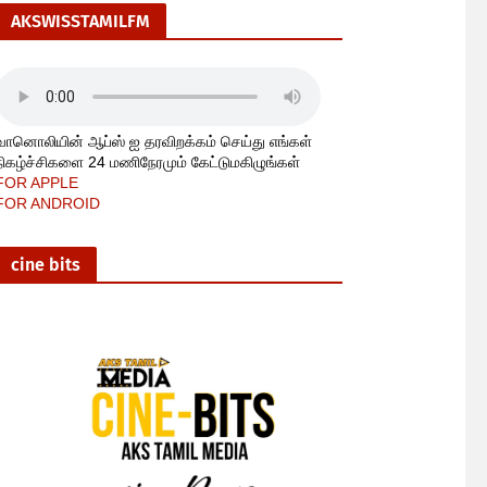
AKSWISSTAMILFM
வானொலியின் ஆப்ஸ் ஐ தரவிறக்கம் செய்து எங்கள்
நிகழ்ச்சிகளை 24 மணிநேரமும் கேட்டுமகிழுங்கள்
FOR APPLE
FOR ANDROID
cine bits