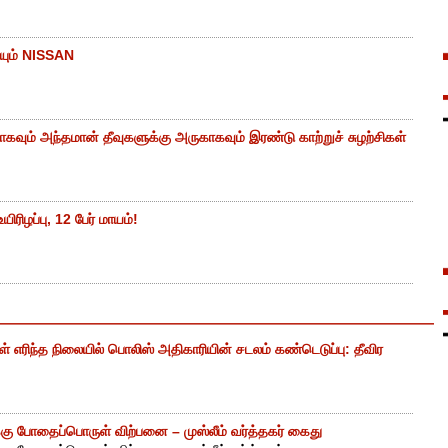
யும் NISSAN
கவும் அந்தமான் தீவுகளுக்கு அருகாகவும் இரண்டு காற்றுச் சுழற்சிகள்
ிரிழப்பு, 12 பேர் மாயம்!
எரிந்த நிலையில் பொலிஸ் அதிகாரியின் சடலம் கண்டெடுப்பு: தீவிர
ு போதைப்பொருள் விற்பனை – முஸ்லீம் வர்த்தகர் கைது