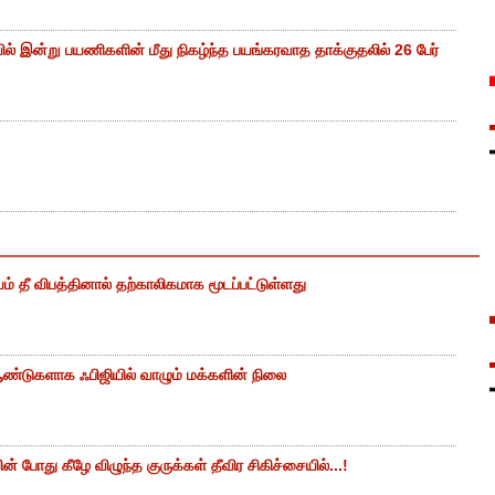
ியில் இன்று பயணிகளின் மீது நிகழ்ந்த பயங்கரவாத தாக்குதலில் 26 பேர்
ம் தீ விபத்தினால் தற்காலிகமாக மூடப்பட்டுள்ளது
ண்டுகளாக ஃபிஜியில் வாழும் மக்களின் நிலை
 போது கீழே விழுந்த குருக்கள் தீவிர சிகிச்சையில்...!