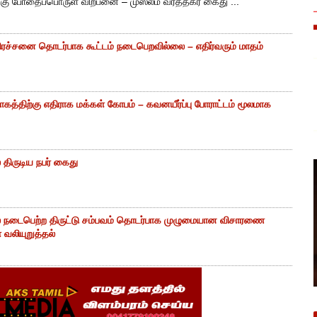
ு போதைப்பொருள் விற்பனை – முஸ்லீம் வர்த்தகர் கைது ...
ிரச்சனை தொடர்பாக கூட்டம் நடைபெறவில்லை – எதிர்வரும் மாதம்
கத்திற்கு எதிராக மக்கள் கோபம் – கவனயீர்ப்பு போராட்டம் மூலமாக
திருடிய நபர் கைது
் நடைபெற்ற திருட்டு சம்பவம் தொடர்பாக முழுமையான விசாரணை
வலியுறுத்தல்