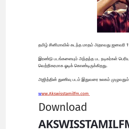
தமிழ் சினிமாவில் கடந்த மாதம் அதாவது ஜனவரி 11ம
இரண்டு படங்களையும் அந்தந்த பட நடிகர்கள் பெரி
வெற்றிகரமாக ஓடிக் கொண்டிருக்கிறது.
அஜித்தின் துணிவு படம் இதுவரை உலகம் முழுவதும்
w
ww.Akswisstamilfm.com
Download
AKSWISSTAMILF