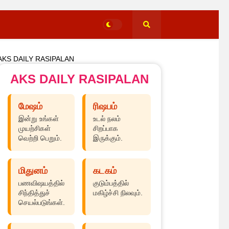
AKS DAILY RASIPALAN
AKS DAILY RASIPALAN
மேஷம்
ரிஷபம்
இன்று உங்கள்
உடல் நலம்
முயற்சிகள்
சிறப்பாக
வெற்றி பெறும்.
இருக்கும்.
மிதுனம்
கடகம்
பணவிஷயத்தில்
குடும்பத்தில்
சிந்தித்துச்
மகிழ்ச்சி நிலவும்.
செயல்படுங்கள்.