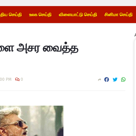
்திய செய்தி
உலக செய்தி
விளையாட்டு செய்தி
சினிமா செய்தி
களை அசர வைத்த
:00 PM
0