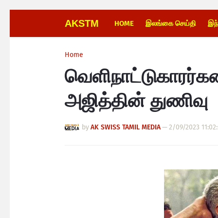
AKSTM
HOME
இலங்கை செய்தி
இந
Home
வெளிநாட்டுகாரர்
அஜித்தின் துணிவு
by
AK SWISS TAMIL MEDIA
—
2/09/2023 11:02