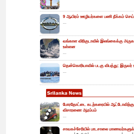
9 ஆயிரம் ஊழியர்களை பணி நீக்கம் செய்
...
வங்காள விரிகுடாவில் இலங்கைக்கு அருகா
உள்ளன
...
தென்கொரியாவில் படகு விபத்து; இருவர் உய
...
போரதோட்டை கடற்கரையில் ஆட்டோவிற்குள் 
விசாரணை ஆரம்பம்
...
சாவகச்சேரியில் பாடசாலை மாணவர்களுக்க