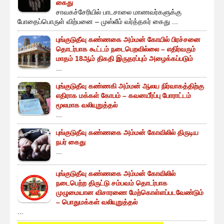
கைது
சாவகச்சேரியில் பாடசாலை மாணவர்களுக்கு
போதைப்பொருள் விற்பனை – முஸ்லீம் வர்த்தகர் கைது ...
புங்குடுதீவு கண்ணகை அம்மன் கோயில் பிரச்சனை
தொடர்பாக கூட்டம் நடைபெறவில்லை – எதிர்வரும்
மாதம் 18ஆம் திகதி இருதரப்பும் அழைக்கப்படும்
...
புங்குடுதீவு கண்ணகி அம்மன் ஆலய நிர்வாகத்திற்கு
எதிராக மக்கள் கோபம் – கவனயீர்ப்பு போராட்டம்
மூலமாக வலியுறுத்தல்
...
புங்குடுதீவு கண்ணகை அம்மன் கோவிலில் திருடிய
நபர் கைது
...
புங்குடுதீவு கண்ணகை அம்மன் கோவிலில்
நடைபெற்ற திருட்டு சம்பவம் தொடர்பாக
முழுமையான விசாரணை மேற்கொள்ளப்படவேண்டும்
– பொதுமக்கள் வலியுறுத்தல்
...