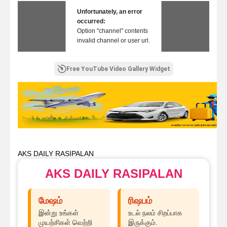
Unfortunately, an error
occurred:
Option "channel" contents
invalid channel or user url.
Free YouTube Video Gallery Widget
AKS DAILY RASIPALAN
AKS DAILY RASIPALAN
மேஷம்
ரிஷபம்
இன்று உங்கள்
உடல் நலம் சிறப்பாக
முயற்சிகள் வெற்றி
இருக்கும்.