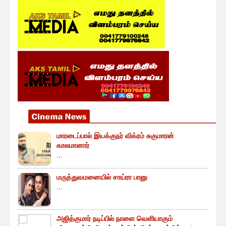
மாரடைப்பால் இயக்குநர் விக்ரம் சுகுமாரன்
காலமானார்
...
மருத்துவமனையில் சாய்ரா பானு
...
அஜித்குமார் நடிப்பில் நாளை வெளியாகும்