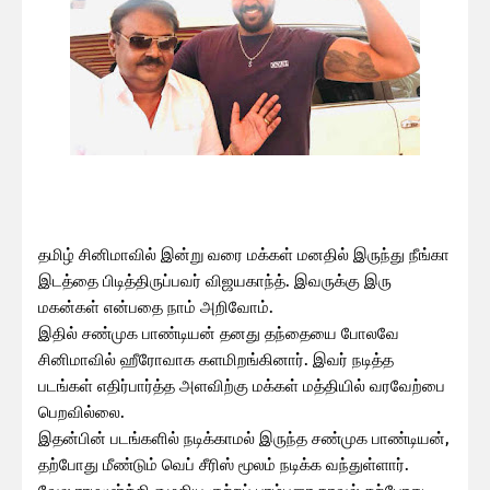
தமிழ் சினிமாவில் இன்று வரை மக்கள் மனதில் இருந்து நீங்கா
இடத்தை பிடித்திருப்பவர் விஜயகாந்த். இவருக்கு இரு
மகன்கள் என்பதை நாம் அறிவோம்.
இதில் சண்முக பாண்டியன் தனது தந்தையை போலவே
சினிமாவில் ஹீரோவாக களமிறங்கினார். இவர் நடித்த
படங்கள் எதிர்பார்த்த அளவிற்கு மக்கள் மத்தியில் வரவேற்பை
பெறவில்லை.
இதன்பின் படங்களில் நடிக்காமல் இருந்த சண்முக பாண்டியன்,
தற்போது மீண்டும் வெப் சீரிஸ் மூலம் நடிக்க வந்துள்ளார்.