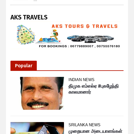
AKS TRAVELS
Popular
INDIAN NEWS
திமுக எம்எல்ஏ #புகழேந்தி
காலமானார்
SRILANKA NEWS
முறையான அடையாளங்கள்