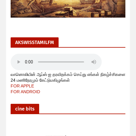
AKSWISSTAMILFM
வானொலியின் ஆப்ஸ் ஐ தரவிறக்கம் செய்து எங்கள் நிகழ்ச்சிகளை
24 மணிநேரமும் கேட்டுமகிழுங்கள்
FOR APPLE
FOR ANDROID
cine bits