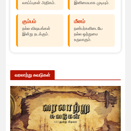
வாய்ப்புகள் அதிகம்.
இனிமையாக முடியும்.
கும்பம்
மீனம்
நல்ல விஷயங்கள்
நண்பர்களிடையே
இன்று நடக்கும்.
நல்ல ஒற்றுமை
உருவாகும்.
வரலாற்று சுவடுகள்