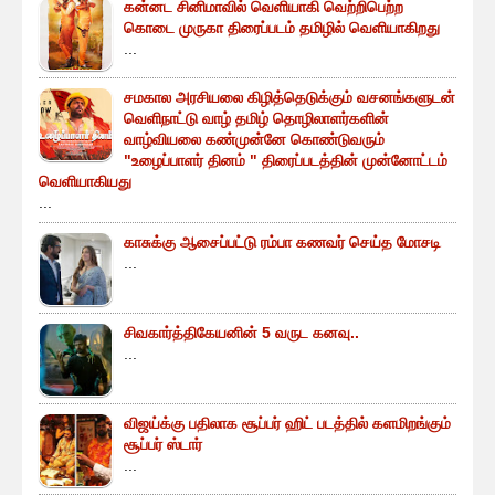
கன்னட சினிமாவில் வெளியாகி வெற்றிபெற்ற
கொடை முருகா திரைப்படம் தமிழில் வெளியாகிறது
...
சமகால அரசியலை கிழித்தெடுக்கும் வசனங்களுடன்
வெளிநாட்டு வாழ் தமிழ் தொழிலாளர்களின்
வாழ்வியலை கண்முன்னே கொண்டுவரும்
"உழைப்பாளர் தினம் " திரைப்படத்தின் முன்னோட்டம்
வெளியாகியது
...
காசுக்கு ஆசைப்பட்டு ரம்பா கணவர் செய்த மோசடி
...
சிவகார்த்திகேயனின் 5 வருட கனவு..
...
விஜய்க்கு பதிலாக சூப்பர் ஹிட் படத்தில் களமிறங்கும்
சூப்பர் ஸ்டார்
...