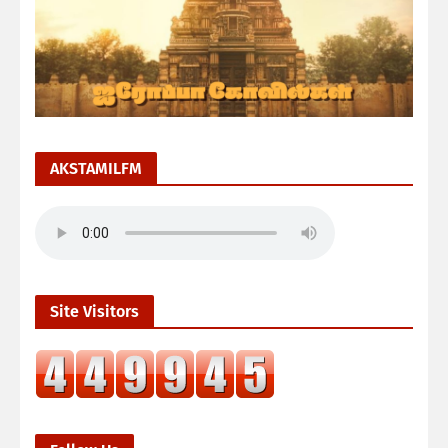
AKSTAMILFM
Site Visitors