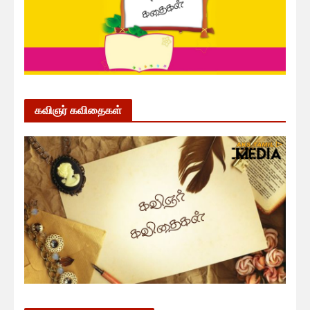
கவிஞர் கவிதைகள்