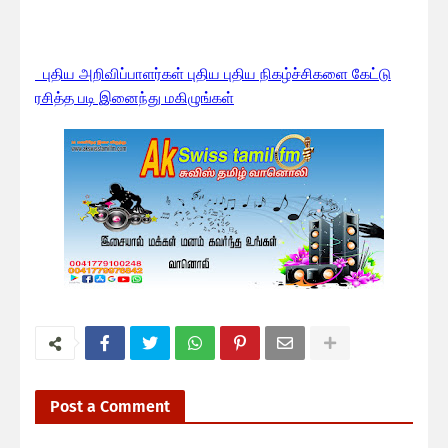
பு
திய அறிவிப்பாளர்கள் புதிய புதிய நிகழ்ச்சிகளை கேட்டு
ரசித்த படி இனைந்து மகிழுங்கள்
Post a Comment