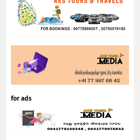
for ads