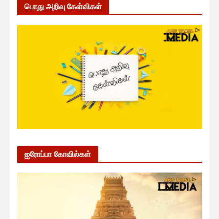
பொது அறிவு கேள்விகள்
ஐரோப்பா கோவில்கள்