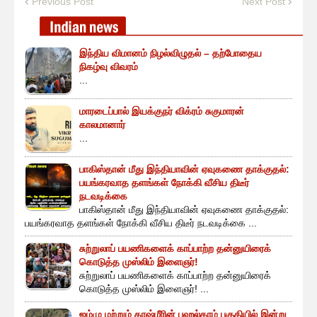
Previous Post
Next Post
இந்திய விமானம் நிழல்விழுதல் – தற்போதைய
நிகழ்வு விவரம்
...
மாரடைப்பால் இயக்குநர் விக்ரம் சுகுமாரன்
காலமானார்
...
பாகிஸ்தான் மீது இந்தியாவின் ஏவுகணை தாக்குதல்:
பயங்கரவாத தளங்கள் நோக்கி வீசிய திடீர்
நடவடிக்கை
பாகிஸ்தான் மீது இந்தியாவின் ஏவுகணை தாக்குதல்:
பயங்கரவாத தளங்கள் நோக்கி வீசிய திடீர் நடவடிக்கை ...
சுற்றுலாப் பயணிகளைக் காப்பாற்ற தன்னுயிரைக்
கொடுத்த முஸ்லிம் இளைஞர்!
சுற்றுலாப் பயணிகளைக் காப்பாற்ற தன்னுயிரைக்
கொடுத்த முஸ்லிம் இளைஞர்! ...
ஜம்மு மற்றும் காஷ்மீரின் பஹல்காம் பகுதியில் இன்று