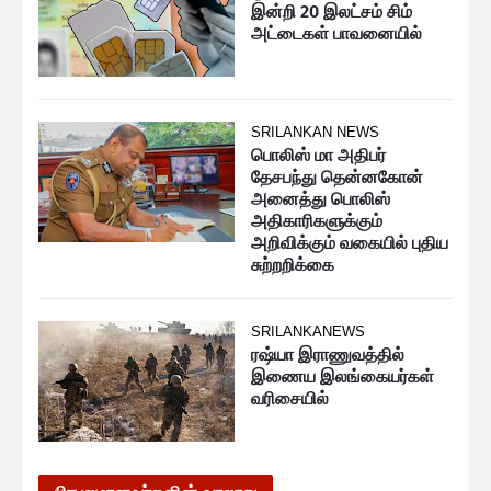
இன்றி 20 இலட்சம் சிம்
அட்டைகள் பாவனையில்
SRILANKAN NEWS
பொலிஸ் மா அதிபர்
தேசபந்து தென்னகோன்
அனைத்து பொலிஸ்
அதிகாரிகளுக்கும்
அறிவிக்கும் வகையில் புதிய
சுற்றறிக்கை
SRILANKANEWS
ரஷ்யா இராணுவத்தில்
இணைய இலங்கையர்கள்
வரிசையில்