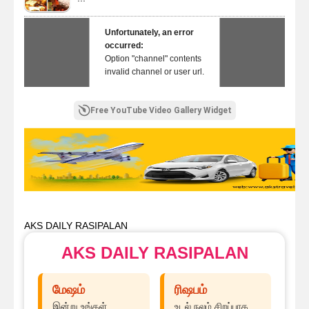
Unfortunately, an error
occurred:
Option "channel" contents
invalid channel or user url.
Free YouTube Video Gallery Widget
AKS DAILY RASIPALAN
AKS DAILY RASIPALAN
மேஷம்
ரிஷபம்
இன்று உங்கள்
உடல் நலம் சிறப்பாக