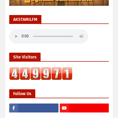
AKSTAMILFM
Site Visitors
Follow Us