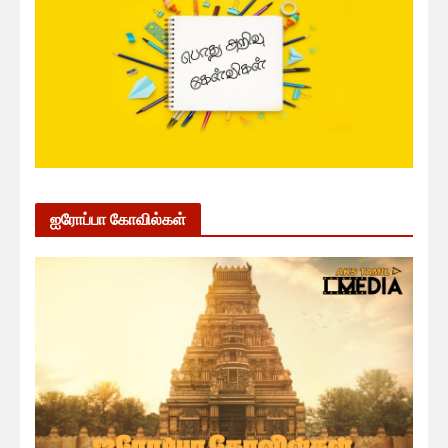
ஐரோப்பா கோவில்கள்