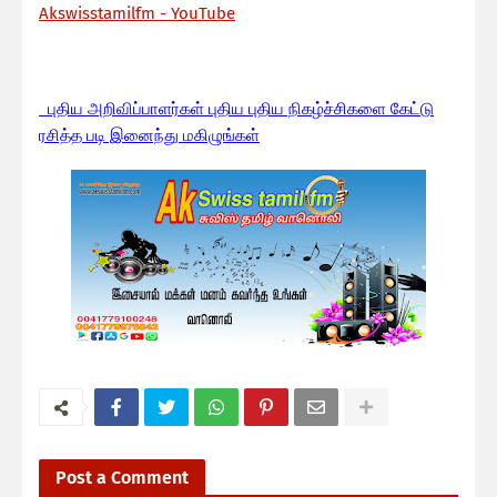
Akswisstamilfm - YouTube
பு
திய அறிவிப்பாளர்கள் புதிய புதிய நிகழ்ச்சிகளை கேட்டு
ரசித்த படி இனைந்து மகிழுங்கள்
Post a Comment