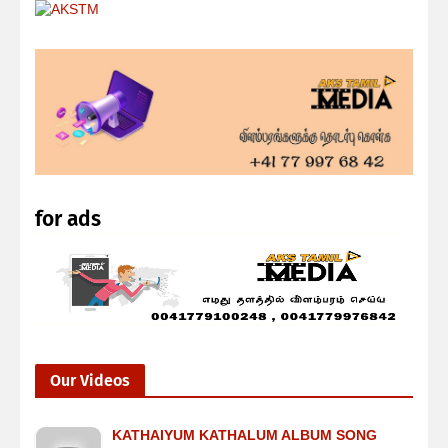
for ads
Our Videos
KATHAIYUM KATHALUM ALBUM SONG