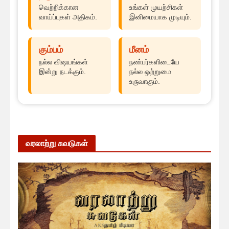
வெற்றிக்கான
உங்கள் முயற்சிகள்
வாய்ப்புகள் அதிகம்.
இனிமையாக முடியும்.
கும்பம்
மீனம்
நல்ல விஷயங்கள்
நண்பர்களிடையே
இன்று நடக்கும்.
நல்ல ஒற்றுமை
உருவாகும்.
வரலாற்று சுவடுகள்