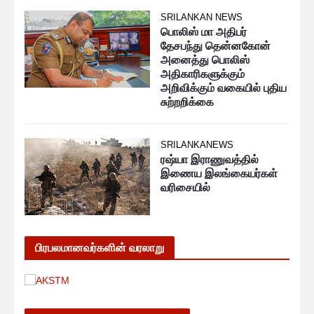
SRILANKAN NEWS
பொலிஸ் மா அதிபர்
தேசபந்து தென்னகோன்
அனைத்து பொலிஸ்
அதிகாரிகளுக்கும்
அறிவிக்கும் வகையில் புதிய
சுற்றறிக்கை
SRILANKANEWS
ரஷ்யா இராணுவத்தில்
இணைய இலங்கையர்கள்
வரிசையில்
பிரபலமானவர்களின் வரலாறு