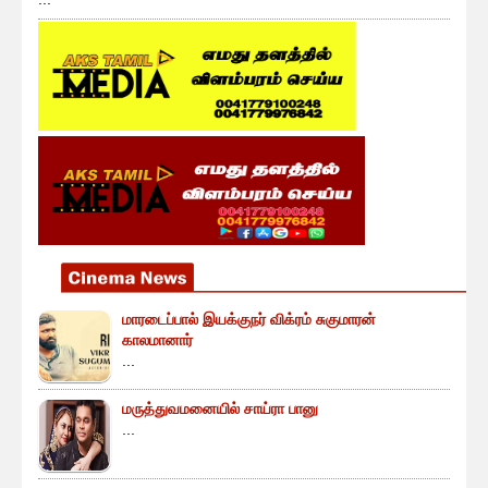
மாரடைப்பால் இயக்குநர் விக்ரம் சுகுமாரன்
காலமானார்
...
மருத்துவமனையில் சாய்ரா பானு
...