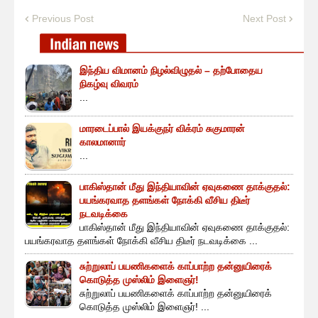
Previous Post
Next Post
இந்திய விமானம் நிழல்விழுதல் – தற்போதைய
நிகழ்வு விவரம்
...
மாரடைப்பால் இயக்குநர் விக்ரம் சுகுமாரன்
காலமானார்
...
பாகிஸ்தான் மீது இந்தியாவின் ஏவுகணை தாக்குதல்:
பயங்கரவாத தளங்கள் நோக்கி வீசிய திடீர்
நடவடிக்கை
பாகிஸ்தான் மீது இந்தியாவின் ஏவுகணை தாக்குதல்:
பயங்கரவாத தளங்கள் நோக்கி வீசிய திடீர் நடவடிக்கை ...
சுற்றுலாப் பயணிகளைக் காப்பாற்ற தன்னுயிரைக்
கொடுத்த முஸ்லிம் இளைஞர்!
சுற்றுலாப் பயணிகளைக் காப்பாற்ற தன்னுயிரைக்
கொடுத்த முஸ்லிம் இளைஞர்! ...