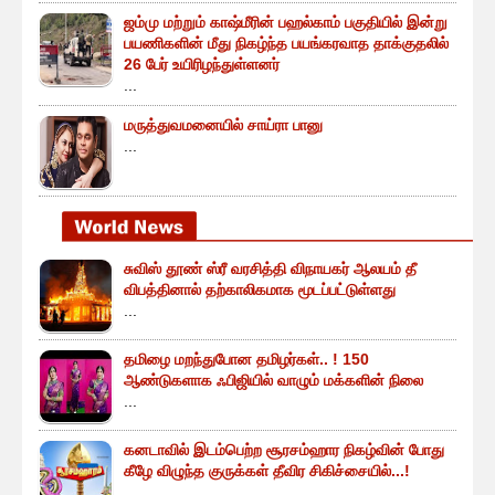
ஜம்மு மற்றும் காஷ்மீரின் பஹல்காம் பகுதியில் இன்று
பயணிகளின் மீது நிகழ்ந்த பயங்கரவாத தாக்குதலில்
26 பேர் உயிரிழந்துள்ளனர்
...
மருத்துவமனையில் சாய்ரா பானு
...
சுவிஸ் தூண் ஸ்ரீ வரசித்தி விநாயகர் ஆலயம் தீ
விபத்தினால் தற்காலிகமாக மூடப்பட்டுள்ளது
...
தமிழை மறந்துபோன தமிழர்கள்.. ! 150
ஆண்டுகளாக ஃபிஜியில் வாழும் மக்களின் நிலை
...
கனடாவில் இடம்பெற்ற சூரசம்ஹார நிகழ்வின் போது
கீழே விழுந்த குருக்கள் தீவிர சிகிச்சையில்...!
...