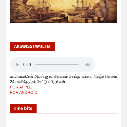
AKSWISSTAMILFM
வானொலியின் ஆப்ஸ் ஐ தரவிறக்கம் செய்து எங்கள் நிகழ்ச்சிகளை
24 மணிநேரமும் கேட்டுமகிழுங்கள்
FOR APPLE
FOR ANDROID
cine bits