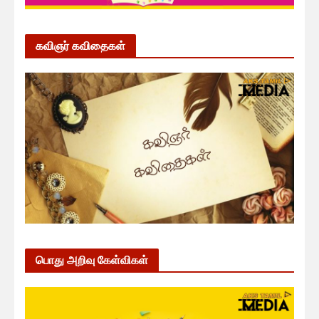
கவிஞர் கவிதைகள்
பொது அறிவு கேள்விகள்