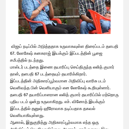
விஜய் நடிப்பில் அடுத்ததாக உருவாகவுள்ள திரைப்படம் தளபதி
67. லோகேஷ் கனகராஜ் இயக்கும் இப்படத்தின் பூஜை
சமீபத்தில் நடந்தது.
மாஸ்டர் படத்தை இணை தயாரிப்பு செய்திருந்த லலித் குமார்
தான், தளபதி 67 படத்தையும் தயாரிக்கிறார்.
இப்படத்தின் அதிகாரப்பூர்வமான அறிவிப்பு வாரிசு படம்
வெளிவந்த பின் வெளியாகும் என லோகேஷ் கூறியுள்ளார்.
தளபதி 67 தயாரிப்பாளரான லலித் குமார் தயாரிப்பில் மற்றொரு
புதிய படம் ஒன்று உருவாகிறது. எச். வினோத் இயக்கும்
இப்படத்தில் தனுஷ் ஹீரோவாக நடிப்பதாக தகவல்
வெளியாகியுள்ளது.
ஆனால், இதுகுறித்து அதிகாரப்பூர்வமாக எந்த ஒரு