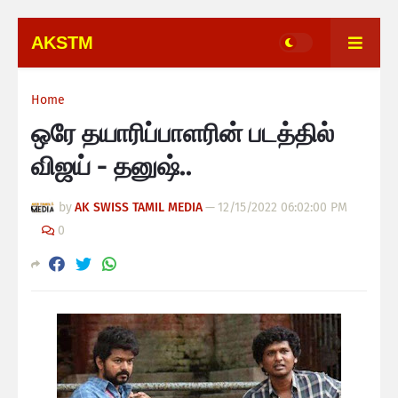
AKSTM
Home
ஒரே தயாரிப்பாளரின் படத்தில்
விஜய் - தனுஷ்..
by
AK SWISS TAMIL MEDIA
—
12/15/2022 06:02:00 PM
0