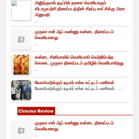
அஜித்குமார் நடிப்பில் நாளை வெளியாகும்
விடாமுயற்சி திரைப்படத்தின் சிறப்பு காட்சிக்கு அரசு
அனுமதி
...
முருகா சன் ஆப் கண்ணு கன்னட திரைப்படம்
வெளியானது
...
கன்னட சினிமாவில் வெளியாகி வெற்றிபெற்ற
கொடை முருகா திரைப்படம் தமிழில் வெளியாகிறது
...
வேகமெடுக்கும் நடிகர் சங்க கட்டிடப் பணிகள்
வேகமெடுக்கும் நடிகர் சங்க கட்டிடப் பணிகள்: ...
முருகா சன் ஆப் கண்ணு கன்னட திரைப்படம்
வெளியானது
...