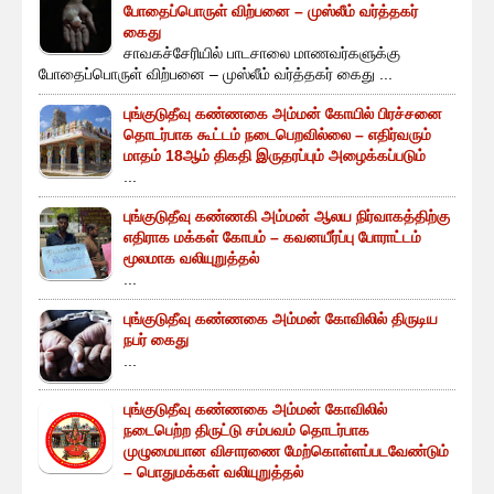
போதைப்பொருள் விற்பனை – முஸ்லீம் வர்த்தகர்
கைது
சாவகச்சேரியில் பாடசாலை மாணவர்களுக்கு
போதைப்பொருள் விற்பனை – முஸ்லீம் வர்த்தகர் கைது ...
புங்குடுதீவு கண்ணகை அம்மன் கோயில் பிரச்சனை
தொடர்பாக கூட்டம் நடைபெறவில்லை – எதிர்வரும்
மாதம் 18ஆம் திகதி இருதரப்பும் அழைக்கப்படும்
...
புங்குடுதீவு கண்ணகி அம்மன் ஆலய நிர்வாகத்திற்கு
எதிராக மக்கள் கோபம் – கவனயீர்ப்பு போராட்டம்
மூலமாக வலியுறுத்தல்
...
புங்குடுதீவு கண்ணகை அம்மன் கோவிலில் திருடிய
நபர் கைது
...
புங்குடுதீவு கண்ணகை அம்மன் கோவிலில்
நடைபெற்ற திருட்டு சம்பவம் தொடர்பாக
முழுமையான விசாரணை மேற்கொள்ளப்படவேண்டும்
– பொதுமக்கள் வலியுறுத்தல்
...