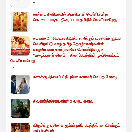
...
கன்னட சினிமாவில் வெளியாகி வெற்றிபெற்ற
கொடை முருகா திரைப்படம் தமிழில் வெளியாகிறது
...
சமகால அரசியலை கிழித்தெடுக்கும் வசனங்களுடன்
வெளிநாட்டு வாழ் தமிழ் தொழிலாளர்களின்
வாழ்வியலை கண்முன்னே கொண்டுவரும்
"உழைப்பாளர் தினம் " திரைப்படத்தின் முன்னோட்டம்
வெளியாகியது
...
காசுக்கு ஆசைப்பட்டு ரம்பா கணவர் செய்த மோசடி
...
சிவகார்த்திகேயனின் 5 வருட கனவு..
...
விஜய்க்கு பதிலாக சூப்பர் ஹிட் படத்தில் களமிறங்கும்
சூப்பர் ஸ்டார்