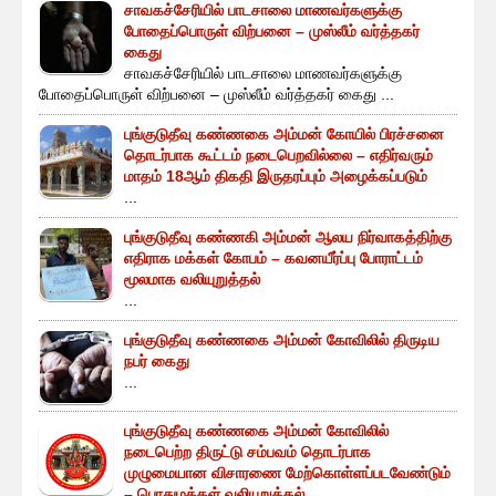
சாவகச்சேரியில் பாடசாலை மாணவர்களுக்கு
போதைப்பொருள் விற்பனை – முஸ்லீம் வர்த்தகர்
கைது
சாவகச்சேரியில் பாடசாலை மாணவர்களுக்கு
போதைப்பொருள் விற்பனை – முஸ்லீம் வர்த்தகர் கைது ...
புங்குடுதீவு கண்ணகை அம்மன் கோயில் பிரச்சனை
தொடர்பாக கூட்டம் நடைபெறவில்லை – எதிர்வரும்
மாதம் 18ஆம் திகதி இருதரப்பும் அழைக்கப்படும்
...
புங்குடுதீவு கண்ணகி அம்மன் ஆலய நிர்வாகத்திற்கு
எதிராக மக்கள் கோபம் – கவனயீர்ப்பு போராட்டம்
மூலமாக வலியுறுத்தல்
...
புங்குடுதீவு கண்ணகை அம்மன் கோவிலில் திருடிய
நபர் கைது
...
புங்குடுதீவு கண்ணகை அம்மன் கோவிலில்
நடைபெற்ற திருட்டு சம்பவம் தொடர்பாக
முழுமையான விசாரணை மேற்கொள்ளப்படவேண்டும்
– பொதுமக்கள் வலியுறுத்தல்