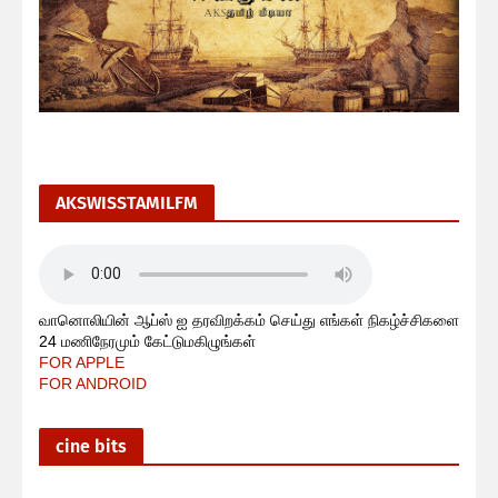
AKSWISSTAMILFM
வானொலியின் ஆப்ஸ் ஐ தரவிறக்கம் செய்து எங்கள் நிகழ்ச்சிகளை
24 மணிநேரமும் கேட்டுமகிழுங்கள்
FOR APPLE
FOR ANDROID
cine bits