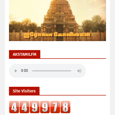
AKSTAMILFM
Site Visitors