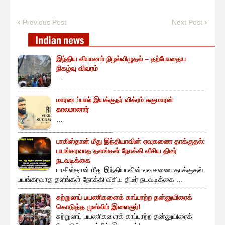
Previous Post
Next Post
இந்திய விமானம் நிழல்விழுதல் – தற்போதைய
நிகழ்வு விவரம்
...
மாரடைப்பால் இயக்குநர் விக்ரம் சுகுமாரன்
காலமானார்
...
பாகிஸ்தான் மீது இந்தியாவின் ஏவுகணை தாக்குதல்:
பயங்கரவாத தளங்கள் நோக்கி வீசிய திடீர்
நடவடிக்கை
பாகிஸ்தான் மீது இந்தியாவின் ஏவுகணை தாக்குதல்:
பயங்கரவாத தளங்கள் நோக்கி வீசிய திடீர் நடவடிக்கை ...
சுற்றுலாப் பயணிகளைக் காப்பாற்ற தன்னுயிரைக்
கொடுத்த முஸ்லிம் இளைஞர்!
சுற்றுலாப் பயணிகளைக் காப்பாற்ற தன்னுயிரைக்