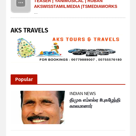
TEASER | YANIMUSICAL | RUBAN
AKSWISSTAMILMEDIA |TSMEDIAWORKS
...
AKS TRAVELS
Popular
INDIAN NEWS
திமுக எம்எல்ஏ #புகழேந்தி
காலமானார்