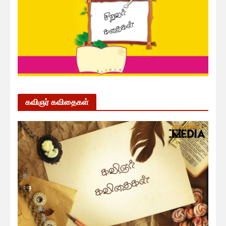
கவிஞர் கவிதைகள்