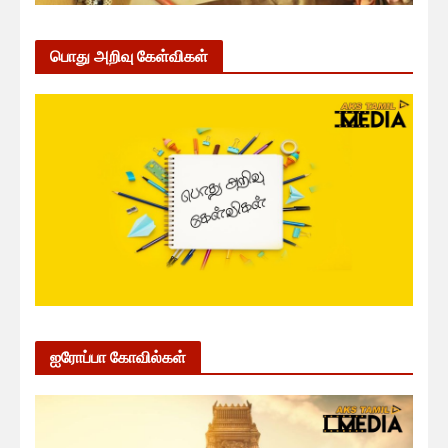
பொது அறிவு கேள்விகள்
ஐரோப்பா கோவில்கள்