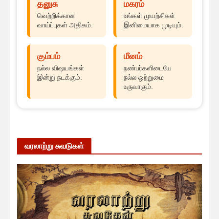
தனுசு
மகரம்
வெற்றிக்கான
உங்கள் முயற்சிகள்
வாய்ப்புகள் அதிகம்.
இனிமையாக முடியும்.
கும்பம்
மீனம்
நல்ல விஷயங்கள்
நண்பர்களிடையே
இன்று நடக்கும்.
நல்ல ஒற்றுமை
உருவாகும்.
வரலாற்று சுவடுகள்