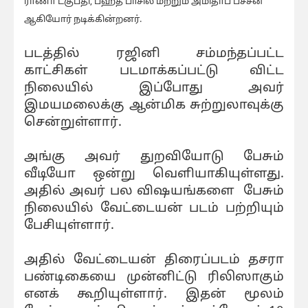
ராணா டகுபதி, பஹத் பாசில் மற்றும் அமிதாப் பச்சன்
ஆகியோர் நடிக்கின்றனர்.
படத்தில் ரஜினி சம்மந்தப்பட்ட
காட்சிகள் படமாக்கப்பட்டு விட்ட
நிலையில் இப்போது அவர்
இமயமலைக்கு ஆன்மிக சுற்றுலாவுக்கு
சென்றுள்ளார்.
அங்கு அவர் துறவியோடு பேசும்
வீடியோ ஒன்று வெளியாகியுள்ளது.
அதில் அவர் பல விஷயங்களை பேசும்
நிலையில் வேட்டையன் படம் பற்றியும்
பேசியுள்ளார்.
அதில் வேட்டையன் திரைப்படம் தசரா
பண்டிகையை முன்னிட்டு ரிலிஸாகும்
எனக் கூறியுள்ளார். இதன் மூலம்