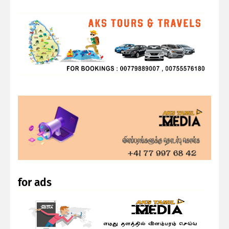
for ads