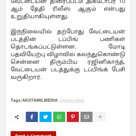
வேட்டையன் திரைப்படம் அக்டோபர் 10
ஆம் தேதி ரிலீஸ் ஆகும் என்பது
உறுதியாகியுள்ளது.
இந்நிலையில் தற்போது வேட்டையன்
படத்தின் டப்பிங் பணிகள்
தொடங்கப்பட்டுள்ளன. மோடி
பதவியேற்பு விழாவில் கலந்துகொண்டு
சென்னை திரும்பிய ரஜினிகாந்த்,
வேட்டையன் படத்துக்கு டப்பிங்க் பேசி
வருகிறார்.
Tags:AKSTAMILMEDIA
cinema news