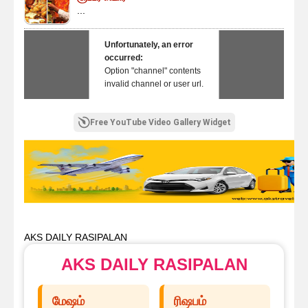
...
Unfortunately, an error
occurred:
Option "channel" contents
invalid channel or user url.
Free YouTube Video Gallery Widget
AKS DAILY RASIPALAN
AKS DAILY RASIPALAN
மேஷம்
ரிஷபம்