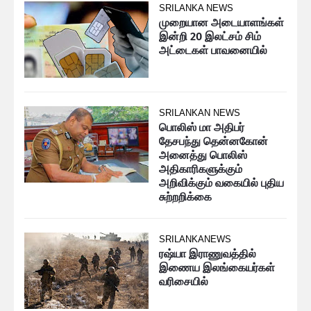
SRILANKA NEWS
முறையான அடையாளங்கள்
இன்றி 20 இலட்சம் சிம்
அட்டைகள் பாவனையில்
SRILANKAN NEWS
பொலிஸ் மா அதிபர்
தேசபந்து தென்னகோன்
அனைத்து பொலிஸ்
அதிகாரிகளுக்கும்
அறிவிக்கும் வகையில் புதிய
சுற்றறிக்கை
SRILANKANEWS
ரஷ்யா இராணுவத்தில்
இணைய இலங்கையர்கள்
வரிசையில்