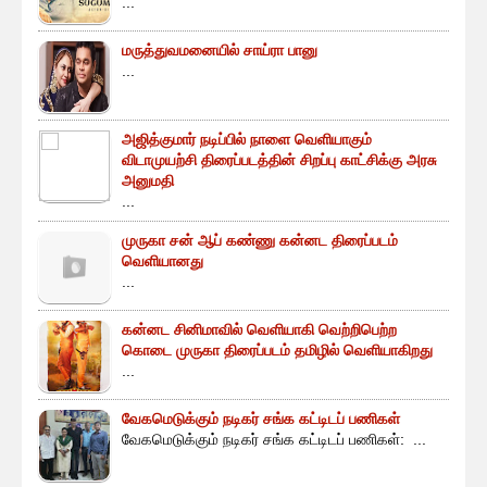
...
மருத்துவமனையில் சாய்ரா பானு
...
அஜித்குமார் நடிப்பில் நாளை வெளியாகும்
விடாமுயற்சி திரைப்படத்தின் சிறப்பு காட்சிக்கு அரசு
அனுமதி
...
முருகா சன் ஆப் கண்ணு கன்னட திரைப்படம்
வெளியானது
...
கன்னட சினிமாவில் வெளியாகி வெற்றிபெற்ற
கொடை முருகா திரைப்படம் தமிழில் வெளியாகிறது
...
வேகமெடுக்கும் நடிகர் சங்க கட்டிடப் பணிகள்
வேகமெடுக்கும் நடிகர் சங்க கட்டிடப் பணிகள்: ...