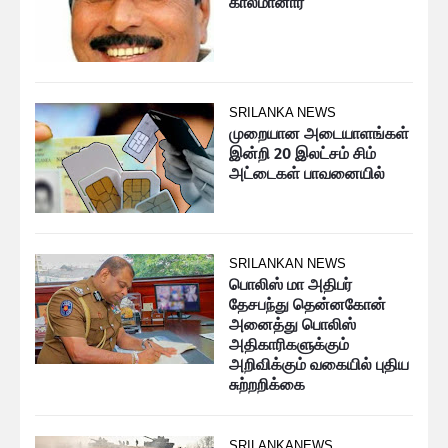
காலமானார்
SRILANKA NEWS
முறையான அடையாளங்கள்
இன்றி 20 இலட்சம் சிம்
அட்டைகள் பாவனையில்
SRILANKAN NEWS
பொலிஸ் மா அதிபர்
தேசபந்து தென்னகோன்
அனைத்து பொலிஸ்
அதிகாரிகளுக்கும்
அறிவிக்கும் வகையில் புதிய
சுற்றறிக்கை
SRILANKANEWS