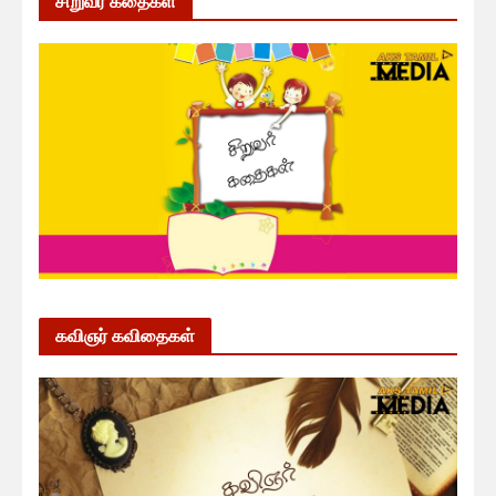
சிறுவர் கதைகள்
கவிஞர் கவிதைகள்