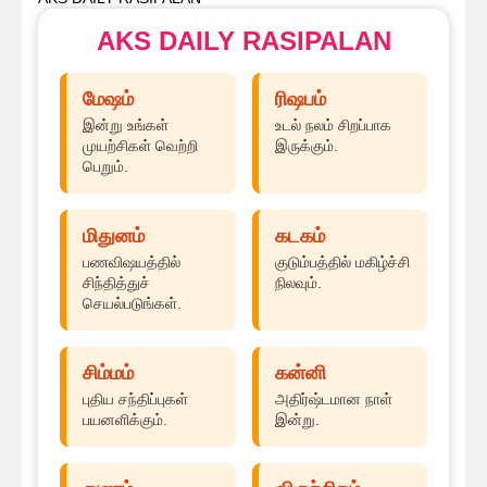
AKS DAILY RASIPALAN
மேஷம்
ரிஷபம்
இன்று உங்கள்
உடல் நலம் சிறப்பாக
முயற்சிகள் வெற்றி
இருக்கும்.
பெறும்.
மிதுனம்
கடகம்
பணவிஷயத்தில்
குடும்பத்தில் மகிழ்ச்சி
சிந்தித்துச்
நிலவும்.
செயல்படுங்கள்.
சிம்மம்
கன்னி
புதிய சந்திப்புகள்
அதிர்ஷ்டமான நாள்
பயனளிக்கும்.
இன்று.