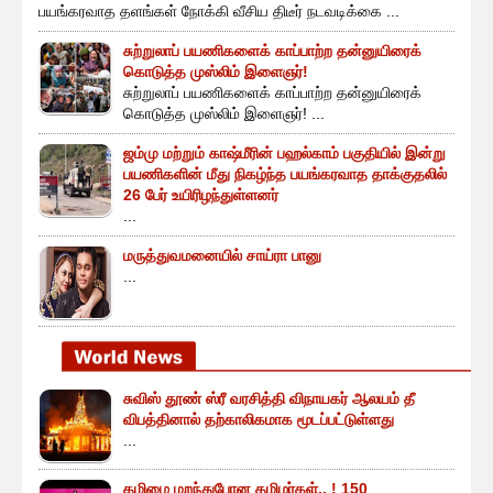
பயங்கரவாத தளங்கள் நோக்கி வீசிய திடீர் நடவடிக்கை ...
சுற்றுலாப் பயணிகளைக் காப்பாற்ற தன்னுயிரைக்
கொடுத்த முஸ்லிம் இளைஞர்!
சுற்றுலாப் பயணிகளைக் காப்பாற்ற தன்னுயிரைக்
கொடுத்த முஸ்லிம் இளைஞர்! ...
ஜம்மு மற்றும் காஷ்மீரின் பஹல்காம் பகுதியில் இன்று
பயணிகளின் மீது நிகழ்ந்த பயங்கரவாத தாக்குதலில்
26 பேர் உயிரிழந்துள்ளனர்
...
மருத்துவமனையில் சாய்ரா பானு
...
சுவிஸ் தூண் ஸ்ரீ வரசித்தி விநாயகர் ஆலயம் தீ
விபத்தினால் தற்காலிகமாக மூடப்பட்டுள்ளது
...
தமிழை மறந்துபோன தமிழர்கள்.. ! 150