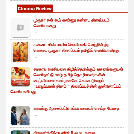
முருகா சன் ஆப் கண்ணு கன்னட திரைப்படம்
வெளியானது
...
கன்னட சினிமாவில் வெளியாகி வெற்றிபெற்ற
கொடை முருகா திரைப்படம் தமிழில் வெளியாகிறது
...
சமகால அரசியலை கிழித்தெடுக்கும் வசனங்களுடன்
வெளிநாட்டு வாழ் தமிழ் தொழிலாளர்களின்
வாழ்வியலை கண்முன்னே கொண்டுவரும்
"உழைப்பாளர் தினம் " திரைப்படத்தின் முன்னோட்டம்
வெளியாகியது
...
காசுக்கு ஆசைப்பட்டு ரம்பா கணவர் செய்த மோசடி
...
சிவகார்த்திகேயனின் 5 வருட கனவு..