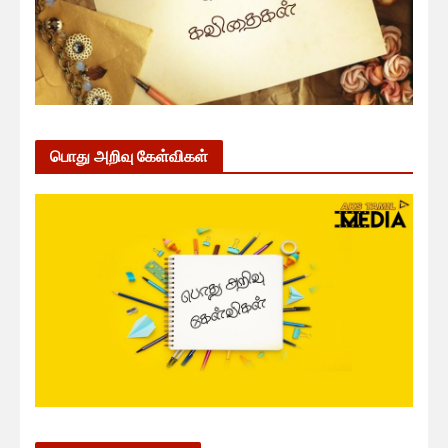
பொது அறிவு கேள்விகள்