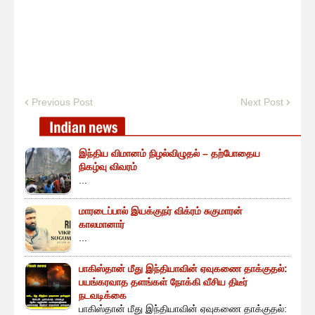
Previous Post
Next Post
இந்திய விமானம் நிழல்விழுதல் – தற்போதைய
நிகழ்வு விவரம்
...
மாரடைப்பால் இயக்குநர் விக்ரம் சுகுமாரன்
காலமானார்
...
பாகிஸ்தான் மீது இந்தியாவின் ஏவுகணை தாக்குதல்:
பயங்கரவாத தளங்கள் நோக்கி வீசிய திடீர்
நடவடிக்கை
பாகிஸ்தான் மீது இந்தியாவின் ஏவுகணை தாக்குதல்: