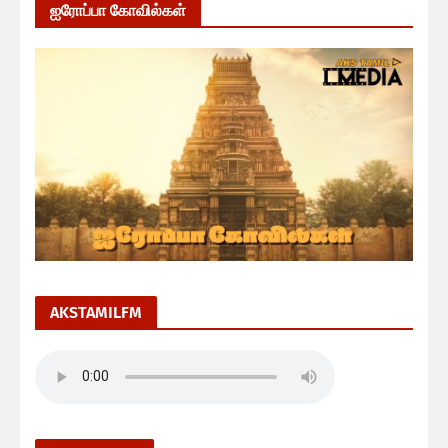
ஐரோப்பா கோவில்கள்
AKSTAMILFM