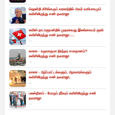
ஹென்றி கீசிங்கரும் வரலாற்றில் அவர் வகிபாகமும்
சுவிசிலிருந்து சண் தவராஜா
...
சுவிஸ் நாடாளுமன்றில் முதலாவது இலங்கையர் குரல்
சுவிசிலிருந்து சண் தவராஜா.....
...
காஸா - உருவாகுமா நிரந்தர சமாதானம்?
சுவிசிலிருந்து சண் தவராஜா
...
காஸா - ஆர்ப்பாட்டங்களும், ஆரவாரங்களும்
சுவிசிலிருந்து சண் தவராஜா,
...
பலஸ்தீனம் - போரும் தீர்வும் சுவிசிலிருந்து சண்
தவராஜா
...