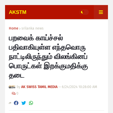
AKSTM
Home
srilanka news
பறவைக் காய்ச்சல்
பதிவாகியுள்ள எந்தவொரு
நாட்டிலிருந்தும் விலங்கினப்
பொருட்கள் இறக்குமதிக்கு
தடை
by
AK SWISS TAMIL MEDIA
—
6/24/2024 10:28:00 AM
0