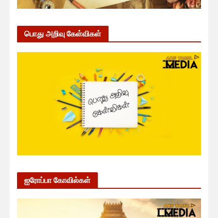
பொது அறிவு கேள்விகள்
ஐரோப்பா கோவில்கள்