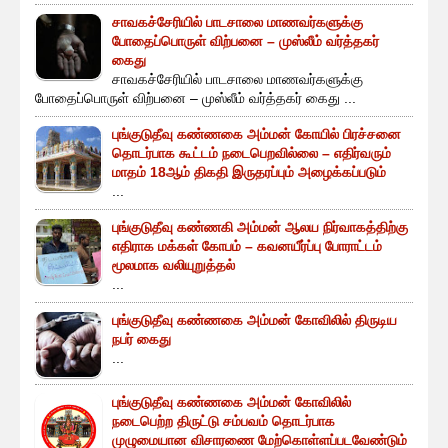
சாவகச்சேரியில் பாடசாலை மாணவர்களுக்கு
போதைப்பொருள் விற்பனை – முஸ்லீம் வர்த்தகர்
கைது
சாவகச்சேரியில் பாடசாலை மாணவர்களுக்கு
போதைப்பொருள் விற்பனை – முஸ்லீம் வர்த்தகர் கைது ...
புங்குடுதீவு கண்ணகை அம்மன் கோயில் பிரச்சனை
தொடர்பாக கூட்டம் நடைபெறவில்லை – எதிர்வரும்
மாதம் 18ஆம் திகதி இருதரப்பும் அழைக்கப்படும்
...
புங்குடுதீவு கண்ணகி அம்மன் ஆலய நிர்வாகத்திற்கு
எதிராக மக்கள் கோபம் – கவனயீர்ப்பு போராட்டம்
மூலமாக வலியுறுத்தல்
...
புங்குடுதீவு கண்ணகை அம்மன் கோவிலில் திருடிய
நபர் கைது
...
புங்குடுதீவு கண்ணகை அம்மன் கோவிலில்
நடைபெற்ற திருட்டு சம்பவம் தொடர்பாக
முழுமையான விசாரணை மேற்கொள்ளப்படவேண்டும்