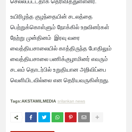
செல்லப்பட்டதாக தெரிவித்துள்ளனர்.
உயிரிழந்த குழந்தையின் சடலத்தை
பெற்றுக்கொள்ளும் நோக்கில் உறவினர்கள்
நேற்று முன்தினம் இரவு வரை
வைத்தியசாலையில் காத்திருந்த போதிலும்
வைத்தியசாலை பணிக்குழாமினர் எவரும்
சடலம் தொடர்பில் உறுதியான அறிவிப்பை
வெளியிடவில்லை என தெரியவருகின்றது.
Tags:AKSTAMILMEDIA
srilankan news