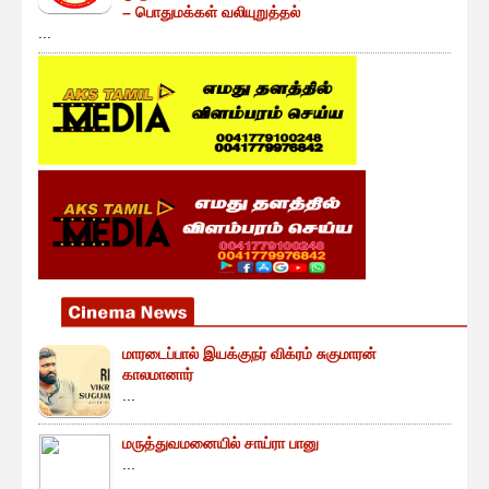
– பொதுமக்கள் வலியுறுத்தல்
...
மாரடைப்பால் இயக்குநர் விக்ரம் சுகுமாரன்
காலமானார்
...
மருத்துவமனையில் சாய்ரா பானு
...