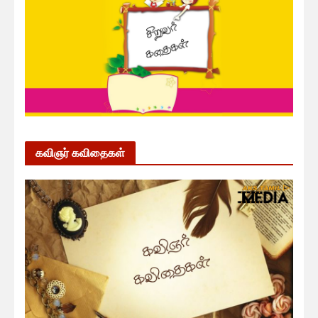
கவிஞர் கவிதைகள்