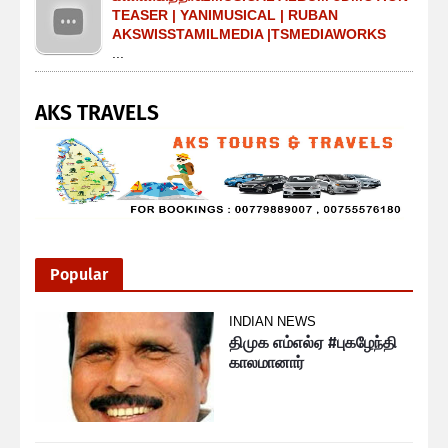
TEASER | YANIMUSICAL | RUBAN
AKSWISSTAMILMEDIA |TSMEDIAWORKS
...
AKS TRAVELS
Popular
INDIAN NEWS
திமுக எம்எல்ஏ #புகழேந்தி
காலமானார்