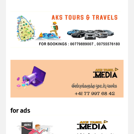
for ads