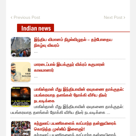
Previous Post
Next Post
இந்திய விமானம் நிழல்விழுதல் – தற்போதைய
நிகழ்வு விவரம்
...
மாரடைப்பால் இயக்குநர் விக்ரம் சுகுமாரன்
காலமானார்
...
பாகிஸ்தான் மீது இந்தியாவின் ஏவுகணை தாக்குதல்:
பயங்கரவாத தளங்கள் நோக்கி வீசிய திடீர்
நடவடிக்கை
பாகிஸ்தான் மீது இந்தியாவின் ஏவுகணை தாக்குதல்:
பயங்கரவாத தளங்கள் நோக்கி வீசிய திடீர் நடவடிக்கை ...
சுற்றுலாப் பயணிகளைக் காப்பாற்ற தன்னுயிரைக்
கொடுத்த முஸ்லிம் இளைஞர்!
சுற்றுலாப் பயணிகளைக் காப்பாற்ற தன்னுயிரைக்