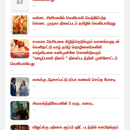
...
கன்னட சினிமாவில் வெளியாகி வெற்றிபெற்ற
கொடை முருகா திரைப்படம் தமிழில் வெளியாகிறது
...
சமகால அரசியலை கிழித்தெடுக்கும் வசனங்களுடன்
வெளிநாட்டு வாழ் தமிழ் தொழிலாளர்களின்
வாழ்வியலை கண்முன்னே கொண்டுவரும்
"உழைப்பாளர் தினம் " திரைப்படத்தின் முன்னோட்டம்
வெளியாகியது
...
காசுக்கு ஆசைப்பட்டு ரம்பா கணவர் செய்த மோசடி
...
சிவகார்த்திகேயனின் 5 வருட கனவு..
...
விஜய்க்கு பதிலாக சூப்பர் ஹிட் படத்தில் களமிறங்கும்