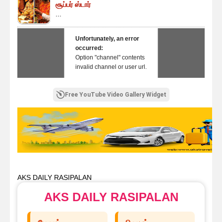
சூப்பர் ஸ்டார்
...
Unfortunately, an error
occurred:
Option "channel" contents
invalid channel or user url.
Free YouTube Video Gallery Widget
AKS DAILY RASIPALAN
AKS DAILY RASIPALAN