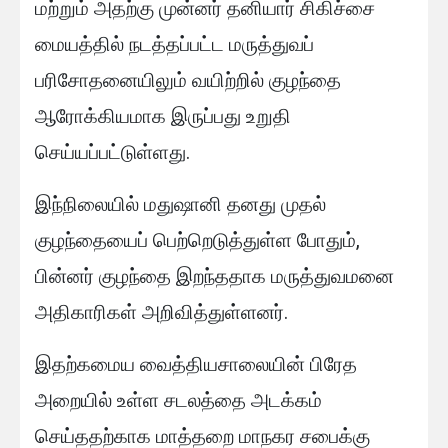
மற்றும் அதற்கு முன்னர் தனியார் சிகிச்சை
மையத்தில் நடத்தப்பட்ட மருத்துவப்
பரிசோதனையிலும் வயிற்றில் குழந்தை
ஆரோக்கியமாக இருப்பது உறுதி
செய்யப்பட்டுள்ளது.
இந்நிலையில் மதுஷானி தனது முதல்
குழந்தையைப் பெற்றெடுத்துள்ள போதும்,
பின்னர் குழந்தை இறந்ததாக மருத்துவமனை
அதிகாரிகள் அறிவித்துள்ளனர்.
இதற்கமைய வைத்தியசாலையின் பிரேத
அறையில் உள்ள சடலத்தை அடக்கம்
செய்ததற்காக மாத்தறை மாநகர சபைக்கு