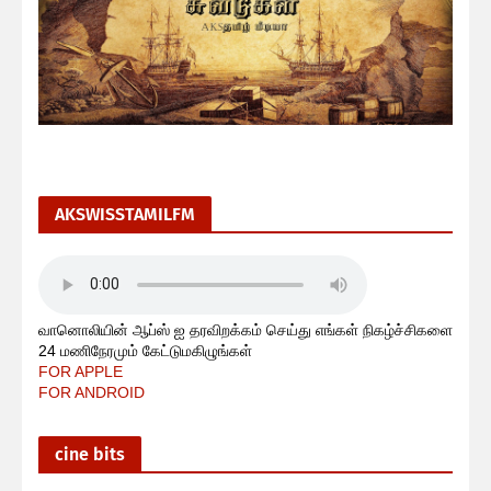
AKSWISSTAMILFM
வானொலியின் ஆப்ஸ் ஐ தரவிறக்கம் செய்து எங்கள் நிகழ்ச்சிகளை
24 மணிநேரமும் கேட்டுமகிழுங்கள்
FOR APPLE
FOR ANDROID
cine bits