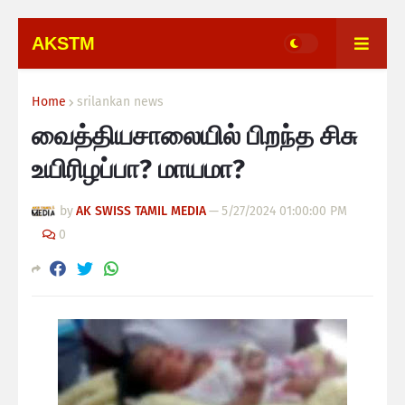
AKSTM
Home
srilankan news
வைத்தியசாலையில் பிறந்த சிசு
உயிரிழப்பா? மாயமா?
by
AK SWISS TAMIL MEDIA
—
5/27/2024 01:00:00 PM
0