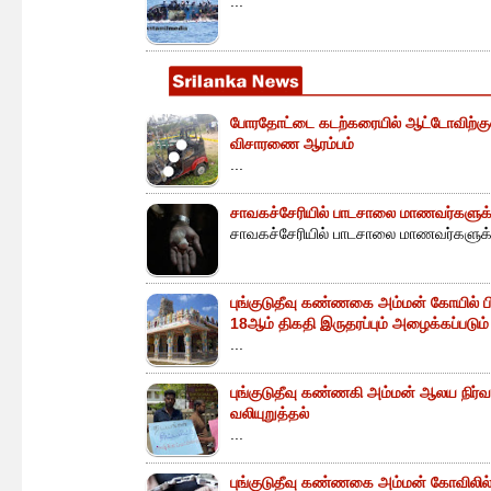
...
போரதோட்டை கடற்கரையில் ஆட்டோவிற்குள் 
விசாரணை ஆரம்பம்
...
சாவகச்சேரியில் பாடசாலை மாணவர்களுக்க
சாவகச்சேரியில் பாடசாலை மாணவர்களுக்க
புங்குடுதீவு கண்ணகை அம்மன் கோயில் ப
18ஆம் திகதி இருதரப்பும் அழைக்கப்படும்
...
புங்குடுதீவு கண்ணகி அம்மன் ஆலய நிர்வா
வலியுறுத்தல்
...
புங்குடுதீவு கண்ணகை அம்மன் கோவிலில் 