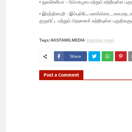
• நுவரெலியா - அம்பகமுவ மற்றும் சுற்றியுள்ள பக
• இரத்தினபுரி - இம்புல்பே, பலாங்கொட, எலபாத
குருவிட்ட மற்றும் அதனைச் சுற்றியுள்ள பகுதிகளு
Tags:AKSTAMILMEDIA
srilankan news
Share
Post a Comment