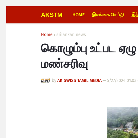
AKSTM
HOME
இலங்கை செய்தி
இந
Home
srilankan news
கொழும்பு உட்பட ஏழு
மண்சரிவு
by
AK SWISS TAMIL MEDIA
—
5/27/2024 01:03