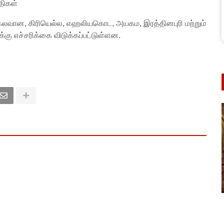
ுதிகள்
, கலவான, கிரியெல்ல, எஹலியகொட, அயகம, இரத்தினபுரி மற்றும்
க்கு எச்சரிக்கை விடுக்கப்பட்டுள்ளன.