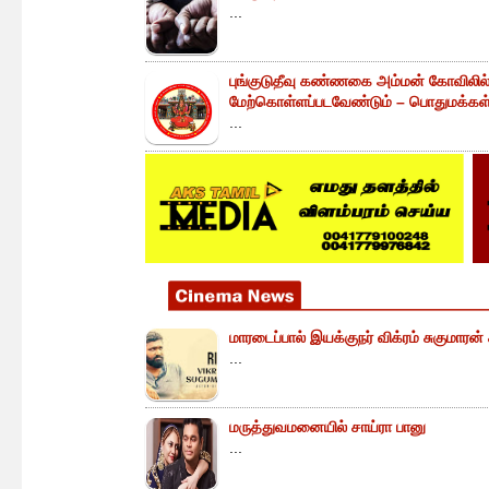
...
புங்குடுதீவு கண்ணகை அம்மன் கோவிலில
மேற்கொள்ளப்படவேண்டும் – பொதுமக்கள் 
...
மாரடைப்பால் இயக்குநர் விக்ரம் சுகுமாரன
...
மருத்துவமனையில் சாய்ரா பானு
...