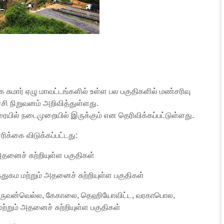
 சுமார் ஏழு மாவட்டங்களில் உள்ள பல பகுதிகளில் மண்சரிவு
்சி நிறுவனம் அறிவித்துள்ளது.
யில் நடைமுறையில் இருக்கும் என தெரிவிக்கப்பட்டுள்ளது.
ரிக்கை விடுக்கப்பட்டது:
அதனைச் சுற்றியுள்ள பகுதிகள்
த்துகம மற்றும் அதனைச் சுற்றியுள்ள பகுதிகள்
, ருவன்வெல்ல, கேகாலை, தெஹியோவிட்ட, வரகாபொல,
்றும் அதனைச் சுற்றியுள்ள பகுதிகள்