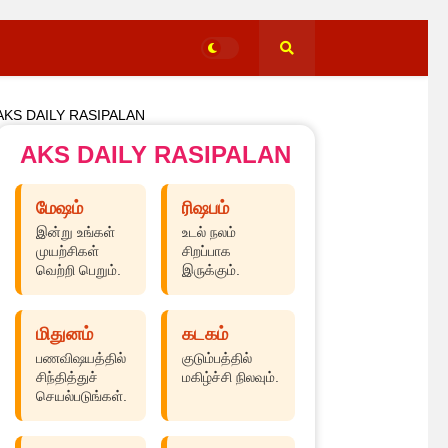
AKS DAILY RASIPALAN
AKS DAILY RASIPALAN
மேஷம்
ரிஷபம்
இன்று உங்கள்
உடல் நலம்
முயற்சிகள்
சிறப்பாக
வெற்றி பெறும்.
இருக்கும்.
மிதுனம்
கடகம்
பணவிஷயத்தில்
குடும்பத்தில்
சிந்தித்துச்
மகிழ்ச்சி நிலவும்.
செயல்படுங்கள்.