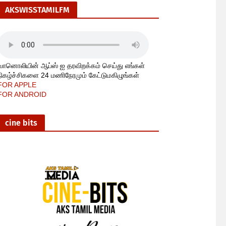
AKSWISSTAMILFM
வானொலியின் ஆப்ஸ் ஐ தரவிறக்கம் செய்து எங்கள்
நிகழ்ச்சிகளை 24 மணிநேரமும் கேட்டுமகிழுங்கள்
FOR APPLE
FOR ANDROID
cine bits