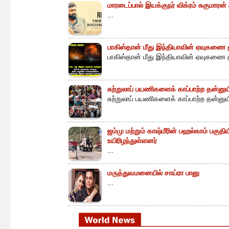
மாரடைப்பால் இயக்குநர் விக்ரம் சுகுமாரன
...
பாகிஸ்தான் மீது இந்தியாவின் ஏவுகணை த
பாகிஸ்தான் மீது இந்தியாவின் ஏவுகணை த
சுற்றுலாப் பயணிகளைக் காப்பாற்ற தன்ன
சுற்றுலாப் பயணிகளைக் காப்பாற்ற தன்னு
ஜம்மு மற்றும் காஷ்மீரின் பஹல்காம் பகுத
உயிரிழந்துள்ளனர்
...
மருத்துவமனையில் சாய்ரா பானு
...