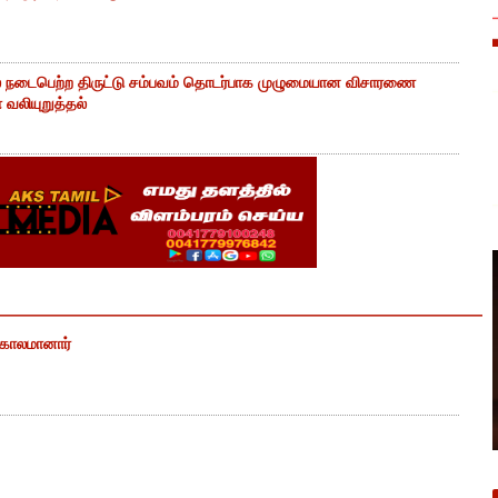
் நடைபெற்ற திருட்டு சம்பவம் தொடர்பாக முழுமையான விசாரணை
வலியுறுத்தல்
் காலமானார்