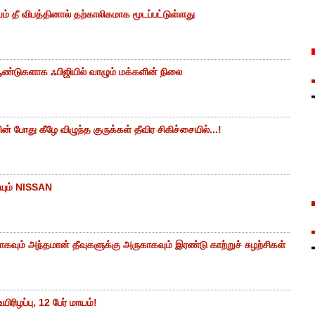
ம் தீ விபத்தினால் தற்காலிகமாக மூடப்பட்டுள்ளது
ண்டுகளாக ஃபிஜியில் வாழும் மக்களின் நிலை
 போது கீழே விழுந்த குருக்கள் தீவிர சிகிச்சையில்...!
யும் NISSAN
கவும் அந்தமான் தீவுகளுக்கு அருகாகவும் இரண்டு காற்றுச் சுழற்சிகள்
ிரிழப்பு, 12 பேர் மாயம்!