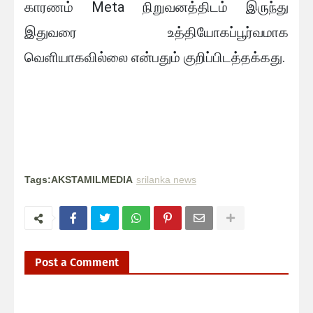
காரணம் Meta நிறுவனத்திடம் இருந்து
இதுவரை உத்தியோகப்பூர்வமாக
வெளியாகவில்லை என்பதும் குறிப்பிடத்தக்கது.
Tags:AKSTAMILMEDIA
srilanka news
Post a Comment