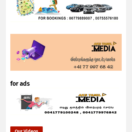
for ads
Our Videos