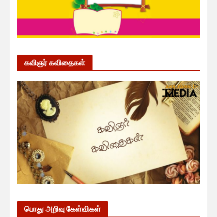
கவிஞர் கவிதைகள்
பொது அறிவு கேள்விகள்