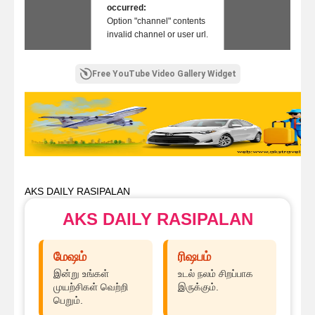
occurred:
Option "channel" contents
invalid channel or user url.
Free YouTube Video Gallery Widget
AKS DAILY RASIPALAN
AKS DAILY RASIPALAN
மேஷம்
ரிஷபம்
இன்று உங்கள்
உடல் நலம் சிறப்பாக
முயற்சிகள் வெற்றி
இருக்கும்.
பெறும்.