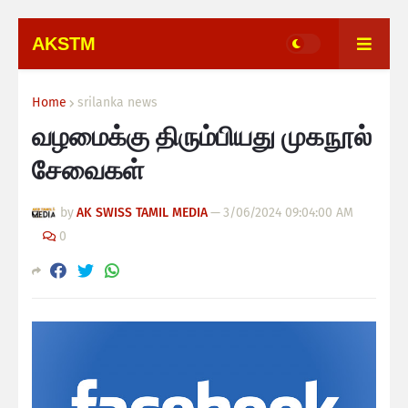
AKSTM
Home
srilanka news
வழமைக்கு திரும்பியது முகநூல்
சேவைகள்
by
AK SWISS TAMIL MEDIA
—
3/06/2024 09:04:00 AM
0