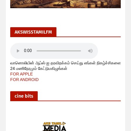
AKSWISSTAMILFM
வானொலியின் ஆப்ஸ் ஐ தரவிறக்கம் செய்து எங்கள் நிகழ்ச்சிகளை
24 மணிநேரமும் கேட்டுமகிழுங்கள்
FOR APPLE
FOR ANDROID
cine bits