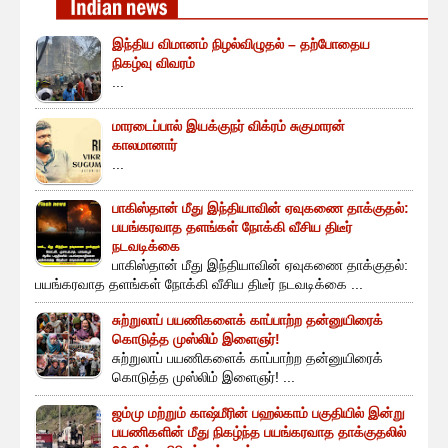
இந்திய விமானம் நிழல்விழுதல் – தற்போதைய
நிகழ்வு விவரம்
...
மாரடைப்பால் இயக்குநர் விக்ரம் சுகுமாரன்
காலமானார்
...
பாகிஸ்தான் மீது இந்தியாவின் ஏவுகணை தாக்குதல்:
பயங்கரவாத தளங்கள் நோக்கி வீசிய திடீர்
நடவடிக்கை
பாகிஸ்தான் மீது இந்தியாவின் ஏவுகணை தாக்குதல்:
பயங்கரவாத தளங்கள் நோக்கி வீசிய திடீர் நடவடிக்கை ...
சுற்றுலாப் பயணிகளைக் காப்பாற்ற தன்னுயிரைக்
கொடுத்த முஸ்லிம் இளைஞர்!
சுற்றுலாப் பயணிகளைக் காப்பாற்ற தன்னுயிரைக்
கொடுத்த முஸ்லிம் இளைஞர்! ...
ஜம்மு மற்றும் காஷ்மீரின் பஹல்காம் பகுதியில் இன்று
பயணிகளின் மீது நிகழ்ந்த பயங்கரவாத தாக்குதலில்