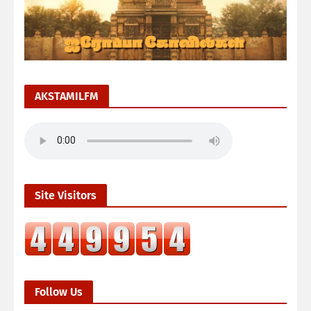
AKSTAMILFM
Site Visitors
Follow Us