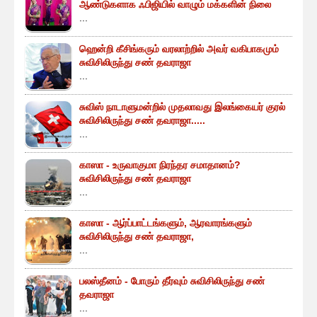
ஆண்டுகளாக ஃபிஜியில் வாழும் மக்களின் நிலை
...
ஹென்றி கீசிங்கரும் வரலாற்றில் அவர் வகிபாகமும்
சுவிசிலிருந்து சண் தவராஜா
...
சுவிஸ் நாடாளுமன்றில் முதலாவது இலங்கையர் குரல்
சுவிசிலிருந்து சண் தவராஜா.....
...
காஸா - உருவாகுமா நிரந்தர சமாதானம்?
சுவிசிலிருந்து சண் தவராஜா
...
காஸா - ஆர்ப்பாட்டங்களும், ஆரவாரங்களும்
சுவிசிலிருந்து சண் தவராஜா,
...
பலஸ்தீனம் - போரும் தீர்வும் சுவிசிலிருந்து சண்
தவராஜா
...