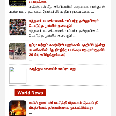
நடவடிக்கை
பாகிஸ்தான் மீது இந்தியாவின் ஏவுகணை தாக்குதல்:
பயங்கரவாத தளங்கள் நோக்கி வீசிய திடீர் நடவடிக்கை ...
சுற்றுலாப் பயணிகளைக் காப்பாற்ற தன்னுயிரைக்
கொடுத்த முஸ்லிம் இளைஞர்!
சுற்றுலாப் பயணிகளைக் காப்பாற்ற தன்னுயிரைக்
கொடுத்த முஸ்லிம் இளைஞர்! ...
ஜம்மு மற்றும் காஷ்மீரின் பஹல்காம் பகுதியில் இன்று
பயணிகளின் மீது நிகழ்ந்த பயங்கரவாத தாக்குதலில்
26 பேர் உயிரிழந்துள்ளனர்
...
மருத்துவமனையில் சாய்ரா பானு
...
சுவிஸ் தூண் ஸ்ரீ வரசித்தி விநாயகர் ஆலயம் தீ
விபத்தினால் தற்காலிகமாக மூடப்பட்டுள்ளது
...