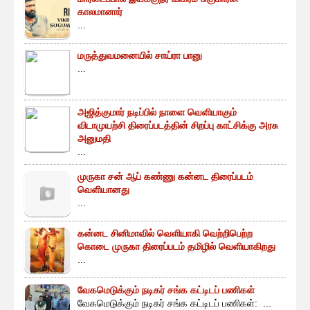
காலமானார்
...
மருத்துவமனையில் சாய்ரா பானு
...
அஜித்குமார் நடிப்பில் நாளை வெளியாகும்
விடாமுயற்சி திரைப்படத்தின் சிறப்பு காட்சிக்கு அரசு
அனுமதி
...
முருகா சன் ஆப் கண்ணு கன்னட திரைப்படம்
வெளியானது
...
கன்னட சினிமாவில் வெளியாகி வெற்றிபெற்ற
கொடை முருகா திரைப்படம் தமிழில் வெளியாகிறது
...
வேகமெடுக்கும் நடிகர் சங்க கட்டிடப் பணிகள்
வேகமெடுக்கும் நடிகர் சங்க கட்டிடப் பணிகள்: ...