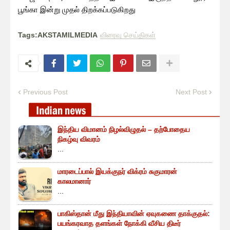
பூங்கா இன்று முதல் திறக்கப்படுகிறது
Tags:AKSTAMILMEDIA
விரைவு செய்திகள்
Previous Post
Next Post
இந்திய விமானம் நிழல்விழுதல் – தற்போதைய
நிகழ்வு விவரம்
...
மாரடைப்பால் இயக்குநர் விக்ரம் சுகுமாரன்
காலமானார்
...
பாகிஸ்தான் மீது இந்தியாவின் ஏவுகணை தாக்குதல்:
பயங்கரவாத தளங்கள் நோக்கி வீசிய திடீர்