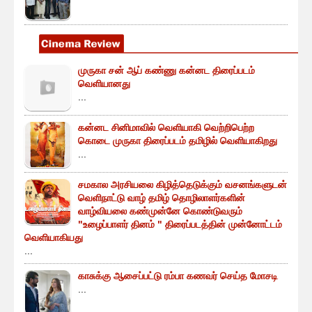
முருகா சன் ஆப் கண்ணு கன்னட திரைப்படம்
வெளியானது
...
கன்னட சினிமாவில் வெளியாகி வெற்றிபெற்ற
கொடை முருகா திரைப்படம் தமிழில் வெளியாகிறது
...
சமகால அரசியலை கிழித்தெடுக்கும் வசனங்களுடன்
வெளிநாட்டு வாழ் தமிழ் தொழிலாளர்களின்
வாழ்வியலை கண்முன்னே கொண்டுவரும்
"உழைப்பாளர் தினம் " திரைப்படத்தின் முன்னோட்டம்
வெளியாகியது
...
காசுக்கு ஆசைப்பட்டு ரம்பா கணவர் செய்த மோசடி
...