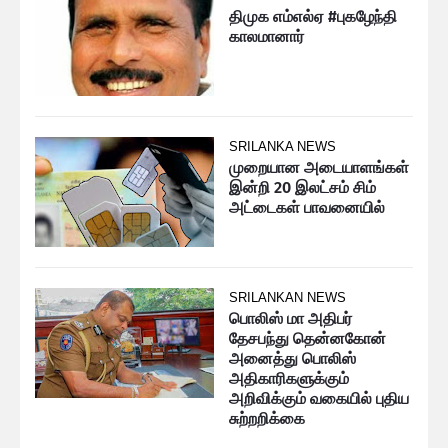
திமுக எம்எல்ஏ #புகழேந்தி
காலமானார்
SRILANKA NEWS
முறையான அடையாளங்கள்
இன்றி 20 இலட்சம் சிம்
அட்டைகள் பாவனையில்
SRILANKAN NEWS
பொலிஸ் மா அதிபர்
தேசபந்து தென்னகோன்
அனைத்து பொலிஸ்
அதிகாரிகளுக்கும்
அறிவிக்கும் வகையில் புதிய
சுற்றறிக்கை