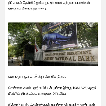
நிர்வாகம் தெரிவித்துள்ளது. இதனால் சுற்றுலா பயணிகள்
ஏமாற்றம் அடைந்துள்ளனர்.
வண்டலூர் பூங்கா இன்று மீண்டும் திறப்பு
சென்னை வண்டலூர் உயிரியல் பூங்கா இன்று (08.12.23) முதல்
மீண்டும் திறக்கப்பட உள்ளதாக அறிவிப்பு
மிக்ஜாம் புயல், வெள்ளத்தால் இயங்காமல் இருந்த வண்டலூர்