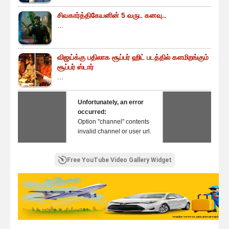
சிவகார்த்திகேயனின் 5 வருட கனவு..
...
விஜய்க்கு பதிலாக சூப்பர் ஹிட் படத்தில் களமிறங்கும்
சூப்பர் ஸ்டார்
...
Unfortunately, an error
occurred:
Option "channel" contents
invalid channel or user url.
Free YouTube Video Gallery Widget