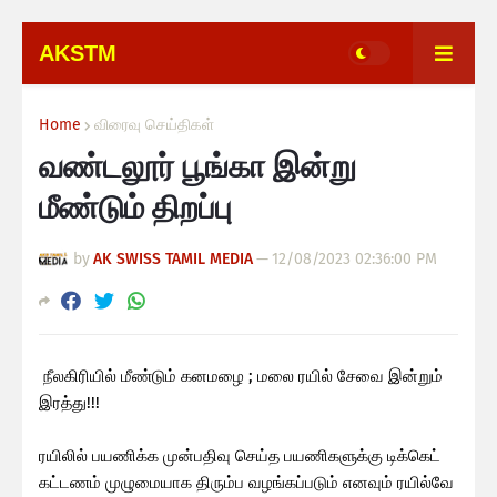
AKSTM
Home
விரைவு செய்திகள்
வண்டலூர் பூங்கா இன்று
மீண்டும் திறப்பு
by
AK SWISS TAMIL MEDIA
—
12/08/2023 02:36:00 PM
நீலகிரியில் மீண்டும் கனமழை ; மலை ரயில் சேவை இன்றும்
இரத்து!!!
ரயிலில் பயணிக்க முன்பதிவு செய்த பயணிகளுக்கு டிக்கெட்
கட்டணம் முழுமையாக திரும்ப வழங்கப்படும் எனவும் ரயில்வே