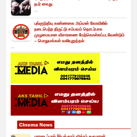
நபர் கைது
...
புங்குடுதீவு கண்ணகை அம்மன் கோவிலில்
நடைபெற்ற திருட்டு சம்பவம் தொடர்பாக
முழுமையான விசாரணை மேற்கொள்ளப்படவேண்டும்
– பொதுமக்கள் வலியுறுத்தல்
...
மாரடைப்பால் இயக்குநர் விக்ரம் சுகுமாரன்