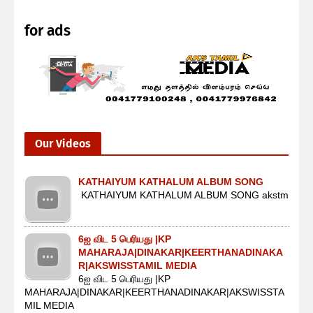
for ads
Our Videos
KATHAIYUM KATHALUM ALBUM SONG
KATHAIYUM KATHALUM ALBUM SONG akstm
6ஐ விட 5 பெரியது |KP
MAHARAJA|DINAKAR|KEERTHANADINAKA
R|AKSWISSTAMIL MEDIA
6ஐ விட 5 பெரியது |KP
MAHARAJA|DINAKAR|KEERTHANADINAKAR|AKSWISSTA
MIL MEDIA