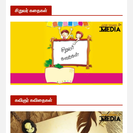
சிறுவர் கதைகள்
கவிஞர் கவிதைகள்