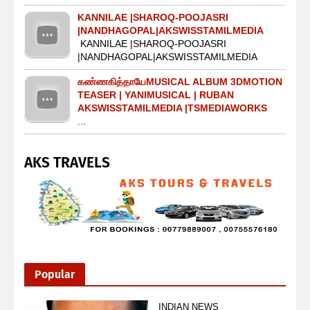
KANNILAE |SHAROQ-POOJASRI
|NANDHAGOPAL|AKSWISSTAMILMEDIA
KANNILAE |SHAROQ-POOJASRI
|NANDHAGOPAL|AKSWISSTAMILMEDIA
கண்ணகித்தாயேMUSICAL ALBUM 3DMOTION
TEASER | YANIMUSICAL | RUBAN
AKSWISSTAMILMEDIA |TSMEDIAWORKS
...
AKS TRAVELS
Popular
INDIAN NEWS