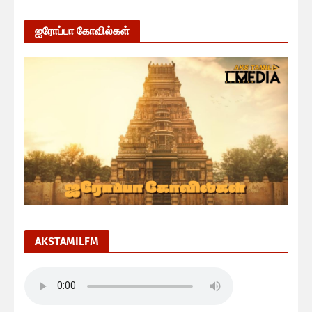
ஐரோப்பா கோவில்கள்
AKSTAMILFM