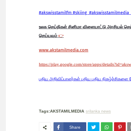
#akswisstamilfm #skiing #akswisstamilmedia 
உலக செய்திகள் சினிமா விளையாட்டு அரசியல் செ
செய்யவும்
👉
www.akstamilmedia.com
https://play.google.com/store/apps/details?id=aks
பு
திய அறிவிப்பாளர்கள் புதிய புதிய நிகழ்ச்சிகளை 
Tags:AKSTAMILMEDIA
srilanka news
Share