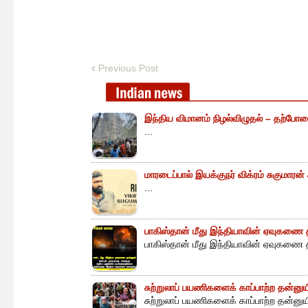
Previous Post
இந்திய விமானம் நிழல்விழுதல் – தற்போத
...
மாரடைப்பால் இயக்குநர் விக்ரம் சுகுமாரன
...
பாகிஸ்தான் மீது இந்தியாவின் ஏவுகணை த
பாகிஸ்தான் மீது இந்தியாவின் ஏவுகணை த
சுற்றுலாப் பயணிகளைக் காப்பாற்ற தன்ன
சுற்றுலாப் பயணிகளைக் காப்பாற்ற தன்னு