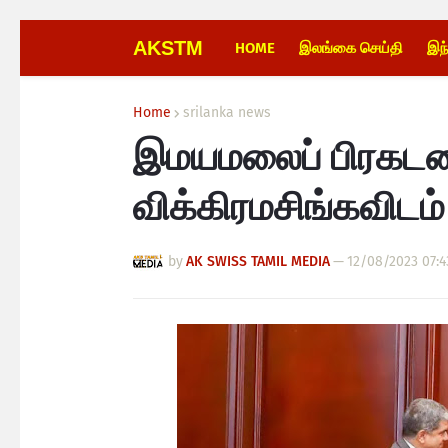
AKSTM
HOME
இலங்கை செய்தி
இந
Home
srilanka news
இமயமலைப் பிரகடன
விக்கிரமசிங்கவிடம்
by
AK SWISS TAMIL MEDIA
—
12/08/2023 07:4