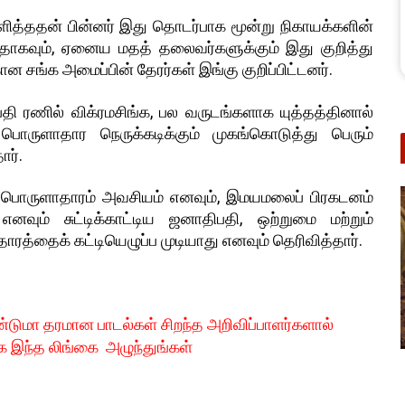
த்ததன் பின்னர் இது தொடர்பாக மூன்று நிகாயக்களின்
ாகவும், ஏனைய மதத் தலைவர்களுக்கும் இது குறித்து
 சங்க அமைப்பின் தேரர்கள் இங்கு குறிப்பிட்டனர்.
ி ரணில் விக்ரமசிங்க, பல வருடங்களாக யுத்தத்தினால்
பொருளாதார நெருக்கடிக்கும் முகங்கொடுத்து பெரும்
ர்.
திய பொருளாதாரம் அவசியம் எனவும், இமயமலைப் பிரகடனம்
ும் சுட்டிக்காட்டிய ஜனாதிபதி, ஒற்றுமை மற்றும்
ரத்தைக் கட்டியெழுப்ப முடியாது எனவும் தெரிவித்தார்.
்டுமா தரமான பாடல்கள் சிறந்த அறிவிப்பாளர்களால்
க இந்த லிங்கை அழுந்துங்கள்