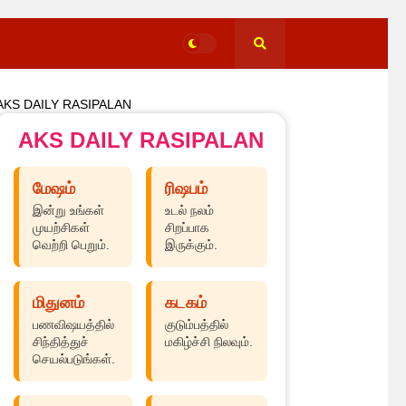
AKS DAILY RASIPALAN
AKS DAILY RASIPALAN
மேஷம்
ரிஷபம்
இன்று உங்கள்
உடல் நலம்
முயற்சிகள்
சிறப்பாக
வெற்றி பெறும்.
இருக்கும்.
மிதுனம்
கடகம்
பணவிஷயத்தில்
குடும்பத்தில்
சிந்தித்துச்
மகிழ்ச்சி நிலவும்.
செயல்படுங்கள்.