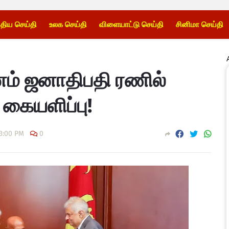
்திய செய்தி
உலக செய்தி
விளையாட்டு செய்தி
சினிமா செய்தி
ம் ஜனாதிபதி ரணில்
 கையளிப்பு!
3:00 PM
0