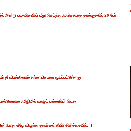
ியில் இன்று பயணிகளின் மீது நிகழ்ந்த பயங்கரவாத தாக்குதலில் 26 பேர்
ம் தீ விபத்தினால் தற்காலிகமாக மூடப்பட்டுள்ளது
ண்டுகளாக ஃபிஜியில் வாழும் மக்களின் நிலை
 போது கீழே விழுந்த குருக்கள் தீவிர சிகிச்சையில்...!