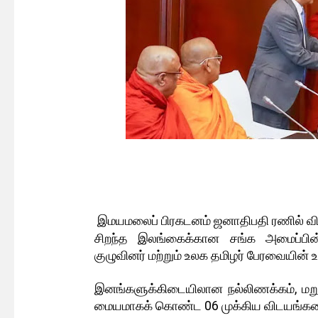
இமயமலைப் பிரகடனம் ஜனாதிபதி ரணில் விக
சிறந்த இலங்கைக்கான சங்க அமைப்பின்
குழுவினர் மற்றும் உலக தமிழர் பேரவையின்
இனங்களுக்கிடையிலான நல்லிணக்கம், மறுச
மையமாகக் கொண்ட 06 முக்கிய விடயங்களை