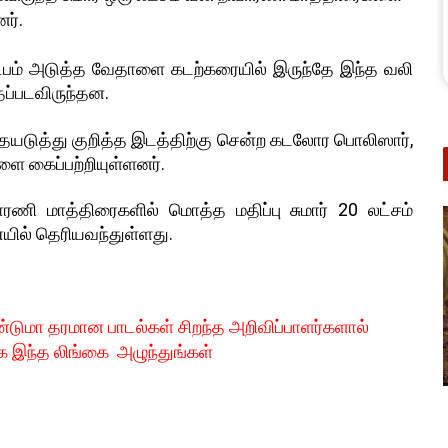
ர்.
மண்டபம் அடுத்த வேதாளை கடற்கரையில் இருந்தே இந்த வலி
ப்படவிருந்தன.
டுத்து குறித்த இடத்திற்கு சென்ற கடலோர பொலிஸார்,
ளை கைப்பற்றியுள்ளனர்.
ாரணி மாத்திரைகளில் மொத்த மதிப்பு சுமார் 20 லட்சம்
யில் தெரியவந்துள்ளது.
்டுமா தரமான பாடல்கள் சிறந்த அறிவிப்பாளர்களால்
க இந்த லிங்கை அழுந்துங்கள்