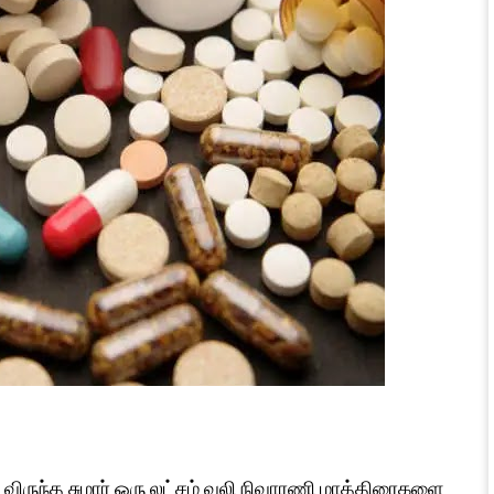
படவிருந்த சுமார் ஒரு லட்சம் வலி நிவாரணி மாத்திரைகளை