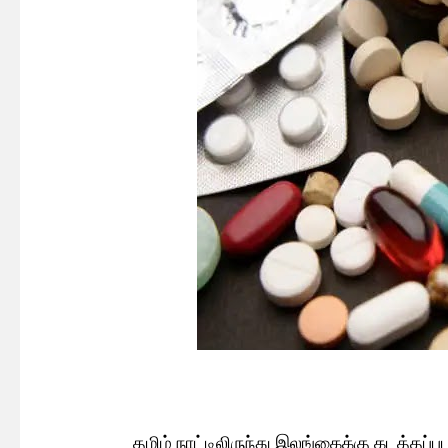
தமிழ் நாட்டிலிருந்து இலங்கைக்கு கடத்தப்