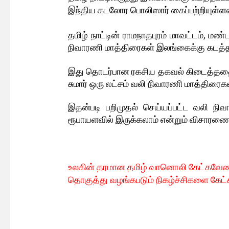
இந்திய கடலோர பொலிஸார் கைப்பற்றியுள்ளன
தமிழ் நாட்டின் ராமநாதபுரம் மாவட்டம், 
நிவாரணி மாத்திரைகள் இலங்கைக்கு கடத்த
இது தொடர்பான ரகசிய தகவல் கிடைத்ததைய
சுமார் ஒரு லட்சம் வலி நிவாரணி மாத்திரைக
இதன்படி பறிமுதல் செய்யப்பட்ட வலி நிவ
ரூபாயளவில் இருக்கலாம் என்றும் விசாரணை
உலகின் தரமான தமிழ் வானொலி கேட்கவே
ண
தொகுத்து வழங்கபடும் நிகழ்ச்சிகளை கேட்