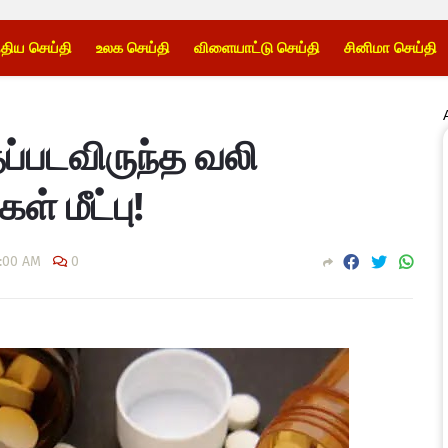
்திய செய்தி
உலக செய்தி
விளையாட்டு செய்தி
சினிமா செய்தி
்படவிருந்த வலி
் மீட்பு!
3:00 AM
0