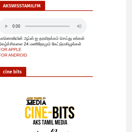
AKSWISSTAMILFM
வானொலியின் ஆப்ஸ் ஐ தரவிறக்கம் செய்து எங்கள்
நிகழ்ச்சிகளை 24 மணிநேரமும் கேட்டுமகிழுங்கள்
FOR APPLE
FOR ANDROID
cine bits