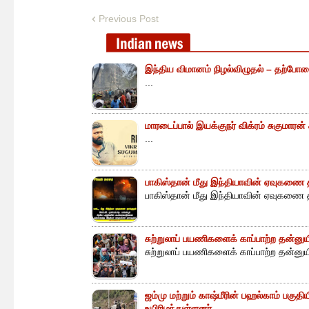
Previous Post
இந்திய விமானம் நிழல்விழுதல் – தற்போத
...
மாரடைப்பால் இயக்குநர் விக்ரம் சுகுமாரன
...
பாகிஸ்தான் மீது இந்தியாவின் ஏவுகணை த
பாகிஸ்தான் மீது இந்தியாவின் ஏவுகணை த
சுற்றுலாப் பயணிகளைக் காப்பாற்ற தன்ன
சுற்றுலாப் பயணிகளைக் காப்பாற்ற தன்னு
ஜம்மு மற்றும் காஷ்மீரின் பஹல்காம் பகுத
உயிரிழந்துள்ளனர்