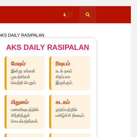
AKS DAILY RASIPALAN
AKS DAILY RASIPALAN
மேஷம்
ரிஷபம்
இன்று உங்கள்
உடல் நலம்
முயற்சிகள்
சிறப்பாக
வெற்றி பெறும்.
இருக்கும்.
மிதுனம்
கடகம்
பணவிஷயத்தில்
குடும்பத்தில்
சிந்தித்துச்
மகிழ்ச்சி நிலவும்.
செயல்படுங்கள்.