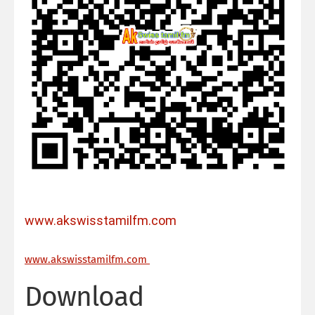
www.akswisstamilfm.com
ww
w.akswisstamilfm.com
Download