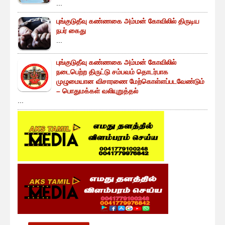
...
புங்குடுதீவு கண்ணகை அம்மன் கோவிலில் திருடிய
நபர் கைது
...
புங்குடுதீவு கண்ணகை அம்மன் கோவிலில்
நடைபெற்ற திருட்டு சம்பவம் தொடர்பாக
முழுமையான விசாரணை மேற்கொள்ளப்படவேண்டும்
– பொதுமக்கள் வலியுறுத்தல்
...