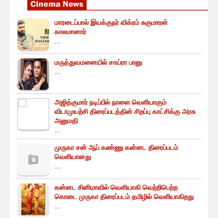
மாரடைப்பால் இயக்குநர் விக்ரம் சுகுமாரன்
காலமானார்
...
மருத்துவமனையில் சாய்ரா பானு
...
அஜித்குமார் நடிப்பில் நாளை வெளியாகும்
விடாமுயற்சி திரைப்படத்தின் சிறப்பு காட்சிக்கு அரசு
அனுமதி
...
முருகா சன் ஆப் கண்ணு கன்னட திரைப்படம்
வெளியானது
...
கன்னட சினிமாவில் வெளியாகி வெற்றிபெற்ற
கொடை முருகா திரைப்படம் தமிழில் வெளியாகிறது
...