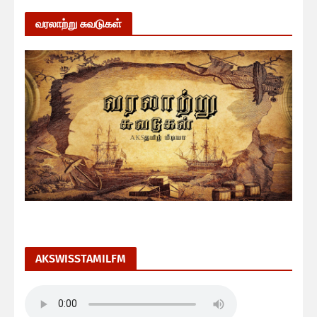
வரலாற்று சுவடுகள்
AKSWISSTAMILFM