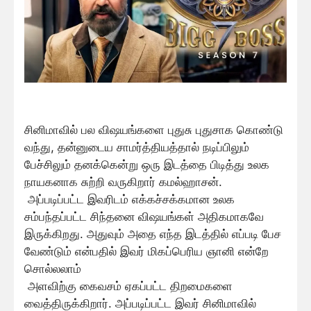
சினிமாவில் பல விஷயங்களை புதுசு புதுசாக கொண்டு
வந்து, தன்னுடைய சாமர்த்தியத்தால் நடிப்பிலும்
பேச்சிலும் தனக்கென்று ஒரு இடத்தை பிடித்து உலக
நாயகனாக சுற்றி வருகிறார் கமல்ஹாசன்.
அப்படிப்பட்ட இவரிடம் எக்கச்சக்கமான உலக
சம்பந்தப்பட்ட சிந்தனை விஷயங்கள் அதிகமாகவே
இருக்கிறது. அதுவும் அதை எந்த இடத்தில் எப்படி பேச
வேண்டும் என்பதில் இவர் மிகப்பெரிய ஞானி என்றே
சொல்லலாம்
அளவிற்கு கைவசம் ஏகப்பட்ட திறமைகளை
வைத்திருக்கிறார். அப்படிப்பட்ட இவர் சினிமாவில்