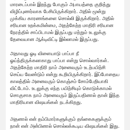
மாரடைப்பால் இறந்து போகும் அபாயத்தை குறித்து
விழிப்புணர்வாக பேசியிருக்கிறார். அதில் மூன்று
முக்கிய காரணங்களை சொல்லி இருக்கிறார். அதில்
சரியான உறக்கமின்மை, அதற்கேற்ற மாதிரி சரியான
நேரத்தில் சாப்பிடாமல் இருப்பது மற்றும் உடலுக்கு
தேவையான ஆக்டிவிட்டி இல்லாமல் இருப்பது.
அதாவது ஓடி விளையாடு பாப்பா நீ
ஓய்ந்திருக்கலாகாது பாப்பா என்று சொல்வார்கள்.
அதற்கேற்ற மாதிரி நாம் அனைவரும் உடற்பயிற்சி
செய்ய வேண்டும் என்று கூறியிருக்கிறார். இப்போதைய
காலத்தில் அனைவரும் கொஞ்சம் சோம்பேறியாகி
விட்டோம். உடலுக்கு எந்த பயிற்சியும் கொடுக்காமல்
சொகுசாக நாம் அனைவரும் இருப்பதினால் தான் இந்த
மாதிரியான விஷயங்கள் நடக்கிறது.
அதனால் என் தம்பிமார்களுக்கும் தங்கைகளுக்கும்
நான் என் அன்பினால் சொல்லக்கூடிய விஷயங்கள் இது.