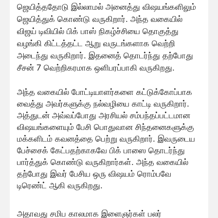
ஜெயித்ததோடு இல்லாமல் அனைத்து விஷயங்களிலும்
ஜெயித்துக் கொண்டு வருகிறார். அந்த வகையில்
விஜய் டிவியில் பிக் பாஸ் நிகழ்ச்சியை தொகுத்து
வழங்கி கிட்டத்தட்ட ஆறு வருடங்களாக வெற்றி
அடைந்து வருகிறார். இதனைத் தொடர்ந்து தற்போது
சீசன் 7 வெற்றிகரமாக ஒளிபரப்பாகி வருகிறது.
அந்த வகையில் போட்டியாளர்களை கட்டுக்கோப்பாக
வைத்து அவர்களுக்கு நல்வழியை காட்டி வருகிறார்.
அத்துடன் அவ்வப்போது அரசியல் சம்பந்தப்பட்டமான
விஷயங்களையும் பேசி பொதுவான சிந்தனைகளுக்கு
மக்களிடம் கவனத்தை பெற்று வருகிறார். இவருடைய
பேச்சைக் கேட்பதற்காகவே பிக் பாஸை தொடர்ந்து
பார்த்துக் கொண்டு வருகிறார்கள். அந்த வகையில்
தற்போது இவர் பேசிய ஒரு விஷயம் ரொம்பவே
டிரெண்ட் ஆகி வருகிறது.
அதாவது சமிப காலமாக இளைஞர்கள் பலர்