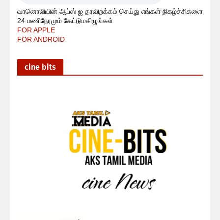
வானொலியின் ஆப்ஸ் ஐ தரவிறக்கம் செய்து எங்கள் நிகழ்ச்சிகளை
24 மணிநேரமும் கேட்டுமகிழுங்கள்
FOR APPLE
FOR ANDROID
cine bits