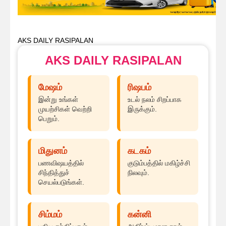
AKS DAILY RASIPALAN
AKS DAILY RASIPALAN
மேஷம்
ரிஷபம்
இன்று உங்கள்
உடல் நலம் சிறப்பாக
முயற்சிகள் வெற்றி
இருக்கும்.
பெறும்.
மிதுனம்
கடகம்
பணவிஷயத்தில்
குடும்பத்தில் மகிழ்ச்சி
சிந்தித்துச்
நிலவும்.
செயல்படுங்கள்.
சிம்மம்
கன்னி