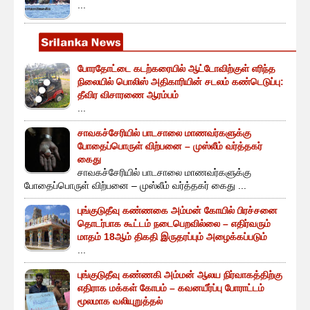
...
போரதோட்டை கடற்கரையில் ஆட்டோவிற்குள் எரிந்த
நிலையில் பொலிஸ் அதிகாரியின் சடலம் கண்டெடுப்பு:
தீவிர விசாரணை ஆரம்பம்
...
சாவகச்சேரியில் பாடசாலை மாணவர்களுக்கு
போதைப்பொருள் விற்பனை – முஸ்லீம் வர்த்தகர்
கைது
சாவகச்சேரியில் பாடசாலை மாணவர்களுக்கு
போதைப்பொருள் விற்பனை – முஸ்லீம் வர்த்தகர் கைது ...
புங்குடுதீவு கண்ணகை அம்மன் கோயில் பிரச்சனை
தொடர்பாக கூட்டம் நடைபெறவில்லை – எதிர்வரும்
மாதம் 18ஆம் திகதி இருதரப்பும் அழைக்கப்படும்
...
புங்குடுதீவு கண்ணகி அம்மன் ஆலய நிர்வாகத்திற்கு
எதிராக மக்கள் கோபம் – கவனயீர்ப்பு போராட்டம்
மூலமாக வலியுறுத்தல்