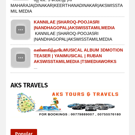
MAHARAJA|DINAKAR|KEERTHANADINAKAR|AKSWISSTA
MIL MEDIA
KANNILAE |SHAROQ-POOJASRI
|NANDHAGOPAL|AKSWISSTAMILMEDIA
KANNILAE |SHAROQ-POOJASRI
|NANDHAGOPAL|AKSWISSTAMILMEDIA
கண்ணகித்தாயேMUSICAL ALBUM 3DMOTION
TEASER | YANIMUSICAL | RUBAN
AKSWISSTAMILMEDIA |TSMEDIAWORKS
...
AKS TRAVELS
Popular