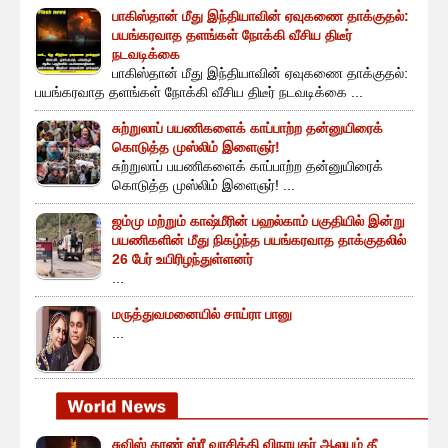
பாகிஸ்தான் மீது இந்தியாவின் ஏவுகணை தாக்குதல்:
பயங்கரவாத தளங்கள் நோக்கி வீசிய திடீர்
நடவடிக்கை
பாகிஸ்தான் மீது இந்தியாவின் ஏவுகணை தாக்குதல்:
பயங்கரவாத தளங்கள் நோக்கி வீசிய திடீர் நடவடிக்கை ...
சுற்றுலாப் பயணிகளைக் காப்பாற்ற தன்னுயிரைக்
கொடுத்த முஸ்லிம் இளைஞர்!
சுற்றுலாப் பயணிகளைக் காப்பாற்ற தன்னுயிரைக்
கொடுத்த முஸ்லிம் இளைஞர்! ...
ஜம்மு மற்றும் காஷ்மீரின் பஹல்காம் பகுதியில் இன்று
பயணிகளின் மீது நிகழ்ந்த பயங்கரவாத தாக்குதலில்
26 பேர் உயிரிழந்துள்ளனர்
...
மருத்துவமனையில் சாய்ரா பானு
...
சுவிஸ் தூண் ஸ்ரீ வரசித்தி விநாயகர் ஆலயம் தீ