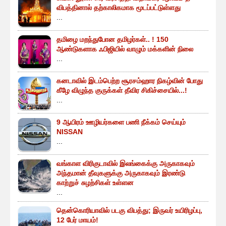
விபத்தினால் தற்காலிகமாக மூடப்பட்டுள்ளது
...
தமிழை மறந்துபோன தமிழர்கள்.. ! 150
ஆண்டுகளாக ஃபிஜியில் வாழும் மக்களின் நிலை
...
கனடாவில் இடம்பெற்ற சூரசம்ஹார நிகழ்வின் போது
கீழே விழுந்த குருக்கள் தீவிர சிகிச்சையில்...!
...
9 ஆயிரம் ஊழியர்களை பணி நீக்கம் செய்யும்
NISSAN
...
வங்காள விரிகுடாவில் இலங்கைக்கு அருகாகவும்
அந்தமான் தீவுகளுக்கு அருகாகவும் இரண்டு
காற்றுச் சுழற்சிகள் உள்ளன
...
தென்கொரியாவில் படகு விபத்து; இருவர் உயிரிழப்பு,
12 பேர் மாயம்!