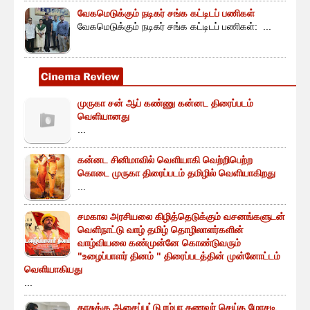
வேகமெடுக்கும் நடிகர் சங்க கட்டிடப் பணிகள்
வேகமெடுக்கும் நடிகர் சங்க கட்டிடப் பணிகள்: ...
முருகா சன் ஆப் கண்ணு கன்னட திரைப்படம்
வெளியானது
...
கன்னட சினிமாவில் வெளியாகி வெற்றிபெற்ற
கொடை முருகா திரைப்படம் தமிழில் வெளியாகிறது
...
சமகால அரசியலை கிழித்தெடுக்கும் வசனங்களுடன்
வெளிநாட்டு வாழ் தமிழ் தொழிலாளர்களின்
வாழ்வியலை கண்முன்னே கொண்டுவரும்
"உழைப்பாளர் தினம் " திரைப்படத்தின் முன்னோட்டம்
வெளியாகியது
...
காசுக்கு ஆசைப்பட்டு ரம்பா கணவர் செய்த மோசடி