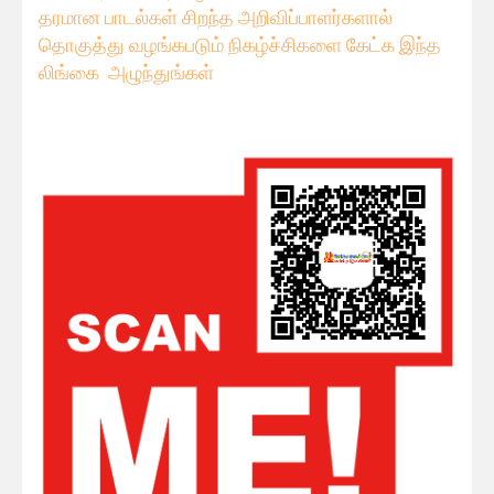
தரமான பாடல்கள் சிறந்த அறிவிப்பாளர்களால்
தொகுத்து வழங்கபடும் நிகழ்ச்சிகளை கேட்க இந்த
லிங்கை அழுந்துங்கள்