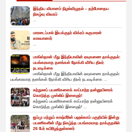
இந்திய விமானம் நிழல்விழுதல் – தற்போதைய
நிகழ்வு விவரம்
...
மாரடைப்பால் இயக்குநர் விக்ரம் சுகுமாரன்
காலமானார்
...
பாகிஸ்தான் மீது இந்தியாவின் ஏவுகணை தாக்குதல்:
பயங்கரவாத தளங்கள் நோக்கி வீசிய திடீர்
நடவடிக்கை
பாகிஸ்தான் மீது இந்தியாவின் ஏவுகணை தாக்குதல்:
பயங்கரவாத தளங்கள் நோக்கி வீசிய திடீர் நடவடிக்கை ...
சுற்றுலாப் பயணிகளைக் காப்பாற்ற தன்னுயிரைக்
கொடுத்த முஸ்லிம் இளைஞர்!
சுற்றுலாப் பயணிகளைக் காப்பாற்ற தன்னுயிரைக்
கொடுத்த முஸ்லிம் இளைஞர்! ...
ஜம்மு மற்றும் காஷ்மீரின் பஹல்காம் பகுதியில் இன்று
பயணிகளின் மீது நிகழ்ந்த பயங்கரவாத தாக்குதலில்
26 பேர் உயிரிழந்துள்ளனர்