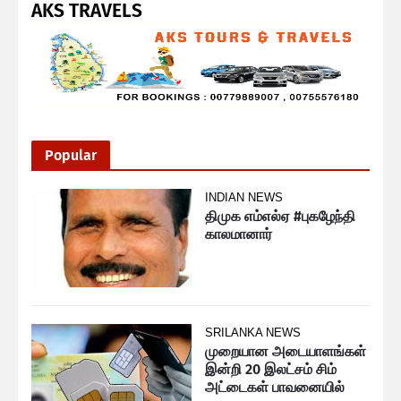
AKS TRAVELS
Popular
INDIAN NEWS
திமுக எம்எல்ஏ #புகழேந்தி
காலமானார்
SRILANKA NEWS
முறையான அடையாளங்கள்
இன்றி 20 இலட்சம் சிம்
அட்டைகள் பாவனையில்