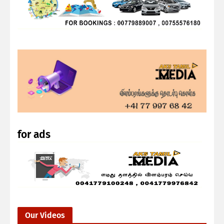
for ads
Our Videos