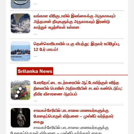
...
வங்காள விரிகுடாவில் இலங்கைக்கு அருகாகவும்
அந்தமான் தீவுகளுக்கு அருகாகவும் இரண்டு
காற்றுச் சுழற்சிகள் உள்ளன
...
தென்கொரியாவில் படகு விபத்து; இருவர் உயிரிழப்பு,
12 பேர் மாயம்!
...
போரதோட்டை கடற்கரையில் ஆட்டோவிற்குள் எரிந்த
நிலையில் பொலிஸ் அதிகாரியின் சடலம் கண்டெடுப்பு:
தீவிர விசாரணை ஆரம்பம்
...
சாவகச்சேரியில் பாடசாலை மாணவர்களுக்கு
போதைப்பொருள் விற்பனை – முஸ்லீம் வர்த்தகர்
கைது
சாவகச்சேரியில் பாடசாலை மாணவர்களுக்கு
போதைப்பொருள் விற்பனை – முஸ்லீம் வர்த்தகர் கைது ...