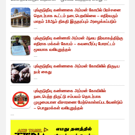
புங்குடுதீவு கண்ணகை அம்மன் கோயில் பிரச்சனை
தொடர்பாக கூட்டம் நடைபெறவில்லை – எதிர்வரும்
மாதம் 18ஆம் திகதி இருதரப்பும் அழைக்கப்படும்
...
புங்குடுதீவு கண்ணகி அம்மன் ஆலய நிர்வாகத்திற்கு
எதிராக மக்கள் கோபம் – கவனயீர்ப்பு போராட்டம்
மூலமாக வலியுறுத்தல்
...
புங்குடுதீவு கண்ணகை அம்மன் கோவிலில் திருடிய
நபர் கைது
...
புங்குடுதீவு கண்ணகை அம்மன் கோவிலில்
நடைபெற்ற திருட்டு சம்பவம் தொடர்பாக
முழுமையான விசாரணை மேற்கொள்ளப்படவேண்டும்
– பொதுமக்கள் வலியுறுத்தல்
...