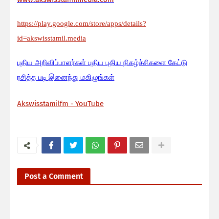
https://play.google.com/store/apps/details?
id=akswisstamil.media
பு
திய அறிவிப்பாளர்கள் புதிய புதிய நிகழ்ச்சிகளை கேட்டு
ரசித்த படி இனைந்து மகிழுங்கள்
Akswisstamilfm - YouTube
Post a Comment