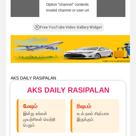
Option "channel" contents
invalid channel or user url.
Free YouTube Video Gallery Widget
AKS DAILY RASIPALAN
AKS DAILY RASIPALAN
மேஷம்
ரிஷபம்
இன்று உங்கள்
உடல் நலம் சிறப்பாக
முயற்சிகள் வெற்றி
இருக்கும்.
பெறும்.