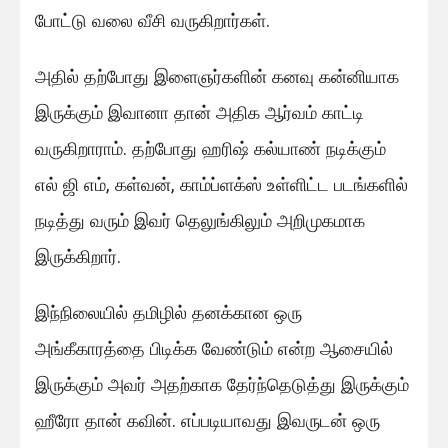
போட்டு வலை வீசி வருகிறார்கள்.
அதில் தற்போது இளைஞர்களின் கனவு கன்னியாக
இருக்கும் இவானா தான் அதிக ஆர்வம் காட்டி
வருகிறாராம். தற்போது ஹரிஷ் கல்யாண் நடிக்கும்
எல் ஜி எம், கள்வன், காம்ப்ளக்ஸ் உள்ளிட்ட படங்களில்
நடித்து வரும் இவர் தெலுங்கிலும் அறிமுகமாக
இருக்கிறார்.
இந்நிலையில் தமிழில் தனக்கான ஒரு
அங்கீகாரத்தை பிடிக்க வேண்டும் என்ற ஆசையில்
இருக்கும் அவர் அதற்காக தேர்ந்தெடுத்து இருக்கும்
ஹீரோ தான் கவின். எப்படியாவது இவருடன் ஒரு