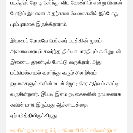
படத்தில் ஜோடி சேர்ந்து விட வேண்டும் என்று பிளான்
போடும் இவானா அதற்கான வேலைகளில் இப்போது
மும்முரமாக இருக்கிறாராம்.
இவரைப் போலவே பேச்சுலர் படத்தின் மூலம்
அனைவரையும் கவர்ந்த திவ்யா பாரதியும் கவினுடன்
இணைய தூண்டில் போட்டு வருகிறார். அது
மட்டுமல்லாமல் வளர்ந்து வரும் சில இளம்
நடிகைகளும் கவின் உடன் ஜோடி சேர ஆர்வம் காட்டி
வருகின்றனர். இப்படி இளம் நடிகைகளின் நாயகனாக
கவின் மாறி இருப்பது ஆச்சரியத்தை
ஏற்படுத்தியிருக்கிறது.
உலகின் தரமான தமிழ் வானொலி கேட்கவே
ண்டுமா