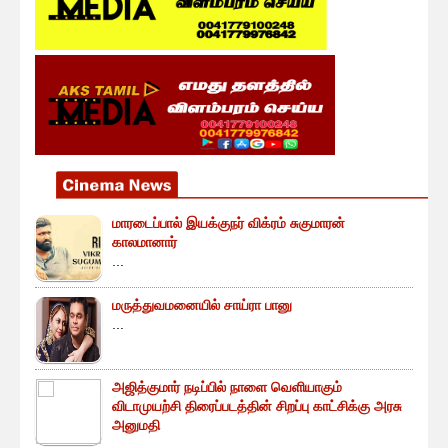
மாரடைப்பால் இயக்குநர் விக்ரம் சுகுமாரன்
காலமானார்
...
மருத்துவமனையில் சாய்ரா பானு
...
அஜித்குமார் நடிப்பில் நாளை வெளியாகும்
விடாமுயற்சி திரைப்படத்தின் சிறப்பு காட்சிக்கு அரசு
அனுமதி
...