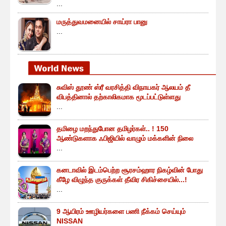
...
மருத்துவமனையில் சாய்ரா பானு
...
சுவிஸ் தூண் ஸ்ரீ வரசித்தி விநாயகர் ஆலயம் தீ
விபத்தினால் தற்காலிகமாக மூடப்பட்டுள்ளது
...
தமிழை மறந்துபோன தமிழர்கள்.. ! 150
ஆண்டுகளாக ஃபிஜியில் வாழும் மக்களின் நிலை
...
கனடாவில் இடம்பெற்ற சூரசம்ஹார நிகழ்வின் போது
கீழே விழுந்த குருக்கள் தீவிர சிகிச்சையில்...!
...
9 ஆயிரம் ஊழியர்களை பணி நீக்கம் செய்யும்
NISSAN