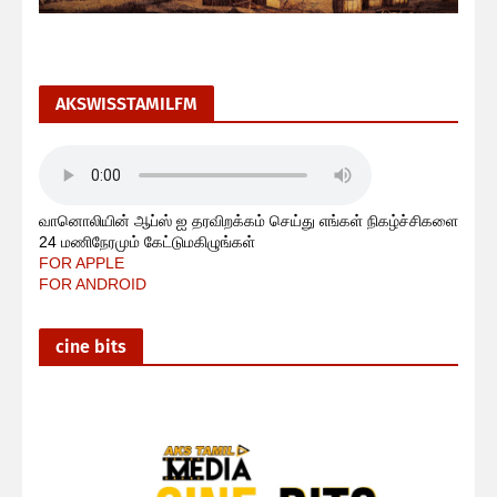
AKSWISSTAMILFM
வானொலியின் ஆப்ஸ் ஐ தரவிறக்கம் செய்து எங்கள் நிகழ்ச்சிகளை
24 மணிநேரமும் கேட்டுமகிழுங்கள்
FOR APPLE
FOR ANDROID
cine bits