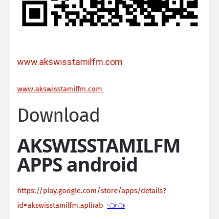
www.akswisstamilfm.com
ww
w.akswisstamilfm.com
Download
AKSWISSTAMILFM
APPS android
https://play.google.com/store/apps/details?
id=akswisstamilfm.aplirab
👈👈