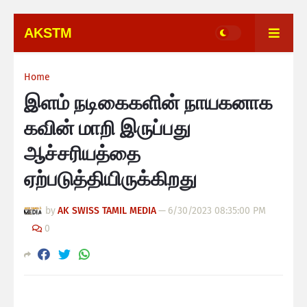
AKSTM
Home
இளம் நடிகைகளின் நாயகனாக
கவின் மாறி இருப்பது
ஆச்சரியத்தை
ஏற்படுத்தியிருக்கிறது
by
AK SWISS TAMIL MEDIA
—
6/30/2023 08:35:00 PM
0