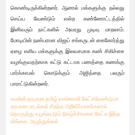
கொண்டிருக்கின்றனர். ஆனால் மக்களுக்கு நல்லது
செய்ய வேண்டும் என்ற கண்ணோட்டத்தில்
இனிவரும் நாட்களில் அவரது முடிவு மாறலாம்.
மோடியின் நண்பரான விஜய் சங்கருடன் கைகோர்த்து
ஏழை எளிய மக்களுக்கு இலவசமாக கண் சிகிச்சை
வழங்குவதற்காக கட்டு கட்டாக பணத்தை கணக்கு
பார்க்காமல் கொடுக்கும் அஜித்தை பலரும்
பாராட்டுகின்றனர்.
உலகின் தரமான தமிழ் வானொலி கேட்கவே
ண்டுமா
தரமான பாடல்கள் சிறந்த அறிவிப்பாளர்களால்
தொகுத்து வழங்கபடும் நிகழ்ச்சிகளை கேட்க இந்த
லிங்கை அழுந்துங்கள்