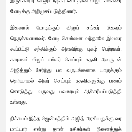
இருக்கிறார். மேலும் நடிகர் சோ தான் விஜய் சங்கரை
மோடிக்கு அறிமுகப்படுத்தினார்.
இதனால் மோடிக்கும் விஜய் சங்கர் மிகவும்
நெருக்கமானவர். மோடி சென்னை வந்தாலே இவரை
கூப்பிட்டு சந்திக்கும் அளவிற்கு புகழ் பெற்றவர்.
காரணம் விஜய் சங்கர் செய்யும் உதவி அவருடன்
அஜித்தும் சேர்ந்து பல வருடங்களாக யாருக்கும்
தெரியாமல் அவர் செய்யும் உதவிகளுக்கு பணம்
கொடுத்து வருவது பலரையும் ஆச்சரியப்படுத்தி
உள்ளது.
நிச்சயம் இந்த ஜென்மத்தில் அஜித் அரசியலுக்கு வர
மாட்டார் என்று தான் ரசிகர்கள் நினைத்துக்