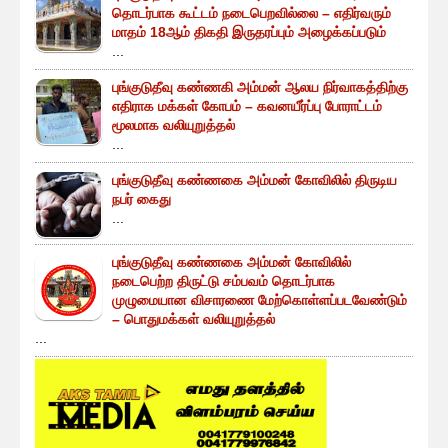
தொடர்பாக கூட்டம் நடைபெறவில்லை – எதிர்வரும்
மாதம் 18ஆம் திகதி இருதரப்பும் அழைக்கப்படும்
...
புங்குடுதீவு கண்ணகி அம்மன் ஆலய நிர்வாகத்திற்கு
எதிராக மக்கள் கோபம் – கவனயீர்ப்பு போராட்டம்
மூலமாக வலியுறுத்தல்
...
புங்குடுதீவு கண்ணகை அம்மன் கோவிலில் திருடிய
நபர் கைது
...
புங்குடுதீவு கண்ணகை அம்மன் கோவிலில்
நடைபெற்ற திருட்டு சம்பவம் தொடர்பாக
முழுமையான விசாரணை மேற்கொள்ளப்படவேண்டும்
– பொதுமக்கள் வலியுறுத்தல்
...