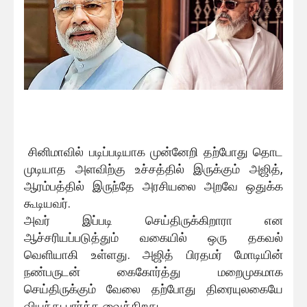
சினிமாவில் படிப்படியாக முன்னேறி தற்போது தொட
முடியாத அளவிற்கு உச்சத்தில் இருக்கும் அஜித்,
ஆரம்பத்தில் இருந்தே அரசியலை அறவே ஒதுக்க
கூடியவர்.
அவர் இப்படி செய்திருக்கிறாரா என
ஆச்சரியப்படுத்தும் வகையில் ஒரு தகவல்
வெளியாகி உள்ளது. அஜித் பிரதமர் மோடியின்
நண்பருடன் கைகோர்த்து மறைமுகமாக
செய்திருக்கும் வேலை தற்போது திரையுலகையே
வியந்து பார்க்க வைக்கிறது.