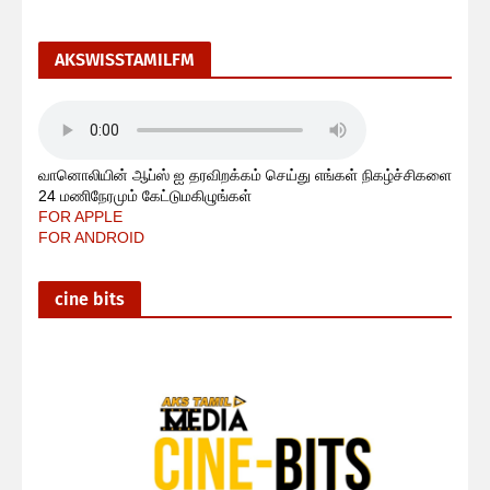
AKSWISSTAMILFM
வானொலியின் ஆப்ஸ் ஐ தரவிறக்கம் செய்து எங்கள் நிகழ்ச்சிகளை
24 மணிநேரமும் கேட்டுமகிழுங்கள்
FOR APPLE
FOR ANDROID
cine bits