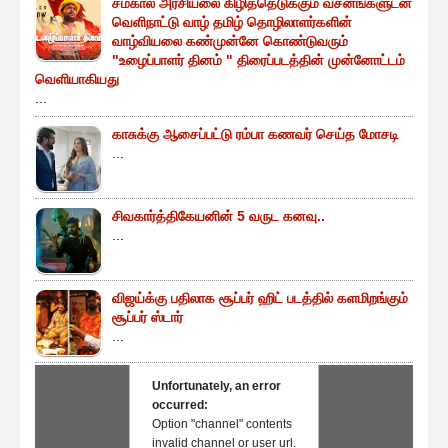
சமகால அரசியலை கிழித்தெடுக்கும் வசனங்களுடன்
வெளிநாட்டு வாழ் தமிழ் தொழிலாளர்களின்
வாழ்வியலை கண்முன்னே கொண்டுவரும்
"உழைப்பாளர் தினம் " திரைப்படத்தின் முன்னோட்டம்
வெளியாகியது
...
காசுக்கு ஆசைப்பட்டு ரம்பா கணவர் செய்த மோசடி
...
சிவகார்த்திகேயனின் 5 வருட கனவு..
...
விஜய்க்கு பதிலாக சூப்பர் ஹிட் படத்தில் களமிறங்கும்
சூப்பர் ஸ்டார்
...
Unfortunately, an error
occurred:
Option "channel" contents
invalid channel or user url.