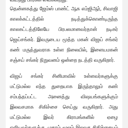
தென்னகத்து ஜேம்ஸ் பாண்ட் ஆக எம்ஜிஆர், சிவாஜி
காலக்கட்டத்தில் நடித்துக்கொண்டிருந்த
காலகட்டத்திலேயே பிரபலமானவர்தான் நடிகர்
ஜெய்சங்கர். இவருடைய மூத்த மகன் விஜய் சங்கர்
கண் மருத்துவராக உள்ள நிலையில், இளையமகன்
சஞ்சய் சங்கர் நிறுவனம் ஒன்றை நடத்தி வருகிறார்.
விஜய் சங்கர் சினிமாவில் உள்ளவர்களுக்கு
மட்டுமல்ல எந்த துறையாக இருந்தாலும் கண்
சம்பந்தப்பட்ட அனைத்து விஷயங்களுக்கும்
இலவசமாக சிகிச்சை செய்து வருகிறார். அது
மட்டுமல்ல இவர் கிராமங்களில் ஏழை
எளியவர்களுக்கு முகாம் மூலம் இலவச சிகிச்சையும்