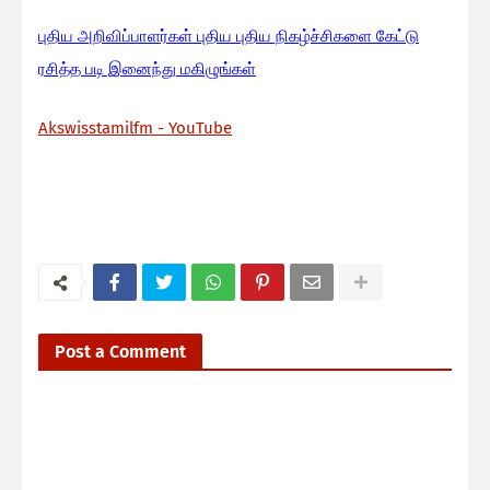
பு
திய அறிவிப்பாளர்கள் புதிய புதிய நிகழ்ச்சிகளை கேட்டு
ரசித்த படி இனைந்து மகிழுங்கள்
Akswisstamilfm - YouTube
Post a Comment