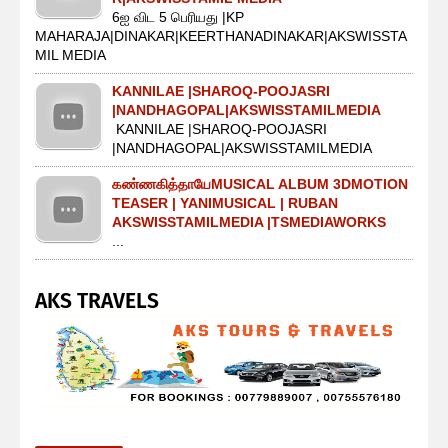
6ஐ விட 5 பெரியது |KP
MAHARAJA|DINAKAR|KEERTHANADINAKAR|AKSWISSTA
MIL MEDIA
KANNILAE |SHAROQ-POOJASRI
|NANDHAGOPAL|AKSWISSTAMILMEDIA
KANNILAE |SHAROQ-POOJASRI
|NANDHAGOPAL|AKSWISSTAMILMEDIA
கண்ணகித்தாயேMUSICAL ALBUM 3DMOTION
TEASER | YANIMUSICAL | RUBAN
AKSWISSTAMILMEDIA |TSMEDIAWORKS
...
AKS TRAVELS