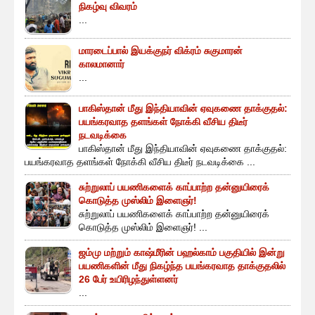
நிகழ்வு விவரம்
...
மாரடைப்பால் இயக்குநர் விக்ரம் சுகுமாரன்
காலமானார்
...
பாகிஸ்தான் மீது இந்தியாவின் ஏவுகணை தாக்குதல்:
பயங்கரவாத தளங்கள் நோக்கி வீசிய திடீர்
நடவடிக்கை
பாகிஸ்தான் மீது இந்தியாவின் ஏவுகணை தாக்குதல்:
பயங்கரவாத தளங்கள் நோக்கி வீசிய திடீர் நடவடிக்கை ...
சுற்றுலாப் பயணிகளைக் காப்பாற்ற தன்னுயிரைக்
கொடுத்த முஸ்லிம் இளைஞர்!
சுற்றுலாப் பயணிகளைக் காப்பாற்ற தன்னுயிரைக்
கொடுத்த முஸ்லிம் இளைஞர்! ...
ஜம்மு மற்றும் காஷ்மீரின் பஹல்காம் பகுதியில் இன்று
பயணிகளின் மீது நிகழ்ந்த பயங்கரவாத தாக்குதலில்
26 பேர் உயிரிழந்துள்ளனர்
...