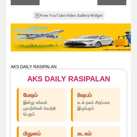
Free YouTube Video Gallery Widget
AKS DAILY RASIPALAN
AKS DAILY RASIPALAN
மேஷம்
ரிஷபம்
இன்று உங்கள்
உடல் நலம் சிறப்பாக
முயற்சிகள் வெற்றி
இருக்கும்.
பெறும்.
மிதுனம்
கடகம்