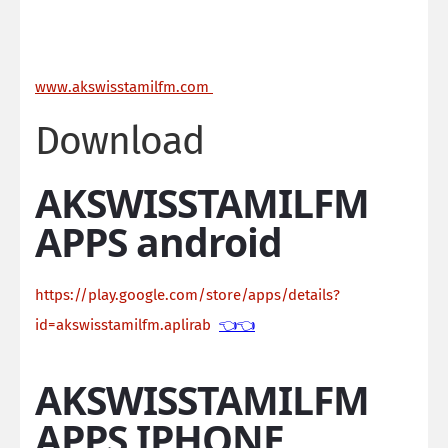
ww
w.akswisstamilfm.com
Download
AKSWISSTAMILFM
APPS android
https://play.google.com/store/apps/details?
id=akswisstamilfm.aplirab
👈👈
AKSWISSTAMILFM
APPS IPHONE