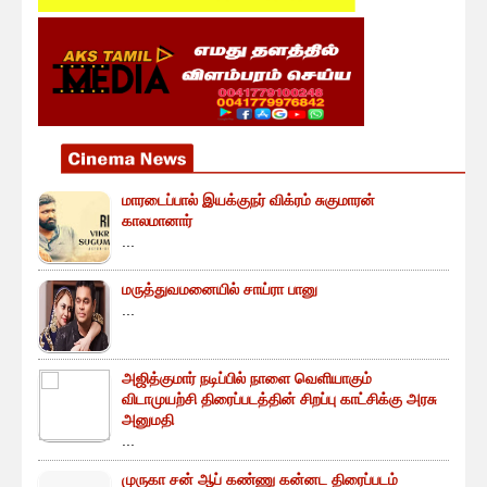
மாரடைப்பால் இயக்குநர் விக்ரம் சுகுமாரன்
காலமானார்
...
மருத்துவமனையில் சாய்ரா பானு
...
அஜித்குமார் நடிப்பில் நாளை வெளியாகும்
விடாமுயற்சி திரைப்படத்தின் சிறப்பு காட்சிக்கு அரசு
அனுமதி
...
முருகா சன் ஆப் கண்ணு கன்னட திரைப்படம்