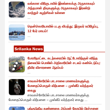
வங்காள விரிகுடாவில் இலங்கைக்கு அருகாகவும்
அந்தமான் தீவுகளுக்கு அருகாகவும் இரண்டு
காற்றுச் சுழற்சிகள் உள்ளன
...
தென்கொரியாவில் படகு விபத்து; இருவர் உயிரிழப்பு,
12 பேர் மாயம்!
...
போரதோட்டை கடற்கரையில் ஆட்டோவிற்குள் எரிந்த
நிலையில் பொலிஸ் அதிகாரியின் சடலம் கண்டெடுப்பு:
தீவிர விசாரணை ஆரம்பம்
...
சாவகச்சேரியில் பாடசாலை மாணவர்களுக்கு
போதைப்பொருள் விற்பனை – முஸ்லீம் வர்த்தகர்
கைது
சாவகச்சேரியில் பாடசாலை மாணவர்களுக்கு
போதைப்பொருள் விற்பனை – முஸ்லீம் வர்த்தகர் கைது ...
புங்குடுதீவு கண்ணகை அம்மன் கோயில் பிரச்சனை