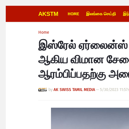
AKSTM
HOME
இலங்கை செய்தி
இந
Home
இஸ்ரேல் ஏர்லைன்ஸ் 
ஆகிய விமான சேவ
ஆரம்பிப்பதற்கு அ
by
AK SWISS TAMIL MEDIA
—
5/30/2023 11:57