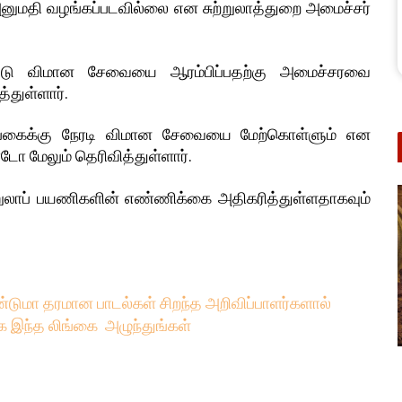
னுமதி வழங்கப்படவில்லை என சுற்றுலாத்துறை அமைச்சர்
்பட்டு விமான சேவையை ஆரம்பிப்பதற்கு அமைச்சரவை
துள்ளார்.
லங்கைக்கு நேரடி விமான சேவையை மேற்கொள்ளும் என
டோ மேலும் தெரிவித்துள்ளார்.
்றுலாப் பயணிகளின் எண்ணிக்கை அதிகரித்துள்ளதாகவும்
்டுமா தரமான பாடல்கள் சிறந்த அறிவிப்பாளர்களால்
க இந்த லிங்கை அழுந்துங்கள்