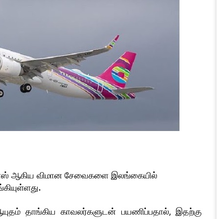
்லைன்ஸ் ஆகிய விமான சேவைகளை இலங்கையில்
கியுள்ளது.
தம் தாங்கிய காவலர்களுடன் பயணிப்பதால், இதற்கு