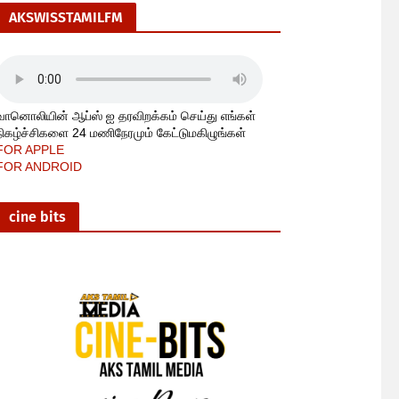
AKSWISSTAMILFM
வானொலியின் ஆப்ஸ் ஐ தரவிறக்கம் செய்து எங்கள்
நிகழ்ச்சிகளை 24 மணிநேரமும் கேட்டுமகிழுங்கள்
FOR APPLE
FOR ANDROID
cine bits