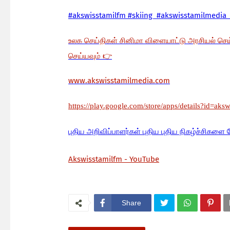
#akswisstamilfm #skiing #akswisstamilmedia 
உலக செய்திகள் சினிமா விளையாட்டு அரசியல் செ
செய்யவும்
👉
www.akswisstamilmedia.com
https://play.google.com/store/apps/details?id=aks
பு
திய அறிவிப்பாளர்கள் புதிய புதிய நிகழ்ச்சிகளை 
Akswisstamilfm - YouTube
Share