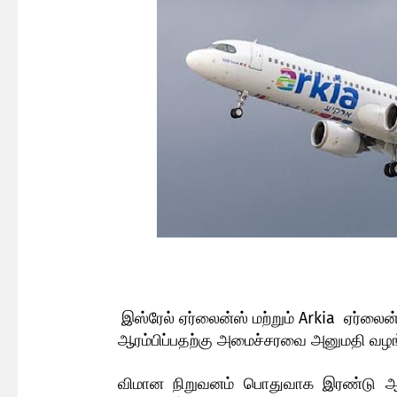
இஸ்ரேல் ஏர்லைன்ஸ் மற்றும் Arkia ஏர
ஆரம்பிப்பதற்கு அமைச்சரவை அனுமதி வழங்
விமான நிறுவனம் பொதுவாக இரண்டு ஆயு