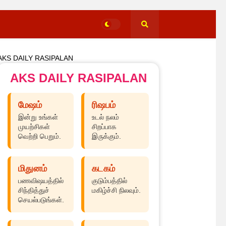
AKS DAILY RASIPALAN
AKS DAILY RASIPALAN
மேஷம்
ரிஷபம்
இன்று உங்கள்
உடல் நலம்
முயற்சிகள்
சிறப்பாக
வெற்றி பெறும்.
இருக்கும்.
மிதுனம்
கடகம்
பணவிஷயத்தில்
குடும்பத்தில்
சிந்தித்துச்
மகிழ்ச்சி நிலவும்.
செயல்படுங்கள்.