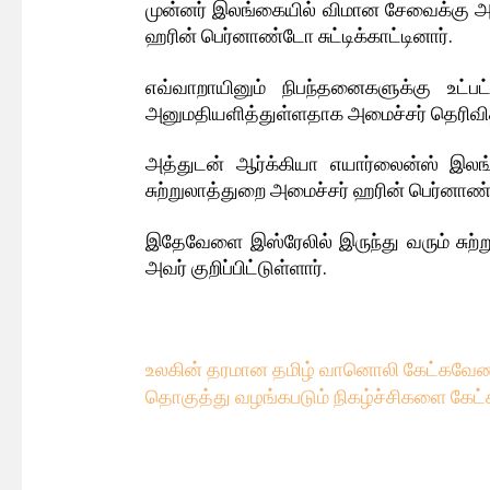
முன்னர் இலங்கையில் விமான சேவைக்கு அ
ஹரின் பெர்னாண்டோ சுட்டிக்காட்டினார்.
எவ்வாறாயினும் நிபந்தனைகளுக்கு உட
அனுமதியளித்துள்ளதாக அமைச்சர் தெரிவித்
அத்துடன் ஆர்க்கியா எயார்லைன்ஸ் இ
சுற்றுலாத்துறை அமைச்சர் ஹரின் பெர்னாண்
இதேவேளை இஸ்ரேலில் இருந்து வரும் சுற
அவர் குறிப்பிட்டுள்ளார்.
உலகின் தரமான தமிழ் வானொலி கேட்கவே
ண
தொகுத்து வழங்கபடும் நிகழ்ச்சிகளை கேட்