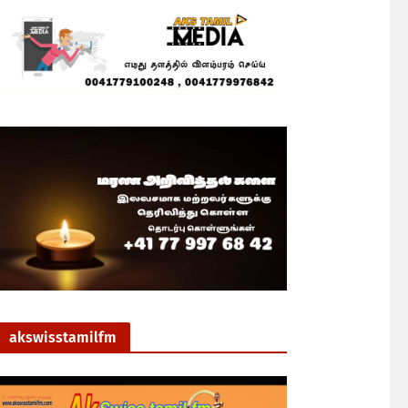
akswisstamilfm