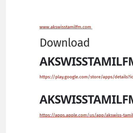
ww
w.akswisstamilfm.com
Download
AKSWISSTAMILF
https://play.google.com/store/apps/details?i
AKSWISSTAMILF
https://apps.apple.com/us/app/akswiss-tam