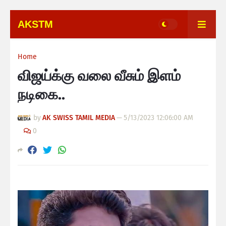
AKSTM
Home
விஜய்க்கு வலை வீசும் இளம்
நடிகை..
by
AK SWISS TAMIL MEDIA
—
5/13/2023 12:06:00 AM
0