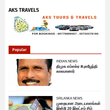
AKS TRAVELS
Popular
INDIAN NEWS
திமுக எம்எல்ஏ #புகழேந்தி
காலமானார்
SRILANKA NEWS
முறையான அடையாளங்கள்
இன்றி 20 இலட்சம் சிம்