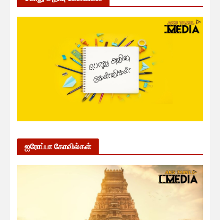
ஐரோப்பா கோவில்கள்