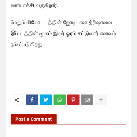
உண்டாக்கி வருகிறார்.
மேலும் லியோ படத்தின் ஜோடியான த்ரிஷாவை
இப்படத்தின் மூலம் இவர் ஓரம் கட்டுவார் எனவும்
நம்பப்படுகிறது.
Post a Comment