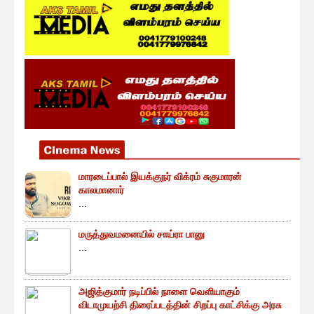
மாரடைப்பால் இயக்குநர் விக்ரம் சுகுமாரன்
காலமானார்
...
மருத்துவமனையில் சாய்ரா பானு
...
அஜித்குமார் நடிப்பில் நாளை வெளியாகும்
விடாமுயற்சி திரைப்படத்தின் சிறப்பு காட்சிக்கு அரசு