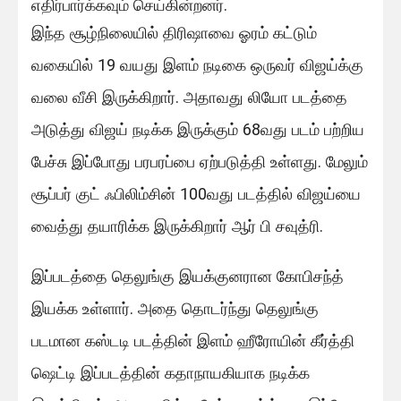
எதிர்பார்க்கவும் செய்கின்றனர்.
இந்த சூழ்நிலையில் திரிஷாவை ஓரம் கட்டும்
வகையில் 19 வயது இளம் நடிகை ஒருவர் விஜய்க்கு
வலை வீசி இருக்கிறார். அதாவது லியோ படத்தை
அடுத்து விஜய் நடிக்க இருக்கும் 68வது படம் பற்றிய
பேச்சு இப்போது பரபரப்பை ஏற்படுத்தி உள்ளது. மேலும்
சூப்பர் குட் ஃபிலிம்சின் 100வது படத்தில் விஜய்யை
வைத்து தயாரிக்க இருக்கிறார் ஆர் பி சவுத்ரி.
இப்படத்தை தெலுங்கு இயக்குனரான கோபிசந்த்
இயக்க உள்ளார். அதை தொடர்ந்து தெலுங்கு
படமான கஸ்டடி படத்தின் இளம் ஹீரோயின் கீர்த்தி
ஷெட்டி இப்படத்தின் கதாநாயகியாக நடிக்க