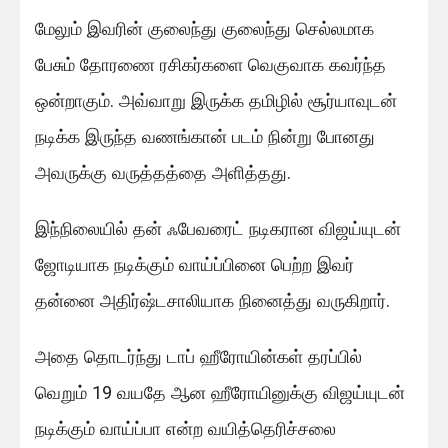
மேலும் இவரின் குலைந்து குலைந்து செல்லமாக
பேசும் தோரணை ரசிகர்களை வெகுவாக கவர்ந்த
ஒன்றாகும். அவ்வாறு இருக்க தமிழில் சூர்யாவுடன்
நடிக்க இருந்த வணங்கான் படம் நின்று போனது
அவருக்கு வருத்தத்தை அளித்தது.
இந்நிலையில் தன் ஃபேவரைட் நடிகரான விஜய்யுடன்
ஜோடியாக நடிக்கும் வாய்ப்பினை பெற்ற இவர்
தன்னை அதிர்ஷ்டசாலியாக நினைத்து வருகிறார்.
அதை தொடர்ந்து டாப் ஹீரோயின்கள் தரப்பில்
வெறும் 19 வயதே ஆன ஹீரோயினுக்கு விஜய்யுடன்
நடிக்கும் வாய்ப்பா என்ற வயித்தெரிச்சலை