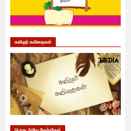
கவிஞர் கவிதைகள்
பொது அறிவு கேள்விகள்