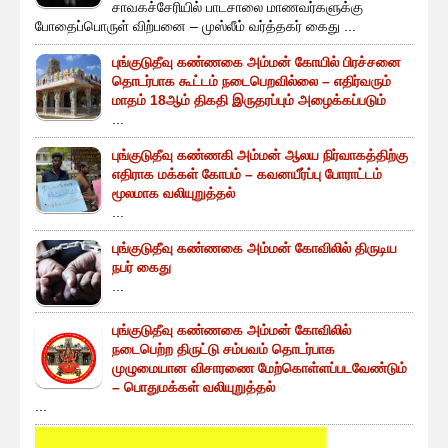
சாவகச்சேரியில் பாடசாலை மாணவர்களுக்கு
போதைப்பொருள் விற்பனை – முஸ்லீம் வர்த்தகர் கைது ...
புங்குடுதீவு கண்ணகை அம்மன் கோயில் பிரச்சனை
தொடர்பாக கூட்டம் நடைபெறவில்லை – எதிர்வரும்
மாதம் 18ஆம் திகதி இருதரப்பும் அழைக்கப்படும்
...
புங்குடுதீவு கண்ணகி அம்மன் ஆலய நிர்வாகத்திற்கு
எதிராக மக்கள் கோபம் – கவனயீர்ப்பு போராட்டம்
மூலமாக வலியுறுத்தல்
...
புங்குடுதீவு கண்ணகை அம்மன் கோவிலில் திருடிய
நபர் கைது
...
புங்குடுதீவு கண்ணகை அம்மன் கோவிலில்
நடைபெற்ற திருட்டு சம்பவம் தொடர்பாக
முழுமையான விசாரணை மேற்கொள்ளப்படவேண்டும்
– பொதுமக்கள் வலியுறுத்தல்
...