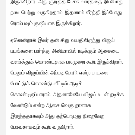
இருக்கிறார். அது குறித்த பேச்சு வார்த்தை இப்போது
நடைபெற்று வருகிறதாம். இதனால் கீர்த்தி இப்போது
ரொம்பவும் குஷியாக இருக்கிறார்.
ஏனென்றால் இவர் தன் சிறு வயதிலிருந்து விஜய்
படங்களை பார்த்து சினிமாவில் நடிக்கும் ஆசையை
வளர்த்துக் கொண்டதாக பலமுறை கூறி இருக்கிறார்.
மேலும் விஜய்யின் அப்படி போடு என்ற பாடலை
போட்டுக் கொண்டு வீட்டில் ஆடிக்
கொண்டிருப்பாராம். அதனாலேயே விஜய் உடன் நடிக்க
வேண்டும் என்ற ஆசை வெகு நாளாக
இருந்ததாகவும் அது தற்பொழுது நிறைவேற
போவதாகவும் கூறி வருகிறார்.