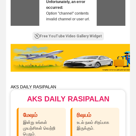
Unfortunately, an error
occurred:
Option "channel" contents
invalid channel or user url.
Free YouTube Video Gallery Widget
AKS DAILY RASIPALAN
AKS DAILY RASIPALAN
மேஷம்
ரிஷபம்
இன்று உங்கள்
உடல் நலம் சிறப்பாக
முயற்சிகள் வெற்றி
இருக்கும்.
பெறும்.