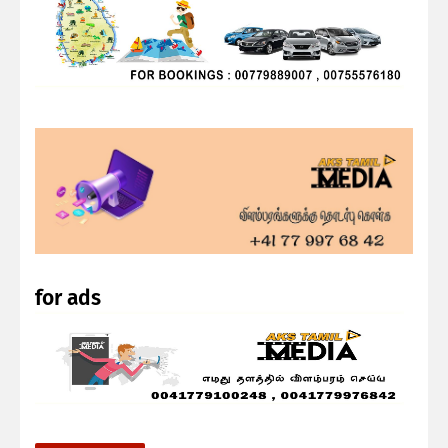
for ads