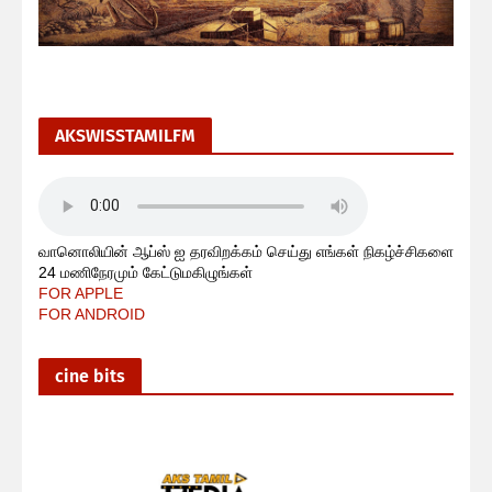
AKSWISSTAMILFM
வானொலியின் ஆப்ஸ் ஐ தரவிறக்கம் செய்து எங்கள் நிகழ்ச்சிகளை
24 மணிநேரமும் கேட்டுமகிழுங்கள்
FOR APPLE
FOR ANDROID
cine bits