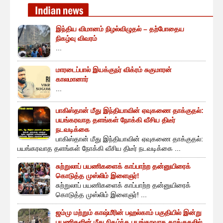
இந்திய விமானம் நிழல்விழுதல் – தற்போதைய
நிகழ்வு விவரம்
...
மாரடைப்பால் இயக்குநர் விக்ரம் சுகுமாரன்
காலமானார்
...
பாகிஸ்தான் மீது இந்தியாவின் ஏவுகணை தாக்குதல்:
பயங்கரவாத தளங்கள் நோக்கி வீசிய திடீர்
நடவடிக்கை
பாகிஸ்தான் மீது இந்தியாவின் ஏவுகணை தாக்குதல்:
பயங்கரவாத தளங்கள் நோக்கி வீசிய திடீர் நடவடிக்கை ...
சுற்றுலாப் பயணிகளைக் காப்பாற்ற தன்னுயிரைக்
கொடுத்த முஸ்லிம் இளைஞர்!
சுற்றுலாப் பயணிகளைக் காப்பாற்ற தன்னுயிரைக்
கொடுத்த முஸ்லிம் இளைஞர்! ...
ஜம்மு மற்றும் காஷ்மீரின் பஹல்காம் பகுதியில் இன்று
பயணிகளின் மீது நிகழ்ந்த பயங்கரவாத தாக்குதலில்