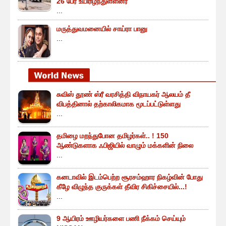
26 பேர் உயிரிழந்துள்ளனர்
...
மருத்துவமனையில் சாய்ரா பானு
...
சுவிஸ் தூண் ஸ்ரீ வரசித்தி விநாயகர் ஆலயம் தீ
விபத்தினால் தற்காலிகமாக மூடப்பட்டுள்ளது
...
தமிழை மறந்துபோன தமிழர்கள்.. ! 150
ஆண்டுகளாக ஃபிஜியில் வாழும் மக்களின் நிலை
...
கனடாவில் இடம்பெற்ற சூரசம்ஹார நிகழ்வின் போது
கீழே விழுந்த குருக்கள் தீவிர சிகிச்சையில்...!
...
9 ஆயிரம் ஊழியர்களை பணி நீக்கம் செய்யும்