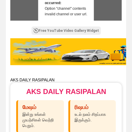
occurred:
Option "channel" contents
invalid channel or user url.
Free YouTube Video Gallery Widget
AKS DAILY RASIPALAN
AKS DAILY RASIPALAN
மேஷம்
ரிஷபம்
இன்று உங்கள்
உடல் நலம் சிறப்பாக
முயற்சிகள் வெற்றி
இருக்கும்.
பெறும்.