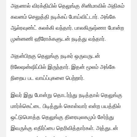
அதனால் விரக்தியில் தெலுங்கு சினிமாவில் அதிகம்
கவனம் செலுத்தி நடிக்கப் போய்விட்டார். அங்கே
ஆல்ரவுண்ட் கலக்கி வந்தார். பாலகிருஷ்ணா போன்ற
முன்னணி ஹீரோக்களுடன் நடித்து வந்தார்.
அதன்பிறகு தெலுங்கு நடிகர் ஒருவருடன்
ரிலேஷன்ஷிப்பில் இருந்தார். இதன் மூலம் அங்கே
நிறைய பட வாய்ப்புகளை பெற்றார்.
இவர் இது போன்று தொடர்ந்து நடித்தால் தெலுங்கு
மார்க்கெட்டை பிடித்துக் கொள்வார் என்ற பயத்தில்
ஒட்டுமொத்த தெலுங்கு திரையுலகமும் சேர்ந்து
இவருக்கு எதிர்ப்பை தெரிவித்தார்கள். அத்துடன்