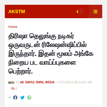
AKSTM
Home
திரிஷா தெலுங்கு நடிகர்
ஒருவருடன் ரிலேஷன்ஷிப்பில்
இருந்தார். இதன் மூலம் அங்கே
நிறைய பட வாய்ப்புகளை
பெற்றார்.
by
AK SWISS TAMIL MEDIA
—
5/14/2023 08:44:00 AM
0