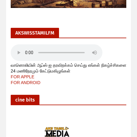
AKSWISSTAMILFM
வானொலியின் ஆப்ஸ் ஐ தரவிறக்கம் செய்து எங்கள் நிகழ்ச்சிகளை
24 மணிநேரமும் கேட்டுமகிழுங்கள்
FOR APPLE
FOR ANDROID
cine bits