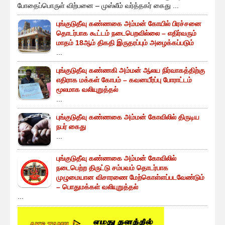
போதைப்பொருள் விற்பனை – முஸ்லீம் வர்த்தகர் கைது ...
புங்குடுதீவு கண்ணகை அம்மன் கோயில் பிரச்சனை
தொடர்பாக கூட்டம் நடைபெறவில்லை – எதிர்வரும்
மாதம் 18ஆம் திகதி இருதரப்பும் அழைக்கப்படும்
...
புங்குடுதீவு கண்ணகி அம்மன் ஆலய நிர்வாகத்திற்கு
எதிராக மக்கள் கோபம் – கவனயீர்ப்பு போராட்டம்
மூலமாக வலியுறுத்தல்
...
புங்குடுதீவு கண்ணகை அம்மன் கோவிலில் திருடிய
நபர் கைது
...
புங்குடுதீவு கண்ணகை அம்மன் கோவிலில்
நடைபெற்ற திருட்டு சம்பவம் தொடர்பாக
முழுமையான விசாரணை மேற்கொள்ளப்படவேண்டும்
– பொதுமக்கள் வலியுறுத்தல்
...