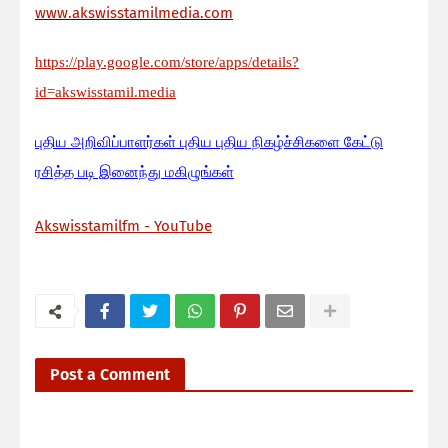
www.akswisstamilmedia.com
https://play.google.com/store/apps/details?
id=akswisstamil.media
பு
திய அறிவிப்பாளர்கள் புதிய புதிய நிகழ்ச்சிகளை கேட்டு
ரசித்த படி இனைந்து மகிழுங்கள்
Akswisstamilfm - YouTube
Post a Comment