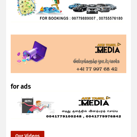
for ads
Our Videos