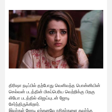
திரிஷா நடிப்பில் தற்போது வெளிவந்த பொன்னியின்
செல்வன் படத்தின் மிகப்பெரிய வெற்றிக்கு பிறகு
லியோ படத்தில் விஜய்யுடன் ஜோடி
சேர்ந்திருக்கிறார்.
இவர்கள் ஜோடி ஏற்கனவே ரசிகர்களை கவர்ந்த