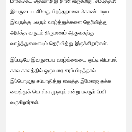
மார்க்கெட் அதிகரித்து தான் வருகிறது. சமீபத்தில்
இவருடைய 40வது பிறந்தநாளை கொண்டாடிய
இவருக்கு பலரும் வாழ்த்துக்களை தெரிவித்து
அடுத்த வருடம் திருமணம் ஆகுவதற்கு
வாழ்த்துகளையும் தெரிவித்து இருக்கிறார்கள்.
இப்படியே இவருடைய வாழ்க்கையை ஓட்டி விடாமல்
கால காலத்தில் ஒருவரை கரம் பிடித்தால்
இப்பொழுது சம்பாதித்து வைத்த இமேஜை தக்க
வைத்துக் கொள்ள முடியும் என்று பலரும் பேசி
வருகிறார்கள்.