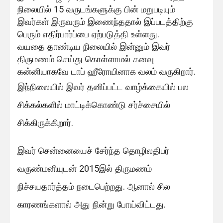
நிலையில் 15 வருடங்களுக்கு பின் மறுபடியும்
இவர்கள் இருவரும் இணைந்ததால் இப்படத்திற்கு
பெரும் எதிர்பார்ப்பை ஏற்படுத்தி உள்ளது.
வயதை தாண்டிய நிலையில் இன்னும் இவர்
திருமணம் செய்து கொள்ளாமல் கனவு
கன்னியாகவே டாப் ஹீரோயினாக வலம் வருகிறார்.
இந்நிலையில் இவர் தனிப்பட்ட வாழ்க்கையில் பல
சிக்கல்களில் மாட்டிக்கொண்டு சர்ச்சையில்
சிக்கிருக்கிறார்.
இவர் சென்னையைச் சேர்ந்த தொழிலதிபர்
வருண்மனியுடன் 2015இல் திருமணம்
நிச்சயதார்த்தம் நடைபெற்றது. ஆனால் சில
காரணங்களால் அது நின்று போய்விட்டது.