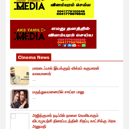
மாரடைப்பால் இயக்குநர் விக்ரம் சுகுமாரன்
காலமானார்
...
மருத்துவமனையில் சாய்ரா பானு
...
அஜித்குமார் நடிப்பில் நாளை வெளியாகும்
விடாமுயற்சி திரைப்படத்தின் சிறப்பு காட்சிக்கு அரசு
அனுமதி