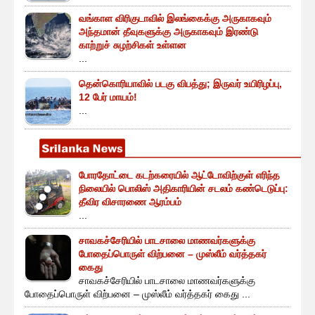
வங்காள விரிகுடாவில் இலங்கைக்கு அருகாகவும்
அந்தமான் தீவுகளுக்கு அருகாகவும் இரண்டு
காற்றுச் சுழற்சிகள் உள்ளன
...
தென்கொரியாவில் படகு விபத்து; இருவர் உயிரிழப்பு,
12 பேர் மாயம்!
...
போரதோட்டை கடற்கரையில் ஆட்டோவிற்குள் எரிந்த
நிலையில் பொலிஸ் அதிகாரியின் சடலம் கண்டெடுப்பு:
தீவிர விசாரணை ஆரம்பம்
...
சாவகச்சேரியில் பாடசாலை மாணவர்களுக்கு
போதைப்பொருள் விற்பனை – முஸ்லீம் வர்த்தகர்
கைது
சாவகச்சேரியில் பாடசாலை மாணவர்களுக்கு
போதைப்பொருள் விற்பனை – முஸ்லீம் வர்த்தகர் கைது ...