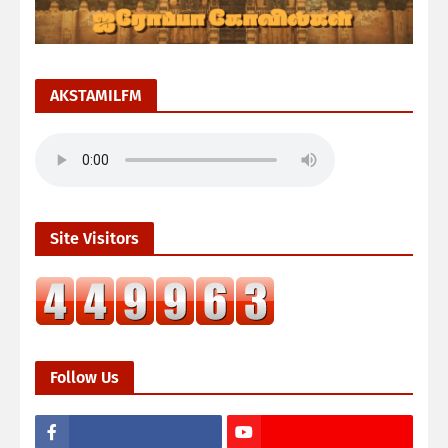
AKSTAMILFM
Site Visitors
Follow Us