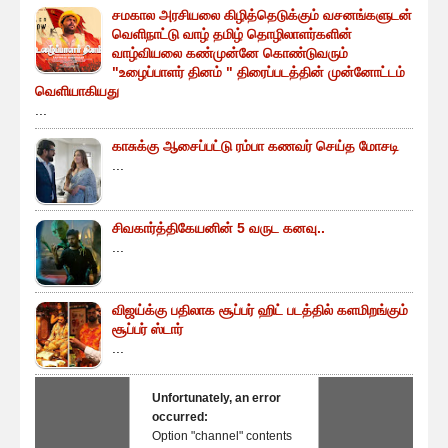
சமகால அரசியலை கிழித்தெடுக்கும் வசனங்களுடன்
வெளிநாட்டு வாழ் தமிழ் தொழிலாளர்களின்
வாழ்வியலை கண்முன்னே கொண்டுவரும்
"உழைப்பாளர் தினம் " திரைப்படத்தின் முன்னோட்டம்
வெளியாகியது
...
காசுக்கு ஆசைப்பட்டு ரம்பா கணவர் செய்த மோசடி
...
சிவகார்த்திகேயனின் 5 வருட கனவு..
...
விஜய்க்கு பதிலாக சூப்பர் ஹிட் படத்தில் களமிறங்கும்
சூப்பர் ஸ்டார்
...
Unfortunately, an error
occurred:
Option "channel" contents