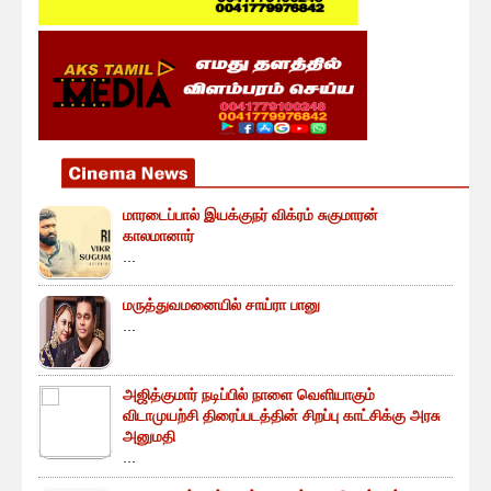
மாரடைப்பால் இயக்குநர் விக்ரம் சுகுமாரன்
காலமானார்
...
மருத்துவமனையில் சாய்ரா பானு
...
அஜித்குமார் நடிப்பில் நாளை வெளியாகும்
விடாமுயற்சி திரைப்படத்தின் சிறப்பு காட்சிக்கு அரசு
அனுமதி
...