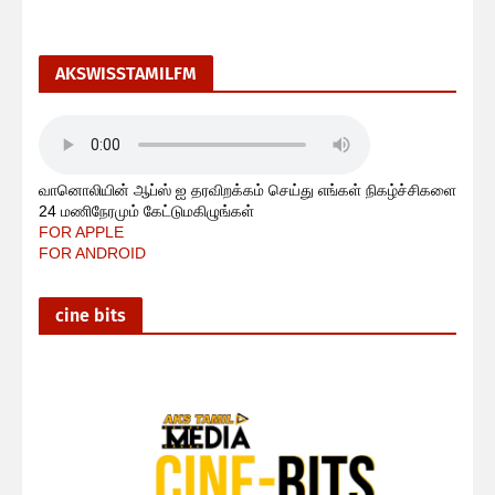
AKSWISSTAMILFM
வானொலியின் ஆப்ஸ் ஐ தரவிறக்கம் செய்து எங்கள் நிகழ்ச்சிகளை
24 மணிநேரமும் கேட்டுமகிழுங்கள்
FOR APPLE
FOR ANDROID
cine bits