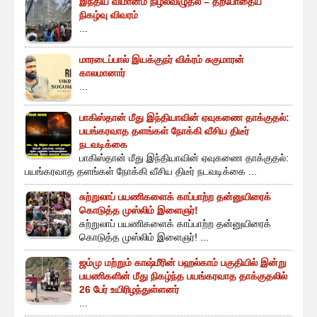
இந்திய விமானம் நிழல்விழுதல் – தற்போதைய
நிகழ்வு விவரம்
...
மாரடைப்பால் இயக்குநர் விக்ரம் சுகுமாரன்
காலமானார்
...
பாகிஸ்தான் மீது இந்தியாவின் ஏவுகணை தாக்குதல்:
பயங்கரவாத தளங்கள் நோக்கி வீசிய திடீர்
நடவடிக்கை
பாகிஸ்தான் மீது இந்தியாவின் ஏவுகணை தாக்குதல்:
பயங்கரவாத தளங்கள் நோக்கி வீசிய திடீர் நடவடிக்கை ...
சுற்றுலாப் பயணிகளைக் காப்பாற்ற தன்னுயிரைக்
கொடுத்த முஸ்லிம் இளைஞர்!
சுற்றுலாப் பயணிகளைக் காப்பாற்ற தன்னுயிரைக்
கொடுத்த முஸ்லிம் இளைஞர்! ...
ஜம்மு மற்றும் காஷ்மீரின் பஹல்காம் பகுதியில் இன்று
பயணிகளின் மீது நிகழ்ந்த பயங்கரவாத தாக்குதலில்
26 பேர் உயிரிழந்துள்ளனர்
...