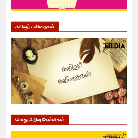
கவிஞர் கவிதைகள்
பொது அறிவு கேள்விகள்