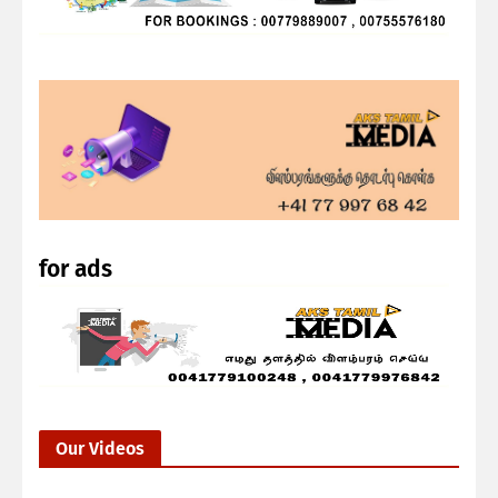
for ads
Our Videos