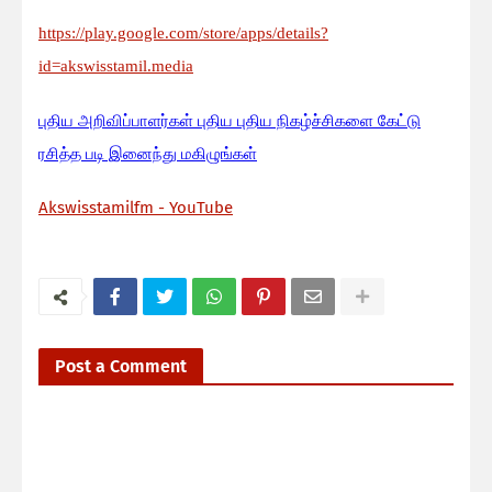
https://play.google.com/store/apps/details?
id=akswisstamil.media
பு
திய அறிவிப்பாளர்கள் புதிய புதிய நிகழ்ச்சிகளை கேட்டு
ரசித்த படி இனைந்து மகிழுங்கள்
Akswisstamilfm - YouTube
Post a Comment