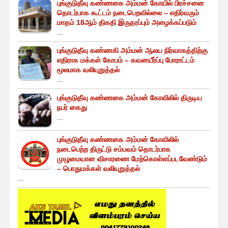
புங்குடுதீவு கண்ணகை அம்மன் கோயில் பிரச்சனை
தொடர்பாக கூட்டம் நடைபெறவில்லை – எதிர்வரும்
மாதம் 18ஆம் திகதி இருதரப்பும் அழைக்கப்படும்
...
புங்குடுதீவு கண்ணகி அம்மன் ஆலய நிர்வாகத்திற்கு
எதிராக மக்கள் கோபம் – கவனயீர்ப்பு போராட்டம்
மூலமாக வலியுறுத்தல்
...
புங்குடுதீவு கண்ணகை அம்மன் கோவிலில் திருடிய
நபர் கைது
...
புங்குடுதீவு கண்ணகை அம்மன் கோவிலில்
நடைபெற்ற திருட்டு சம்பவம் தொடர்பாக
முழுமையான விசாரணை மேற்கொள்ளப்படவேண்டும்
– பொதுமக்கள் வலியுறுத்தல்
...