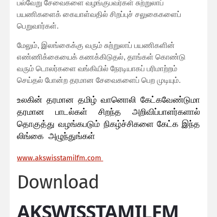
பல்வேறு சேவைகளை வழங்குபவர்கள் சுற்றுலாப்
பயணிகளைக் கையாள்வதில் சிறப்புச் சலுகைகளைப்
பெறுவார்கள்.
மேலும், இலங்கைக்கு வரும் சுற்றுலாப் பயணிகளின்
எண்ணிக்கையைக் கணக்கிடுதல், தாங்கள் கொண்டு
வரும் டொலர்களை வங்கியில் நேரடியாகப் பரிமாற்றம்
செய்தல் போன்ற தரமான சேவைகளைப் பெற முடியும்.
உலகின் தரமான தமிழ் வானொலி கேட்கவேண்டுமா
தரமான பாடல்கள் சிறந்த அறிவிப்பாளர்களால்
தொகுத்து வழங்கபடும் நிகழ்ச்சிகளை கேட்க இந்த
லிங்கை அழுந்துங்கள்
ww
w.akswisstamilfm.com
Download
AKSWISSTAMILFM