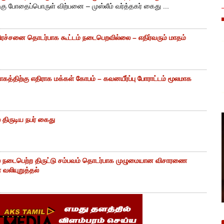
ு போதைப்பொருள் விற்பனை – முஸ்லீம் வர்த்தகர் கைது ...
ிரச்சனை தொடர்பாக கூட்டம் நடைபெறவில்லை – எதிர்வரும் மாதம்
கத்திற்கு எதிராக மக்கள் கோபம் – கவனயீர்ப்பு போராட்டம் மூலமாக
திருடிய நபர் கைது
் நடைபெற்ற திருட்டு சம்பவம் தொடர்பாக முழுமையான விசாரணை
வலியுறுத்தல்