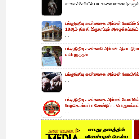
சாவகச்சேரியில் பாடசாலை மாணவர்களுக்க
புங்குடுதீவு கண்ணகை அம்மன் கோயில் ப
18ஆம் திகதி இருதரப்பும் அழைக்கப்படும்
...
புங்குடுதீவு கண்ணகி அம்மன் ஆலய நிர்வா
வலியுறுத்தல்
...
புங்குடுதீவு கண்ணகை அம்மன் கோவிலில் 
...
புங்குடுதீவு கண்ணகை அம்மன் கோவிலில
மேற்கொள்ளப்படவேண்டும் – பொதுமக்கள் 
...