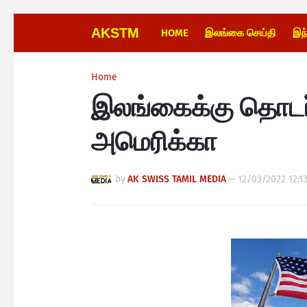
AKSTM
HOME
இலங்கை செய்தி
இந
Home
இலங்கைக்கு தொடர்
அமெரிக்கா
by
AK SWISS TAMIL MEDIA
—
12/03/2022 12:1