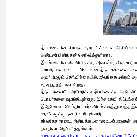
இலங்கையின் பொருளாதார மீட்சிக்காக அமெரிக்க
அன்டனி பிளிங்கன் தெரிவித்துள்ளார்.
இலங்கையின் வெளிவிவகார அமைச்சர் அலி சப்ரியை 
செய்தியாளர்களிடம் பிளிங்கன் இந்த தகவலை வெளி
அவர் மேலும் தெரிவிக்கையில், இலங்கை மற்றும் அ
உறவு பூர்த்தியடைகிறது.
இந்த நிலையில் அமெரிக்கா இலங்கைக்கு அன்பளிப்
டொலர்களை வழங்கியுள்ளது. இந்த உதவி திட்டங்கள் த
இதேவேளை செய்தியாளர்களிடம் கருத்துரைத்த இல
உதவிகளுக்கு நன்றி கூறியுள்ளார்.
சர்வதேச நாணய நிதியத்துடனான உடன்பாடுகள், அதற
நன்றியை தெரிவித்துள்ளார்.
உலகம் முழுவதும் தரமான முதல் தர வானொலி கேட்