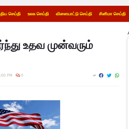
்திய செய்தி
உலக செய்தி
விளையாட்டு செய்தி
சினிமா செய்தி
ந்து உதவ முன்வரும்
3:00 PM
0