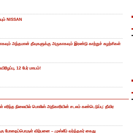
யும் NISSAN
கவும் அந்தமான் தீவுகளுக்கு அருகாகவும் இரண்டு காற்றுச் சுழற்சிகள்
ிரிழப்பு, 12 பேர் மாயம்!
எரிந்த நிலையில் பொலிஸ் அதிகாரியின் சடலம் கண்டெடுப்பு: தீவிர
ு போதைப்பொருள் விற்பனை – முஸ்லீம் வர்த்தகர் கைது