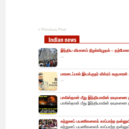
Previous Post
இந்திய விமானம் நிழல்விழுதல் – தற்போத
...
மாரடைப்பால் இயக்குநர் விக்ரம் சுகுமாரன
...
பாகிஸ்தான் மீது இந்தியாவின் ஏவுகணை த
பாகிஸ்தான் மீது இந்தியாவின் ஏவுகணை த
சுற்றுலாப் பயணிகளைக் காப்பாற்ற தன்ன
சுற்றுலாப் பயணிகளைக் காப்பாற்ற தன்னு