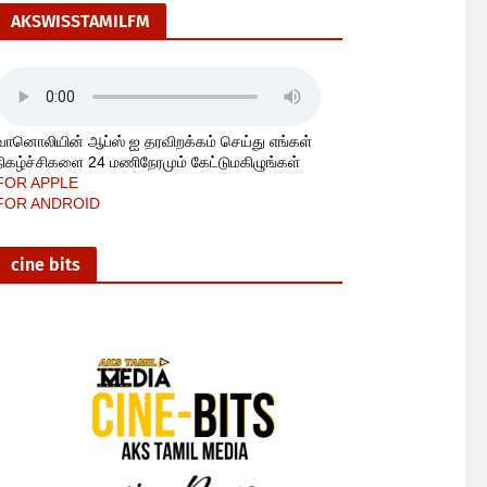
AKSWISSTAMILFM
வானொலியின் ஆப்ஸ் ஐ தரவிறக்கம் செய்து எங்கள்
நிகழ்ச்சிகளை 24 மணிநேரமும் கேட்டுமகிழுங்கள்
FOR APPLE
FOR ANDROID
cine bits