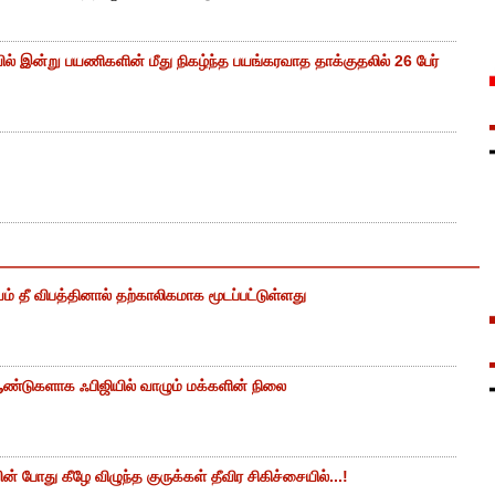
ியில் இன்று பயணிகளின் மீது நிகழ்ந்த பயங்கரவாத தாக்குதலில் 26 பேர்
ம் தீ விபத்தினால் தற்காலிகமாக மூடப்பட்டுள்ளது
ண்டுகளாக ஃபிஜியில் வாழும் மக்களின் நிலை
 போது கீழே விழுந்த குருக்கள் தீவிர சிகிச்சையில்...!