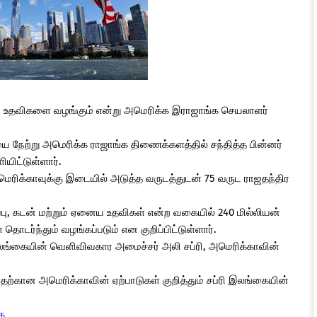
ா உதவிகளை வழங்கும் என்று அமெரிக்க இராஜாங்க செயலாளர்
நேற்று அமெரிக்க ராஜாங்க திணைக்களத்தில் சந்தித்த பின்னர்
யிட்டுள்ளார்.
மெரிக்காவுக்கு இடையில் அடுத்த வருடத்துடன் 75 வருட ராஜதந்திர
பு, கடன் மற்றும் ஏனைய உதவிகள் என்ற வகையில் 240 மில்லியன்
ொடர்ந்தும் வழங்கப்படும் என குறிப்பிட்டுள்ளார்.
ங்கையின் வெளிவிவகார அமைச்சர் அலி சப்ரி, அமெரிக்காவின்
்கான அமெரிக்காவின் ஏற்பாடுகள் குறித்தும் சப்ரி இலங்கையின்
க