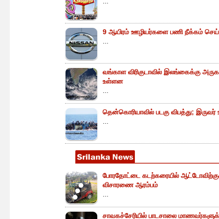
...
9 ஆயிரம் ஊழியர்களை பணி நீக்கம் செய்
...
வங்காள விரிகுடாவில் இலங்கைக்கு அருகா
உள்ளன
...
தென்கொரியாவில் படகு விபத்து; இருவர் உய
...
போரதோட்டை கடற்கரையில் ஆட்டோவிற்குள் 
விசாரணை ஆரம்பம்
...
சாவகச்சேரியில் பாடசாலை மாணவர்களுக்க