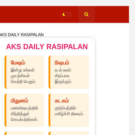
AKS DAILY RASIPALAN
AKS DAILY RASIPALAN
மேஷம்
ரிஷபம்
இன்று உங்கள்
உடல் நலம்
முயற்சிகள்
சிறப்பாக
வெற்றி பெறும்.
இருக்கும்.
மிதுனம்
கடகம்
பணவிஷயத்தில்
குடும்பத்தில்
சிந்தித்துச்
மகிழ்ச்சி நிலவும்.
செயல்படுங்கள்.