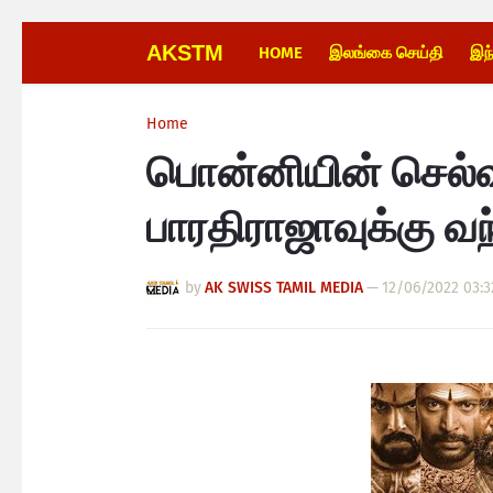
AKSTM
HOME
இலங்கை செய்தி
இந
Home
பொன்னியின் செல்வ
பாரதிராஜாவுக்கு 
by
AK SWISS TAMIL MEDIA
—
12/06/2022 03:3