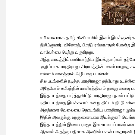
சமீபகாலமாக தமிழ் சினிமாவில் இளம் இயக்குனர்க
திலிப்குமார், வினோத், பிரதீப் ரங்கநாதன் போன்ற 
வரவேற்பை பெற்று வருகிறது.
அந்த காலத்தில் பணியாற்றிய இயக்குனர்கள் தற்போ
குறிப்பாக பாரதிராஜா கிராமத்தின் மனம் மாறாத 
எல்லாம் காலத்தால் அழியாத படங்கள்.
சில படங்களில் நடித்த பாரதிராஜா தற்போது உடல்ந
அதேபோல் சமீபத்தில் மணிரத்தினம் தனது கனவு ப
இந்த படத்தை பார்த்துவிட்டு பாரதிராஜா நான் மட்
புதிய படத்தை இயக்கலாம் என்று திட்டம் தீட்டு உள்ள
அதற்கான வேலையை தொடங்கிய பாரதிராஜா மும்மரம
இதில் அவருக்கு உறுதுணையாக இயக்குனர் வெங்கட் ப
இந்த படத்தில் இளையராஜா இசையமைப்பாளர் என எதி
ஆனால் அதற்கு பதிலாக அவரின் மகள் பவதாரணி 