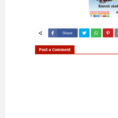
Share
Post a Comment