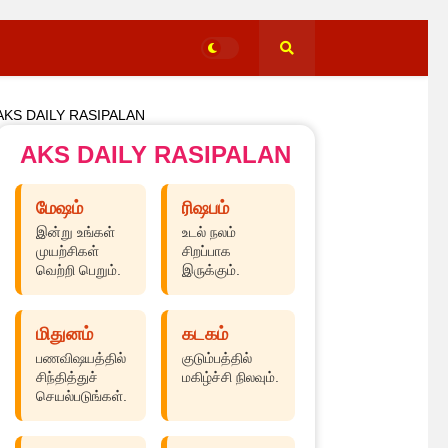
AKS DAILY RASIPALAN
AKS DAILY RASIPALAN
மேஷம்
ரிஷபம்
இன்று உங்கள்
உடல் நலம்
முயற்சிகள்
சிறப்பாக
வெற்றி பெறும்.
இருக்கும்.
மிதுனம்
கடகம்
பணவிஷயத்தில்
குடும்பத்தில்
சிந்தித்துச்
மகிழ்ச்சி நிலவும்.
செயல்படுங்கள்.