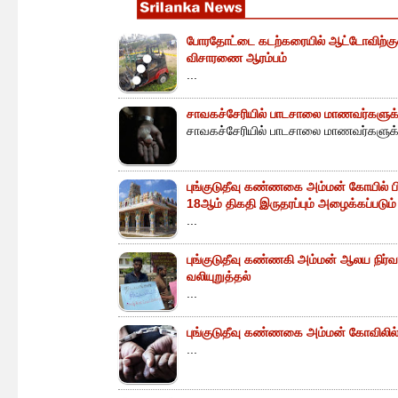
போரதோட்டை கடற்கரையில் ஆட்டோவிற்குள் 
விசாரணை ஆரம்பம்
...
சாவகச்சேரியில் பாடசாலை மாணவர்களுக்க
சாவகச்சேரியில் பாடசாலை மாணவர்களுக்க
புங்குடுதீவு கண்ணகை அம்மன் கோயில் ப
18ஆம் திகதி இருதரப்பும் அழைக்கப்படும்
...
புங்குடுதீவு கண்ணகி அம்மன் ஆலய நிர்வா
வலியுறுத்தல்
...
புங்குடுதீவு கண்ணகை அம்மன் கோவிலில் 
...