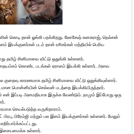
ளின் கொடி தான் ஓங்கி பறக்கிறது. லோகேஷ் கனகராஜ், நெல்சன்
இளம் இயக்குனர்கள் படம் தான் ரசிகர்கள் மத்தியில் பெரிய
து தமிழ் சினிமாவை விட்டு ஒதுங்கி உள்ளனர்.
கதையம்சம் கொண்ட படங்கள் ஏராளம் இயக்கி உள்ளார். அவை
ிலை குறைவு காரணமாக தமிழ் சினிமாவை விட்டு ஒதுங்கியுள்ளார்.
டமான பொன்னியின் செல்வன் படத்தை இயக்கியிருந்தார்.
டும் என் இப்படி அமைதியாக இருக்க வேண்டும். நாமும் இப்போது ஒரு
ார்.
ாக செயல்படுத்த வருகிறாராம்.
ிரபு, பிரேம்ஜி மற்றும் பல இளம் இயக்குனர்கள் உள்ளனர். மேலும்
ர்பார்க்கப்பட்டது.
இசையமைக்க உள்ளார்.