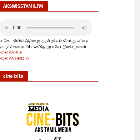
AKSWISSTAMILFM
வானொலியின் ஆப்ஸ் ஐ தரவிறக்கம் செய்து எங்கள்
நிகழ்ச்சிகளை 24 மணிநேரமும் கேட்டுமகிழுங்கள்
FOR APPLE
FOR ANDROID
cine bits