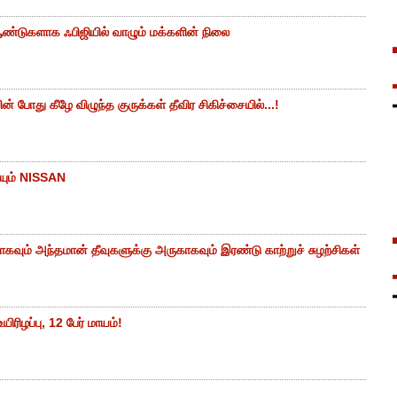
ண்டுகளாக ஃபிஜியில் வாழும் மக்களின் நிலை
 போது கீழே விழுந்த குருக்கள் தீவிர சிகிச்சையில்...!
யும் NISSAN
கவும் அந்தமான் தீவுகளுக்கு அருகாகவும் இரண்டு காற்றுச் சுழற்சிகள்
ிரிழப்பு, 12 பேர் மாயம்!