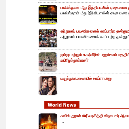
பாகிஸ்தான் மீது இந்தியாவின் ஏவுகணை த
பாகிஸ்தான் மீது இந்தியாவின் ஏவுகணை த
சுற்றுலாப் பயணிகளைக் காப்பாற்ற தன்ன
சுற்றுலாப் பயணிகளைக் காப்பாற்ற தன்னு
ஜம்மு மற்றும் காஷ்மீரின் பஹல்காம் பகுத
உயிரிழந்துள்ளனர்
...
மருத்துவமனையில் சாய்ரா பானு
...
சுவிஸ் தூண் ஸ்ரீ வரசித்தி விநாயகர் ஆலய
...