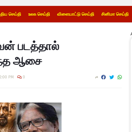
்திய செய்தி
உலக செய்தி
விளையாட்டு செய்தி
சினிமா செய்தி
ன் படத்தால்
வந்த ஆசை
2:00 PM
0