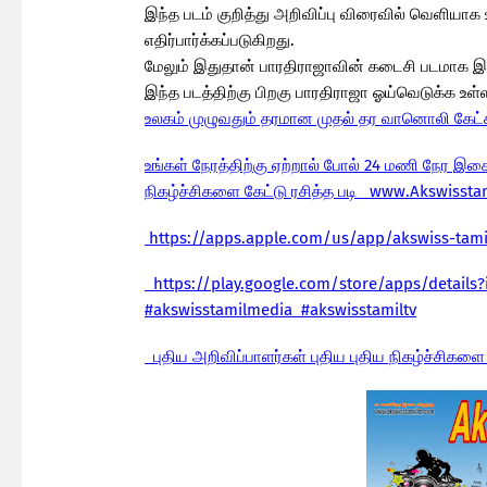
இந்த படம் குறித்து அறிவிப்பு விரைவில் வெளியாக
எதிர்பார்க்கப்படுகிறது.
மேலும் இதுதான் பாரதிராஜாவின் கடைசி படமாக இரு
இந்த படத்திற்கு பிறகு பாரதிராஜா ஓய்வெடுக்க உள்
உலகம் முழுவதும் தரமான முதல் தர வானொலி கேட்
உங்கள் நேரத்திற்கு ஏற்றால் போல் 24 மணி நேர இச
நிகழ்ச்சிகளை கேட்டு ரசித்த படி www.Akswisst
https://apps.apple.com/us/app/akswiss-tam
https://play.google.com/store/apps/details
#akswisstamilmedia #akswisstamiltv
புதிய அறிவிப்பாளர்கள் புதிய புதிய நிகழ்ச்சிகளை