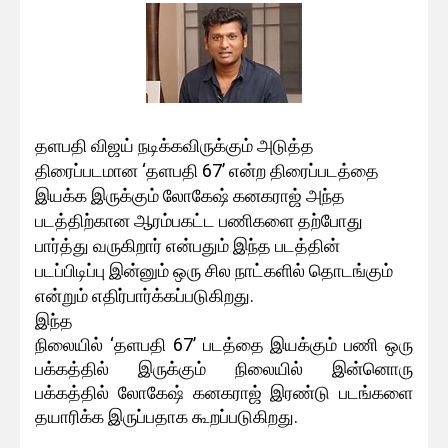
தளபதி விஜய் நடிக்கவிருக்கும் அடுத்த
திரைப்படமான ‘தளபதி 67’ என்ற திரைப்படத்தை
இயக்க இருக்கும் லோகேஷ் கனகராஜ் அந்த
படத்திற்கான ஆரம்பகட்ட பணிகளை தற்போது
பார்த்து வருகிறார் என்பதும் இந்த படத்தின்
படப்பிடிப்பு இன்னும் ஒரு சில நாட்களில் தொடங்கும்
என்றும் எதிர்பார்க்கப்படுகிறது.
இந்த
நிலையில் ‘தளபதி 67’ படத்தை இயக்கும் பணி ஒரு
பக்கத்தில் இருக்கும் நிலையில் இன்னொரு
பக்கத்தில் லோகேஷ் கனகராஜ் இரண்டு படங்களை
தயாரிக்க இருப்பதாக கூறப்படுகிறது.