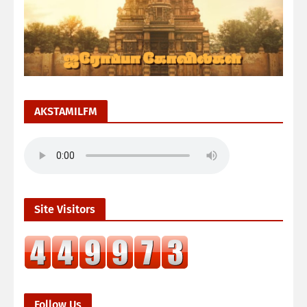
AKSTAMILFM
Site Visitors
Follow Us