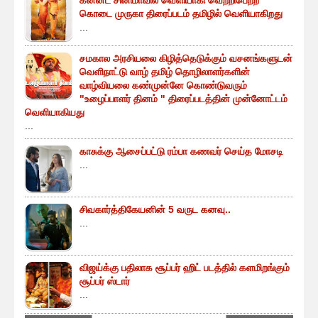
கொடை முருகா திரைப்படம் தமிழில் வெளியாகிறது
...
சமகால அரசியலை கிழித்தெடுக்கும் வசனங்களுடன்
வெளிநாட்டு வாழ் தமிழ் தொழிலாளர்களின்
வாழ்வியலை கண்முன்னே கொண்டுவரும்
"உழைப்பாளர் தினம் " திரைப்படத்தின் முன்னோட்டம்
வெளியாகியது
...
காசுக்கு ஆசைப்பட்டு ரம்பா கணவர் செய்த மோசடி
...
சிவகார்த்திகேயனின் 5 வருட கனவு..
...
விஜய்க்கு பதிலாக சூப்பர் ஹிட் படத்தில் களமிறங்கும்
சூப்பர் ஸ்டார்
...