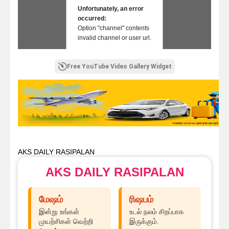
Unfortunately, an error
occurred:
Option "channel" contents
invalid channel or user url.
Free YouTube Video Gallery Widget
AKS DAILY RASIPALAN
AKS DAILY RASIPALAN
மேஷம்
ரிஷபம்
இன்று உங்கள்
உடல் நலம் சிறப்பாக
முயற்சிகள் வெற்றி
இருக்கும்.