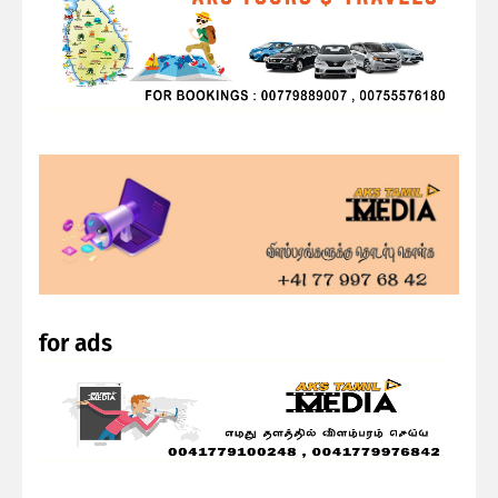
for ads