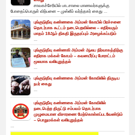
சாவகச்சேரியில் பாடசாலை மாணவர்களுக்கு
போதைப்பொருள் விற்பனை – முஸ்லீம் வர்த்தகர் கைது ...
புங்குடுதீவு கண்ணகை அம்மன் கோயில் பிரச்சனை
தொடர்பாக கூட்டம் நடைபெறவில்லை – எதிர்வரும்
மாதம் 18ஆம் திகதி இருதரப்பும் அழைக்கப்படும்
...
புங்குடுதீவு கண்ணகி அம்மன் ஆலய நிர்வாகத்திற்கு
எதிராக மக்கள் கோபம் – கவனயீர்ப்பு போராட்டம்
மூலமாக வலியுறுத்தல்
...
புங்குடுதீவு கண்ணகை அம்மன் கோவிலில் திருடிய
நபர் கைது
...
புங்குடுதீவு கண்ணகை அம்மன் கோவிலில்
நடைபெற்ற திருட்டு சம்பவம் தொடர்பாக
முழுமையான விசாரணை மேற்கொள்ளப்படவேண்டும்
– பொதுமக்கள் வலியுறுத்தல்
...