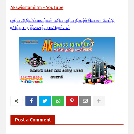
Akswisstamilfm - YouTube
பு
திய அறிவிப்பாளர்கள் புதிய புதிய நிகழ்ச்சிகளை கேட்டு
ரசித்த படி இனைந்து மகிழுங்கள்
Post a Comment