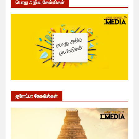
பொது அறிவு கேள்விகள்
ஐரோப்பா கோவில்கள்