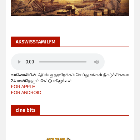
AKSWISSTAMILFM
வானொலியின் ஆப்ஸ் ஐ தரவிறக்கம் செய்து எங்கள் நிகழ்ச்சிகளை
24 மணிநேரமும் கேட்டுமகிழுங்கள்
FOR APPLE
FOR ANDROID
cine bits