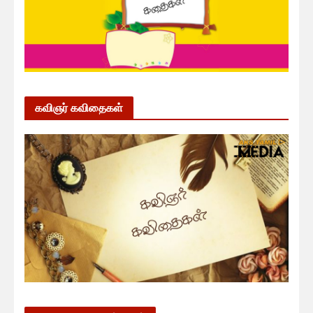
கவிஞர் கவிதைகள்