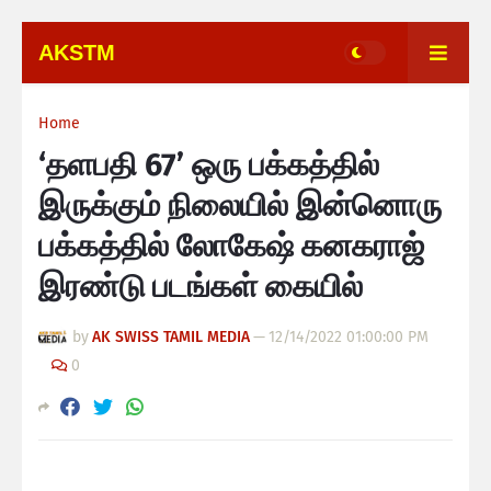
AKSTM
Home
‘தளபதி 67’ ஒரு பக்கத்தில்
இருக்கும் நிலையில் இன்னொரு
பக்கத்தில் லோகேஷ் கனகராஜ்
இரண்டு படங்கள் கையில்
by
AK SWISS TAMIL MEDIA
—
12/14/2022 01:00:00 PM
0