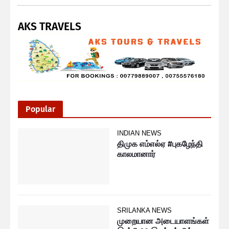
AKS TRAVELS
Popular
INDIAN NEWS
திமுக எம்எல்ஏ #புகழேந்தி
காலமானார்
SRILANKA NEWS
முறையான அடையாளங்கள்