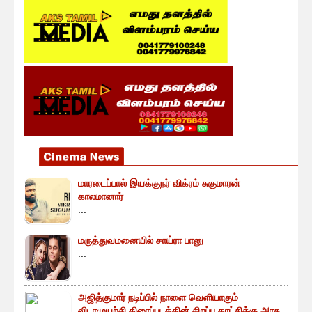
மாரடைப்பால் இயக்குநர் விக்ரம் சுகுமாரன்
காலமானார்
...
மருத்துவமனையில் சாய்ரா பானு
...
அஜித்குமார் நடிப்பில் நாளை வெளியாகும்
விடாமுயற்சி திரைப்படத்தின் சிறப்பு காட்சிக்கு அரசு