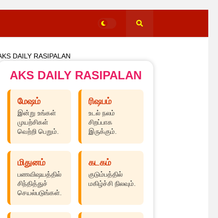
AKS DAILY RASIPALAN
AKS DAILY RASIPALAN
மேஷம்
ரிஷபம்
இன்று உங்கள்
உடல் நலம்
முயற்சிகள்
சிறப்பாக
வெற்றி பெறும்.
இருக்கும்.
மிதுனம்
கடகம்
பணவிஷயத்தில்
குடும்பத்தில்
சிந்தித்துச்
மகிழ்ச்சி நிலவும்.
செயல்படுங்கள்.