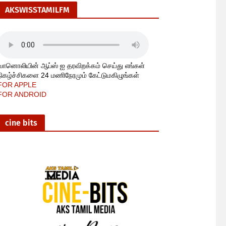
AKSWISSTAMILFM
வானொலியின் ஆப்ஸ் ஐ தரவிறக்கம் செய்து எங்கள்
நிகழ்ச்சிகளை 24 மணிநேரமும் கேட்டுமகிழுங்கள்
FOR APPLE
FOR ANDROID
cine bits