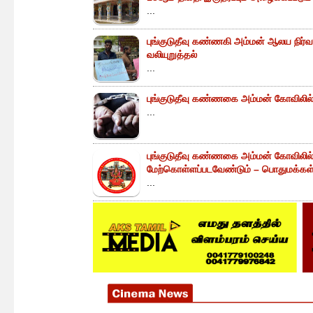
...
புங்குடுதீவு கண்ணகி அம்மன் ஆலய நிர்வா
வலியுறுத்தல்
...
புங்குடுதீவு கண்ணகை அம்மன் கோவிலில் 
...
புங்குடுதீவு கண்ணகை அம்மன் கோவிலில
மேற்கொள்ளப்படவேண்டும் – பொதுமக்கள் 
...