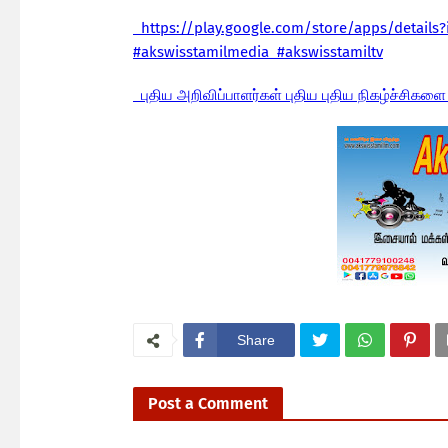
https://play.google.com/store/apps/details
#akswisstamilmedia #akswisstamiltv
புதிய அறிவிப்பாளர்கள் புதிய புதிய நிகழ்ச்சிகளை
Share
Post a Comment