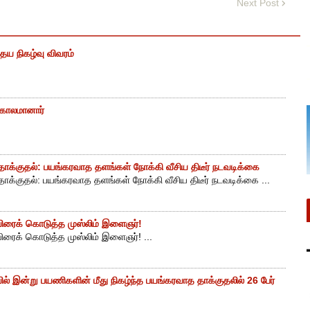
Next Post
ைய நிகழ்வு விவரம்
் காலமானார்
ாக்குதல்: பயங்கரவாத தளங்கள் நோக்கி வீசிய திடீர் நடவடிக்கை
ாக்குதல்: பயங்கரவாத தளங்கள் நோக்கி வீசிய திடீர் நடவடிக்கை ...
ுயிரைக் கொடுத்த முஸ்லிம் இளைஞர்!
யிரைக் கொடுத்த முஸ்லிம் இளைஞர்! ...
ியில் இன்று பயணிகளின் மீது நிகழ்ந்த பயங்கரவாத தாக்குதலில் 26 பேர்