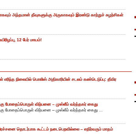
கவும் அந்தமான் தீவுகளுக்கு அருகாகவும் இரண்டு காற்றுச் சுழற்சிகள்
ிரிழப்பு, 12 பேர் மாயம்!
எரிந்த நிலையில் பொலிஸ் அதிகாரியின் சடலம் கண்டெடுப்பு: தீவிர
ு போதைப்பொருள் விற்பனை – முஸ்லீம் வர்த்தகர் கைது
ு போதைப்பொருள் விற்பனை – முஸ்லீம் வர்த்தகர் கைது ...
ிரச்சனை தொடர்பாக கூட்டம் நடைபெறவில்லை – எதிர்வரும் மாதம்