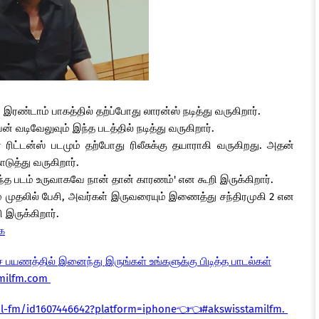
் இரண்டாம் பாகத்தில் தற்ப்போது லாரன்ஸ் நடித்து வருகிறார்.
் வடிவேலுவும் இந்த படத்தில் நடித்து வருகிறார்.
ரிட்டன்ஸ் படமும் தற்போது ரிலீசுக்கு தயாராகி வருகிறது. அதன்
ுத்து வருகிறார்.
'இந்த படம் உருவாகவே நான் தான் காரணம்' என கூறி இருக்கிறார்.
் முதலில் பேசி, அவர்கள் இருவரையும் இணைத்து சந்திரமுகி 2 என
 இருக்கிறார்.
க
ை பயணத்தில் இனைந்து இருங்கள் உங்களுக்கு பிடித்த பாடல்கள்
amilfm.com
il-fm/id1607446642?platform=iphone👈👈#akswisstamilfm.