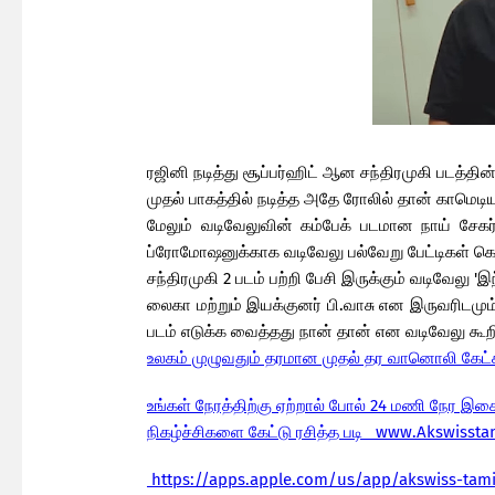
ரஜினி நடித்து சூப்பர்ஹிட் ஆன சந்திரமுகி படத்தின
முதல் பாகத்தில் நடித்த அதே ரோலில் தான் காமெடியன
மேலும் வடிவேலுவின் கம்பேக் படமான நாய் சேகர் 
ப்ரோமோஷனுக்காக வடிவேலு பல்வேறு பேட்டிகள் கொட
சந்திரமுகி 2 படம் பற்றி பேசி இருக்கும் வடிவேலு 
லைகா மற்றும் இயக்குனர் பி.வாசு என இருவரிடமும
படம் எடுக்க வைத்தது நான் தான் என வடிவேலு கூறி
உலகம் முழுவதும் தரமான முதல் தர வானொலி கேட்
உங்கள் நேரத்திற்கு ஏற்றால் போல் 24 மணி நேர இச
நிகழ்ச்சிகளை கேட்டு ரசித்த படி www.Akswisst
https://apps.apple.com/us/app/akswiss-tam