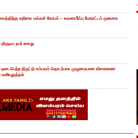
கத்திற்கு எதிராக மக்கள் கோபம் – கவனயீர்ப்பு போராட்டம் மூலமாக
திருடிய நபர் கைது
் நடைபெற்ற திருட்டு சம்பவம் தொடர்பாக முழுமையான விசாரணை
வலியுறுத்தல்