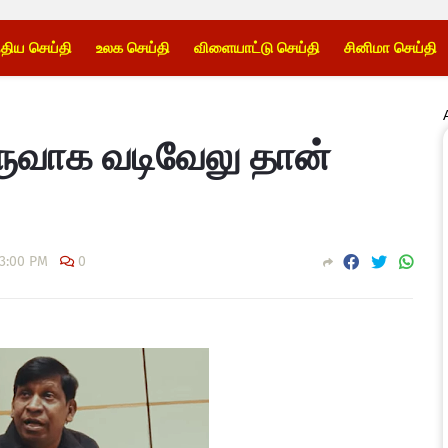
்திய செய்தி
உலக செய்தி
விளையாட்டு செய்தி
சினிமா செய்தி
உருவாக வடிவேலு தான்
03:00 PM
0