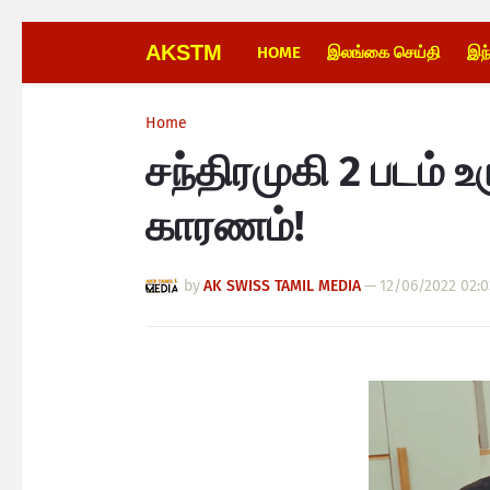
AKSTM
HOME
இலங்கை செய்தி
இந
Home
சந்திரமுகி 2 படம் 
காரணம்!
by
AK SWISS TAMIL MEDIA
—
12/06/2022 02: