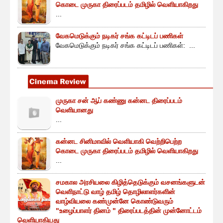
கொடை முருகா திரைப்படம் தமிழில் வெளியாகிறது
...
வேகமெடுக்கும் நடிகர் சங்க கட்டிடப் பணிகள்
வேகமெடுக்கும் நடிகர் சங்க கட்டிடப் பணிகள்: ...
முருகா சன் ஆப் கண்ணு கன்னட திரைப்படம்
வெளியானது
...
கன்னட சினிமாவில் வெளியாகி வெற்றிபெற்ற
கொடை முருகா திரைப்படம் தமிழில் வெளியாகிறது
...
சமகால அரசியலை கிழித்தெடுக்கும் வசனங்களுடன்
வெளிநாட்டு வாழ் தமிழ் தொழிலாளர்களின்
வாழ்வியலை கண்முன்னே கொண்டுவரும்
"உழைப்பாளர் தினம் " திரைப்படத்தின் முன்னோட்டம்
வெளியாகியது