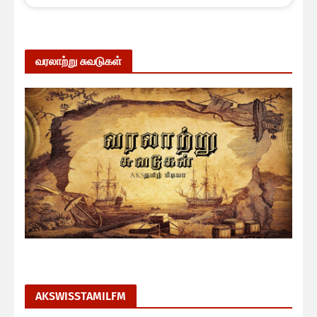
வரலாற்று சுவடுகள்
AKSWISSTAMILFM