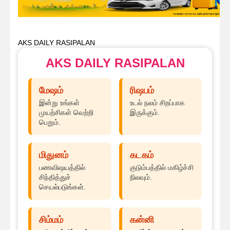
AKS DAILY RASIPALAN
AKS DAILY RASIPALAN
மேஷம்
ரிஷபம்
இன்று உங்கள்
உடல் நலம் சிறப்பாக
முயற்சிகள் வெற்றி
இருக்கும்.
பெறும்.
மிதுனம்
கடகம்
பணவிஷயத்தில்
குடும்பத்தில் மகிழ்ச்சி
சிந்தித்துச்
நிலவும்.
செயல்படுங்கள்.
சிம்மம்
கன்னி