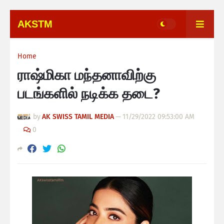
AKSTM
Home
ராஷ்மிகா மந்தனாவிற்கு
படங்களில் நடிக்க தடை?
by
AK SWISS TAMIL MEDIA
—
11/29/2022 09:53:00 AM
0