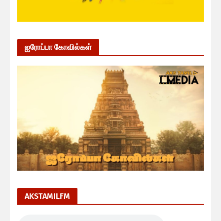
ஐரோப்பா கோவில்கள்
AKSTAMILFM