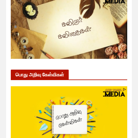
பொது அறிவு கேள்விகள்