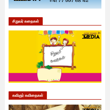
சிறுவர் கதைகள்
கவிஞர் கவிதைகள்