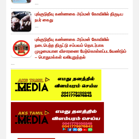
...
புங்குடுதீவு கண்ணகை அம்மன் கோவிலில் திருடிய
நபர் கைது
...
புங்குடுதீவு கண்ணகை அம்மன் கோவிலில்
நடைபெற்ற திருட்டு சம்பவம் தொடர்பாக
முழுமையான விசாரணை மேற்கொள்ளப்படவேண்டும்
– பொதுமக்கள் வலியுறுத்தல்
...