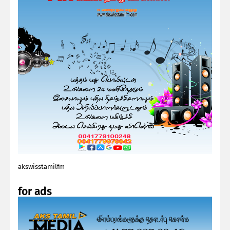
akswisstamilfm
for ads