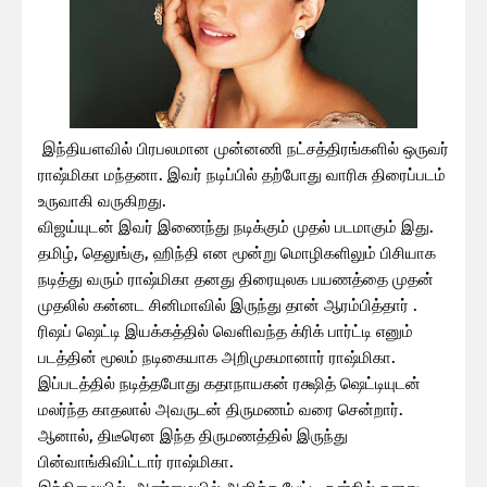
இந்தியளவில் பிரபலமான முன்னணி நட்சத்திரங்களில் ஒருவர்
ராஷ்மிகா மந்தனா. இவர் நடிப்பில் தற்போது வாரிசு திரைப்படம்
உருவாகி வருகிறது.
விஜய்யுடன் இவர் இணைந்து நடிக்கும் முதல் படமாகும் இது.
தமிழ், தெலுங்கு, ஹிந்தி என மூன்று மொழிகளிலும் பிசியாக
நடித்து வரும் ராஷ்மிகா தனது திரையுலக பயணத்தை முதன்
முதலில் கன்னட சினிமாவில் இருந்து தான் ஆரம்பித்தார் .
ரிஷப் ஷெட்டி இயக்கத்தில் வெளிவந்த க்ரிக் பார்ட்டி எனும்
படத்தின் மூலம் நடிகையாக அறிமுகமானார் ராஷ்மிகா.
இப்படத்தில் நடித்தபோது கதாநாயகன் ரக்ஷித் ஷெட்டியுடன்
மலர்ந்த காதலால் அவருடன் திருமணம் வரை சென்றார்.
ஆனால், திடீரென இந்த திருமணத்தில் இருந்து
பின்வாங்கிவிட்டார் ராஷ்மிகா.