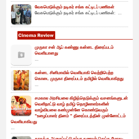
வேகமெடுக்கும் நடிகர் சங்க கட்டிடப் பணிகள்
வேகமெடுக்கும் நடிகர் சங்க கட்டிடப் பணிகள்: ...
முருகா சன் ஆப் கண்ணு கன்னட திரைப்படம்
வெளியானது
...
கன்னட சினிமாவில் வெளியாகி வெற்றிபெற்ற
கொடை முருகா திரைப்படம் தமிழில் வெளியாகிறது
...
சமகால அரசியலை கிழித்தெடுக்கும் வசனங்களுடன்
வெளிநாட்டு வாழ் தமிழ் தொழிலாளர்களின்
வாழ்வியலை கண்முன்னே கொண்டுவரும்
"உழைப்பாளர் தினம் " திரைப்படத்தின் முன்னோட்டம்
வெளியாகியது
...
காசுக்கு ஆசைப்பட்டு ரம்பா கணவர் செய்த மோசடி