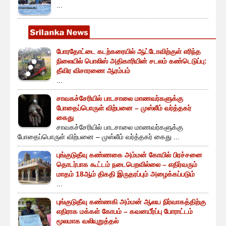
...
போரதோட்டை கடற்கரையில் ஆட்டோவிற்குள் எரிந்த
நிலையில் பொலிஸ் அதிகாரியின் சடலம் கண்டெடுப்பு:
தீவிர விசாரணை ஆரம்பம்
...
சாவகச்சேரியில் பாடசாலை மாணவர்களுக்கு
போதைப்பொருள் விற்பனை – முஸ்லீம் வர்த்தகர்
கைது
சாவகச்சேரியில் பாடசாலை மாணவர்களுக்கு
போதைப்பொருள் விற்பனை – முஸ்லீம் வர்த்தகர் கைது ...
புங்குடுதீவு கண்ணகை அம்மன் கோயில் பிரச்சனை
தொடர்பாக கூட்டம் நடைபெறவில்லை – எதிர்வரும்
மாதம் 18ஆம் திகதி இருதரப்பும் அழைக்கப்படும்
...
புங்குடுதீவு கண்ணகி அம்மன் ஆலய நிர்வாகத்திற்கு
எதிராக மக்கள் கோபம் – கவனயீர்ப்பு போராட்டம்
மூலமாக வலியுறுத்தல்