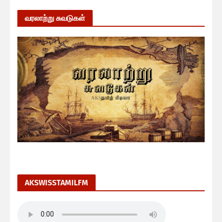
வரலாற்று சுவடுகள்
AKSWISSTAMILFM