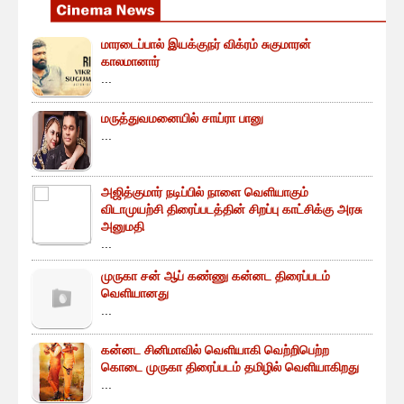
மாரடைப்பால் இயக்குநர் விக்ரம் சுகுமாரன்
காலமானார்
...
மருத்துவமனையில் சாய்ரா பானு
...
அஜித்குமார் நடிப்பில் நாளை வெளியாகும்
விடாமுயற்சி திரைப்படத்தின் சிறப்பு காட்சிக்கு அரசு
அனுமதி
...
முருகா சன் ஆப் கண்ணு கன்னட திரைப்படம்
வெளியானது
...
கன்னட சினிமாவில் வெளியாகி வெற்றிபெற்ற
கொடை முருகா திரைப்படம் தமிழில் வெளியாகிறது
...