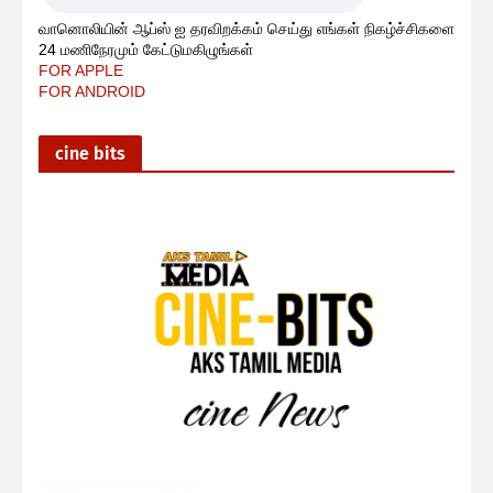
வானொலியின் ஆப்ஸ் ஐ தரவிறக்கம் செய்து எங்கள் நிகழ்ச்சிகளை
24 மணிநேரமும் கேட்டுமகிழுங்கள்
FOR APPLE
FOR ANDROID
cine bits