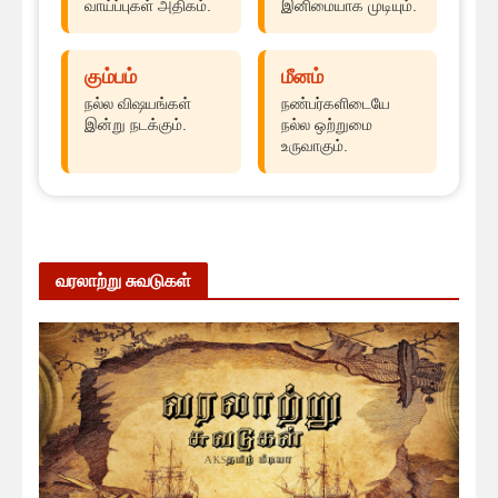
வாய்ப்புகள் அதிகம்.
இனிமையாக முடியும்.
கும்பம்
மீனம்
நல்ல விஷயங்கள்
நண்பர்களிடையே
இன்று நடக்கும்.
நல்ல ஒற்றுமை
உருவாகும்.
வரலாற்று சுவடுகள்