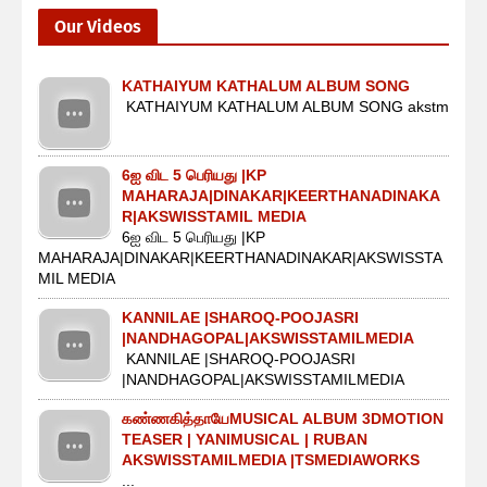
Our Videos
KATHAIYUM KATHALUM ALBUM SONG
KATHAIYUM KATHALUM ALBUM SONG akstm
6ஐ விட 5 பெரியது |KP
MAHARAJA|DINAKAR|KEERTHANADINAKA
R|AKSWISSTAMIL MEDIA
6ஐ விட 5 பெரியது |KP
MAHARAJA|DINAKAR|KEERTHANADINAKAR|AKSWISSTA
MIL MEDIA
KANNILAE |SHAROQ-POOJASRI
|NANDHAGOPAL|AKSWISSTAMILMEDIA
KANNILAE |SHAROQ-POOJASRI
|NANDHAGOPAL|AKSWISSTAMILMEDIA
கண்ணகித்தாயேMUSICAL ALBUM 3DMOTION
TEASER | YANIMUSICAL | RUBAN
AKSWISSTAMILMEDIA |TSMEDIAWORKS
...