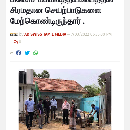
சிரமதான செயற்பாடுகளை
மேற்கொண்டிருந்தார் .
by
AK SWISS TAMIL MEDIA
—
7/03/2022 06:35:00 PM
0