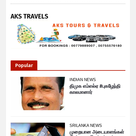
AKS TRAVELS
Popular
INDIAN NEWS
திமுக எம்எல்ஏ #புகழேந்தி
காலமானார்
SRILANKA NEWS
முறையான அடையாளங்கள்