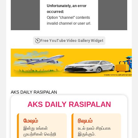
Unfortunately, an error
occurred:
Option "channel" contents
invalid channel or user url.
Free YouTube Video Gallery Widget
AKS DAILY RASIPALAN
AKS DAILY RASIPALAN
மேஷம்
ரிஷபம்
இன்று உங்கள்
உடல் நலம் சிறப்பாக
முயற்சிகள் வெற்றி
இருக்கும்.