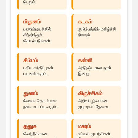
பெறும்.
மிதுனம்
கடகம்
பணவிஷயத்தில்
குடும்பத்தில் மகிழ்ச்சி
சிந்தித்துச்
நிலவும்.
செயல்படுங்கள்.
சிம்மம்
கன்னி
புதிய சந்திப்புகள்
அதிர்ஷ்டமான நாள்
பயனளிக்கும்.
இன்று.
துலாம்
விருச்சிகம்
வேலை தொடர்பான
அறிவுப்பூர்வமான
நல்ல வாய்ப்பு வரும்.
முடிவுகள் தேவை.
தனுசு
மகரம்
வெற்றிக்கான
உங்கள் முயற்சிகள்