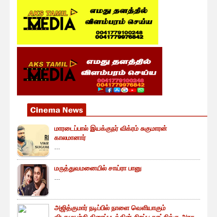
மாரடைப்பால் இயக்குநர் விக்ரம் சுகுமாரன்
காலமானார்
...
மருத்துவமனையில் சாய்ரா பானு
...
அஜித்குமார் நடிப்பில் நாளை வெளியாகும்