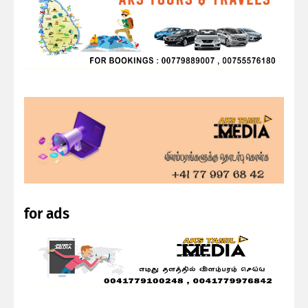
for ads