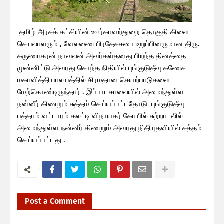
தமிழ் அரசுக் கட்சியின் ஊர்காவற்துறை தொகுதி கிளை
செயலாளரும் , வேலணை பிரதேசசபை உறுப்பினருமான திரு.
கருணாகரன் நாவலன் அவர்கள்தனது பிறந்த தினத்தை
முன்னிட்டு அவரது சொந்த நிதியில் புங்குடுதீவு கணேச
மகாவித்தியாலயத்தில் சிரமதான செயற்பாடுகளை
மேற்கொண்டிருந்தார் . இப்பாடசாலையில் அமைந்துள்ள
நன்னீர் கிணறும் சுத்தம் செய்யப்பட்டதோடு புங்குடுதீவு
பத்தாம் வட்டாரம் கலட்டி விநாயகர் கோயில் சுற்றாடலில்
அமைந்துள்ள நன்னீர் கிணறும் அவரது நிதியுதவியில் சுத்தம்
செய்யப்பட்டது .
Post a Comment