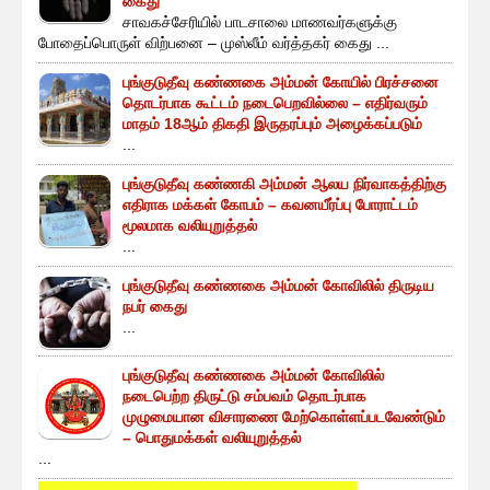
கைது
சாவகச்சேரியில் பாடசாலை மாணவர்களுக்கு
போதைப்பொருள் விற்பனை – முஸ்லீம் வர்த்தகர் கைது ...
புங்குடுதீவு கண்ணகை அம்மன் கோயில் பிரச்சனை
தொடர்பாக கூட்டம் நடைபெறவில்லை – எதிர்வரும்
மாதம் 18ஆம் திகதி இருதரப்பும் அழைக்கப்படும்
...
புங்குடுதீவு கண்ணகி அம்மன் ஆலய நிர்வாகத்திற்கு
எதிராக மக்கள் கோபம் – கவனயீர்ப்பு போராட்டம்
மூலமாக வலியுறுத்தல்
...
புங்குடுதீவு கண்ணகை அம்மன் கோவிலில் திருடிய
நபர் கைது
...
புங்குடுதீவு கண்ணகை அம்மன் கோவிலில்
நடைபெற்ற திருட்டு சம்பவம் தொடர்பாக
முழுமையான விசாரணை மேற்கொள்ளப்படவேண்டும்
– பொதுமக்கள் வலியுறுத்தல்
...