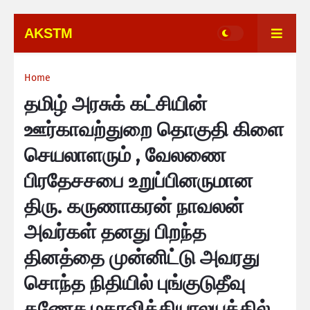
AKSTM
Home
தமிழ் அரசுக் கட்சியின்
ஊர்காவற்துறை தொகுதி கிளை
செயலாளரும் , வேலணை
பிரதேசசபை உறுப்பினருமான
திரு. கருணாகரன் நாவலன்
அவர்கள் தனது பிறந்த
தினத்தை முன்னிட்டு அவரது
சொந்த நிதியில் புங்குடுதீவு
கணேச மகாவித்தியாலயத்தில்