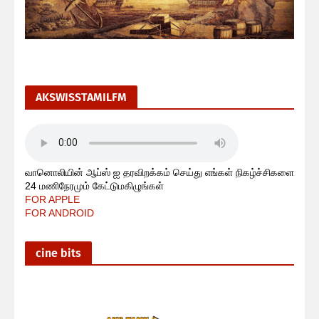
AKSWISSTAMILFM
வானொலியின் ஆப்ஸ் ஐ தரவிறக்கம் செய்து எங்கள் நிகழ்ச்சிகளை
24 மணிநேரமும் கேட்டுமகிழுங்கள்
FOR APPLE
FOR ANDROID
cine bits