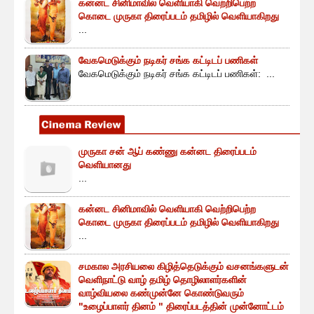
கன்னட சினிமாவில் வெளியாகி வெற்றிபெற்ற
கொடை முருகா திரைப்படம் தமிழில் வெளியாகிறது
...
வேகமெடுக்கும் நடிகர் சங்க கட்டிடப் பணிகள்
வேகமெடுக்கும் நடிகர் சங்க கட்டிடப் பணிகள்: ...
முருகா சன் ஆப் கண்ணு கன்னட திரைப்படம்
வெளியானது
...
கன்னட சினிமாவில் வெளியாகி வெற்றிபெற்ற
கொடை முருகா திரைப்படம் தமிழில் வெளியாகிறது
...
சமகால அரசியலை கிழித்தெடுக்கும் வசனங்களுடன்
வெளிநாட்டு வாழ் தமிழ் தொழிலாளர்களின்
வாழ்வியலை கண்முன்னே கொண்டுவரும்
"உழைப்பாளர் தினம் " திரைப்படத்தின் முன்னோட்டம்