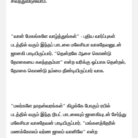
சிவந்துவிடுவோம்.
"வான் மேகங்களே வாழ்த்துங்கள்" - புதிய வார்ப்புகள்
படத்தில் வரும் இந்தப் பாடலை மலேசியா வாசுதேவனுடன்
ஜானகி பாடியிருப்பார். "தென்றலே ஆசை கொண்டு
தோகையை கலந்ததம்மா" என்ற வரிக்கு ஒப்பாக தென்றல்,
தோகை கொண்டு நம்மை தீண்டியிருப்பார் வாசு.
"மலர்களே நாதஸ்வரங்கள்" கிழக்கே போகும் ரயில்
படத்தில் வரும் இந்த டூயட் பாடலையும் ஜானகியுடன் சேர்ந்து
மலேசியா வாசுதேவன் பாடியிருப்பார். "மங்களத்தேரில்
மணக்கோலம் வர்ண ஜாலம் வானிலே" என்ற