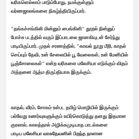
வரிகளெல்லாம் பாடும்போது, நமக்குள்ளும்
வர்ணஜாலங்களை நிகழ்த்தியிருப்பார்.
"தங்கச்சங்கிலி மின்னும் பைங்கிளி" தூறல் நின்னுப்
போச்சு படத்தில் வரும் இப்பாடலை ஜானகியுடன் சேர்ந்து
பாடியிருப்பார். முதல் சரணத்தில், "காவல் நூறு மீறி, காதல்
செய்யும் தேவி, உன் சேலையில் பூ வேலைகள், உன் மேனியில்
பூஞ்சோலைகள்" என்ற வரிகளை மலேசியா எடுக்கும் விதம்
அத்தனை ஆத்ம திருப்தியாக இருக்கும்.
காதல், வீரம், சோகம் உள்பட தமிழ் மொழியில் இருக்கும்
பல்வேறு உணர்வுகளுக்கும் உயிர்கொடுத்து தனது இதமான
குரலால், காலத்தால் அழிக்கமுடியாத பாடல்களை
பாடிய
மலேசியா வாசுதேவனின் பிறந்த நாளான