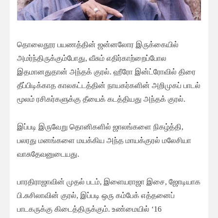
தொலைதூர பயணத்தின் ஜன்னலோர இருக்கையில்
அமர்ந்திருக்கும்போது, வீசும் எதிர்காற்றைப்போல
இதமானதுதான் அந்தக் குரல். ஹீரோ இன்ட்ரோவில் திரை
தீப்பிடிக்காத காலகட்டத்தின் நாயகர்களின் அறிமுகப் பாடல்
மூலம் ரசிகர்களுக்கு தீயைக் கடத்தியது அந்தக் குரல்.
இப்படி இருவேறு தொனிகளில் ஜாலங்களை நிகழ்த்தி,
பலரது மனங்களை மயக்கிய அந்த மாயக்குரல் மலேசியா
வாசுதேவனுடையது.
பாரதிராஜாவின் முதல் படம், இளையராஜா இசை, ஜோடியாக
பி.சுசிலாவின் குரல், இப்படி ஒரு கம்பேக் எத்தனைப்
பாடகருக்கு கிடைத்திருக்கும். உண்மையில் ‘16