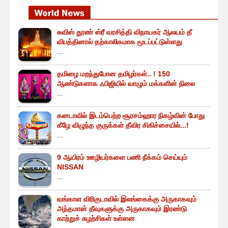
சுவிஸ் தூண் ஸ்ரீ வரசித்தி விநாயகர் ஆலயம் தீ
விபத்தினால் தற்காலிகமாக மூடப்பட்டுள்ளது
...
தமிழை மறந்துபோன தமிழர்கள்.. ! 150
ஆண்டுகளாக ஃபிஜியில் வாழும் மக்களின் நிலை
...
கனடாவில் இடம்பெற்ற சூரசம்ஹார நிகழ்வின் போது
கீழே விழுந்த குருக்கள் தீவிர சிகிச்சையில்...!
...
9 ஆயிரம் ஊழியர்களை பணி நீக்கம் செய்யும்
NISSAN
...
வங்காள விரிகுடாவில் இலங்கைக்கு அருகாகவும்
அந்தமான் தீவுகளுக்கு அருகாகவும் இரண்டு
காற்றுச் சுழற்சிகள் உள்ளன