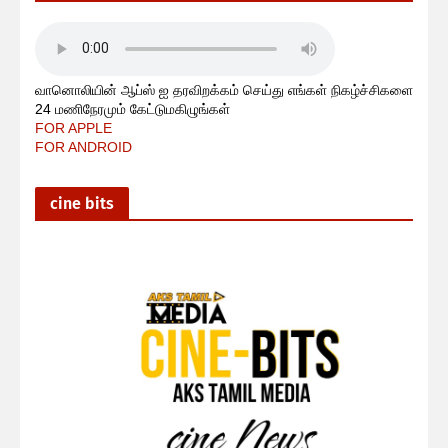
வானொலியின் ஆப்ஸ் ஐ தரவிறக்கம் செய்து எங்கள் நிகழ்ச்சிகளை
24 மணிநேரமும் கேட்டுமகிழுங்கள்
FOR APPLE
FOR ANDROID
cine bits