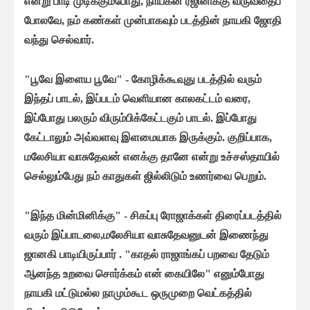
என்று பாடி முடிக்கும்போது, நாயகன் ரஜினிக்கு வருவதைப்
போலவே, நம் கண்கள் முன்பாகவும் படத்தின் நாயகி ஜோதி
வந்து செல்வார்.
"பூவே இளைய பூவே" - கோழிக்கூவுது படத்தில் வரும்
இந்தப் பாடல், இப்படம் வெளியான காலகட்டம் வரை,
இப்போது பலரும் விரும்பிக்கேட்டகும் பாடல். இப்போது
கேட்டாலும் அவ்வளவு இளமையாக இருக்கும். குறிப்பாக,
மலேசியா வாசுதேவன் எனக்கு தானே என்று உச்சஸ்தாயில்
செல்லும்பேது நம் காதுகள் ஜில்லிடும் உணர்வை பெறும்.
"இந்த மின்மினிக்கு" - சிகப்பு ரோஜாக்கள் திரைப்படத்தில்
வரும் இப்பாடலை,மலேசியா வாசுதேவனுடன் இணைந்து
ஜானகி பாடியிருப்பார் . "காதல் ராஜாங்கப் பறவை தேடும்
ஆனந்த உறவை சொர்க்கம் என் கையிலே" எனும்போது
நாயகி மட்டுமல்ல நாமும்கூட ஒருமுறை வெட்கத்தில்