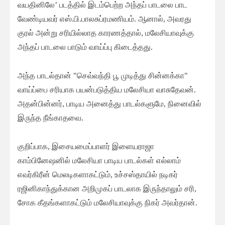
வயதினிலே’ படத்தில் இடம்பெற்ற அந்தப் பாடலை பாட
வேண்டியவர் எஸ்.பி.பாலசுப்ரமணியம். ஆனால், அவரது
குரல் அன்று சரியில்லாத காரணத்தால், மலேசியாவுக்கு
அந்தப் பாடலை பாடும் வாய்ப்பு கிடைத்தது.
அந்த பாடல்தான் "செவ்வந்தி பூ முடித்து சின்னக்கா"
வாய்ப்பை சரியாக பயன்படுத்திய மலேசியா வாசுதேவன்.
அதன்பின்னர், பாடிய அனைத்து பாடல்களுமே, நினைவில்
இருந்த நீங்காதவை.
குறிப்பாக, இசையமைப்பாளர் இளையராஜா
காம்பினேஷனில் மலேசியா பாடிய பாடல்கள் எல்லாம்
எவர்கிரீன் மெலடிகளாகட்டும், உச்சஸ்தாயில் நடிகர்
ரஜினிகாந்துக்கான அறிமுகப் பாடலாக இருந்தாலும் சரி,
சோக கீதங்களாகட்டும் மலேசியாவுக்கு நிகர் அவர்தான்.