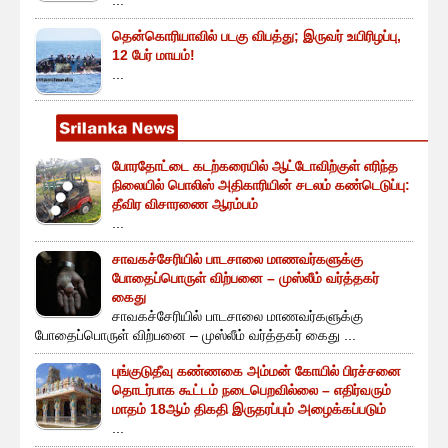
...
தென்கொரியாவில் படகு விபத்து; இருவர் உயிரிழப்பு,
12 பேர் மாயம்!
...
போரதோட்டை கடற்கரையில் ஆட்டோவிற்குள் எரிந்த
நிலையில் பொலிஸ் அதிகாரியின் சடலம் கண்டெடுப்பு:
தீவிர விசாரணை ஆரம்பம்
...
சாவகச்சேரியில் பாடசாலை மாணவர்களுக்கு
போதைப்பொருள் விற்பனை – முஸ்லீம் வர்த்தகர்
கைது
சாவகச்சேரியில் பாடசாலை மாணவர்களுக்கு
போதைப்பொருள் விற்பனை – முஸ்லீம் வர்த்தகர் கைது ...
புங்குடுதீவு கண்ணகை அம்மன் கோயில் பிரச்சனை
தொடர்பாக கூட்டம் நடைபெறவில்லை – எதிர்வரும்
மாதம் 18ஆம் திகதி இருதரப்பும் அழைக்கப்படும்
...