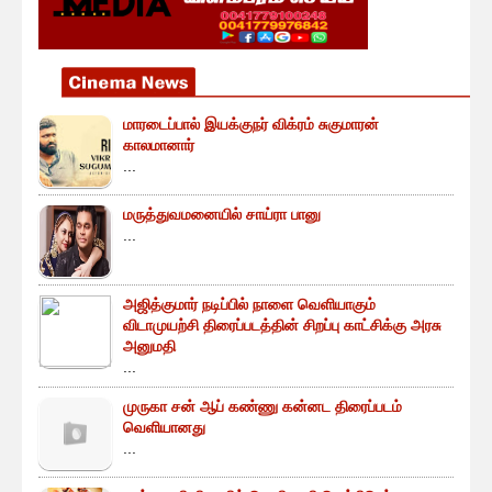
மாரடைப்பால் இயக்குநர் விக்ரம் சுகுமாரன்
காலமானார்
...
மருத்துவமனையில் சாய்ரா பானு
...
அஜித்குமார் நடிப்பில் நாளை வெளியாகும்
விடாமுயற்சி திரைப்படத்தின் சிறப்பு காட்சிக்கு அரசு
அனுமதி
...
முருகா சன் ஆப் கண்ணு கன்னட திரைப்படம்
வெளியானது
...