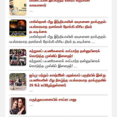
மாரடைப்பால் இயக்குநர் விக்ரம் சுகுமாரன்
காலமானார்
...
பாகிஸ்தான் மீது இந்தியாவின் ஏவுகணை தாக்குதல்:
பயங்கரவாத தளங்கள் நோக்கி வீசிய திடீர்
நடவடிக்கை
பாகிஸ்தான் மீது இந்தியாவின் ஏவுகணை தாக்குதல்:
பயங்கரவாத தளங்கள் நோக்கி வீசிய திடீர் நடவடிக்கை ...
சுற்றுலாப் பயணிகளைக் காப்பாற்ற தன்னுயிரைக்
கொடுத்த முஸ்லிம் இளைஞர்!
சுற்றுலாப் பயணிகளைக் காப்பாற்ற தன்னுயிரைக்
கொடுத்த முஸ்லிம் இளைஞர்! ...
ஜம்மு மற்றும் காஷ்மீரின் பஹல்காம் பகுதியில் இன்று
பயணிகளின் மீது நிகழ்ந்த பயங்கரவாத தாக்குதலில்
26 பேர் உயிரிழந்துள்ளனர்
...
மருத்துவமனையில் சாய்ரா பானு
...