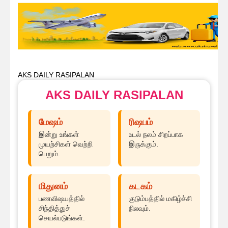
AKS DAILY RASIPALAN
AKS DAILY RASIPALAN
மேஷம்
ரிஷபம்
இன்று உங்கள்
உடல் நலம் சிறப்பாக
முயற்சிகள் வெற்றி
இருக்கும்.
பெறும்.
மிதுனம்
கடகம்
பணவிஷயத்தில்
குடும்பத்தில் மகிழ்ச்சி
சிந்தித்துச்
நிலவும்.
செயல்படுங்கள்.