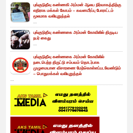
புங்குடுதீவு கண்ணகி அம்மன் ஆலய நிர்வாகத்திற்கு
எதிராக மக்கள் கோபம் – கவனயீர்ப்பு போராட்டம்
மூலமாக வலியுறுத்தல்
...
புங்குடுதீவு கண்ணகை அம்மன் கோவிலில் திருடிய
நபர் கைது
...
புங்குடுதீவு கண்ணகை அம்மன் கோவிலில்
நடைபெற்ற திருட்டு சம்பவம் தொடர்பாக
முழுமையான விசாரணை மேற்கொள்ளப்படவேண்டும்
– பொதுமக்கள் வலியுறுத்தல்
...