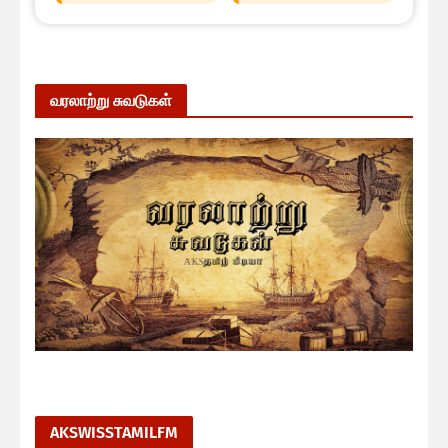
வரலாற்று சுவடுகள்
AKSWISSTAMILFM