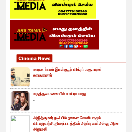
மாரடைப்பால் இயக்குநர் விக்ரம் சுகுமாரன்
காலமானார்
...
மருத்துவமனையில் சாய்ரா பானு
...
அஜித்குமார் நடிப்பில் நாளை வெளியாகும்
விடாமுயற்சி திரைப்படத்தின் சிறப்பு காட்சிக்கு அரசு
அனுமதி