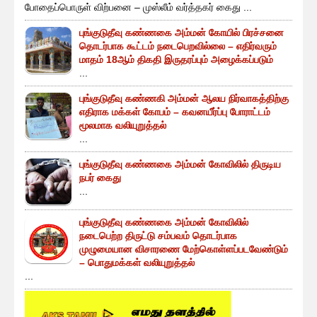
போதைப்பொருள் விற்பனை – முஸ்லீம் வர்த்தகர் கைது ...
புங்குடுதீவு கண்ணகை அம்மன் கோயில் பிரச்சனை
தொடர்பாக கூட்டம் நடைபெறவில்லை – எதிர்வரும்
மாதம் 18ஆம் திகதி இருதரப்பும் அழைக்கப்படும்
...
புங்குடுதீவு கண்ணகி அம்மன் ஆலய நிர்வாகத்திற்கு
எதிராக மக்கள் கோபம் – கவனயீர்ப்பு போராட்டம்
மூலமாக வலியுறுத்தல்
...
புங்குடுதீவு கண்ணகை அம்மன் கோவிலில் திருடிய
நபர் கைது
...
புங்குடுதீவு கண்ணகை அம்மன் கோவிலில்
நடைபெற்ற திருட்டு சம்பவம் தொடர்பாக
முழுமையான விசாரணை மேற்கொள்ளப்படவேண்டும்
– பொதுமக்கள் வலியுறுத்தல்
...