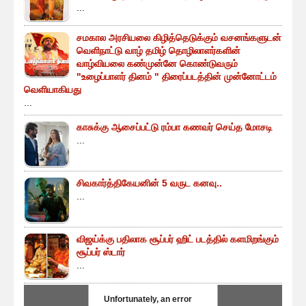
...
சமகால அரசியலை கிழித்தெடுக்கும் வசனங்களுடன்
வெளிநாட்டு வாழ் தமிழ் தொழிலாளர்களின்
வாழ்வியலை கண்முன்னே கொண்டுவரும்
"உழைப்பாளர் தினம் " திரைப்படத்தின் முன்னோட்டம்
வெளியாகியது
...
காசுக்கு ஆசைப்பட்டு ரம்பா கணவர் செய்த மோசடி
...
சிவகார்த்திகேயனின் 5 வருட கனவு..
...
விஜய்க்கு பதிலாக சூப்பர் ஹிட் படத்தில் களமிறங்கும்
சூப்பர் ஸ்டார்
...
Unfortunately, an error