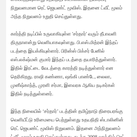
நிறுவனமான ரெட் ஜெயண்ட் மூவிஸ். இதனை ட்வீட் மூலம்
அந்த நிறுவனம் உறுதி செய்துள்ளது.
கார்த்தி நடிப்பில் உருவாகியுள்ள 'சர்தார்' வரும் தீபாவளி
திருநாளன்று வெளியாகவுள்ளது. பி.எஸ்.மித்ரன் இந்தப்
படத்தை இயக்கியுள்ளார். பிரின்ஸ் பிக்சர் பேனில்
எஸ்.லக்‌ஷ்மன் குமார் இந்தப் படத்தை தயாரித்துள்ளார்.
இதில் இரட்டை வேடத்தை காரத்தி நடித்துள்ளார் என
தெரிகிறது. ராஷி கண்ணா, ஷங்கி பாண்டே, லைலா,
முனீஷ்காந்த், முரளி சர்மா, இளவரசு ஆகிய நடிகர்கள்
இதில் நடித்துள்ளனர்.
இந்த நிலையில் ‘சர்தார்’ படத்தின் தமிழ்நாடு திரையரங்கு
வெளியீட்டு உரிமையை பெற்றுள்ளது உதயநிதி ஸ்டாலினின்
ரெட் ஜெயண்ட் மூவிஸ் நிறுவனம். இதனை அந்நிறுவனம்
ட்வீட் மூலம் உறுதி செய்துள்ளது. கடந்த 2008 வாக்கில் ரெட்