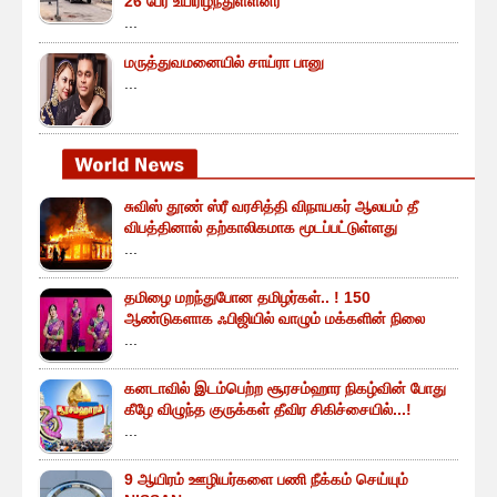
26 பேர் உயிரிழந்துள்ளனர்
...
மருத்துவமனையில் சாய்ரா பானு
...
சுவிஸ் தூண் ஸ்ரீ வரசித்தி விநாயகர் ஆலயம் தீ
விபத்தினால் தற்காலிகமாக மூடப்பட்டுள்ளது
...
தமிழை மறந்துபோன தமிழர்கள்.. ! 150
ஆண்டுகளாக ஃபிஜியில் வாழும் மக்களின் நிலை
...
கனடாவில் இடம்பெற்ற சூரசம்ஹார நிகழ்வின் போது
கீழே விழுந்த குருக்கள் தீவிர சிகிச்சையில்...!
...
9 ஆயிரம் ஊழியர்களை பணி நீக்கம் செய்யும்