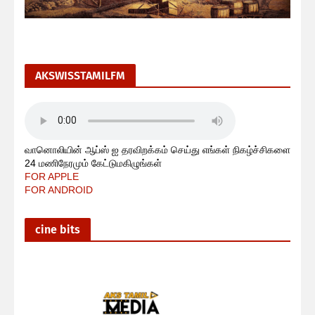
AKSWISSTAMILFM
வானொலியின் ஆப்ஸ் ஐ தரவிறக்கம் செய்து எங்கள் நிகழ்ச்சிகளை
24 மணிநேரமும் கேட்டுமகிழுங்கள்
FOR APPLE
FOR ANDROID
cine bits