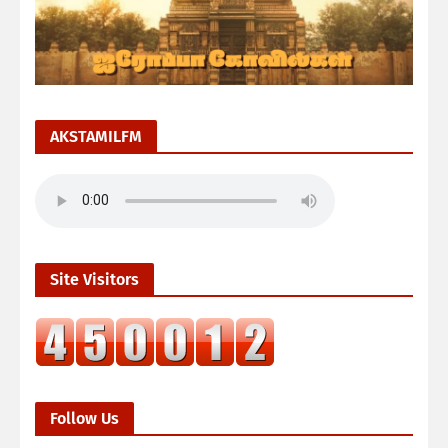
AKSTAMILFM
Site Visitors
Follow Us