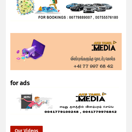
for ads
Our Videos