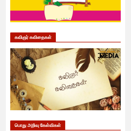
கவிஞர் கவிதைகள்
பொது அறிவு கேள்விகள்