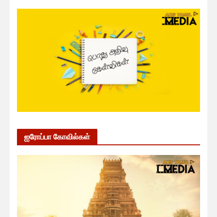
ஐரோப்பா கோவில்கள்