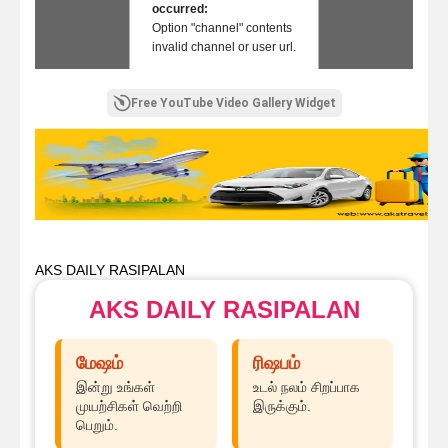
occurred:
Option "channel" contents
invalid channel or user url.
Free YouTube Video Gallery Widget
AKS DAILY RASIPALAN
AKS DAILY RASIPALAN
மேஷம்
ரிஷபம்
இன்று உங்கள்
உடல் நலம் சிறப்பாக
முயற்சிகள் வெற்றி
இருக்கும்.
பெறும்.