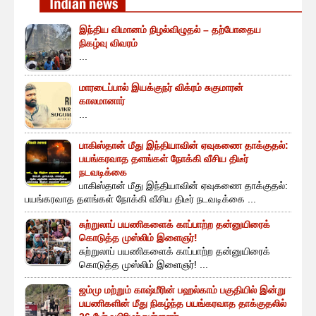
இந்திய விமானம் நிழல்விழுதல் – தற்போதைய
நிகழ்வு விவரம்
...
மாரடைப்பால் இயக்குநர் விக்ரம் சுகுமாரன்
காலமானார்
...
பாகிஸ்தான் மீது இந்தியாவின் ஏவுகணை தாக்குதல்:
பயங்கரவாத தளங்கள் நோக்கி வீசிய திடீர்
நடவடிக்கை
பாகிஸ்தான் மீது இந்தியாவின் ஏவுகணை தாக்குதல்:
பயங்கரவாத தளங்கள் நோக்கி வீசிய திடீர் நடவடிக்கை ...
சுற்றுலாப் பயணிகளைக் காப்பாற்ற தன்னுயிரைக்
கொடுத்த முஸ்லிம் இளைஞர்!
சுற்றுலாப் பயணிகளைக் காப்பாற்ற தன்னுயிரைக்
கொடுத்த முஸ்லிம் இளைஞர்! ...
ஜம்மு மற்றும் காஷ்மீரின் பஹல்காம் பகுதியில் இன்று
பயணிகளின் மீது நிகழ்ந்த பயங்கரவாத தாக்குதலில்