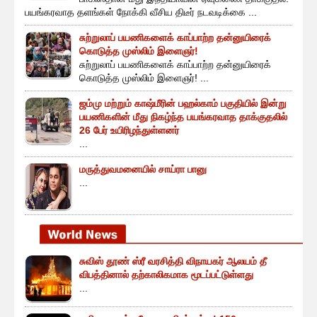
பயங்கரவாத தளங்கள் நோக்கி வீசிய திடீர் நடவடிக்கை ...
சுற்றுலாப் பயணிகளைக் காப்பாற்ற தன்னுயிரைக்
கொடுத்த முஸ்லிம் இளைஞர்!
சுற்றுலாப் பயணிகளைக் காப்பாற்ற தன்னுயிரைக்
கொடுத்த முஸ்லிம் இளைஞர்! ...
ஜம்மு மற்றும் காஷ்மீரின் பஹல்காம் பகுதியில் இன்று
பயணிகளின் மீது நிகழ்ந்த பயங்கரவாத தாக்குதலில்
26 பேர் உயிரிழந்துள்ளனர்
...
மருத்துவமனையில் சாய்ரா பானு
...
சுவிஸ் தூண் ஸ்ரீ வரசித்தி விநாயகர் ஆலயம் தீ
விபத்தினால் தற்காலிகமாக மூடப்பட்டுள்ளது
...