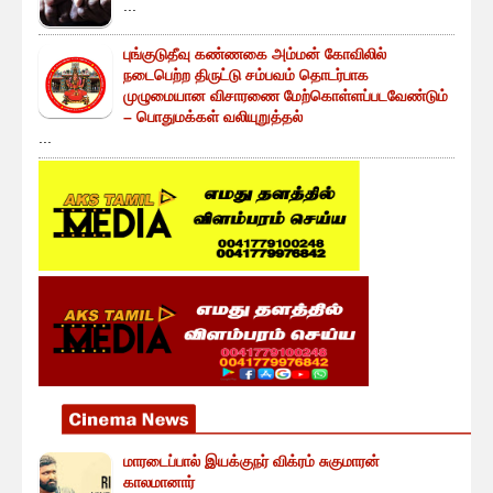
...
புங்குடுதீவு கண்ணகை அம்மன் கோவிலில்
நடைபெற்ற திருட்டு சம்பவம் தொடர்பாக
முழுமையான விசாரணை மேற்கொள்ளப்படவேண்டும்
– பொதுமக்கள் வலியுறுத்தல்
...
மாரடைப்பால் இயக்குநர் விக்ரம் சுகுமாரன்
காலமானார்