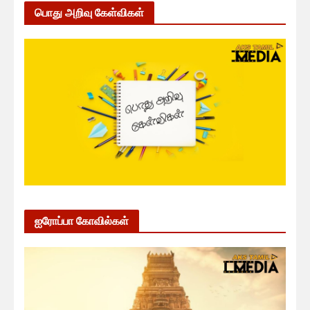
பொது அறிவு கேள்விகள்
ஐரோப்பா கோவில்கள்