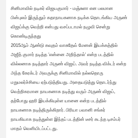
சினிமாவில் நடிகர் விஜயகுமார் - மஞ்சுளா என பலமான
பின்புலம் இருந்தும் கதாநாயகனாக நடிக்க தொடங்கிய அருண்
விஜய்க்கு வெற்றி என்பது வசப்படாமல் நழுவி சென்று
கொண்டிருந்தது
2015ஆம் ஆண்டு கவுதம் வாசுதேவ் மேனன் இயக்கத்தில்
அஜீத் குமார் நடித்த 'என்னை அறிந்தால்' என்ற படத்தில்
வில்லனாக நடித்தார் அருண் விஜய். அவர் நடித்த விக்டர் என்ற
அந்த கேரக்டர் அவருக்கு சினிமாவில் நல்லதொரு
மறுமலர்ச்சியை ஏற்படுத்தியது. அதையடுத்து தொடர்ந்து
வெற்றிகரமான நாயகனாக நடித்து வரும் அருண் விஜய்,
தற்போது ஹரி இயக்கியுள்ள யானை என்ற படத்தில்
நாயகனாக நடித்திருக்கிறார். பிரியா பவானி சங்கர்
நாயகியாக நடித்துள்ள இந்தப் படத்தின் டீசர் கடந்த டிசம்பர்
மாதம் வெளியிடப்பட்டது.