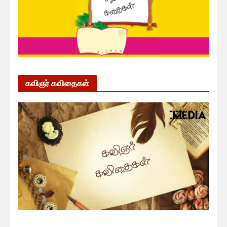
கவிஞர் கவிதைகள்