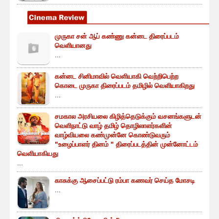
முருகா சன் ஆப் கண்ணு கன்னட திரைப்படம்
வெளியானது
...
கன்னட சினிமாவில் வெளியாகி வெற்றிபெற்ற
கொடை முருகா திரைப்படம் தமிழில் வெளியாகிறது
...
சமகால அரசியலை கிழித்தெடுக்கும் வசனங்களுடன்
வெளிநாட்டு வாழ் தமிழ் தொழிலாளர்களின்
வாழ்வியலை கண்முன்னே கொண்டுவரும்
"உழைப்பாளர் தினம் " திரைப்படத்தின் முன்னோட்டம்
வெளியாகியது
...
காசுக்கு ஆசைப்பட்டு ரம்பா கணவர் செய்த மோசடி
...