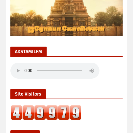
AKSTAMILFM
Site Visitors