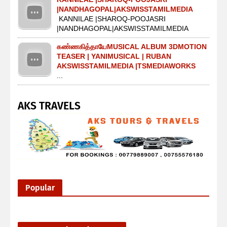
|NANDHAGOPAL|AKSWISSTAMILMEDIA
KANNILAE |SHAROQ-POOJASRI
|NANDHAGOPAL|AKSWISSTAMILMEDIA
கண்ணகித்தாயேMUSICAL ALBUM 3DMOTION
TEASER | YANIMUSICAL | RUBAN
AKSWISSTAMILMEDIA |TSMEDIAWORKS
...
AKS TRAVELS
Popular