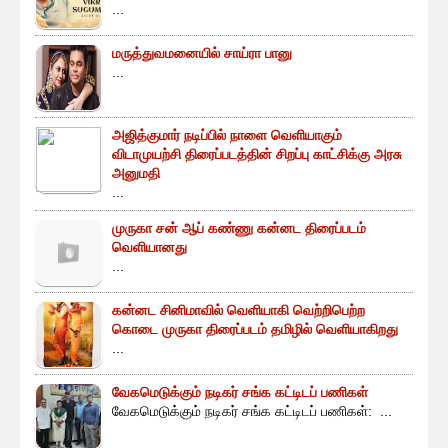
...
மருத்துவமனையில் சாய்ரா பானு
...
அஜித்குமார் நடிப்பில் நாளை வெளியாகும்
விடாமுயற்சி திரைப்படத்தின் சிறப்பு காட்சிக்கு அரசு
அனுமதி
...
முருகா சன் ஆப் கண்ணு கன்னட திரைப்படம்
வெளியானது
...
கன்னட சினிமாவில் வெளியாகி வெற்றிபெற்ற
கொடை முருகா திரைப்படம் தமிழில் வெளியாகிறது
...
வேகமெடுக்கும் நடிகர் சங்க கட்டிடப் பணிகள்
வேகமெடுக்கும் நடிகர் சங்க கட்டிடப் பணிகள்: ...