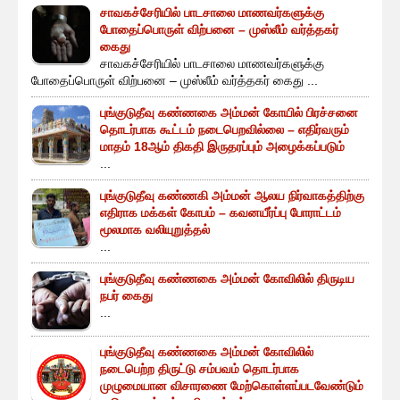
சாவகச்சேரியில் பாடசாலை மாணவர்களுக்கு
போதைப்பொருள் விற்பனை – முஸ்லீம் வர்த்தகர்
கைது
சாவகச்சேரியில் பாடசாலை மாணவர்களுக்கு
போதைப்பொருள் விற்பனை – முஸ்லீம் வர்த்தகர் கைது ...
புங்குடுதீவு கண்ணகை அம்மன் கோயில் பிரச்சனை
தொடர்பாக கூட்டம் நடைபெறவில்லை – எதிர்வரும்
மாதம் 18ஆம் திகதி இருதரப்பும் அழைக்கப்படும்
...
புங்குடுதீவு கண்ணகி அம்மன் ஆலய நிர்வாகத்திற்கு
எதிராக மக்கள் கோபம் – கவனயீர்ப்பு போராட்டம்
மூலமாக வலியுறுத்தல்
...
புங்குடுதீவு கண்ணகை அம்மன் கோவிலில் திருடிய
நபர் கைது
...
புங்குடுதீவு கண்ணகை அம்மன் கோவிலில்
நடைபெற்ற திருட்டு சம்பவம் தொடர்பாக
முழுமையான விசாரணை மேற்கொள்ளப்படவேண்டும்