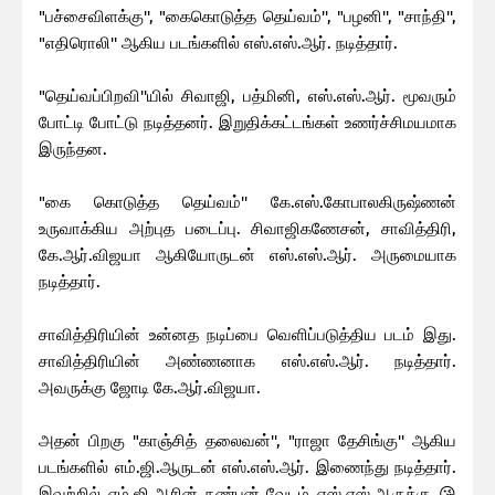
"பச்சைவிளக்கு'', "கைகொடுத்த தெய்வம்'', "பழனி'', "சாந்தி'',
"எதிரொலி'' ஆகிய படங்களில் எஸ்.எஸ்.ஆர். நடித்தார்.
"தெய்வப்பிறவி''யில் சிவாஜி, பத்மினி, எஸ்.எஸ்.ஆர். மூவரும்
போட்டி போட்டு நடித்தனர். இறுதிக்கட்டங்கள் உணர்ச்சிமயமாக
இருந்தன.
"கை கொடுத்த தெய்வம்'' கே.எஸ்.கோபாலகிருஷ்ணன்
உருவாக்கிய அற்புத படைப்பு. சிவாஜிகணேசன், சாவித்திரி,
கே.ஆர்.விஜயா ஆகியோருடன் எஸ்.எஸ்.ஆர். அருமையாக
நடித்தார்.
சாவித்திரியின் உன்னத நடிப்பை வெளிப்படுத்திய படம் இது.
சாவித்திரியின் அண்ணனாக எஸ்.எஸ்.ஆர். நடித்தார்.
அவருக்கு ஜோடி கே.ஆர்.விஜயா.
அதன் பிறகு "காஞ்சித் தலைவன்'', "ராஜா தேசிங்கு'' ஆகிய
படங்களில் எம்.ஜி.ஆருடன் எஸ்.எஸ்.ஆர். இணைந்து நடித்தார்.
இவற்றில் எம்.ஜி.ஆரின் நண்பன் வேடம் எஸ்.எஸ்.ஆருக்கு.😘