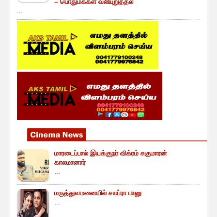
– பொதுமக்கள் வலியுறுத்தல்
...
மாரடைப்பால் இயக்குநர் விக்ரம் சுகுமாரன்
காலமானார்
...
மருத்துவமனையில் சாய்ரா பானு
...