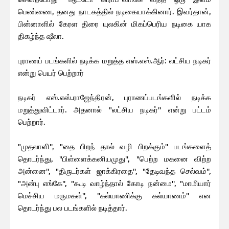
பெண்ணை, தனது நாடகத்தில் நடிகையாக்கினார். இவர்தான்,
பின்னாளில் கேரள திரை யுலகின் மிகப்பெரிய நடிகை யாக
திகழ்ந்த ஷீலா.
புராணப் படங்களில் நடிக்க மறுத்த எஸ்.எஸ்.ஆர்: லட்சிய நடிகர்
என்று பெயர் பெற்றார்
நடிகர் எஸ்.எஸ்.ராஜேந்திரன், புராணப்படங்களில் நடிக்க
மறுத்துவிட்டார். அதனால் "லட்சிய நடிகர்'' என்று பட்டம்
பெற்றார்.
"முதலாளி'', "தை பிறந் தால் வழி பிறக்கும்'' படங்களைத்
தொடர்ந்து, "பிள்ளைக்கனியமுது'', "பெற்ற மகனை விற்ற
அன்னை'', "திருடர்கள் ஜாக்கிரதை'', "தேடிவந்த செல்வம்'',
"அன்பு எங்கே'', "கூடி வாழ்ந்தால் கோடி நன்மை'', "மாமியார்
மெச்சிய மருமகள்'', "கல்யாணிக்கு கல்யாணம்'' என
தொடர்ந்து பல படங்களில் நடித்தார்.