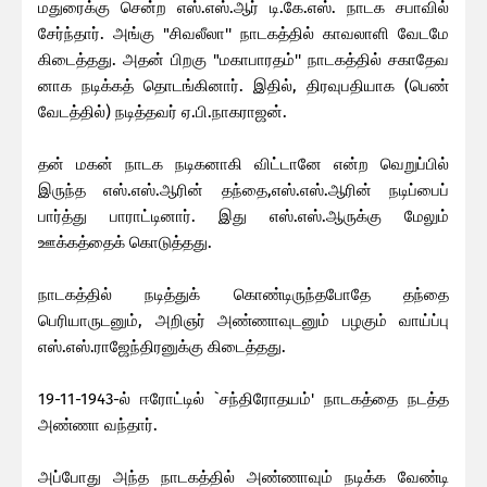
மதுரைக்கு சென்ற எஸ்.எஸ்.ஆர் டி.கே.எஸ். நாடக சபாவில்
சேர்ந்தார். அங்கு "சிவலீலா'' நாடகத்தில் காவலாளி வேடமே
கிடைத்தது. அதன் பிறகு "மகாபாரதம்'' நாடகத்தில் சகாதேவ
னாக நடிக்கத் தொடங்கினார். இதில், திரவுபதியாக (பெண்
வேடத்தில்) நடித்தவர் ஏ.பி.நாகராஜன்.
தன் மகன் நாடக நடிகனாகி விட்டானே என்ற வெறுப்பில்
இருந்த எஸ்.எஸ்.ஆரின் தந்தை,எஸ்.எஸ்.ஆரின் நடிப்பைப்
பார்த்து பாராட்டினார். இது எஸ்.எஸ்.ஆருக்கு மேலும்
ஊக்கத்தைக் கொடுத்தது.
நாடகத்தில் நடித்துக் கொண்டிருந்தபோதே தந்தை
பெரியாருடனும், அறிஞர் அண்ணாவுடனும் பழகும் வாய்ப்பு
எஸ்.எஸ்.ராஜேந்திரனுக்கு கிடைத்தது.
19-11-1943-ல் ஈரோட்டில் `சந்திரோதயம்' நாடகத்தை நடத்த
அண்ணா வந்தார்.
அப்போது அந்த நாடகத்தில் அண்ணாவும் நடிக்க வேண்டி