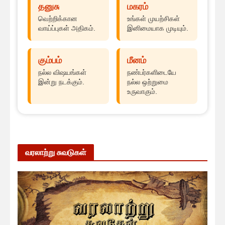
தனுசு
மகரம்
வெற்றிக்கான
உங்கள் முயற்சிகள்
வாய்ப்புகள் அதிகம்.
இனிமையாக முடியும்.
கும்பம்
மீனம்
நல்ல விஷயங்கள்
நண்பர்களிடையே
இன்று நடக்கும்.
நல்ல ஒற்றுமை
உருவாகும்.
வரலாற்று சுவடுகள்