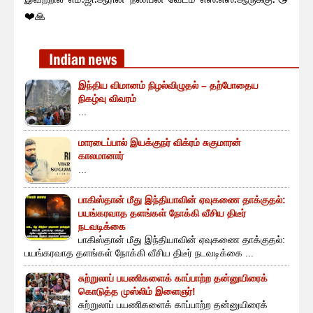
❤️🙏
இந்திய விமானம் நிழல்விழுதல் – தற்போதைய
நிகழ்வு விவரம்
...
மாரடைப்பால் இயக்குநர் விக்ரம் சுகுமாரன்
காலமானார்
...
பாகிஸ்தான் மீது இந்தியாவின் ஏவுகணை தாக்குதல்:
பயங்கரவாத தளங்கள் நோக்கி வீசிய திடீர்
நடவடிக்கை
பாகிஸ்தான் மீது இந்தியாவின் ஏவுகணை தாக்குதல்:
பயங்கரவாத தளங்கள் நோக்கி வீசிய திடீர் நடவடிக்கை ...
சுற்றுலாப் பயணிகளைக் காப்பாற்ற தன்னுயிரைக்
கொடுத்த முஸ்லிம் இளைஞர்!
சுற்றுலாப் பயணிகளைக் காப்பாற்ற தன்னுயிரைக்