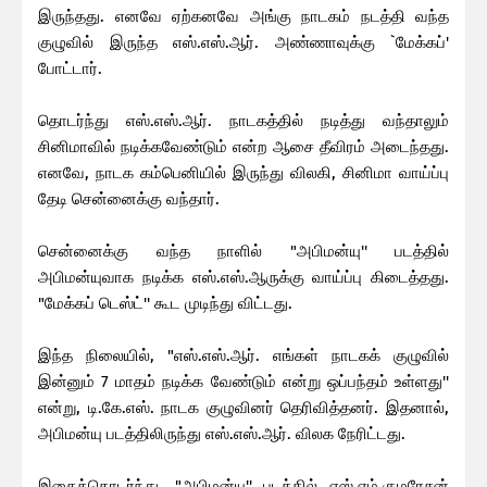
இருந்தது. எனவே ஏற்கனவே அங்கு நாடகம் நடத்தி வந்த
குழுவில் இருந்த எஸ்.எஸ்.ஆர். அண்ணாவுக்கு `மேக்கப்'
போட்டார்.
தொடர்ந்து எஸ்.எஸ்.ஆர். நாடகத்தில் நடித்து வந்தாலும்
சினிமாவில் நடிக்கவேண்டும் என்ற ஆசை தீவிரம் அடைந்தது.
எனவே, நாடக கம்பெனியில் இருந்து விலகி, சினிமா வாய்ப்பு
தேடி சென்னைக்கு வந்தார்.
சென்னைக்கு வந்த நாளில் "அபிமன்யு'' படத்தில்
அபிமன்யுவாக நடிக்க எஸ்.எஸ்.ஆருக்கு வாய்ப்பு கிடைத்தது.
"மேக்கப் டெஸ்ட்'' கூட முடிந்து விட்டது.
இந்த நிலையில், "எஸ்.எஸ்.ஆர். எங்கள் நாடகக் குழுவில்
இன்னும் 7 மாதம் நடிக்க வேண்டும் என்று ஒப்பந்தம் உள்ளது''
என்று, டி.கே.எஸ். நாடக குழுவினர் தெரிவித்தனர். இதனால்,
அபிமன்யு படத்திலிருந்து எஸ்.எஸ்.ஆர். விலக நேரிட்டது.
இதைத்தொடர்ந்து, "அபிமன்யு'' படத்தில் எஸ்.எம்.குமரேசன்