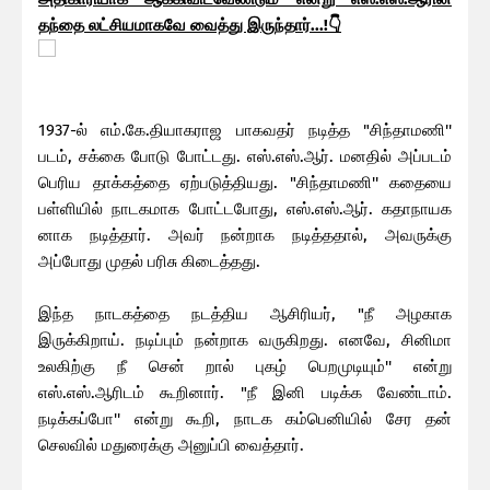
தந்தை லட்சியமாகவே வைத்து இருந்தார்...!👇
1937-ல் எம்.கே.தியாகராஜ பாகவதர் நடித்த "சிந்தாமணி''
படம், சக்கை போடு போட்டது. எஸ்.எஸ்.ஆர். மனதில் அப்படம்
பெரிய தாக்கத்தை ஏற்படுத்தியது. "சிந்தாமணி'' கதையை
பள்ளியில் நாடகமாக போட்டபோது, எஸ்.எஸ்.ஆர். கதாநாயக
னாக நடித்தார். அவர் நன்றாக நடித்ததால், அவருக்கு
அப்போது முதல் பரிசு கிடைத்தது.
இந்த நாடகத்தை நடத்திய ஆசிரியர், "நீ அழகாக
இருக்கிறாய். நடிப்பும் நன்றாக வருகிறது. எனவே, சினிமா
உலகிற்கு நீ சென் றால் புகழ் பெறமுடியும்'' என்று
எஸ்.எஸ்.ஆரிடம் கூறினார். "நீ இனி படிக்க வேண்டாம்.
நடிக்கப்போ'' என்று கூறி, நாடக கம்பெனியில் சேர தன்
செலவில் மதுரைக்கு அனுப்பி வைத்தார்.