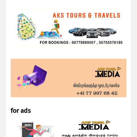
for ads