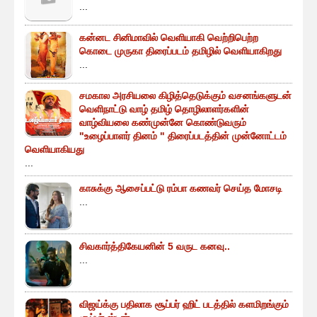
...
கன்னட சினிமாவில் வெளியாகி வெற்றிபெற்ற
கொடை முருகா திரைப்படம் தமிழில் வெளியாகிறது
...
சமகால அரசியலை கிழித்தெடுக்கும் வசனங்களுடன்
வெளிநாட்டு வாழ் தமிழ் தொழிலாளர்களின்
வாழ்வியலை கண்முன்னே கொண்டுவரும்
"உழைப்பாளர் தினம் " திரைப்படத்தின் முன்னோட்டம்
வெளியாகியது
...
காசுக்கு ஆசைப்பட்டு ரம்பா கணவர் செய்த மோசடி
...
சிவகார்த்திகேயனின் 5 வருட கனவு..
...
விஜய்க்கு பதிலாக சூப்பர் ஹிட் படத்தில் களமிறங்கும்