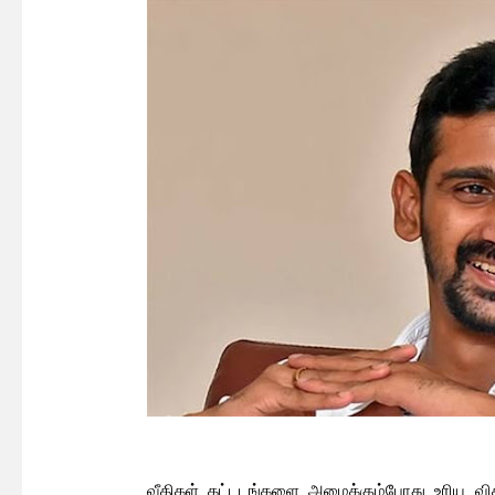
வீதிகள் கட்டடங்களை அமைக்கும்போது உரிய வித