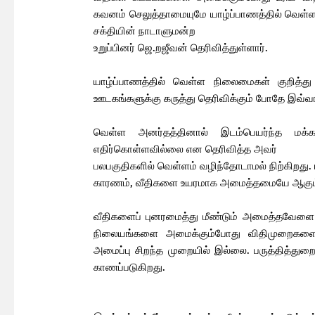
கவனம் செலுத்தாமையுமே யாழ்ப்பாணத்தில் வெள்ளம
சக்தியின் நாடாளுமன்ற
உறுப்பினர் ஜெ.றஜீவன் தெரிவித்துள்ளார்.
யாழ்ப்பாணத்தில் வெள்ள நிலைமைகள் குறித்து 
ஊடகங்களுக்கு கருத்து தெரிவிக்கும் போதே இவ்வாற
வெள்ள அனர்தத்தினால் இடம்பெயர்ந்த மக்
எதிர்கொள்ளவில்லை என தெரிவித்த அவர்
பலபகுதிகளில் வெள்ளம் வழிந்தோடாமல் நிற்கிறது. 
காரணம், வீதிகளை உயரமாக அமைத்தமையே ஆகும
வீதிகளைப் புனரமைத்து மீண்டும் அமைத்தவேள
நிலையங்களை அமைக்கும்போது விதிமுறைகளை மக
அமைப்பு சிறந்த முறையில் இல்லை. பருத்தித்துற
காணப்படுகிறது.