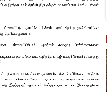
் வழிந்தோடாமல் தேங்கி நிற்பதற்குக் காரணம் என தேசிய மக்கள்
பார்வையிட்டு ஆராய்ந்த பின்னர் அவர் நேற்று முன்தினம்(29)
ு தெரிவித்துள்ளார்:
களை பார்வையிட்டோம். அவர்கள் சுகாதார பிரச்சினைகளை
யாழ்ப்பாணத்தில் வெள்ளம் வழிந்தோட வழியின்றி தேங்கி நிற்பதற்கு
்.
ை அவற்றை உயரமாக அமைத்துள்ளனர். ஆனால் வீடுகளை, வர்த்தக
்கள் பின்பற்றவில்லை. குளங்கள் தூர்வாரவில்லை. வடிகால்
ை வீதி இதற்கு ஓர் உதாரணம். அங்கு வடிகாலமைப்பு இல்லாத நிலை