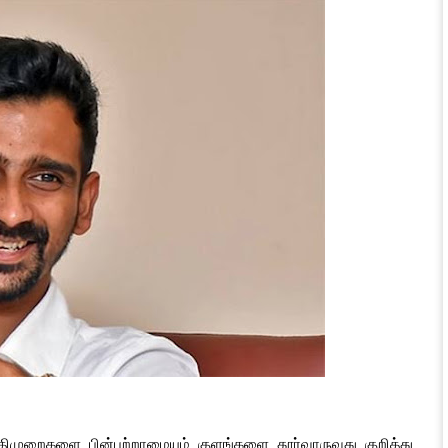
ிமுறைகளை பின்பற்றாமையும் குளங்களை தூர்வாருவது குறித்து