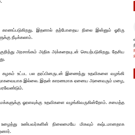
்.
லை காணப்படுகிறது. இதனால் தற்போதைய நிலை இன்னும் ஓரிரு
ுக்கு நீடிக்கலாம்.
 குறித்து அரசாங்கம் அதிக அக்கறையுடன் செயற்படுகிறது. தேசிய
து.
ஸ் கழகம் உட்பட பல தரப்பினருடன் இணைந்து உதவிகளை வழங்கி
மானதாகவையாக இல்லை. இதன் காரணமாக ஏனைய அனைவரும் மழை,
வரவேண்டும்.
ட மக்களுக்கு ஓரளவுக்கு உதவிகளை வழங்கிவருகின்றோம். சமைத்த
் உழைத்து உண்பவர்களின் நிலைமையே மிகவும் கஷ்டமானதாக
னார்.