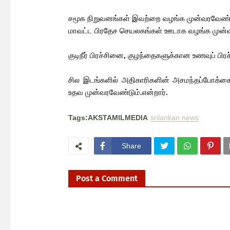
சமூக நிறுவனங்கள் இவற்றை வழங்க முன்வரவேண்ட
மாவட்ட பிரதேச செயலகங்கள் ஊடாக வழங்க முன்
குடிநீர் பிரச்சினை, குழந்தைகளுக்கான உணவுப் 
சில இடங்களில் அதிகாரிகளின் அசமந்தப்போக்கை
உதவ முன்வரவேண்டும்.என்றார்.
Tags:AKSTAMILMEDIA
srilankan news
Share
Post a Comment