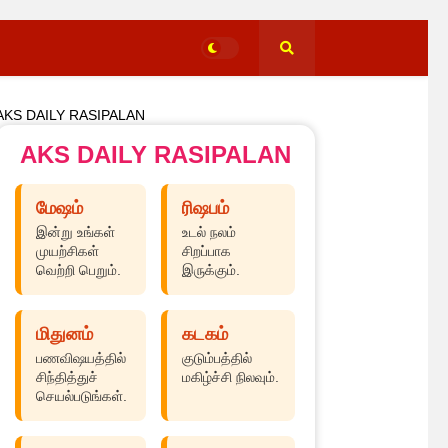
AKS DAILY RASIPALAN
AKS DAILY RASIPALAN
மேஷம்
ரிஷபம்
இன்று உங்கள்
உடல் நலம்
முயற்சிகள்
சிறப்பாக
வெற்றி பெறும்.
இருக்கும்.
மிதுனம்
கடகம்
பணவிஷயத்தில்
குடும்பத்தில்
சிந்தித்துச்
மகிழ்ச்சி நிலவும்.
செயல்படுங்கள்.