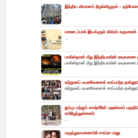
இந்திய விமானம் நிழல்விழுதல் – தற்போத
...
மாரடைப்பால் இயக்குநர் விக்ரம் சுகுமாரன
...
பாகிஸ்தான் மீது இந்தியாவின் ஏவுகணை த
பாகிஸ்தான் மீது இந்தியாவின் ஏவுகணை த
சுற்றுலாப் பயணிகளைக் காப்பாற்ற தன்ன
சுற்றுலாப் பயணிகளைக் காப்பாற்ற தன்னு
ஜம்மு மற்றும் காஷ்மீரின் பஹல்காம் பகுத
உயிரிழந்துள்ளனர்
...
மருத்துவமனையில் சாய்ரா பானு