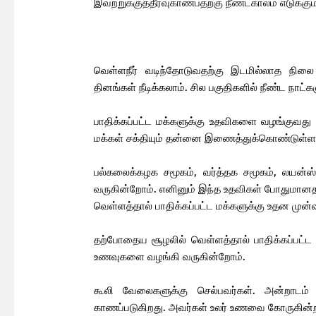
இவற்றுக்குத்தீர்வுகாண்பதற்கு நீண்டகாலம் எடுக்கும
வெள்ளநீர் வடிந்தோடுவதற்கு இடமில்லாத நி
தினங்கள் நீடிக்கலாம். சில பகுதிகளில் நீண்ட நாட்கள
பாதிக்கப்பட்ட மக்களுக்கு உதவிகளை வழங்குவது
மக்கள் சக்தியும் தன்னை இணைத்துக்கொண்டுள்ள
பல்கலைக்கழக சமூகம், வர்த்தக சமூகம், லயன்
வருகின்றோம். எனினும் இந்த உதவிகள் போது
வெள்ளத்தால் பாதிக்கப்பட்ட மக்களுக்கு உதன முன்
தற்போதைய சூழலில் வெள்ளத்தால் பாதிக்கப்பட்
உணவுகளை வழங்கி வருகின்றோம்.
கூலி வேலைகளுக்கு செல்பவர்கள். அன்றாடம
காணப்படுகிறது. அவர்கள் உலர் உணவை கோருகின்ற