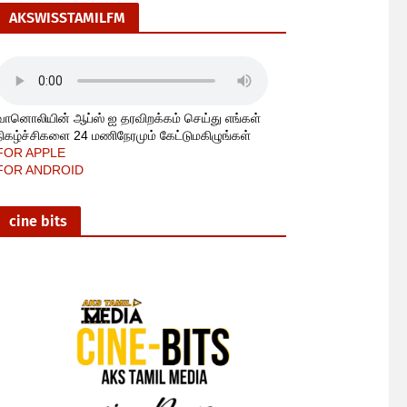
AKSWISSTAMILFM
வானொலியின் ஆப்ஸ் ஐ தரவிறக்கம் செய்து எங்கள்
நிகழ்ச்சிகளை 24 மணிநேரமும் கேட்டுமகிழுங்கள்
FOR APPLE
FOR ANDROID
cine bits