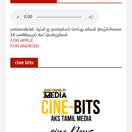
வானொலியின் ஆப்ஸ் ஐ தரவிறக்கம் செய்து எங்கள் நிகழ்ச்சிகளை
24 மணிநேரமும் கேட்டுமகிழுங்கள்
FOR APPLE
FOR ANDROID
cine bits