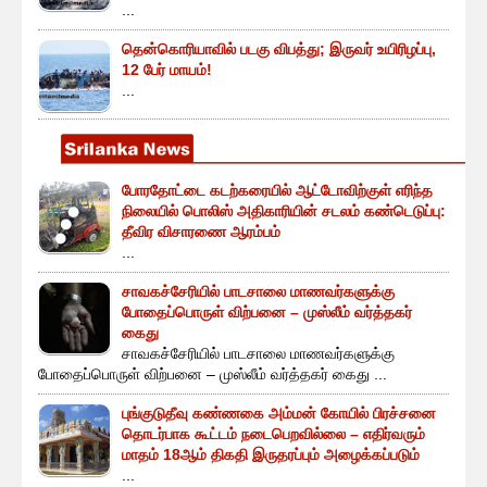
...
தென்கொரியாவில் படகு விபத்து; இருவர் உயிரிழப்பு,
12 பேர் மாயம்!
...
போரதோட்டை கடற்கரையில் ஆட்டோவிற்குள் எரிந்த
நிலையில் பொலிஸ் அதிகாரியின் சடலம் கண்டெடுப்பு:
தீவிர விசாரணை ஆரம்பம்
...
சாவகச்சேரியில் பாடசாலை மாணவர்களுக்கு
போதைப்பொருள் விற்பனை – முஸ்லீம் வர்த்தகர்
கைது
சாவகச்சேரியில் பாடசாலை மாணவர்களுக்கு
போதைப்பொருள் விற்பனை – முஸ்லீம் வர்த்தகர் கைது ...
புங்குடுதீவு கண்ணகை அம்மன் கோயில் பிரச்சனை
தொடர்பாக கூட்டம் நடைபெறவில்லை – எதிர்வரும்
மாதம் 18ஆம் திகதி இருதரப்பும் அழைக்கப்படும்
...