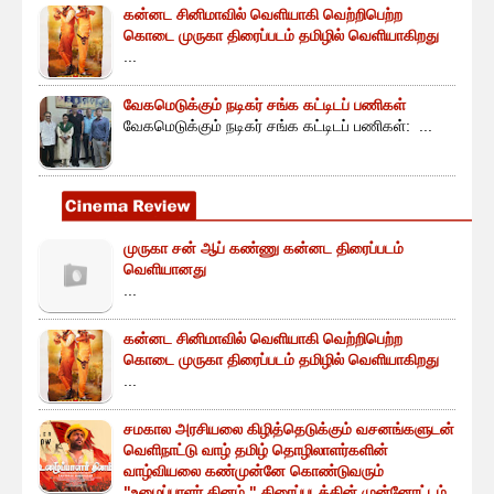
கன்னட சினிமாவில் வெளியாகி வெற்றிபெற்ற
கொடை முருகா திரைப்படம் தமிழில் வெளியாகிறது
...
வேகமெடுக்கும் நடிகர் சங்க கட்டிடப் பணிகள்
வேகமெடுக்கும் நடிகர் சங்க கட்டிடப் பணிகள்: ...
முருகா சன் ஆப் கண்ணு கன்னட திரைப்படம்
வெளியானது
...
கன்னட சினிமாவில் வெளியாகி வெற்றிபெற்ற
கொடை முருகா திரைப்படம் தமிழில் வெளியாகிறது
...
சமகால அரசியலை கிழித்தெடுக்கும் வசனங்களுடன்
வெளிநாட்டு வாழ் தமிழ் தொழிலாளர்களின்
வாழ்வியலை கண்முன்னே கொண்டுவரும்
"உழைப்பாளர் தினம் " திரைப்படத்தின் முன்னோட்டம்