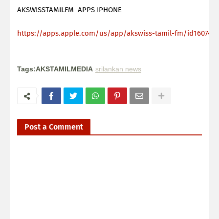
AKSWISSTAMILFM APPS IPHONE
https://apps.apple.com/us/app/akswiss-tamil-fm/id160744
Tags:AKSTAMILMEDIA
srilankan news
Post a Comment