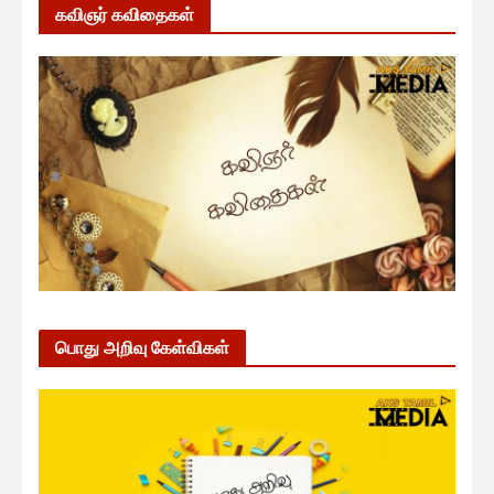
கவிஞர் கவிதைகள்
பொது அறிவு கேள்விகள்