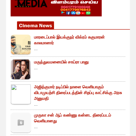
மாரடைப்பால் இயக்குநர் விக்ரம் சுகுமாரன்
காலமானார்
...
மருத்துவமனையில் சாய்ரா பானு
...
அஜித்குமார் நடிப்பில் நாளை வெளியாகும்
விடாமுயற்சி திரைப்படத்தின் சிறப்பு காட்சிக்கு அரசு
அனுமதி
...
முருகா சன் ஆப் கண்ணு கன்னட திரைப்படம்
வெளியானது
...