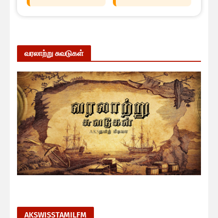
வரலாற்று சுவடுகள்
AKSWISSTAMILFM