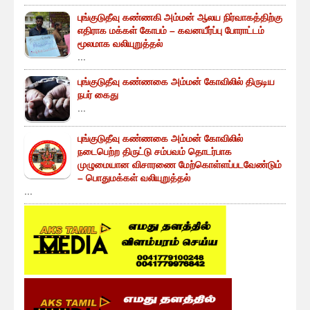
புங்குடுதீவு கண்ணகி அம்மன் ஆலய நிர்வாகத்திற்கு
எதிராக மக்கள் கோபம் – கவனயீர்ப்பு போராட்டம்
மூலமாக வலியுறுத்தல்
...
புங்குடுதீவு கண்ணகை அம்மன் கோவிலில் திருடிய
நபர் கைது
...
புங்குடுதீவு கண்ணகை அம்மன் கோவிலில்
நடைபெற்ற திருட்டு சம்பவம் தொடர்பாக
முழுமையான விசாரணை மேற்கொள்ளப்படவேண்டும்
– பொதுமக்கள் வலியுறுத்தல்
...