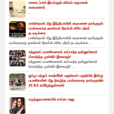
மாரடைப்பால் இயக்குநர் விக்ரம் சுகுமாரன்
காலமானார்
...
பாகிஸ்தான் மீது இந்தியாவின் ஏவுகணை தாக்குதல்:
பயங்கரவாத தளங்கள் நோக்கி வீசிய திடீர்
நடவடிக்கை
பாகிஸ்தான் மீது இந்தியாவின் ஏவுகணை தாக்குதல்:
பயங்கரவாத தளங்கள் நோக்கி வீசிய திடீர் நடவடிக்கை ...
சுற்றுலாப் பயணிகளைக் காப்பாற்ற தன்னுயிரைக்
கொடுத்த முஸ்லிம் இளைஞர்!
சுற்றுலாப் பயணிகளைக் காப்பாற்ற தன்னுயிரைக்
கொடுத்த முஸ்லிம் இளைஞர்! ...
ஜம்மு மற்றும் காஷ்மீரின் பஹல்காம் பகுதியில் இன்று
பயணிகளின் மீது நிகழ்ந்த பயங்கரவாத தாக்குதலில்
26 பேர் உயிரிழந்துள்ளனர்
...
மருத்துவமனையில் சாய்ரா பானு
...