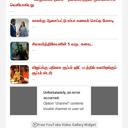
வெளியாகியது
...
காசுக்கு ஆசைப்பட்டு ரம்பா கணவர் செய்த மோசடி
...
சிவகார்த்திகேயனின் 5 வருட கனவு..
...
விஜய்க்கு பதிலாக சூப்பர் ஹிட் படத்தில் களமிறங்கும்
சூப்பர் ஸ்டார்
...
Unfortunately, an error
occurred:
Option "channel" contents
invalid channel or user url.
Free YouTube Video Gallery Widget