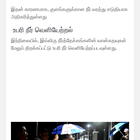
இதன் காரணமாக, குளங்களுக்கான நீர் வரத்து சடுதியாக
அதிகரித்துள்ளது
உபரி நீர் வெளியேற்றல்
இந்நிலையில், இவ்விரு நீர்த்தேக்கங்களின் வான்கதவுகள்
மேலும் திறக்கப்பட்டு உபரி நீர் வெளியேற்றப்படவுள்ளது.