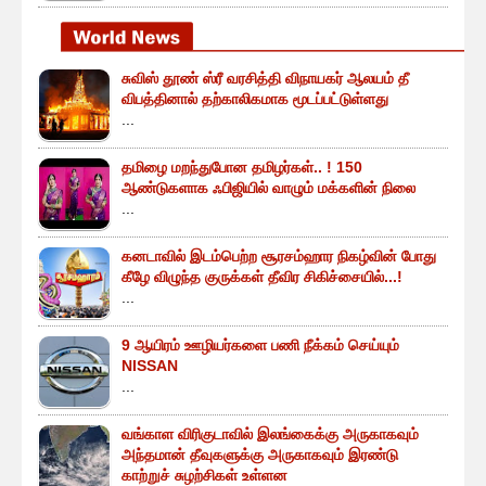
சுவிஸ் தூண் ஸ்ரீ வரசித்தி விநாயகர் ஆலயம் தீ
விபத்தினால் தற்காலிகமாக மூடப்பட்டுள்ளது
...
தமிழை மறந்துபோன தமிழர்கள்.. ! 150
ஆண்டுகளாக ஃபிஜியில் வாழும் மக்களின் நிலை
...
கனடாவில் இடம்பெற்ற சூரசம்ஹார நிகழ்வின் போது
கீழே விழுந்த குருக்கள் தீவிர சிகிச்சையில்...!
...
9 ஆயிரம் ஊழியர்களை பணி நீக்கம் செய்யும்
NISSAN
...
வங்காள விரிகுடாவில் இலங்கைக்கு அருகாகவும்
அந்தமான் தீவுகளுக்கு அருகாகவும் இரண்டு
காற்றுச் சுழற்சிகள் உள்ளன