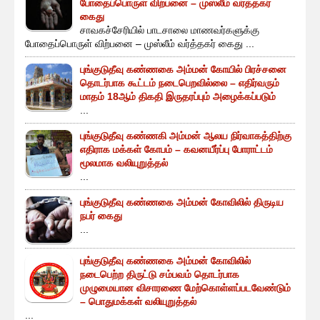
போதைப்பொருள் விற்பனை – முஸ்லீம் வர்த்தகர்
கைது
சாவகச்சேரியில் பாடசாலை மாணவர்களுக்கு
போதைப்பொருள் விற்பனை – முஸ்லீம் வர்த்தகர் கைது ...
புங்குடுதீவு கண்ணகை அம்மன் கோயில் பிரச்சனை
தொடர்பாக கூட்டம் நடைபெறவில்லை – எதிர்வரும்
மாதம் 18ஆம் திகதி இருதரப்பும் அழைக்கப்படும்
...
புங்குடுதீவு கண்ணகி அம்மன் ஆலய நிர்வாகத்திற்கு
எதிராக மக்கள் கோபம் – கவனயீர்ப்பு போராட்டம்
மூலமாக வலியுறுத்தல்
...
புங்குடுதீவு கண்ணகை அம்மன் கோவிலில் திருடிய
நபர் கைது
...
புங்குடுதீவு கண்ணகை அம்மன் கோவிலில்
நடைபெற்ற திருட்டு சம்பவம் தொடர்பாக
முழுமையான விசாரணை மேற்கொள்ளப்படவேண்டும்
– பொதுமக்கள் வலியுறுத்தல்
...