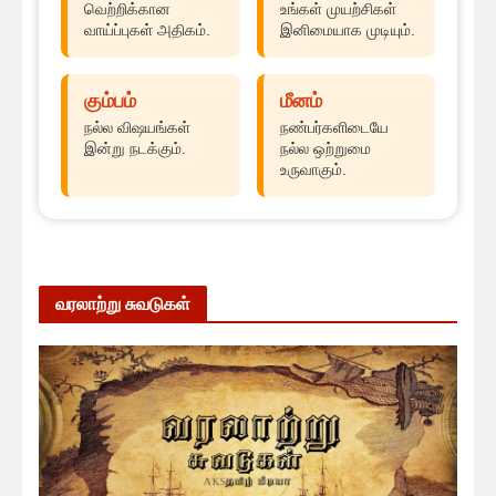
வெற்றிக்கான
உங்கள் முயற்சிகள்
வாய்ப்புகள் அதிகம்.
இனிமையாக முடியும்.
கும்பம்
மீனம்
நல்ல விஷயங்கள்
நண்பர்களிடையே
இன்று நடக்கும்.
நல்ல ஒற்றுமை
உருவாகும்.
வரலாற்று சுவடுகள்