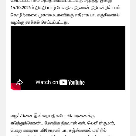
செய்யப்படாமை அவதானிக்கப்பட்டதை அடுத்து இன்று
14.10.2024ம் திகதி யாழ் மேலதிக நீதவான் நீதிமன்றில் பால்
தொழிற்சாலை முகாமையாளரிற்கு எதிராக பா. சஞ்சீவனால்
வழக்கு தாக்கல் செய்யப்பட்டது.
வழக்கினை இன்றையதினமே விசாரணைக்கு
எடுத்துக்கொண்ட மேலதிக நீதவான் எஸ். லெனின்குமார்,
பொது சுகாதார பரிசோதகர் பா. சஞ்சீவனால் மன்றில்