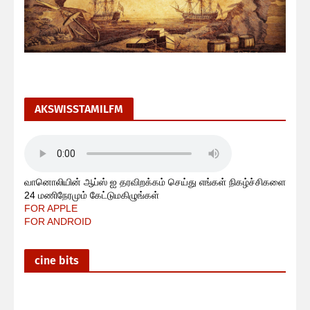
AKSWISSTAMILFM
வானொலியின் ஆப்ஸ் ஐ தரவிறக்கம் செய்து எங்கள் நிகழ்ச்சிகளை
24 மணிநேரமும் கேட்டுமகிழுங்கள்
FOR APPLE
FOR ANDROID
cine bits