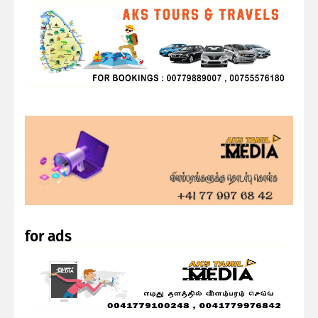
for ads