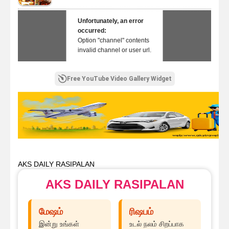
Unfortunately, an error
occurred:
Option "channel" contents
invalid channel or user url.
Free YouTube Video Gallery Widget
AKS DAILY RASIPALAN
AKS DAILY RASIPALAN
மேஷம்
ரிஷபம்
இன்று உங்கள்
உடல் நலம் சிறப்பாக