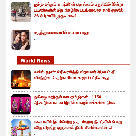
ஜம்மு மற்றும் காஷ்மீரின் பஹல்காம் பகுதியில் இன்று
பயணிகளின் மீது நிகழ்ந்த பயங்கரவாத தாக்குதலில்
26 பேர் உயிரிழந்துள்ளனர்
...
மருத்துவமனையில் சாய்ரா பானு
...
சுவிஸ் தூண் ஸ்ரீ வரசித்தி விநாயகர் ஆலயம் தீ
விபத்தினால் தற்காலிகமாக மூடப்பட்டுள்ளது
...
தமிழை மறந்துபோன தமிழர்கள்.. ! 150
ஆண்டுகளாக ஃபிஜியில் வாழும் மக்களின் நிலை
...
கனடாவில் இடம்பெற்ற சூரசம்ஹார நிகழ்வின் போது
கீழே விழுந்த குருக்கள் தீவிர சிகிச்சையில்...!
...