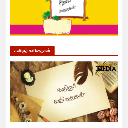
கவிஞர் கவிதைகள்