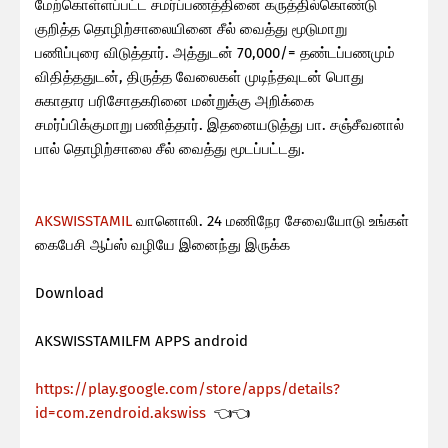
மேற்கொள்ளப்பட்ட சமர்ப்பணத்தினை கருத்தில்கொண்டு
குறித்த தொழிற்சாலையினை சீல் வைத்து மூடுமாறு
பணிப்புரை விடுத்தார். அத்துடன் 70,000/= தண்டப்பணமும்
விதித்ததுடன், திருத்த வேலைகள் முடிந்தவுடன் பொது
சுகாதார பரிசோதகரினை மன்றுக்கு அறிக்கை
சமர்ப்பிக்குமாறு பணித்தார். இதனையடுத்து பா. சஞ்சீவனால்
பால் தொழிற்சாலை சீல் வைத்து மூடப்பட்டது.
AKSWISSTAMIL
வானொலி. 24 மணிநேர சேவையோடு உங்கள்
கைபேசி ஆப்ஸ் வழியே இனைந்து இருக்க
Download
AKSWISSTAMILFM APPS android
https://play.google.com/store/apps/details?
id=com.zendroid.akswiss
👈👈