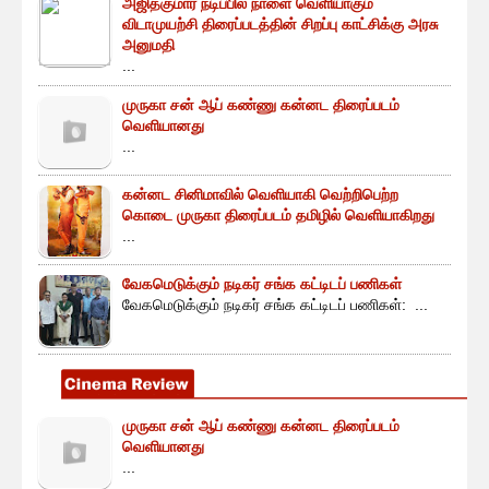
அஜித்குமார் நடிப்பில் நாளை வெளியாகும்
விடாமுயற்சி திரைப்படத்தின் சிறப்பு காட்சிக்கு அரசு
அனுமதி
...
முருகா சன் ஆப் கண்ணு கன்னட திரைப்படம்
வெளியானது
...
கன்னட சினிமாவில் வெளியாகி வெற்றிபெற்ற
கொடை முருகா திரைப்படம் தமிழில் வெளியாகிறது
...
வேகமெடுக்கும் நடிகர் சங்க கட்டிடப் பணிகள்
வேகமெடுக்கும் நடிகர் சங்க கட்டிடப் பணிகள்: ...
முருகா சன் ஆப் கண்ணு கன்னட திரைப்படம்
வெளியானது
...