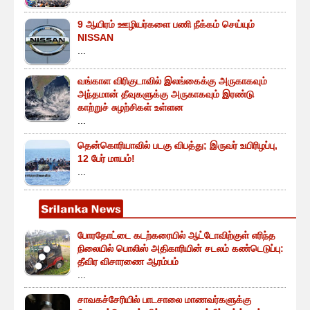
9 ஆயிரம் ஊழியர்களை பணி நீக்கம் செய்யும்
NISSAN
...
வங்காள விரிகுடாவில் இலங்கைக்கு அருகாகவும்
அந்தமான் தீவுகளுக்கு அருகாகவும் இரண்டு
காற்றுச் சுழற்சிகள் உள்ளன
...
தென்கொரியாவில் படகு விபத்து; இருவர் உயிரிழப்பு,
12 பேர் மாயம்!
...
போரதோட்டை கடற்கரையில் ஆட்டோவிற்குள் எரிந்த
நிலையில் பொலிஸ் அதிகாரியின் சடலம் கண்டெடுப்பு:
தீவிர விசாரணை ஆரம்பம்
...
சாவகச்சேரியில் பாடசாலை மாணவர்களுக்கு