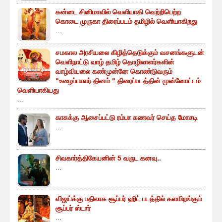
கன்னட சினிமாவில் வெளியாகி வெற்றிபெற்ற
கொடை முருகா திரைப்படம் தமிழில் வெளியாகிறது
...
சமகால அரசியலை கிழித்தெடுக்கும் வசனங்களுடன்
வெளிநாட்டு வாழ் தமிழ் தொழிலாளர்களின்
வாழ்வியலை கண்முன்னே கொண்டுவரும்
"உழைப்பாளர் தினம் " திரைப்படத்தின் முன்னோட்டம்
வெளியாகியது
...
காசுக்கு ஆசைப்பட்டு ரம்பா கணவர் செய்த மோசடி
...
சிவகார்த்திகேயனின் 5 வருட கனவு..
...
விஜய்க்கு பதிலாக சூப்பர் ஹிட் படத்தில் களமிறங்கும்
சூப்பர் ஸ்டார்
...