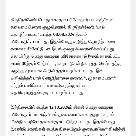
திருநெல்வேலி பொது சுகாதார பரிசோதகர் பா. சஞ்சீவன்
தலைமையிலான குழுவினரால் திருநெல்வேலி "பால்
தொழிற்சாலை" கடந்த 08.08.2024 தினம்
பரிசோதிக்கப்பட்டது. இதன்போது குறித்த தொழிற்சாலை
சுகாதார சீர்கேட்டுடன் இயங்குவது அவதானிக்கப்பட்டது.
தொடர்ந்து பொது சுகாதார பரிசோதகரால் இனங்காணப்பட்ட
சுமார் 30ற்கும் மேற்பட்ட குறைபாடுகள் நிவர்த்தி செய்வதற்கு
எழுத்து மூலமான அறிவித்தல் வழங்கப்பட்டது. இவ்
அறிவித்தல் பால் தொழிற்சாலை தலைவர், முகாமையாளர்
மற்றும் பணிப்பாளர் சபையினருக்கு உரிய
தெளிவுபடுத்தல்களுடன் வழங்கப்பட்டது.
இந்நிலையில் கடந்த 12.10.2024ம் திகதி பொது சுகாதார
பரிசோதகர் பா. சஞ்சீவன் தலைமையிலான குழுவினரால்
மீண்டும் பரிசோதனைக்கு உட்படுத்தப்பட்டது. இதன்போது
இரண்டு மாதங்கள் கடந்த நிலையிலும் குறைபாடுகள் நிவர்த்தி