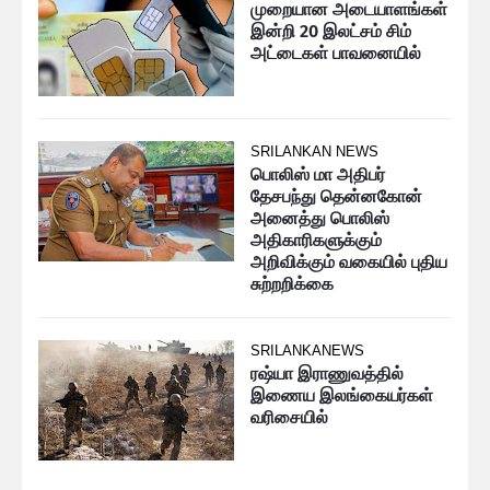
முறையான அடையாளங்கள்
இன்றி 20 இலட்சம் சிம்
அட்டைகள் பாவனையில்
SRILANKAN NEWS
பொலிஸ் மா அதிபர்
தேசபந்து தென்னகோன்
அனைத்து பொலிஸ்
அதிகாரிகளுக்கும்
அறிவிக்கும் வகையில் புதிய
சுற்றறிக்கை
SRILANKANEWS
ரஷ்யா இராணுவத்தில்
இணைய இலங்கையர்கள்
வரிசையில்