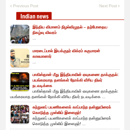
Previous Post
Next Post
இந்திய விமானம் நிழல்விழுதல் – தற்போதைய
நிகழ்வு விவரம்
...
மாரடைப்பால் இயக்குநர் விக்ரம் சுகுமாரன்
காலமானார்
...
பாகிஸ்தான் மீது இந்தியாவின் ஏவுகணை தாக்குதல்:
பயங்கரவாத தளங்கள் நோக்கி வீசிய திடீர்
நடவடிக்கை
பாகிஸ்தான் மீது இந்தியாவின் ஏவுகணை தாக்குதல்:
பயங்கரவாத தளங்கள் நோக்கி வீசிய திடீர் நடவடிக்கை ...
சுற்றுலாப் பயணிகளைக் காப்பாற்ற தன்னுயிரைக்
கொடுத்த முஸ்லிம் இளைஞர்!
சுற்றுலாப் பயணிகளைக் காப்பாற்ற தன்னுயிரைக்
கொடுத்த முஸ்லிம் இளைஞர்! ...