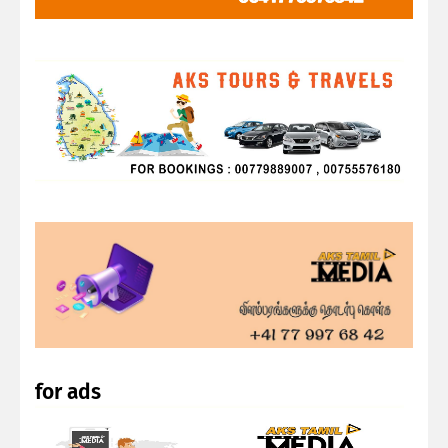
for ads