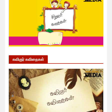
கவிஞர் கவிதைகள்