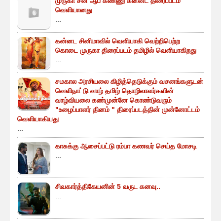
முருகா சன் ஆப் கண்ணு கன்னட திரைப்படம்
வெளியானது
...
கன்னட சினிமாவில் வெளியாகி வெற்றிபெற்ற
கொடை முருகா திரைப்படம் தமிழில் வெளியாகிறது
...
சமகால அரசியலை கிழித்தெடுக்கும் வசனங்களுடன்
வெளிநாட்டு வாழ் தமிழ் தொழிலாளர்களின்
வாழ்வியலை கண்முன்னே கொண்டுவரும்
"உழைப்பாளர் தினம் " திரைப்படத்தின் முன்னோட்டம்
வெளியாகியது
...
காசுக்கு ஆசைப்பட்டு ரம்பா கணவர் செய்த மோசடி
...
சிவகார்த்திகேயனின் 5 வருட கனவு..
...