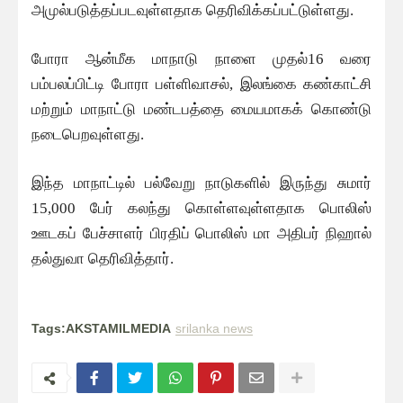
அமுல்படுத்தப்படவுள்ளதாக தெரிவிக்கப்பட்டுள்ளது.
போரா ஆன்மீக மாநாடு நாளை முதல்16 வரை
பம்பலப்பிட்டி போரா பள்ளிவாசல், இலங்கை கண்காட்சி
மற்றும் மாநாட்டு மண்டபத்தை மையமாகக் கொண்டு
நடைபெறவுள்ளது.
இந்த மாநாட்டில் பல்வேறு நாடுகளில் இருந்து சுமார்
15,000 பேர் கலந்து கொள்ளவுள்ளதாக பொலிஸ்
ஊடகப் பேச்சாளர் பிரதிப் பொலிஸ் மா அதிபர் நிஹால்
தல்துவா தெரிவித்தார்.
Tags:AKSTAMILMEDIA
srilanka news