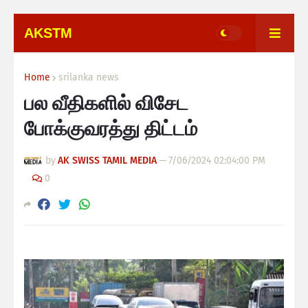
AKSTM
Home
srilanka news
பல வீதிகளில் விசேட
போக்குவரத்து திட்டம்
by
AK SWISS TAMIL MEDIA
—
7/06/2024 02:04:00 PM
0