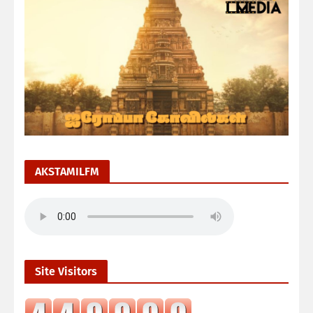
AKSTAMILFM
Site Visitors