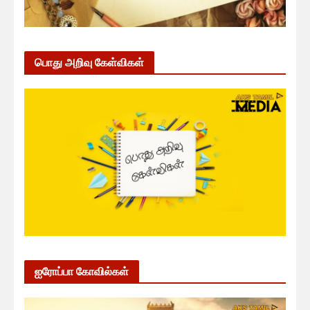
பொது அறிவு கேள்விகள்
ஐரோப்பா கோவில்கள்