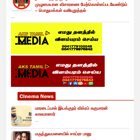
முழுமையான விசாரணை மேற்கொள்ளப்படவேண்டும்
– பொதுமக்கள் வலியுறுத்தல்
...
மாரடைப்பால் இயக்குநர் விக்ரம் சுகுமாரன்
காலமானார்
...
மருத்துவமனையில் சாய்ரா பானு
...