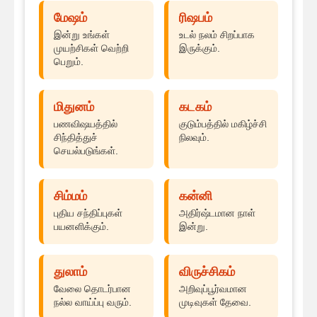
மேஷம்
ரிஷபம்
இன்று உங்கள்
உடல் நலம் சிறப்பாக
முயற்சிகள் வெற்றி
இருக்கும்.
பெறும்.
மிதுனம்
கடகம்
பணவிஷயத்தில்
குடும்பத்தில் மகிழ்ச்சி
சிந்தித்துச்
நிலவும்.
செயல்படுங்கள்.
சிம்மம்
கன்னி
புதிய சந்திப்புகள்
அதிர்ஷ்டமான நாள்
பயனளிக்கும்.
இன்று.
துலாம்
விருச்சிகம்
வேலை தொடர்பான
அறிவுப்பூர்வமான
நல்ல வாய்ப்பு வரும்.
முடிவுகள் தேவை.