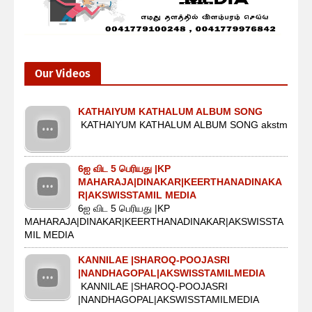
Our Videos
KATHAIYUM KATHALUM ALBUM SONG
KATHAIYUM KATHALUM ALBUM SONG akstm
6ஐ விட 5 பெரியது |KP
MAHARAJA|DINAKAR|KEERTHANADINAKA
R|AKSWISSTAMIL MEDIA
6ஐ விட 5 பெரியது |KP
MAHARAJA|DINAKAR|KEERTHANADINAKAR|AKSWISSTA
MIL MEDIA
KANNILAE |SHAROQ-POOJASRI
|NANDHAGOPAL|AKSWISSTAMILMEDIA
KANNILAE |SHAROQ-POOJASRI
|NANDHAGOPAL|AKSWISSTAMILMEDIA