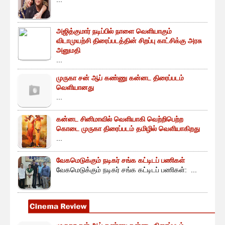
அஜித்குமார் நடிப்பில் நாளை வெளியாகும்
விடாமுயற்சி திரைப்படத்தின் சிறப்பு காட்சிக்கு அரசு
அனுமதி
...
முருகா சன் ஆப் கண்ணு கன்னட திரைப்படம்
வெளியானது
...
கன்னட சினிமாவில் வெளியாகி வெற்றிபெற்ற
கொடை முருகா திரைப்படம் தமிழில் வெளியாகிறது
...
வேகமெடுக்கும் நடிகர் சங்க கட்டிடப் பணிகள்
வேகமெடுக்கும் நடிகர் சங்க கட்டிடப் பணிகள்: ...