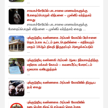
...
சாவகச்சேரியில் பாடசாலை மாணவர்களுக்கு
போதைப்பொருள் விற்பனை – முஸ்லீம் வர்த்தகர்
கைது
சாவகச்சேரியில் பாடசாலை மாணவர்களுக்கு
போதைப்பொருள் விற்பனை – முஸ்லீம் வர்த்தகர் கைது ...
புங்குடுதீவு கண்ணகை அம்மன் கோயில் பிரச்சனை
தொடர்பாக கூட்டம் நடைபெறவில்லை – எதிர்வரும்
மாதம் 18ஆம் திகதி இருதரப்பும் அழைக்கப்படும்
...
புங்குடுதீவு கண்ணகி அம்மன் ஆலய நிர்வாகத்திற்கு
எதிராக மக்கள் கோபம் – கவனயீர்ப்பு போராட்டம்
மூலமாக வலியுறுத்தல்
...
புங்குடுதீவு கண்ணகை அம்மன் கோவிலில் திருடிய
நபர் கைது
...
புங்குடுதீவு கண்ணகை அம்மன் கோவிலில்
நடைபெற்ற திருட்டு சம்பவம் தொடர்பாக