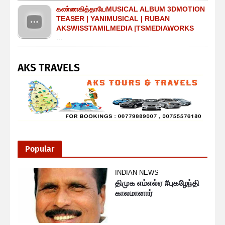
கண்ணகித்தாயேMUSICAL ALBUM 3DMOTION
TEASER | YANIMUSICAL | RUBAN
AKSWISSTAMILMEDIA |TSMEDIAWORKS
...
AKS TRAVELS
Popular
INDIAN NEWS
திமுக எம்எல்ஏ #புகழேந்தி
காலமானார்