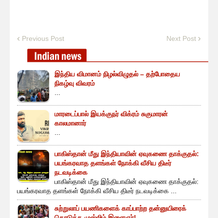
Previous Post
Next Post
இந்திய விமானம் நிழல்விழுதல் – தற்போதைய
நிகழ்வு விவரம்
...
மாரடைப்பால் இயக்குநர் விக்ரம் சுகுமாரன்
காலமானார்
...
பாகிஸ்தான் மீது இந்தியாவின் ஏவுகணை தாக்குதல்:
பயங்கரவாத தளங்கள் நோக்கி வீசிய திடீர்
நடவடிக்கை
பாகிஸ்தான் மீது இந்தியாவின் ஏவுகணை தாக்குதல்:
பயங்கரவாத தளங்கள் நோக்கி வீசிய திடீர் நடவடிக்கை ...
சுற்றுலாப் பயணிகளைக் காப்பாற்ற தன்னுயிரைக்
கொடுத்த முஸ்லிம் இளைஞர்!