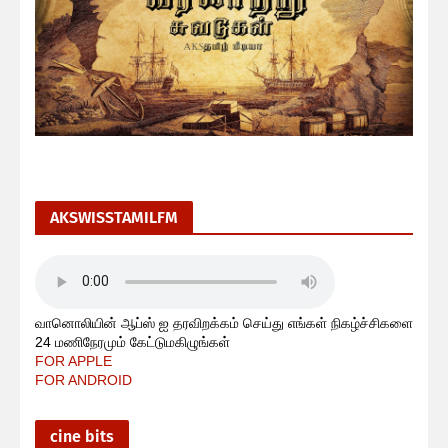
AKSWISSTAMILFM
வானொலியின் ஆப்ஸ் ஐ தரவிறக்கம் செய்து எங்கள் நிகழ்ச்சிகளை
24 மணிநேரமும் கேட்டுமகிழுங்கள்
FOR APPLE
FOR ANDROID
cine bits