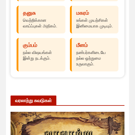
தனுசு
மகரம்
வெற்றிக்கான
உங்கள் முயற்சிகள்
வாய்ப்புகள் அதிகம்.
இனிமையாக முடியும்.
கும்பம்
மீனம்
நல்ல விஷயங்கள்
நண்பர்களிடையே
இன்று நடக்கும்.
நல்ல ஒற்றுமை
உருவாகும்.
வரலாற்று சுவடுகள்