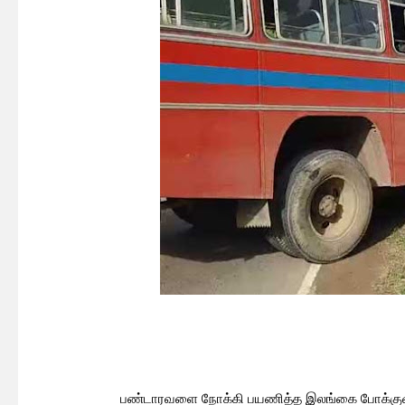
பண்டாரவளை நோக்கி பயணித்த இலங்கை போக்குவரத