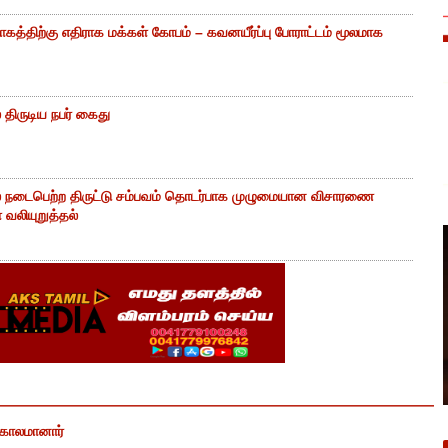
கத்திற்கு எதிராக மக்கள் கோபம் – கவனயீர்ப்பு போராட்டம் மூலமாக
திருடிய நபர் கைது
் நடைபெற்ற திருட்டு சம்பவம் தொடர்பாக முழுமையான விசாரணை
வலியுறுத்தல்
் காலமானார்