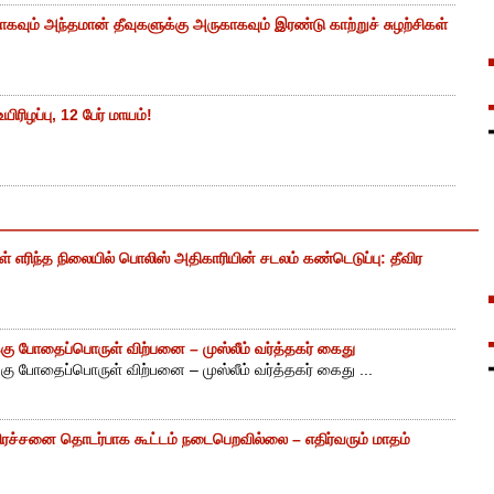
கவும் அந்தமான் தீவுகளுக்கு அருகாகவும் இரண்டு காற்றுச் சுழற்சிகள்
ிரிழப்பு, 12 பேர் மாயம்!
எரிந்த நிலையில் பொலிஸ் அதிகாரியின் சடலம் கண்டெடுப்பு: தீவிர
ு போதைப்பொருள் விற்பனை – முஸ்லீம் வர்த்தகர் கைது
ு போதைப்பொருள் விற்பனை – முஸ்லீம் வர்த்தகர் கைது ...
ிரச்சனை தொடர்பாக கூட்டம் நடைபெறவில்லை – எதிர்வரும் மாதம்