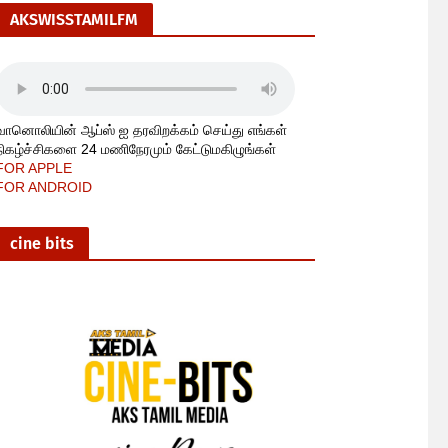
AKSWISSTAMILFM
வானொலியின் ஆப்ஸ் ஐ தரவிறக்கம் செய்து எங்கள்
நிகழ்ச்சிகளை 24 மணிநேரமும் கேட்டுமகிழுங்கள்
FOR APPLE
FOR ANDROID
cine bits