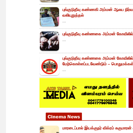
புங்குடுதீவு கண்ணகி அம்மன் ஆலய நிர்வா
வலியுறுத்தல்
...
புங்குடுதீவு கண்ணகை அம்மன் கோவிலில் 
...
புங்குடுதீவு கண்ணகை அம்மன் கோவிலில
மேற்கொள்ளப்படவேண்டும் – பொதுமக்கள் 
...
மாரடைப்பால் இயக்குநர் விக்ரம் சுகுமாரன