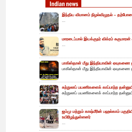
இந்திய விமானம் நிழல்விழுதல் – தற்போத
...
மாரடைப்பால் இயக்குநர் விக்ரம் சுகுமாரன
...
பாகிஸ்தான் மீது இந்தியாவின் ஏவுகணை த
பாகிஸ்தான் மீது இந்தியாவின் ஏவுகணை த
சுற்றுலாப் பயணிகளைக் காப்பாற்ற தன்ன
சுற்றுலாப் பயணிகளைக் காப்பாற்ற தன்னு
ஜம்மு மற்றும் காஷ்மீரின் பஹல்காம் பகுத
உயிரிழந்துள்ளனர்
...