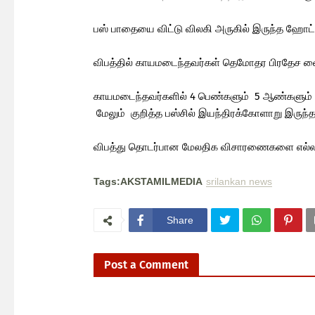
பஸ் பாதையை விட்டு விலகி அருகில் இருந்த ஹோட்ட
விபத்தில் காயமடைந்தவர்கள் தெமோதர பிரதேச வை
காயமடைந்தவர்களில் 4 பெண்களும் 5 ஆண்களும் 
மேலும் குறித்த பஸ்சில் இயந்திரக்கோளாறு இருந
விபத்து தொடர்பான மேலதிக விசாரணைகளை எல்ல ப
Tags:AKSTAMILMEDIA
srilankan news
Share
Post a Comment