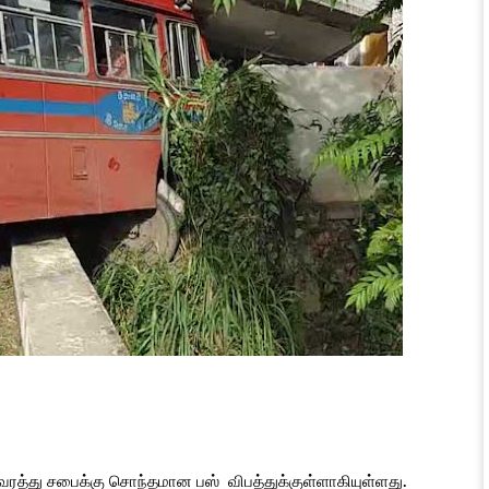
்து சபைக்கு சொந்தமான பஸ் விபத்துக்குள்ளாகியுள்ளது.