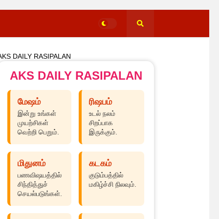
AKS DAILY RASIPALAN
AKS DAILY RASIPALAN
மேஷம்
ரிஷபம்
இன்று உங்கள்
உடல் நலம்
முயற்சிகள்
சிறப்பாக
வெற்றி பெறும்.
இருக்கும்.
மிதுனம்
கடகம்
பணவிஷயத்தில்
குடும்பத்தில்
சிந்தித்துச்
மகிழ்ச்சி நிலவும்.
செயல்படுங்கள்.