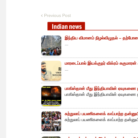
Previous Post
இந்திய விமானம் நிழல்விழுதல் – தற்போத
...
மாரடைப்பால் இயக்குநர் விக்ரம் சுகுமாரன
...
பாகிஸ்தான் மீது இந்தியாவின் ஏவுகணை த
பாகிஸ்தான் மீது இந்தியாவின் ஏவுகணை த
சுற்றுலாப் பயணிகளைக் காப்பாற்ற தன்ன
சுற்றுலாப் பயணிகளைக் காப்பாற்ற தன்னு