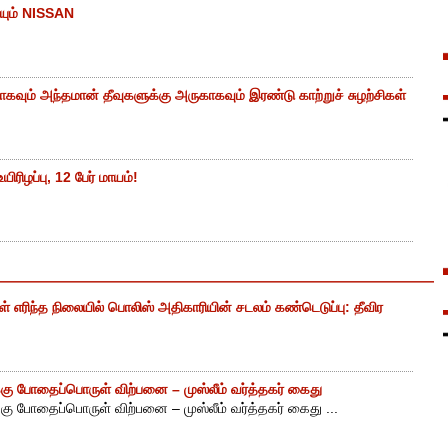
யும் NISSAN
கவும் அந்தமான் தீவுகளுக்கு அருகாகவும் இரண்டு காற்றுச் சுழற்சிகள்
ிரிழப்பு, 12 பேர் மாயம்!
எரிந்த நிலையில் பொலிஸ் அதிகாரியின் சடலம் கண்டெடுப்பு: தீவிர
ு போதைப்பொருள் விற்பனை – முஸ்லீம் வர்த்தகர் கைது
ு போதைப்பொருள் விற்பனை – முஸ்லீம் வர்த்தகர் கைது ...