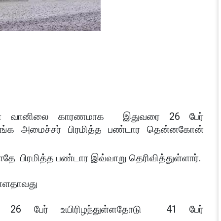
டனான வானிலை காரணமாக இதுவரை 26 பேர்
ாஜாங்க அமைச்சர் பிரமித்த பண்டார தென்னகோன்
தே பிரமித்த பண்டார இவ்வாறு தெரிவித்துள்ளார்.
ுள்ளதாவது
 26 பேர் உயிரிழந்துள்ளதோடு 41 பேர்