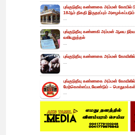
புங்குடுதீவு கண்ணகை அம்மன் கோயில் ப
18ஆம் திகதி இருதரப்பும் அழைக்கப்படும்
...
புங்குடுதீவு கண்ணகி அம்மன் ஆலய நிர்வா
வலியுறுத்தல்
...
புங்குடுதீவு கண்ணகை அம்மன் கோவிலில் 
...
புங்குடுதீவு கண்ணகை அம்மன் கோவிலில
மேற்கொள்ளப்படவேண்டும் – பொதுமக்கள் 
...