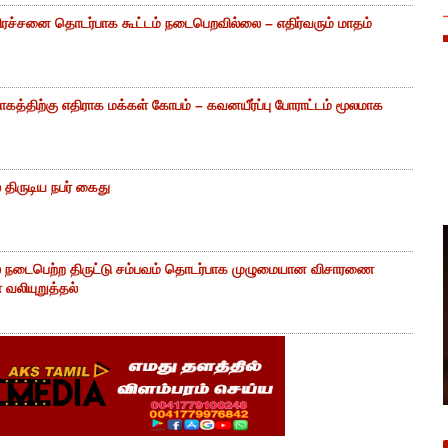
ிரச்சனை தொடர்பாக கூட்டம் நடைபெறவில்லை – எதிர்வரும் மாதம்
கத்திற்கு எதிராக மக்கள் கோபம் – கவனயீர்ப்பு போராட்டம் மூலமாக
திருடிய நபர் கைது
் நடைபெற்ற திருட்டு சம்பவம் தொடர்பாக முழுமையான விசாரணை
வலியுறுத்தல்