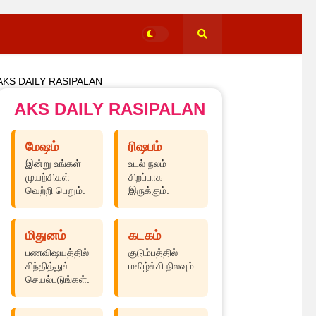
AKS DAILY RASIPALAN
AKS DAILY RASIPALAN
மேஷம்
ரிஷபம்
இன்று உங்கள்
உடல் நலம்
முயற்சிகள்
சிறப்பாக
வெற்றி பெறும்.
இருக்கும்.
மிதுனம்
கடகம்
பணவிஷயத்தில்
குடும்பத்தில்
சிந்தித்துச்
மகிழ்ச்சி நிலவும்.
செயல்படுங்கள்.