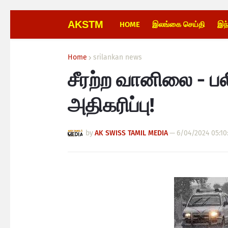
AKSTM
HOME
இலங்கை செய்தி
இந
Home
srilankan news
சீரற்ற வானிலை -
அதிகரிப்பு!
by
AK SWISS TAMIL MEDIA
—
6/04/2024 05:10