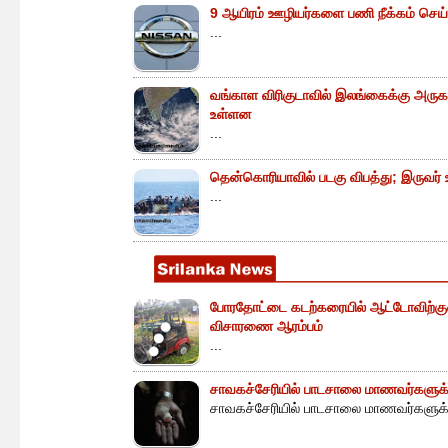
9 ஆயிரம் ஊழியர்களை பணி நீக்கம் செய்
...
வங்காள விரிகுடாவில் இலங்கைக்கு அருகா
உள்ளன
...
தென்கொரியாவில் படகு விபத்து; இருவர் உய
...
போரதோட்டை கடற்கரையில் ஆட்டோவிற்குள் 
விசாரணை ஆரம்பம்
...
சாவகச்சேரியில் பாடசாலை மாணவர்களுக்க
சாவகச்சேரியில் பாடசாலை மாணவர்களுக்க