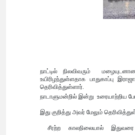
நாட்டில் நிலவிவரும் மழையு
உயிரிழந்துள்ளதாக பாதுகாப்பு இர
தெரிவித்துள்ளார்.
நாடாளுமன்றில் இன்று உரையாற்றிய போ
இது குறித்து அவர் மேலும் தெரிவித்த
சீரற்ற காலநிலையால் இதுவரை