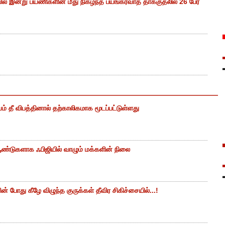
ியில் இன்று பயணிகளின் மீது நிகழ்ந்த பயங்கரவாத தாக்குதலில் 26 பேர்
ம் தீ விபத்தினால் தற்காலிகமாக மூடப்பட்டுள்ளது
ண்டுகளாக ஃபிஜியில் வாழும் மக்களின் நிலை
 போது கீழே விழுந்த குருக்கள் தீவிர சிகிச்சையில்...!