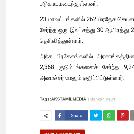
படுகாயமடைந்துள்ளனர்.
23 மாவட்டங்களில் 262 பிரதேச செயலாள
சேர்ந்த ஒரு இலட்சத்து 30 ஆயிரத்து 2
தெரிவித்துள்ளார்.
அந்த பிரதேசங்களில் அரசாங்கத்தினா
2,368 குடும்பங்களைச் சேர்ந்த 9,
அமைச்சர் மேலும் குறிப்பிட்டுள்ளார்.
Tags:AKSTAMILMEDIA
srilankan news
Share