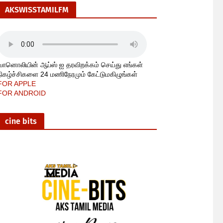
AKSWISSTAMILFM
வானொலியின் ஆப்ஸ் ஐ தரவிறக்கம் செய்து எங்கள்
நிகழ்ச்சிகளை 24 மணிநேரமும் கேட்டுமகிழுங்கள்
FOR APPLE
FOR ANDROID
cine bits