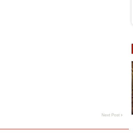
Next Post