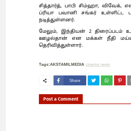
சித்தார்த், பாபி சிம்ஹா, விவேக், எஸ
ப்ரியா பவானி சங்கர் உள்ளிட்ட பலர
நடித்துள்ளனர்.
மேலும், இந்தியன் 2 திரைப்படம் 
ஊழல்தான் என மக்கள் நீதி மய்
தெரிவித்துள்ளார்.
Tags:AKSTAMILMEDIA
cinema news
Share
Post a Comment