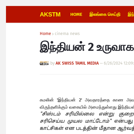
AKSTM
HOME
இலங்கை செய்தி
இந
Home
cinema news
இந்தியன் 2 உருவா
by
AK SWISS TAMIL MEDIA
—
6/26/2024 12:09
கமலின் 'இந்தியன் 2' அவதாரத்தை காண அவரது
விருந்தளிக்கும் வகையில் அமைந்துள்ளது இந்தியன் 
"சிஸ்டம் சரியில்லை என்று குற
சரிசெய்ய முயல மாட்டோம்"
என்பது
காட்சிகள் என படத்தின் மீதான ஆர்வத்