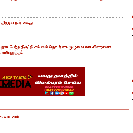
திருடிய நபர் கைது
் நடைபெற்ற திருட்டு சம்பவம் தொடர்பாக முழுமையான விசாரணை
வலியுறுத்தல்
் காலமானார்