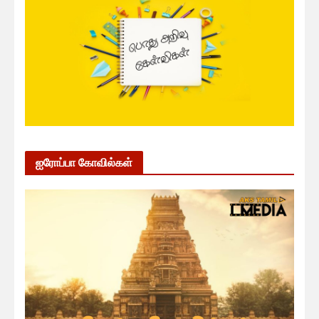
ஐரோப்பா கோவில்கள்