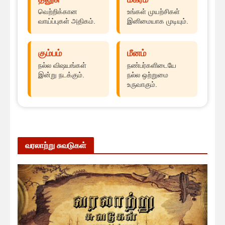
வெற்றிக்கான
உங்கள் முயற்சிகள்
வாய்ப்புகள் அதிகம்.
இனிமையாக முடியும்.
கும்பம்
மீனம்
நல்ல விஷயங்கள்
நண்பர்களிடையே
இன்று நடக்கும்.
நல்ல ஒற்றுமை
உருவாகும்.
வரலாற்று சுவடுகள்