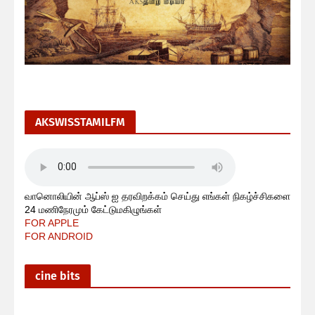
AKSWISSTAMILFM
வானொலியின் ஆப்ஸ் ஐ தரவிறக்கம் செய்து எங்கள் நிகழ்ச்சிகளை
24 மணிநேரமும் கேட்டுமகிழுங்கள்
FOR APPLE
FOR ANDROID
cine bits