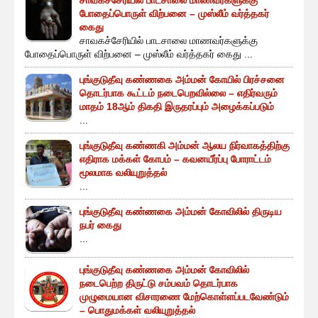
போதைப்பொருள் விற்பனை – முஸ்லீம் வர்த்தகர்
கைது
சாவகச்சேரியில் பாடசாலை மாணவர்களுக்கு
போதைப்பொருள் விற்பனை – முஸ்லீம் வர்த்தகர் கைது ...
புங்குடுதீவு கண்ணகை அம்மன் கோயில் பிரச்சனை
தொடர்பாக கூட்டம் நடைபெறவில்லை – எதிர்வரும்
மாதம் 18ஆம் திகதி இருதரப்பும் அழைக்கப்படும்
...
புங்குடுதீவு கண்ணகி அம்மன் ஆலய நிர்வாகத்திற்கு
எதிராக மக்கள் கோபம் – கவனயீர்ப்பு போராட்டம்
மூலமாக வலியுறுத்தல்
...
புங்குடுதீவு கண்ணகை அம்மன் கோவிலில் திருடிய
நபர் கைது
...
புங்குடுதீவு கண்ணகை அம்மன் கோவிலில்
நடைபெற்ற திருட்டு சம்பவம் தொடர்பாக
முழுமையான விசாரணை மேற்கொள்ளப்படவேண்டும்
– பொதுமக்கள் வலியுறுத்தல்