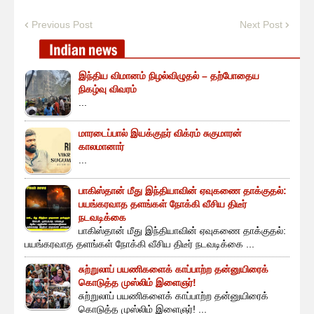
Previous Post
Next Post
இந்திய விமானம் நிழல்விழுதல் – தற்போதைய
நிகழ்வு விவரம்
...
மாரடைப்பால் இயக்குநர் விக்ரம் சுகுமாரன்
காலமானார்
...
பாகிஸ்தான் மீது இந்தியாவின் ஏவுகணை தாக்குதல்:
பயங்கரவாத தளங்கள் நோக்கி வீசிய திடீர்
நடவடிக்கை
பாகிஸ்தான் மீது இந்தியாவின் ஏவுகணை தாக்குதல்:
பயங்கரவாத தளங்கள் நோக்கி வீசிய திடீர் நடவடிக்கை ...
சுற்றுலாப் பயணிகளைக் காப்பாற்ற தன்னுயிரைக்
கொடுத்த முஸ்லிம் இளைஞர்!
சுற்றுலாப் பயணிகளைக் காப்பாற்ற தன்னுயிரைக்
கொடுத்த முஸ்லிம் இளைஞர்! ...