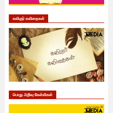
கவிஞர் கவிதைகள்
பொது அறிவு கேள்விகள்