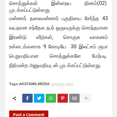
சொத்துக்கள் இன்றைய தினம்(02)
முடக்கப்பட்டுள்ளது
மன்னார் தலைமன்னார் பகுதியை சேர்ந்த 43
வயதான சந்தேக நபர் ஒருவருக்கு சொந்தமான
இரண்டு வீடுகள், சொகுசு வாகனம்
உள்ளடங்களாக 9 கோடியே 30 இலட்சம் ரூபா
பெறுமதியான சொத்துக்களே மேற்படி
நீதிமன்ற அனுமதியுடன் முடக்கப்பட்டுள்ளது.
Tags:AKSTAMILMEDIA
srilanka news
Post a Comment