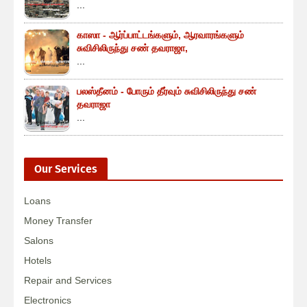
...
காஸா - ஆர்ப்பாட்டங்களும், ஆரவாரங்களும்
சுவிசிலிருந்து சண் தவராஜா,
...
பலஸ்தீனம் - போரும் தீர்வும் சுவிசிலிருந்து சண்
தவராஜா
...
Our Services
Loans
Money Transfer
Salons
Hotels
Repair and Services
Electronics