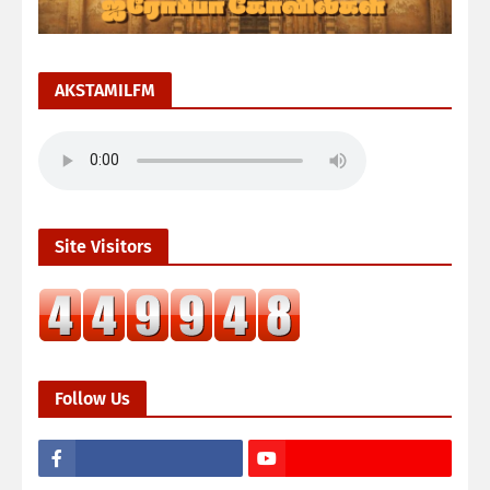
AKSTAMILFM
Site Visitors
Follow Us