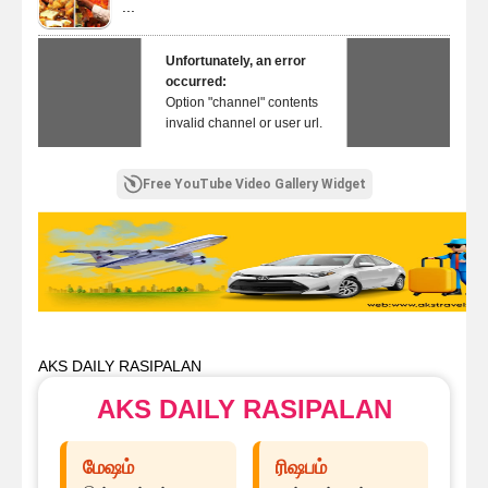
...
Unfortunately, an error
occurred:
Option "channel" contents
invalid channel or user url.
Free YouTube Video Gallery Widget
AKS DAILY RASIPALAN
AKS DAILY RASIPALAN
மேஷம்
ரிஷபம்