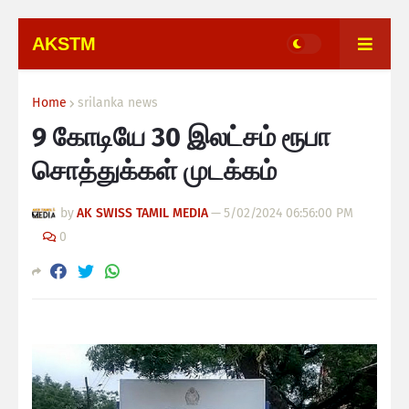
AKSTM
Home
srilanka news
9 கோடியே 30 இலட்சம் ரூபா
சொத்துக்கள் முடக்கம்
by
AK SWISS TAMIL MEDIA
—
5/02/2024 06:56:00 PM
0