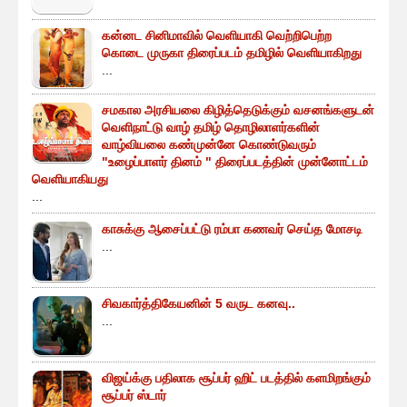
கன்னட சினிமாவில் வெளியாகி வெற்றிபெற்ற
கொடை முருகா திரைப்படம் தமிழில் வெளியாகிறது
...
சமகால அரசியலை கிழித்தெடுக்கும் வசனங்களுடன்
வெளிநாட்டு வாழ் தமிழ் தொழிலாளர்களின்
வாழ்வியலை கண்முன்னே கொண்டுவரும்
"உழைப்பாளர் தினம் " திரைப்படத்தின் முன்னோட்டம்
வெளியாகியது
...
காசுக்கு ஆசைப்பட்டு ரம்பா கணவர் செய்த மோசடி
...
சிவகார்த்திகேயனின் 5 வருட கனவு..
...
விஜய்க்கு பதிலாக சூப்பர் ஹிட் படத்தில் களமிறங்கும்
சூப்பர் ஸ்டார்