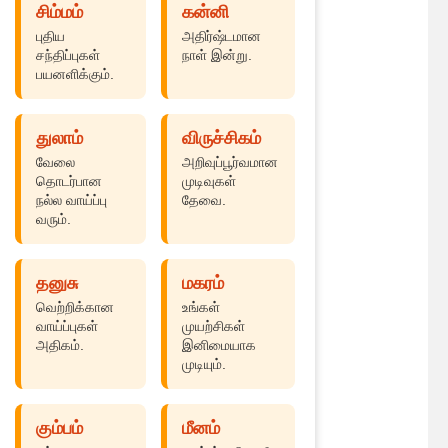
சிம்மம்
கன்னி
புதிய
அதிர்ஷ்டமான
சந்திப்புகள்
நாள் இன்று.
பயனளிக்கும்.
துலாம்
விருச்சிகம்
வேலை
அறிவுப்பூர்வமான
தொடர்பான
முடிவுகள்
நல்ல வாய்ப்பு
தேவை.
வரும்.
தனுசு
மகரம்
வெற்றிக்கான
உங்கள்
வாய்ப்புகள்
முயற்சிகள்
அதிகம்.
இனிமையாக
முடியும்.
கும்பம்
மீனம்