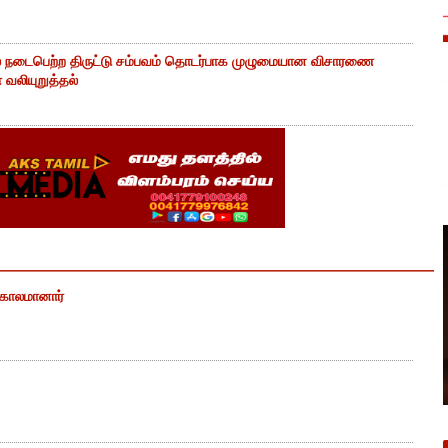
் நடைபெற்ற திருட்டு சம்பவம் தொடர்பாக முழுமையான விசாரணை
வலியுறுத்தல்
் காலமானார்