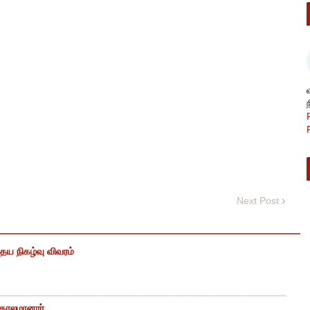
Next Post
ைய நிகழ்வு விவரம்
் காலமானார்