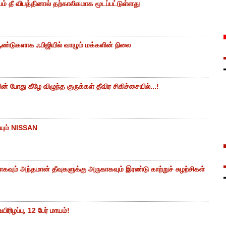
ம் தீ விபத்தினால் தற்காலிகமாக மூடப்பட்டுள்ளது
ண்டுகளாக ஃபிஜியில் வாழும் மக்களின் நிலை
 போது கீழே விழுந்த குருக்கள் தீவிர சிகிச்சையில்...!
யும் NISSAN
கவும் அந்தமான் தீவுகளுக்கு அருகாகவும் இரண்டு காற்றுச் சுழற்சிகள்
ிரிழப்பு, 12 பேர் மாயம்!