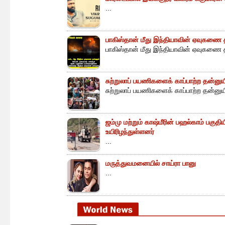
...
பாகிஸ்தான் மீது இந்தியாவின் ஏவுகணை த
பாகிஸ்தான் மீது இந்தியாவின் ஏவுகணை த
சுற்றுலாப் பயணிகளைக் காப்பாற்ற தன்ன
சுற்றுலாப் பயணிகளைக் காப்பாற்ற தன்னு
ஜம்மு மற்றும் காஷ்மீரின் பஹல்காம் பகுத
உயிரிழந்துள்ளனர்
...
மருத்துவமனையில் சாய்ரா பானு
...