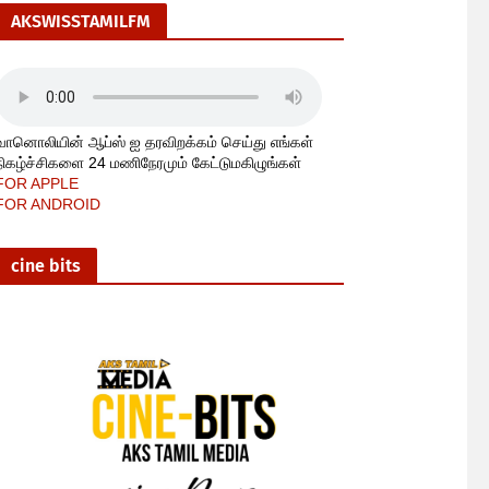
AKSWISSTAMILFM
வானொலியின் ஆப்ஸ் ஐ தரவிறக்கம் செய்து எங்கள்
நிகழ்ச்சிகளை 24 மணிநேரமும் கேட்டுமகிழுங்கள்
FOR APPLE
FOR ANDROID
cine bits