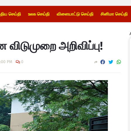
்திய செய்தி
உலக செய்தி
விளையாட்டு செய்தி
சினிமா செய்தி
விடுமுறை அறிவிப்பு!
8:00 PM
0