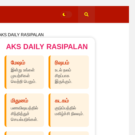
AKS DAILY RASIPALAN
AKS DAILY RASIPALAN
மேஷம்
ரிஷபம்
இன்று உங்கள்
உடல் நலம்
முயற்சிகள்
சிறப்பாக
வெற்றி பெறும்.
இருக்கும்.
மிதுனம்
கடகம்
பணவிஷயத்தில்
குடும்பத்தில்
சிந்தித்துச்
மகிழ்ச்சி நிலவும்.
செயல்படுங்கள்.