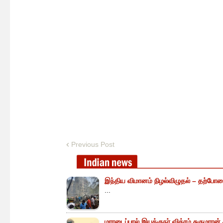
Previous Post
இந்திய விமானம் நிழல்விழுதல் – தற்போத
...
மாரடைப்பால் இயக்குநர் விக்ரம் சுகுமாரன