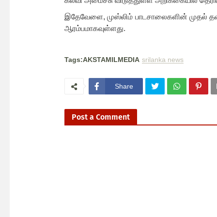
கல்வி அமைச்சு விடுத்துள்ள அறிக்கையில் தெரிவ
இதேவேளை, முஸ்லிம் பாடசாலைகளின் முதல் தவ
ஆரம்பமாகவுள்ளது.
Tags:AKSTAMILMEDIA
srilanka news
Share
Post a Comment