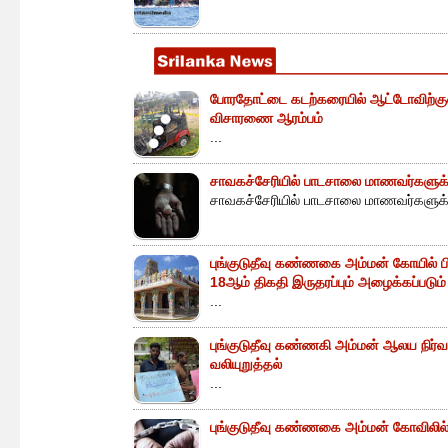
போரதோட்டை கடற்கரையில் ஆட்டோவிற்குள் 
விசாரணை ஆரம்பம்
...
சாவகச்சேரியில் பாடசாலை மாணவர்களுக்க
சாவகச்சேரியில் பாடசாலை மாணவர்களுக்க
புங்குடுதீவு கண்ணகை அம்மன் கோயில் ப
18ஆம் திகதி இருதரப்பும் அழைக்கப்படும்
...
புங்குடுதீவு கண்ணகி அம்மன் ஆலய நிர்வா
வலியுறுத்தல்
...
புங்குடுதீவு கண்ணகை அம்மன் கோவிலில் 
...