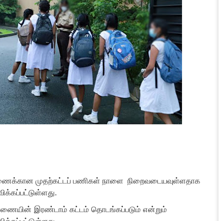
ணைக்கான முதற்கட்டப் பணிகள் நாளை நிறைவடையவுள்ளதாக
ிக்கப்பட்டுள்ளது.
ையின் இரண்டாம் கட்டம் தொடங்கப்படும் என்றும்