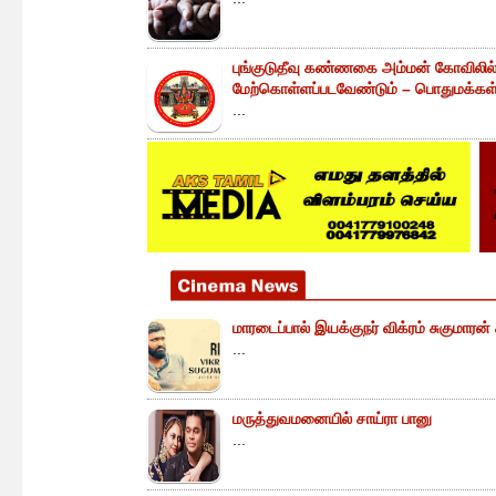
புங்குடுதீவு கண்ணகை அம்மன் கோவிலில
மேற்கொள்ளப்படவேண்டும் – பொதுமக்கள் 
...
மாரடைப்பால் இயக்குநர் விக்ரம் சுகுமாரன
...
மருத்துவமனையில் சாய்ரா பானு
...