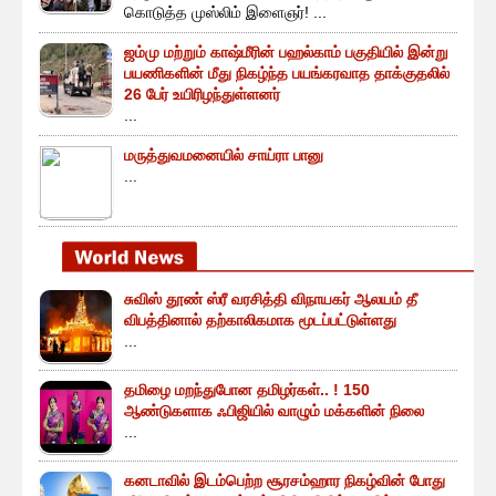
கொடுத்த முஸ்லிம் இளைஞர்! ...
ஜம்மு மற்றும் காஷ்மீரின் பஹல்காம் பகுதியில் இன்று
பயணிகளின் மீது நிகழ்ந்த பயங்கரவாத தாக்குதலில்
26 பேர் உயிரிழந்துள்ளனர்
...
மருத்துவமனையில் சாய்ரா பானு
...
சுவிஸ் தூண் ஸ்ரீ வரசித்தி விநாயகர் ஆலயம் தீ
விபத்தினால் தற்காலிகமாக மூடப்பட்டுள்ளது
...
தமிழை மறந்துபோன தமிழர்கள்.. ! 150
ஆண்டுகளாக ஃபிஜியில் வாழும் மக்களின் நிலை
...
கனடாவில் இடம்பெற்ற சூரசம்ஹார நிகழ்வின் போது