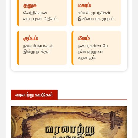
தனுசு
மகரம்
வெற்றிக்கான
உங்கள் முயற்சிகள்
வாய்ப்புகள் அதிகம்.
இனிமையாக முடியும்.
கும்பம்
மீனம்
நல்ல விஷயங்கள்
நண்பர்களிடையே
இன்று நடக்கும்.
நல்ல ஒற்றுமை
உருவாகும்.
வரலாற்று சுவடுகள்