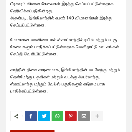
பிரகாரம் விமான சேவைகள் இரத்து செய்யப்பட்டுள்ளதாக
தெரிவிக்கப்படுகின்றது.
அதன்படி, இங்கிலாந்தில் சுமார் 140 விமானங்கள் இரத்து
செய்யப்பட்டுள்ளன.
மோசமான வானிலையால் ஸ்காட்லாந்தில் ரயில் மற்றும் படகு
சேவைகளும் பாதிக்கப்பட்டுள்ளதாக வெளிநாட்டு ஊடகங்கள்
செய்தி வெளியிட்டுள்ளன.
காற்றின் நிலை காரணமாக, இங்கிலாந்தின் வடமேற்கு மற்றும்
தென்மேற்கு பகுதிகள் மற்றும் வடக்கு அயர்லாந்து,
ஸ்காட்லாந்து மற்றும் வேல்ஸ் பகுதிகளும் கடுமையாக
பாதிக்கப்பட்டுள்ளன.