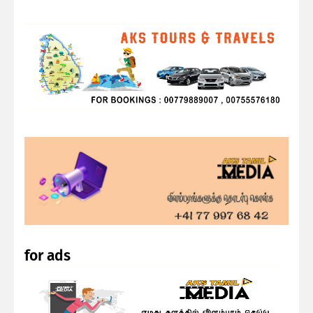
for ads