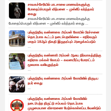
சாவகச்சேரியில் பாடசாலை மாணவர்களுக்கு
போதைப்பொருள் விற்பனை – முஸ்லீம் வர்த்தகர்
கைது
சாவகச்சேரியில் பாடசாலை மாணவர்களுக்கு
போதைப்பொருள் விற்பனை – முஸ்லீம் வர்த்தகர் கைது ...
புங்குடுதீவு கண்ணகை அம்மன் கோயில் பிரச்சனை
தொடர்பாக கூட்டம் நடைபெறவில்லை – எதிர்வரும்
மாதம் 18ஆம் திகதி இருதரப்பும் அழைக்கப்படும்
...
புங்குடுதீவு கண்ணகி அம்மன் ஆலய நிர்வாகத்திற்கு
எதிராக மக்கள் கோபம் – கவனயீர்ப்பு போராட்டம்
மூலமாக வலியுறுத்தல்
...
புங்குடுதீவு கண்ணகை அம்மன் கோவிலில் திருடிய
நபர் கைது
...
புங்குடுதீவு கண்ணகை அம்மன் கோவிலில்
நடைபெற்ற திருட்டு சம்பவம் தொடர்பாக
முழுமையான விசாரணை மேற்கொள்ளப்படவேண்டும்