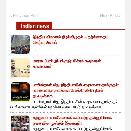
Previous Post
Next Post
இந்திய விமானம் நிழல்விழுதல் – தற்போதைய
நிகழ்வு விவரம்
...
மாரடைப்பால் இயக்குநர் விக்ரம் சுகுமாரன்
காலமானார்
...
பாகிஸ்தான் மீது இந்தியாவின் ஏவுகணை தாக்குதல்:
பயங்கரவாத தளங்கள் நோக்கி வீசிய திடீர்
நடவடிக்கை
பாகிஸ்தான் மீது இந்தியாவின் ஏவுகணை தாக்குதல்:
பயங்கரவாத தளங்கள் நோக்கி வீசிய திடீர் நடவடிக்கை ...
சுற்றுலாப் பயணிகளைக் காப்பாற்ற தன்னுயிரைக்
கொடுத்த முஸ்லிம் இளைஞர்!
சுற்றுலாப் பயணிகளைக் காப்பாற்ற தன்னுயிரைக்