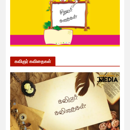
கவிஞர் கவிதைகள்