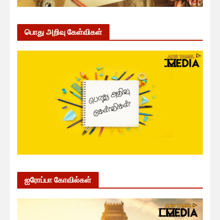
பொது அறிவு கேள்விகள்
ஐரோப்பா கோவில்கள்