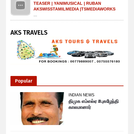
TEASER | YANIMUSICAL | RUBAN
AKSWISSTAMILMEDIA |TSMEDIAWORKS
...
AKS TRAVELS
Popular
INDIAN NEWS
திமுக எம்எல்ஏ #புகழேந்தி
காலமானார்