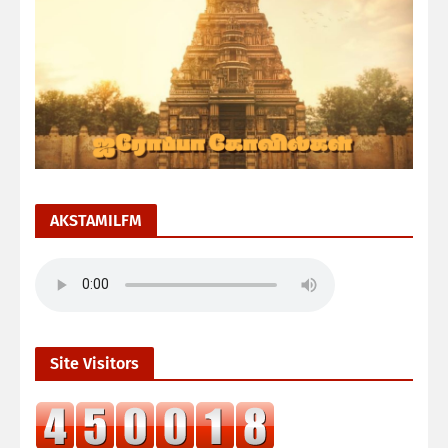
AKSTAMILFM
Site Visitors