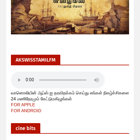
AKSWISSTAMILFM
வானொலியின் ஆப்ஸ் ஐ தரவிறக்கம் செய்து எங்கள் நிகழ்ச்சிகளை
24 மணிநேரமும் கேட்டுமகிழுங்கள்
FOR APPLE
FOR ANDROID
cine bits