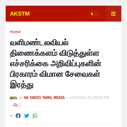
AKSTM
Home
வளிமண்டலவியல்
திணைக்களம் விடுத்துள்ள
எச்சரிக்கை அறிவிப்புகளின்
பிரகாரம் விமான சேவைகள்
இரத்து
by
AK SWISS TAMIL MEDIA
—
4/07/2024 04:39:00 PM
0