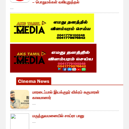
– பொதுமக்கள் வலியுறுத்தல்
...
மாரடைப்பால் இயக்குநர் விக்ரம் சுகுமாரன்
காலமானார்
...
மருத்துவமனையில் சாய்ரா பானு
...