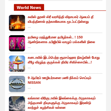
சுவிஸ் தூண் ஸ்ரீ வரசித்தி விநாயகர் ஆலயம் தீ
விபத்தினால் தற்காலிகமாக மூடப்பட்டுள்ளது
...
தமிழை மறந்துபோன தமிழர்கள்.. ! 150
ஆண்டுகளாக ஃபிஜியில் வாழும் மக்களின் நிலை
...
கனடாவில் இடம்பெற்ற சூரசம்ஹார நிகழ்வின் போது
கீழே விழுந்த குருக்கள் தீவிர சிகிச்சையில்...!
...
9 ஆயிரம் ஊழியர்களை பணி நீக்கம் செய்யும்
NISSAN
...
வங்காள விரிகுடாவில் இலங்கைக்கு அருகாகவும்
அந்தமான் தீவுகளுக்கு அருகாகவும் இரண்டு
காற்றுச் சுழற்சிகள் உள்ளன