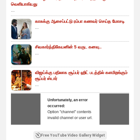
வெளியாகியது
...
காசுக்கு ஆசைப்பட்டு ரம்பா கணவர் செய்த மோசடி
...
சிவகார்த்திகேயனின் 5 வருட கனவு..
...
விஜய்க்கு பதிலாக சூப்பர் ஹிட் படத்தில் களமிறங்கும்
சூப்பர் ஸ்டார்
...
Unfortunately, an error
occurred:
Option "channel" contents
invalid channel or user url.
Free YouTube Video Gallery Widget