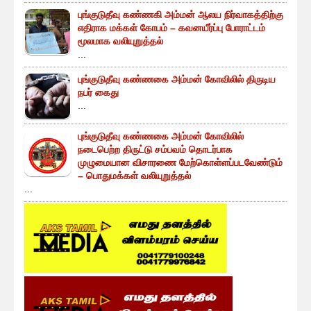
புங்குடுதீவு கண்ணகி அம்மன் ஆலய நிர்வாகத்திற்கு
எதிராக மக்கள் கோபம் – கவனயீர்ப்பு போராட்டம்
மூலமாக வலியுறுத்தல்
...
புங்குடுதீவு கண்ணகை அம்மன் கோவிலில் திருடிய
நபர் கைது
...
புங்குடுதீவு கண்ணகை அம்மன் கோவிலில்
நடைபெற்ற திருட்டு சம்பவம் தொடர்பாக
முழுமையான விசாரணை மேற்கொள்ளப்படவேண்டும்
– பொதுமக்கள் வலியுறுத்தல்
...