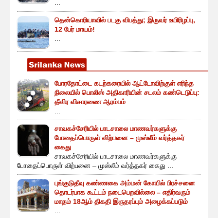
...
தென்கொரியாவில் படகு விபத்து; இருவர் உயிரிழப்பு,
12 பேர் மாயம்!
...
போரதோட்டை கடற்கரையில் ஆட்டோவிற்குள் எரிந்த
நிலையில் பொலிஸ் அதிகாரியின் சடலம் கண்டெடுப்பு:
தீவிர விசாரணை ஆரம்பம்
...
சாவகச்சேரியில் பாடசாலை மாணவர்களுக்கு
போதைப்பொருள் விற்பனை – முஸ்லீம் வர்த்தகர்
கைது
சாவகச்சேரியில் பாடசாலை மாணவர்களுக்கு
போதைப்பொருள் விற்பனை – முஸ்லீம் வர்த்தகர் கைது ...
புங்குடுதீவு கண்ணகை அம்மன் கோயில் பிரச்சனை
தொடர்பாக கூட்டம் நடைபெறவில்லை – எதிர்வரும்
மாதம் 18ஆம் திகதி இருதரப்பும் அழைக்கப்படும்
...