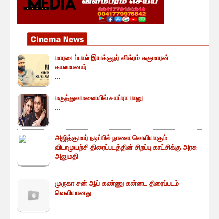
மாரடைப்பால் இயக்குநர் விக்ரம் சுகுமாரன்
காலமானார்
...
மருத்துவமனையில் சாய்ரா பானு
...
அஜித்குமார் நடிப்பில் நாளை வெளியாகும்
விடாமுயற்சி திரைப்படத்தின் சிறப்பு காட்சிக்கு அரசு
அனுமதி
...
முருகா சன் ஆப் கண்ணு கன்னட திரைப்படம்
வெளியானது
...