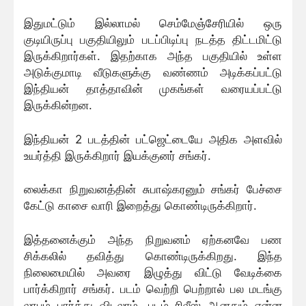
இதுமட்டும் இல்லாமல் செம்மேஞ்சேரியில் ஒரு
குடியிருப்பு பகுதியிலும் படப்பிடிப்பு நடத்த திட்டமிட்டு
இருக்கிறார்கள். இதற்காக அந்த பகுதியில் உள்ள
அடுக்குமாடி வீடுகளுக்கு வண்ணம் அடிக்கப்பட்டு
இந்தியன் தாத்தாவின் முகங்கள் வரையப்பட்டு
இருக்கின்றன.
இந்தியன் 2 படத்தின் பட்ஜெட்டையே அதிக அளவில்
உயர்த்தி இருக்கிறார் இயக்குனர் சங்கர்.
லைக்கா நிறுவனத்தின் சுபாஷ்கரனும் சங்கர் பேச்சை
கேட்டு காசை வாரி இறைத்து கொண்டிருக்கிறார்.
இத்தனைக்கும் அந்த நிறுவனம் ஏற்கனவே பண
சிக்கலில் தவித்து கொண்டிருக்கிறது. இந்த
நிலைமையில் அவரை இழுத்து விட்டு வேடிக்கை
பார்க்கிறார் சங்கர். படம் வெற்றி பெற்றால் பல மடங்கு
லாபம் பார்த்து விடலாம். படம் ரிலீஸ் ஆனதும் என்ன