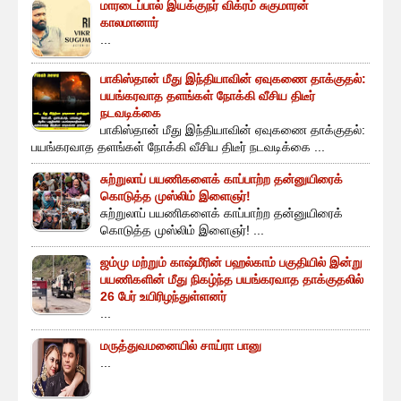
மாரடைப்பால் இயக்குநர் விக்ரம் சுகுமாரன்
காலமானார்
...
பாகிஸ்தான் மீது இந்தியாவின் ஏவுகணை தாக்குதல்:
பயங்கரவாத தளங்கள் நோக்கி வீசிய திடீர்
நடவடிக்கை
பாகிஸ்தான் மீது இந்தியாவின் ஏவுகணை தாக்குதல்:
பயங்கரவாத தளங்கள் நோக்கி வீசிய திடீர் நடவடிக்கை ...
சுற்றுலாப் பயணிகளைக் காப்பாற்ற தன்னுயிரைக்
கொடுத்த முஸ்லிம் இளைஞர்!
சுற்றுலாப் பயணிகளைக் காப்பாற்ற தன்னுயிரைக்
கொடுத்த முஸ்லிம் இளைஞர்! ...
ஜம்மு மற்றும் காஷ்மீரின் பஹல்காம் பகுதியில் இன்று
பயணிகளின் மீது நிகழ்ந்த பயங்கரவாத தாக்குதலில்
26 பேர் உயிரிழந்துள்ளனர்
...
மருத்துவமனையில் சாய்ரா பானு
...