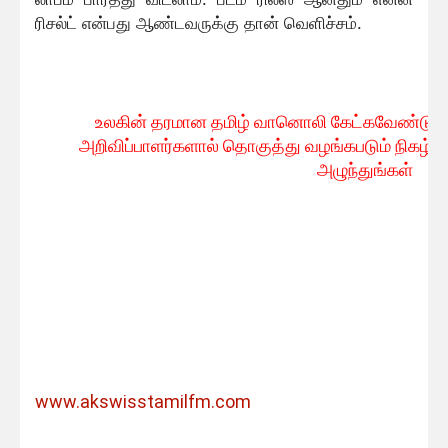
ரிசல்ட் என்பது ஆண்டவருக்கு தான் வெளிச்சம்.
உலகின் தரமான தமிழ் வானொலி கேட்கவே
ண்டும
அறிவிப்பாளர்களால் தொகுத்து வழங்கபடும் நிகழ்
அழுந்துங்கள்
www.akswisstamilfm.com