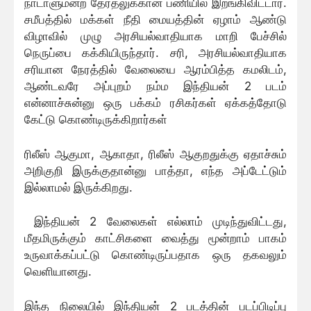
நாடாளுமன்ற தேர்தலுக்கான பணியில் இறங்கிவிட்டார்.
சமீபத்தில் மக்கள் நீதி மையத்தின் ஏழாம் ஆண்டு
விழாவில் முழு அரசியல்வாதியாக மாறி பேச்சில்
நெருப்பை கக்கியிருந்தார். சரி, அரசியல்வாதியாக
சரியான நேரத்தில் வேலையை ஆரம்பித்த கமலிடம்,
ஆண்டவரே அப்புறம் நம்ம இந்தியன் 2 படம்
என்னாச்சுன்னு ஒரு பக்கம் ரசிகர்கள் ஏக்கத்தோடு
கேட்டு கொண்டிருக்கிறார்கள்
ரிலீஸ் ஆகுமா, ஆகாதா, ரிலீஸ் ஆகுறதுக்கு ஏதாச்சும்
அறிகுறி இருக்குதான்னு பாத்தா, எந்த அப்டேட்டும்
இல்லாமல் இருக்கிறது.
இந்தியன் 2 வேலைகள் எல்லாம் முடிந்துவிட்டது,
மீதமிருக்கும் காட்சிகளை வைத்து மூன்றாம் பாகம்
உருவாக்கப்பட்டு கொண்டிருப்பதாக ஒரு தகவலும்
வெளியானது.
இந்த நிலையில் இந்தியன் 2 படத்தின் படப்பிடிப்பு