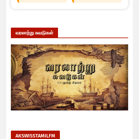
வரலாற்று சுவடுகள்
AKSWISSTAMILFM