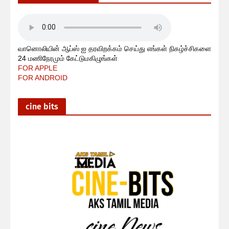
வானொலியின் ஆப்ஸ் ஐ தரவிறக்கம் செய்து எங்கள் நிகழ்ச்சிகளை
24 மணிநேரமும் கேட்டுமகிழுங்கள்
FOR APPLE
FOR ANDROID
cine bits