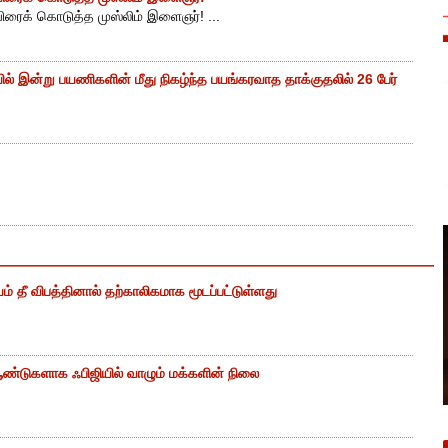
யிரைக் கொடுத்த முஸ்லிம் இளைஞர்! ...
ியில் இன்று பயணிகளின் மீது நிகழ்ந்த பயங்கரவாத தாக்குதலில் 26 பேர்
ம் தீ விபத்தினால் தற்காலிகமாக மூடப்பட்டுள்ளது
ண்டுகளாக ஃபிஜியில் வாழும் மக்களின் நிலை