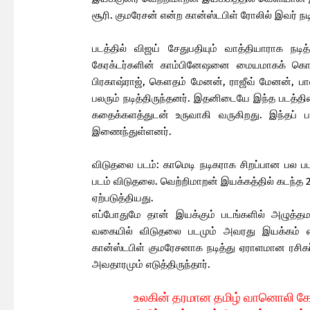
சூரி. குமரேசன் என்ற கான்ஸ்டபிள் ரோலில் இவர் நடித
படத்தில் விஜய் சேதுபதியும் வாத்தியாராக நடி
கேரக்டர்களின் காம்பினேஷனை மையமாகக் கொண்ட
பிரகாஷ்ராஜ், கௌதம் மேனன், ராஜீவ் மேனன், பா
பலரும் நடித்திருந்தனர். இதனிடையே இந்த படத்த
கதைக்களத்துடன் உருவாகி வருகிறது. இந்தப் ப
இணைந்துள்ளனர்.
விடுதலை படம்: காமெடி நடிகராக சிறப்பான பல படங
படம் விடுதலை. வெற்றிமாறன் இயக்கத்தில் கடந்
ஏற்படுத்தியது.
எப்போதுமே தான் இயக்கும் படங்களில் அழுத்
வகையில் விடுதலை படமும் அவரது இயக்கம் என
கான்ஸ்டபிள் குமரேசனாக நடித்து ஏராளமான ரசிகர்
அவதாரமும் எடுத்திருந்தார்.
உலகின் தரமான தமிழ் வானொலி க