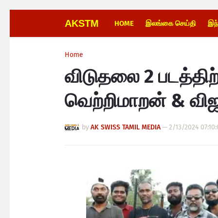
AKSTM
HOME
இலங்கை செய்தி
இந
Home
விடுதலை 2 படத்திற
வெற்றிமாறன் & விஜ
by
AK SWISS TAMIL MEDIA
—
2/13/2024 07:10