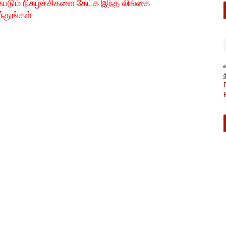
படும் நிகழ்ச்சிகளை கேட்க இந்த லிங்கை
்துங்கள்