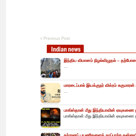
Previous Post
இந்திய விமானம் நிழல்விழுதல் – தற்போத
...
மாரடைப்பால் இயக்குநர் விக்ரம் சுகுமாரன
...
பாகிஸ்தான் மீது இந்தியாவின் ஏவுகணை த
பாகிஸ்தான் மீது இந்தியாவின் ஏவுகணை த
சுற்றுலாப் பயணிகளைக் காப்பாற்ற தன்ன