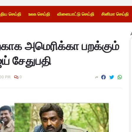
்திய செய்தி
உலக செய்தி
விளையாட்டு செய்தி
சினிமா செய்தி
்காக அமெரிக்கா பறக்கும்
ய் சேதுபதி
:00 PM
0