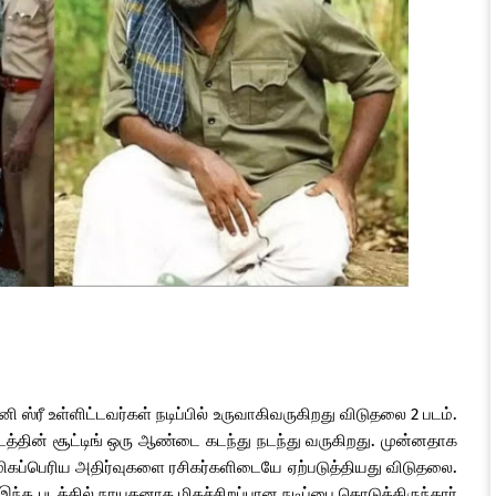
ானி ஸ்ரீ உள்ளிட்டவர்கள் நடிப்பில் உருவாகிவருகிறது விடுதலை 2 படம்.
டத்தின் சூட்டிங் ஒரு ஆண்டை கடந்து நடந்து வருகிறது. முன்னதாக
ி மிகப்பெரிய அதிர்வுகளை ரசிகர்களிடையே ஏற்படுத்தியது விடுதலை.
்த படத்தில் நாயகனாக மிகச்சிறப்பான நடிப்பை கொடுத்திருந்தார்