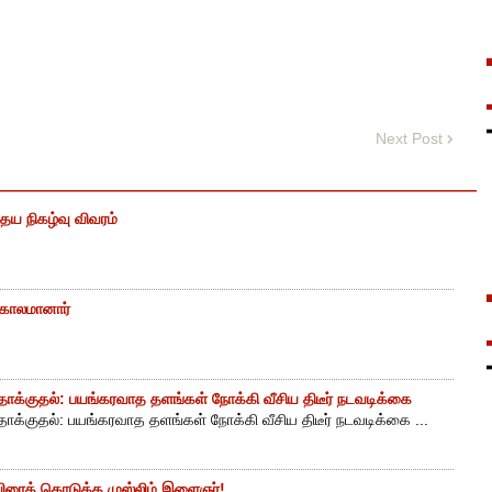
Next Post
ைய நிகழ்வு விவரம்
் காலமானார்
ாக்குதல்: பயங்கரவாத தளங்கள் நோக்கி வீசிய திடீர் நடவடிக்கை
ாக்குதல்: பயங்கரவாத தளங்கள் நோக்கி வீசிய திடீர் நடவடிக்கை ...
ுயிரைக் கொடுத்த முஸ்லிம் இளைஞர்!