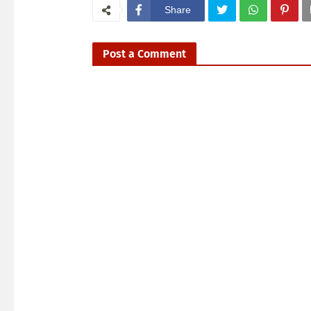
Share
Post a Comment