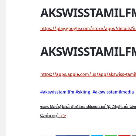
AKSWISSTAMILF
https://play.google.com/store/apps/details?
AKSWISSTAMILF
https://apps.apple.com/us/app/akswiss-tam
#akswisstamilfm #skiing #akswisstamilmedia 
உலக செய்திகள் சினிமா விளையாட்டு அரசியல் ச
செய்யவும்
👉