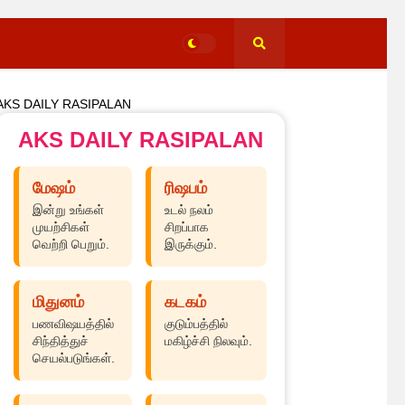
AKS DAILY RASIPALAN
AKS DAILY RASIPALAN
மேஷம்
ரிஷபம்
இன்று உங்கள்
உடல் நலம்
முயற்சிகள்
சிறப்பாக
வெற்றி பெறும்.
இருக்கும்.
மிதுனம்
கடகம்
பணவிஷயத்தில்
குடும்பத்தில்
சிந்தித்துச்
மகிழ்ச்சி நிலவும்.
செயல்படுங்கள்.