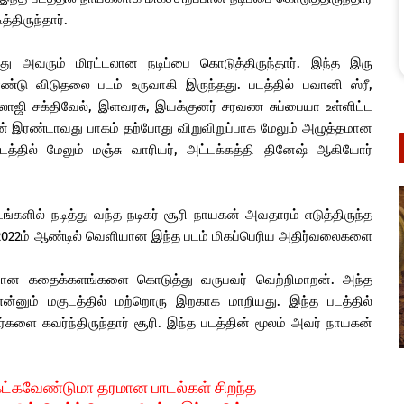
்திருந்தார்.
த்து அவரும் மிரட்டலான நடிப்பை கொடுத்திருந்தார். இந்த இரு
ு விடுதலை படம் உருவாகி இருந்தது. படத்தில் பவானி ஸ்ரீ,
லாஜி சக்திவேல், இளவரசு, இயக்குனர் சரவண சுப்பையா உள்ளிட்ட
ின் இரண்டாவது பாகம் தற்போது விறுவிறுப்பாக மேலும் அழுத்தமான
டத்தில் மேலும் மஞ்சு வாரியர், அட்டக்கத்தி தினேஷ் ஆகியோர்
்களில் நடித்து வந்த நடிகர் சூரி நாயகன் அவதாரம் எடுத்திருந்த
த 2022ம் ஆண்டில் வெளியான இந்த படம் மிகப்பெரிய அதிர்வலைகளை
தமான கதைக்களங்களை கொடுத்து வருபவர் வெற்றிமாறன். அந்த
்னும் மகுடத்தில் மற்றொரு இறகாக மாறியது. இந்த படத்தில்
களை கவர்ந்திருந்தார் சூரி. இந்த படத்தின் மூலம் அவர் நாயகன்
ேட்கவே
ண்டுமா தரமான பாடல்கள் சிறந்த