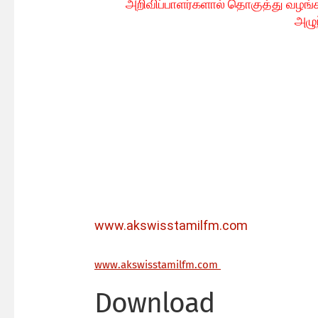
அறிவிப்பாளர்களால் தொகுத்து வழங்க
அழுந
www.akswisstamilfm.com
ww
w.akswisstamilfm.com
Download