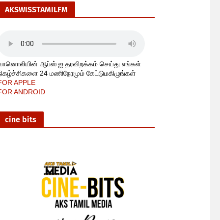
AKSWISSTAMILFM
வானொலியின் ஆப்ஸ் ஐ தரவிறக்கம் செய்து எங்கள்
நிகழ்ச்சிகளை 24 மணிநேரமும் கேட்டுமகிழுங்கள்
FOR APPLE
FOR ANDROID
cine bits