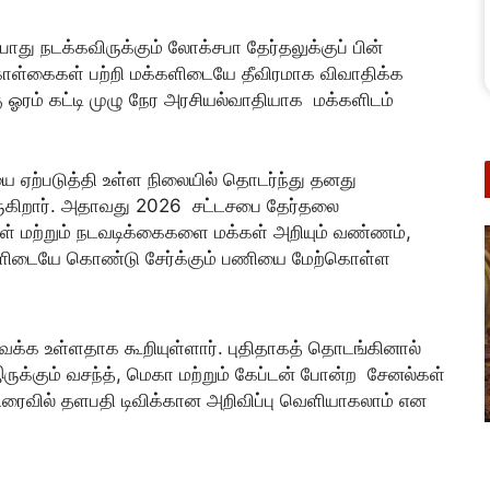
ோது நடக்கவிருக்கும் லோக்சபா தேர்தலுக்குப் பின்
கொள்கைகள் பற்றி மக்களிடையே தீவிரமாக விவாதிக்க
ஓரம் கட்டி முழு நேர அரசியல்வாதியாக மக்களிடம்
யை ஏற்படுத்தி உள்ள நிலையில் தொடர்ந்து தனது
ுகிறார். அதாவது 2026 சட்டசபை தேர்தலை
மற்றும் நடவடிக்கைகளை மக்கள் அறியும் வண்ணம்,
களிடையே கொண்டு சேர்க்கும் பணியை மேற்கொள்ள
வக்க உள்ளதாக கூறியுள்ளார். புதிதாகத் தொடங்கினால்
ுக்கும் வசந்த், மெகா மற்றும் கேப்டன் போன்ற சேனல்கள்
. விரைவில் தளபதி டிவிக்கான அறிவிப்பு வெளியாகலாம் என