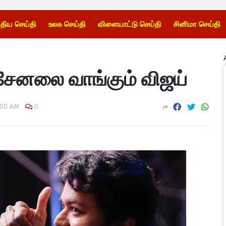
்திய செய்தி
உலக செய்தி
விளையாட்டு செய்தி
சினிமா செய்தி
 சேனலை வாங்கும் விஜய்
:00 AM
0