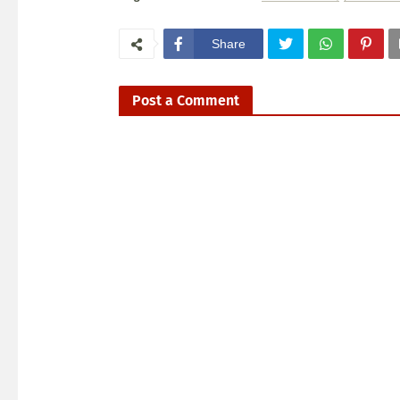
Share
Post a Comment