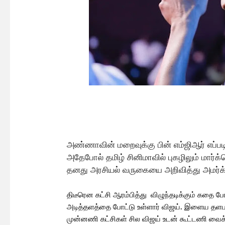
அண்ணாவின் மறைவுக்கு பின் எம்ஜிஆர் எப்படி
அதேபோல் தமிழ் சினிமாவில் புகழிலும் மார்க்கெட
தனது அரசியல் வருகையை அறிவித்து அமர்க்க
திடீரென கட்சி ஆரம்பித்து விழுந்தடிக்கும் கதை
அடித்தளத்தை போட்டு உள்ளார் விஜய். இளைய தளபத
முன்னணி கட்சிகள் சில விஜய் உடன் கூட்டணி வைக