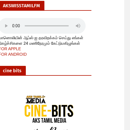
AKSWISSTAMILFM
வானொலியின் ஆப்ஸ் ஐ தரவிறக்கம் செய்து எங்கள்
நிகழ்ச்சிகளை 24 மணிநேரமும் கேட்டுமகிழுங்கள்
FOR APPLE
FOR ANDROID
cine bits