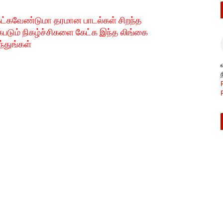
ேட்கவே
ண்டுமா தரமான பாடல்கள் சிறந்த
படும் நிகழ்ச்சிகளை கேட்க இந்த லிங்கை
்துங்கள்