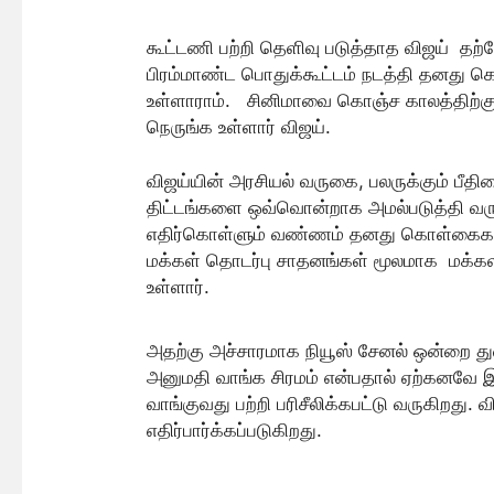
கூட்டணி பற்றி தெளிவு படுத்தாத விஜய் தற்ப
பிரம்மாண்ட பொதுக்கூட்டம் நடத்தி தனது 
உள்ளாராம். சினிமாவை கொஞ்ச காலத்திற்கு 
நெருங்க உள்ளார் விஜய்.
விஜய்யின் அரசியல் வருகை, பலருக்கும் பீதி
திட்டங்களை ஒவ்வொன்றாக அமல்படுத்தி வர
எதிர்கொள்ளும் வண்ணம் தனது கொள்கைகள் 
மக்கள் தொடர்பு சாதனங்கள் மூலமாக மக்
உள்ளார்.
அதற்கு அச்சாரமாக நியூஸ் சேனல் ஒன்றை து
அனுமதி வாங்க சிரமம் என்பதால் ஏற்கனவே இர
வாங்குவது பற்றி பரிசீலிக்கபட்டு வருகிறது
எதிர்பார்க்கப்படுகிறது.