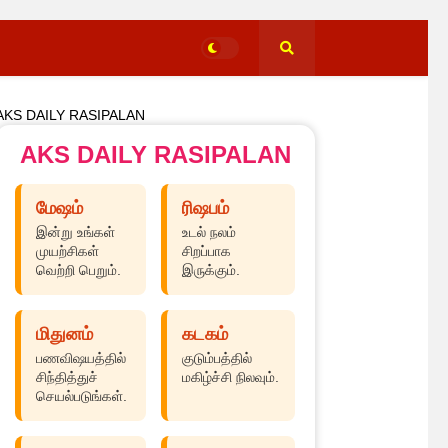
AKS DAILY RASIPALAN
AKS DAILY RASIPALAN
மேஷம்
ரிஷபம்
இன்று உங்கள்
உடல் நலம்
முயற்சிகள்
சிறப்பாக
வெற்றி பெறும்.
இருக்கும்.
மிதுனம்
கடகம்
பணவிஷயத்தில்
குடும்பத்தில்
சிந்தித்துச்
மகிழ்ச்சி நிலவும்.
செயல்படுங்கள்.