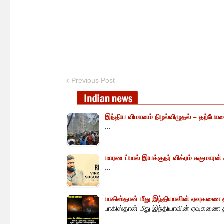
Previous Post
இந்திய விமானம் நிழல்விழுதல் – தற்போத
...
மாரடைப்பால் இயக்குநர் விக்ரம் சுகுமாரன
...
பாகிஸ்தான் மீது இந்தியாவின் ஏவுகணை த
பாகிஸ்தான் மீது இந்தியாவின் ஏவுகணை த