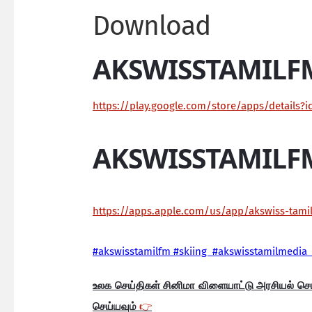
Download
AKSWISSTAMILF
https://play.google.com/store/apps/details?
AKSWISSTAMILF
https://apps.apple.com/us/app/akswiss-tam
#akswisstamilfm #skiing #akswisstamilmedia 
உலக செய்திகள் சினிமா விளையாட்டு அரசியல் ச
செய்யவும்
👉