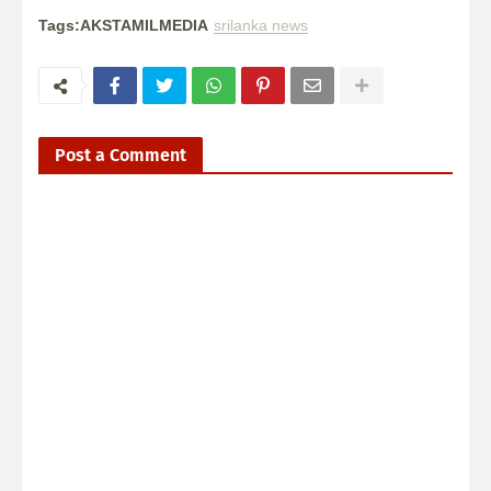
Tags:AKSTAMILMEDIA
srilanka news
Post a Comment