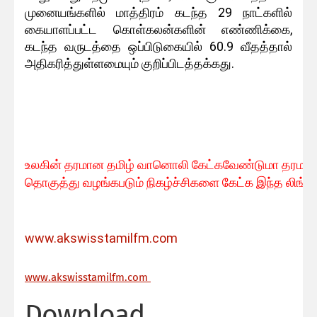
முனையங்களில் மாத்திரம் கடந்த 29 நாட்களில்
கையாளப்பட்ட கொள்கலன்களின் எண்ணிக்கை,
கடந்த வருடத்தை ஒப்பிடுகையில் 60.9 வீதத்தால்
அதிகரித்துள்ளமையும் குறிப்பிடத்தக்கது.
உலகின் தரமான தமிழ் வானொலி கேட்கவே
ண்டுமா தரமான 
தொகுத்து வழங்கபடும் நிகழ்ச்சிகளை கேட்க இந்த லிங்க
www.akswisstamilfm.com
ww
w.akswisstamilfm.com
Download