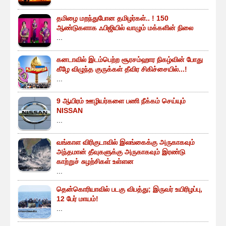
தமிழை மறந்துபோன தமிழர்கள்.. ! 150
ஆண்டுகளாக ஃபிஜியில் வாழும் மக்களின் நிலை
...
கனடாவில் இடம்பெற்ற சூரசம்ஹார நிகழ்வின் போது
கீழே விழுந்த குருக்கள் தீவிர சிகிச்சையில்...!
...
9 ஆயிரம் ஊழியர்களை பணி நீக்கம் செய்யும்
NISSAN
...
வங்காள விரிகுடாவில் இலங்கைக்கு அருகாகவும்
அந்தமான் தீவுகளுக்கு அருகாகவும் இரண்டு
காற்றுச் சுழற்சிகள் உள்ளன
...
தென்கொரியாவில் படகு விபத்து; இருவர் உயிரிழப்பு,
12 பேர் மாயம்!
...