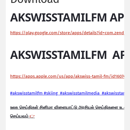
AKSWISSTAMILFM APP
https://play.google.com/store/apps/details?id=com.zendroi
AKSWISSTAMILFM AP
https://apps.apple.com/us/app/akswiss-tamil-fm/id160744
#akswisstamilfm #skiing #akswisstamilmedia #akswisstamil
உலக செய்திகள் சினிமா விளையாட்டு அரசியல் செய்திகளை உடனுக
செய்யவும்
👉