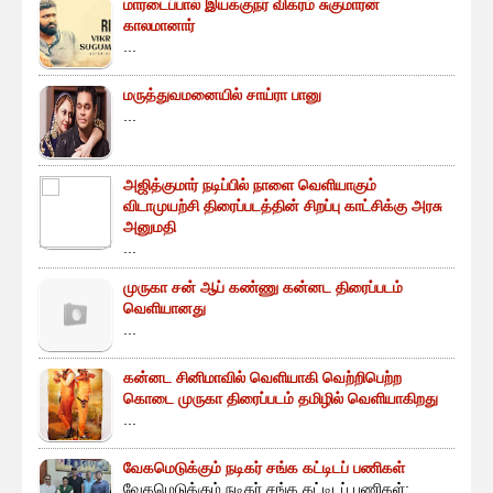
மாரடைப்பால் இயக்குநர் விக்ரம் சுகுமாரன்
காலமானார்
...
மருத்துவமனையில் சாய்ரா பானு
...
அஜித்குமார் நடிப்பில் நாளை வெளியாகும்
விடாமுயற்சி திரைப்படத்தின் சிறப்பு காட்சிக்கு அரசு
அனுமதி
...
முருகா சன் ஆப் கண்ணு கன்னட திரைப்படம்
வெளியானது
...
கன்னட சினிமாவில் வெளியாகி வெற்றிபெற்ற
கொடை முருகா திரைப்படம் தமிழில் வெளியாகிறது
...
வேகமெடுக்கும் நடிகர் சங்க கட்டிடப் பணிகள்
வேகமெடுக்கும் நடிகர் சங்க கட்டிடப் பணிகள்: ...