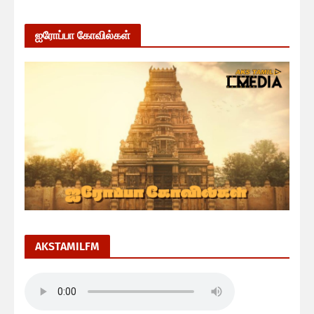
ஐரோப்பா கோவில்கள்
AKSTAMILFM