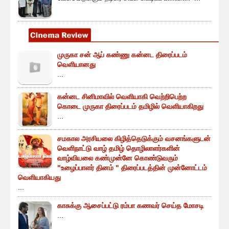
முருகா சன் ஆப் கண்ணு கன்னட திரைப்படம்
வெளியானது
...
கன்னட சினிமாவில் வெளியாகி வெற்றிபெற்ற
கொடை முருகா திரைப்படம் தமிழில் வெளியாகிறது
...
சமகால அரசியலை கிழித்தெடுக்கும் வசனங்களுடன்
வெளிநாட்டு வாழ் தமிழ் தொழிலாளர்களின்
வாழ்வியலை கண்முன்னே கொண்டுவரும்
"உழைப்பாளர் தினம் " திரைப்படத்தின் முன்னோட்டம்
வெளியாகியது
...
காசுக்கு ஆசைப்பட்டு ரம்பா கணவர் செய்த மோசடி
...