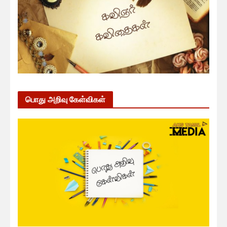
பொது அறிவு கேள்விகள்