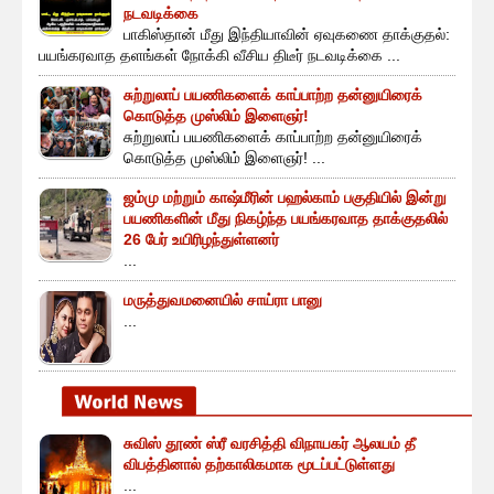
நடவடிக்கை
பாகிஸ்தான் மீது இந்தியாவின் ஏவுகணை தாக்குதல்:
பயங்கரவாத தளங்கள் நோக்கி வீசிய திடீர் நடவடிக்கை ...
சுற்றுலாப் பயணிகளைக் காப்பாற்ற தன்னுயிரைக்
கொடுத்த முஸ்லிம் இளைஞர்!
சுற்றுலாப் பயணிகளைக் காப்பாற்ற தன்னுயிரைக்
கொடுத்த முஸ்லிம் இளைஞர்! ...
ஜம்மு மற்றும் காஷ்மீரின் பஹல்காம் பகுதியில் இன்று
பயணிகளின் மீது நிகழ்ந்த பயங்கரவாத தாக்குதலில்
26 பேர் உயிரிழந்துள்ளனர்
...
மருத்துவமனையில் சாய்ரா பானு
...
சுவிஸ் தூண் ஸ்ரீ வரசித்தி விநாயகர் ஆலயம் தீ
விபத்தினால் தற்காலிகமாக மூடப்பட்டுள்ளது
...