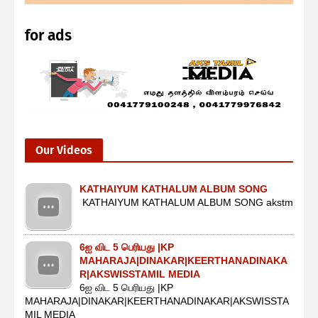
for ads
Our Videos
KATHAIYUM KATHALUM ALBUM SONG
KATHAIYUM KATHALUM ALBUM SONG akstm
6ஐ விட 5 பெரியது |KP
MAHARAJA|DINAKAR|KEERTHANADINAKA
R|AKSWISSTAMIL MEDIA
6ஐ விட 5 பெரியது |KP
MAHARAJA|DINAKAR|KEERTHANADINAKAR|AKSWISSTA
MIL MEDIA