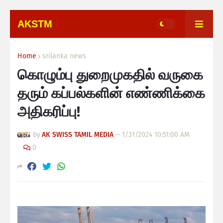
AKSTM
Home
srilanka news
கொழும்பு துறைமுகதில் வருகை
தரும் கப்பல்களின் எண்ணிக்கை
அதிகரிப்பு!
by
AK SWISS TAMIL MEDIA
—
1/31/2024 10:51:00 AM
0