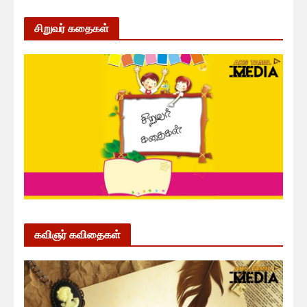
சிறுவர் கதைகள்
கவிஞர் கவிதைகள்