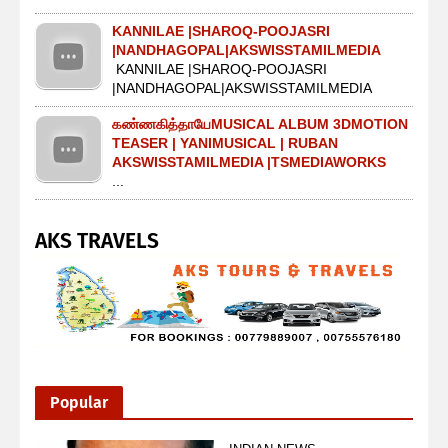
KANNILAE |SHAROQ-POOJASRI
|NANDHAGOPAL|AKSWISSTAMILMEDIA
KANNILAE |SHAROQ-POOJASRI
|NANDHAGOPAL|AKSWISSTAMILMEDIA
கண்ணகித்தாயேMUSICAL ALBUM 3DMOTION
TEASER | YANIMUSICAL | RUBAN
AKSWISSTAMILMEDIA |TSMEDIAWORKS
...
AKS TRAVELS
Popular