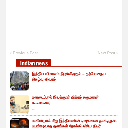
Previous Post
Next Post
இந்திய விமானம் நிழல்விழுதல் – தற்போதைய
நிகழ்வு விவரம்
...
மாரடைப்பால் இயக்குநர் விக்ரம் சுகுமாரன்
காலமானார்
...
பாகிஸ்தான் மீது இந்தியாவின் ஏவுகணை தாக்குதல்:
பயங்கரவாத தளங்கள் நோக்கி வீசிய திடீர்