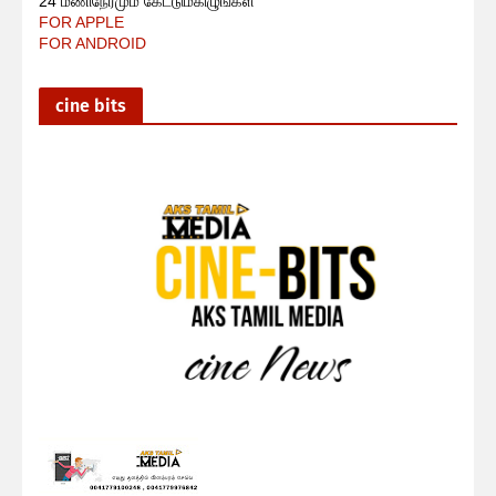
24 மணிநேரமும் கேட்டுமகிழுங்கள்
FOR APPLE
FOR ANDROID
cine bits