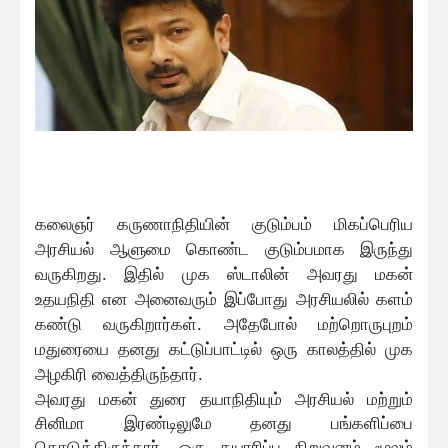
கலைஞர் கருணாநிதியின் குடும்பம் மிகப்பெரிய
அரசியல் ஆளுமை கொண்ட குடும்பமாக இருந்து
வருகிறது. இதில் முக ஸ்டாலின் அவரது மகன்
உதயநிதி என அனைவரும் இப்போது அரசியலில் களம்
கண்டு வருகிறார்கள். அதேபோல் மற்றொருபுறம்
மதுரையை தனது கட்டுப்பாட்டில் ஒரு காலத்தில் முக
அழகிரி வைத்திருந்தார்.
அவரது மகன் துரை தயாநிதியும் அரசியல் மற்றும்
சினிமா இரண்டிலுமே தனது பங்களிப்பை
கொடுத்திருந்தார். ஒரு தயாரிப்பு நிறுவனம் மூலம்