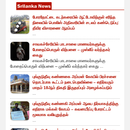
போரதோட்டை கடற்கரையில் ஆட்டோவிற்குள் எரிந்த
நிலையில் பொலிஸ் அதிகாரியின் சடலம் கண்டெடுப்பு:
தீவிர விசாரணை ஆரம்பம்
...
சாவகச்சேரியில் பாடசாலை மாணவர்களுக்கு
போதைப்பொருள் விற்பனை – முஸ்லீம் வர்த்தகர்
கைது
சாவகச்சேரியில் பாடசாலை மாணவர்களுக்கு
போதைப்பொருள் விற்பனை – முஸ்லீம் வர்த்தகர் கைது ...
புங்குடுதீவு கண்ணகை அம்மன் கோயில் பிரச்சனை
தொடர்பாக கூட்டம் நடைபெறவில்லை – எதிர்வரும்
மாதம் 18ஆம் திகதி இருதரப்பும் அழைக்கப்படும்
...
புங்குடுதீவு கண்ணகி அம்மன் ஆலய நிர்வாகத்திற்கு
எதிராக மக்கள் கோபம் – கவனயீர்ப்பு போராட்டம்
மூலமாக வலியுறுத்தல்
...