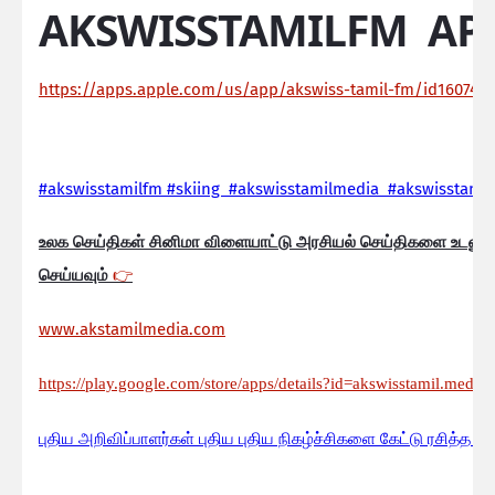
AKSWISSTAMILFM AP
https://apps.apple.com/us/app/akswiss-tamil-fm/id160744
#akswisstamilfm #skiing #akswisstamilmedia #akswisstamil
உலக செய்திகள் சினிமா விளையாட்டு அரசியல் செய்திகளை உடனுக
செய்யவும்
👉
www.akstamilmedia.com
https://play.google.com/store/apps/details?id=akswisstamil.media
பு
திய அறிவிப்பாளர்கள் புதிய புதிய நிகழ்ச்சிகளை கேட்டு ரசித்த ப