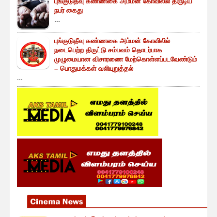
புங்குடுதீவு கண்ணகை அம்மன் கோவிலில் திருடிய
நபர் கைது
...
புங்குடுதீவு கண்ணகை அம்மன் கோவிலில்
நடைபெற்ற திருட்டு சம்பவம் தொடர்பாக
முழுமையான விசாரணை மேற்கொள்ளப்படவேண்டும்
– பொதுமக்கள் வலியுறுத்தல்
...