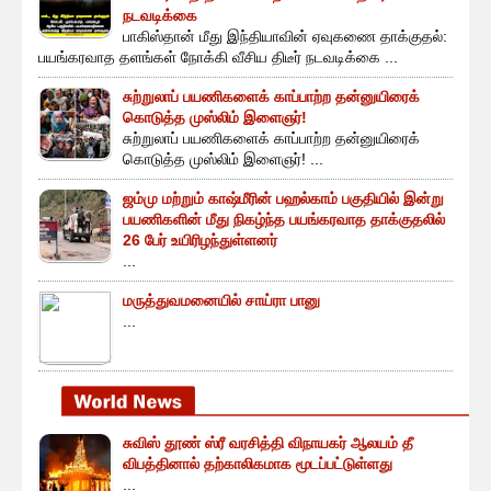
நடவடிக்கை
பாகிஸ்தான் மீது இந்தியாவின் ஏவுகணை தாக்குதல்:
பயங்கரவாத தளங்கள் நோக்கி வீசிய திடீர் நடவடிக்கை ...
சுற்றுலாப் பயணிகளைக் காப்பாற்ற தன்னுயிரைக்
கொடுத்த முஸ்லிம் இளைஞர்!
சுற்றுலாப் பயணிகளைக் காப்பாற்ற தன்னுயிரைக்
கொடுத்த முஸ்லிம் இளைஞர்! ...
ஜம்மு மற்றும் காஷ்மீரின் பஹல்காம் பகுதியில் இன்று
பயணிகளின் மீது நிகழ்ந்த பயங்கரவாத தாக்குதலில்
26 பேர் உயிரிழந்துள்ளனர்
...
மருத்துவமனையில் சாய்ரா பானு
...
சுவிஸ் தூண் ஸ்ரீ வரசித்தி விநாயகர் ஆலயம் தீ
விபத்தினால் தற்காலிகமாக மூடப்பட்டுள்ளது
...