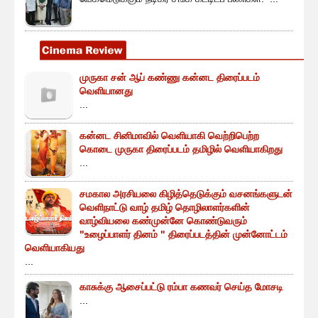
முருகா சன் ஆப் கண்ணு கன்னட திரைப்படம்
வெளியானது
...
கன்னட சினிமாவில் வெளியாகி வெற்றிபெற்ற
கொடை முருகா திரைப்படம் தமிழில் வெளியாகிறது
...
சமகால அரசியலை கிழித்தெடுக்கும் வசனங்களுடன்
வெளிநாட்டு வாழ் தமிழ் தொழிலாளர்களின்
வாழ்வியலை கண்முன்னே கொண்டுவரும்
"உழைப்பாளர் தினம் " திரைப்படத்தின் முன்னோட்டம்
வெளியாகியது
...
காசுக்கு ஆசைப்பட்டு ரம்பா கணவர் செய்த மோசடி
...