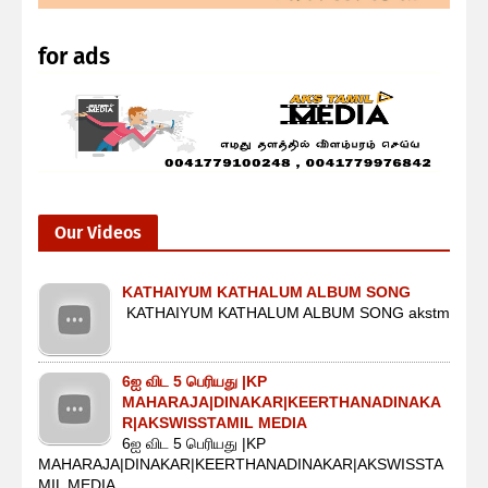
for ads
Our Videos
KATHAIYUM KATHALUM ALBUM SONG
KATHAIYUM KATHALUM ALBUM SONG akstm
6ஐ விட 5 பெரியது |KP
MAHARAJA|DINAKAR|KEERTHANADINAKA
R|AKSWISSTAMIL MEDIA
6ஐ விட 5 பெரியது |KP
MAHARAJA|DINAKAR|KEERTHANADINAKAR|AKSWISSTA
MIL MEDIA