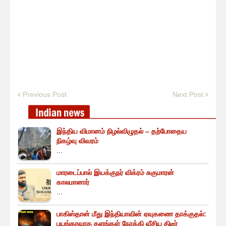
Previous Post
Next Post
இந்திய விமானம் நிழல்விழுதல் – தற்போதைய
நிகழ்வு விவரம்
...
மாரடைப்பால் இயக்குநர் விக்ரம் சுகுமாரன்
காலமானார்
...
பாகிஸ்தான் மீது இந்தியாவின் ஏவுகணை தாக்குதல்:
பயங்கரவாத தளங்கள் நோக்கி வீசிய திடீர்