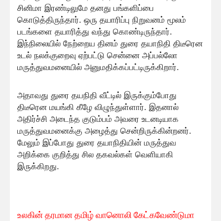
சினிமா இரண்டிலுமே தனது பங்களிப்பை
கொடுத்திருந்தார். ஒரு தயாரிப்பு நிறுவனம் மூலம்
படங்களை தயாரித்து வந்து கொண்டிருந்தார்.
இந்நிலையில் நேற்றைய தினம் துரை தயாநிதி திடீரென
உடல் நலக்குறைவு ஏற்பட்டு சென்னை அப்பல்லோ
மருத்துவமனையில் அனுமதிக்கப்பட்டிருக்கிறார்.
அதாவது துரை தயநிதி வீட்டில் இருக்கும்போது
திடீரென மயங்கி கீழே விழுந்துள்ளார். இதனால்
அதிர்ச்சி அடைந்த குடும்பம் அவரை உடனடியாக
மருத்துவமனைக்கு அழைத்து சென்றிருக்கின்றனர்.
மேலும் இப்போது துரை தயாநிதியின் மருத்துவ
அறிக்கை குறித்து சில தகவல்கள் வெளியாகி
இருக்கிறது.
உலகின் தரமான தமிழ் வானொலி கேட்கவே
ண்டுமா