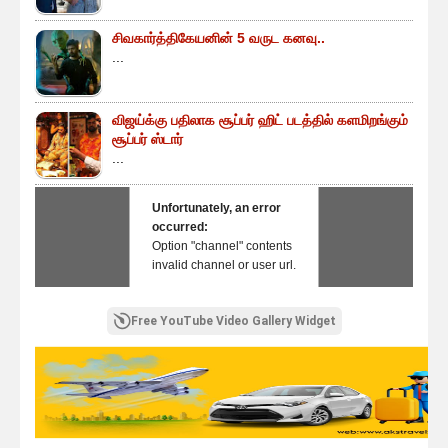
சிவகார்த்திகேயனின் 5 வருட கனவு..
...
விஜய்க்கு பதிலாக சூப்பர் ஹிட் படத்தில் களமிறங்கும்
சூப்பர் ஸ்டார்
...
Unfortunately, an error
occurred:
Option "channel" contents
invalid channel or user url.
Free YouTube Video Gallery Widget