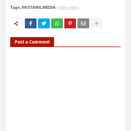
Tags:AKSTAMILMEDIA
indian news
Post a Comment