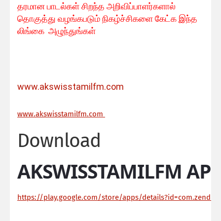
தரமான பாடல்கள் சிறந்த அறிவிப்பாளர்களால்
தொகுத்து வழங்கபடும் நிகழ்ச்சிகளை கேட்க இந்த
லிங்கை அழுந்துங்கள்
www.akswisstamilfm.com
ww
w.akswisstamilfm.com
Download
AKSWISSTAMILFM APP
https://play.google.com/store/apps/details?id=com.zendroi