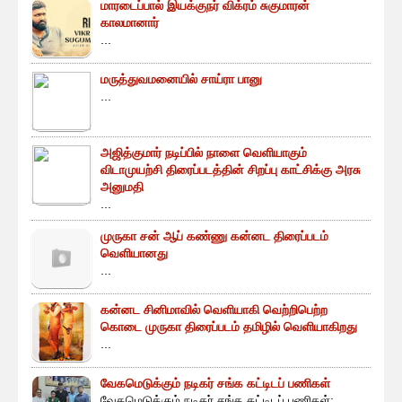
மாரடைப்பால் இயக்குநர் விக்ரம் சுகுமாரன்
காலமானார்
...
மருத்துவமனையில் சாய்ரா பானு
...
அஜித்குமார் நடிப்பில் நாளை வெளியாகும்
விடாமுயற்சி திரைப்படத்தின் சிறப்பு காட்சிக்கு அரசு
அனுமதி
...
முருகா சன் ஆப் கண்ணு கன்னட திரைப்படம்
வெளியானது
...
கன்னட சினிமாவில் வெளியாகி வெற்றிபெற்ற
கொடை முருகா திரைப்படம் தமிழில் வெளியாகிறது
...
வேகமெடுக்கும் நடிகர் சங்க கட்டிடப் பணிகள்
வேகமெடுக்கும் நடிகர் சங்க கட்டிடப் பணிகள்: ...