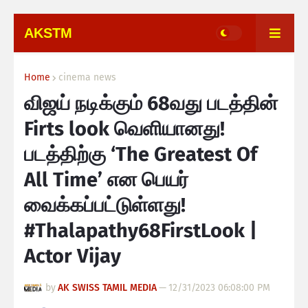
AKSTM
Home
cinema news
விஜய் நடிக்கும் 68வது படத்தின்
Firts look வெளியானது!
படத்திற்கு ‘The Greatest Of
All Time’ என பெயர்
வைக்கப்பட்டுள்ளது!
#Thalapathy68FirstLook |
Actor Vijay
by
AK SWISS TAMIL MEDIA
—
12/31/2023 06:08:00 PM