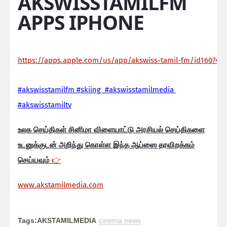
AKSWISSTAMILFM
APPS IPHONE
https://apps.apple.com/us/app/akswiss-tamil-fm/id160744
#akswisstamilfm #skiing #akswisstamilmedia
#akswisstamiltv
உலக செய்திகள் சினிமா விளையாட்டு அரசியல் செய்திகளை
உடனுக்குடன் அறிந்து கொள்ள இந்த ஆப்ஸை தரவிறக்கம்
செய்யவும்
👉
www.akstamilmedia.com
Tags:AKSTAMILMEDIA
cinema news