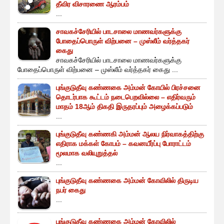
தீவிர விசாரணை ஆரம்பம்
...
சாவகச்சேரியில் பாடசாலை மாணவர்களுக்கு
போதைப்பொருள் விற்பனை – முஸ்லீம் வர்த்தகர்
கைது
சாவகச்சேரியில் பாடசாலை மாணவர்களுக்கு
போதைப்பொருள் விற்பனை – முஸ்லீம் வர்த்தகர் கைது ...
புங்குடுதீவு கண்ணகை அம்மன் கோயில் பிரச்சனை
தொடர்பாக கூட்டம் நடைபெறவில்லை – எதிர்வரும்
மாதம் 18ஆம் திகதி இருதரப்பும் அழைக்கப்படும்
...
புங்குடுதீவு கண்ணகி அம்மன் ஆலய நிர்வாகத்திற்கு
எதிராக மக்கள் கோபம் – கவனயீர்ப்பு போராட்டம்
மூலமாக வலியுறுத்தல்
...
புங்குடுதீவு கண்ணகை அம்மன் கோவிலில் திருடிய
நபர் கைது
...
புங்குடுதீவு கண்ணகை அம்மன் கோவிலில்