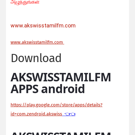
அழுந்துங்கள்
www.akswisstamilfm.com
ww
w.akswisstamilfm.com
Download
AKSWISSTAMILFM
APPS android
https://play.google.com/store/apps/details?
id=com.zendroid.akswiss
👈👈