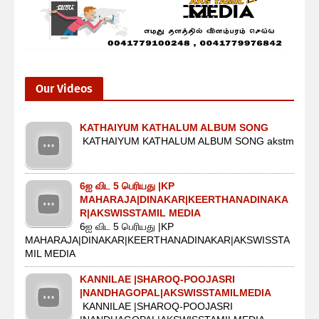
Our Videos
KATHAIYUM KATHALUM ALBUM SONG
KATHAIYUM KATHALUM ALBUM SONG akstm
6ஐ விட 5 பெரியது |KP
MAHARAJA|DINAKAR|KEERTHANADINAKA
R|AKSWISSTAMIL MEDIA
6ஐ விட 5 பெரியது |KP
MAHARAJA|DINAKAR|KEERTHANADINAKAR|AKSWISSTA
MIL MEDIA
KANNILAE |SHAROQ-POOJASRI
|NANDHAGOPAL|AKSWISSTAMILMEDIA
KANNILAE |SHAROQ-POOJASRI