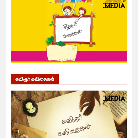
கவிஞர் கவிதைகள்