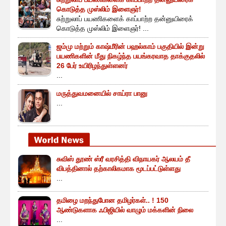
கொடுத்த முஸ்லிம் இளைஞர்!
சுற்றுலாப் பயணிகளைக் காப்பாற்ற தன்னுயிரைக்
கொடுத்த முஸ்லிம் இளைஞர்! ...
ஜம்மு மற்றும் காஷ்மீரின் பஹல்காம் பகுதியில் இன்று
பயணிகளின் மீது நிகழ்ந்த பயங்கரவாத தாக்குதலில்
26 பேர் உயிரிழந்துள்ளனர்
...
மருத்துவமனையில் சாய்ரா பானு
...
சுவிஸ் தூண் ஸ்ரீ வரசித்தி விநாயகர் ஆலயம் தீ
விபத்தினால் தற்காலிகமாக மூடப்பட்டுள்ளது
...
தமிழை மறந்துபோன தமிழர்கள்.. ! 150
ஆண்டுகளாக ஃபிஜியில் வாழும் மக்களின் நிலை
...