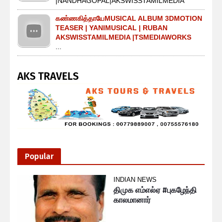
|NANDHAGOPAL|AKSWISSTAMILMEDIA
கண்ணகித்தாயேMUSICAL ALBUM 3DMOTION
TEASER | YANIMUSICAL | RUBAN
AKSWISSTAMILMEDIA |TSMEDIAWORKS
...
AKS TRAVELS
Popular
INDIAN NEWS
திமுக எம்எல்ஏ #புகழேந்தி
காலமானார்