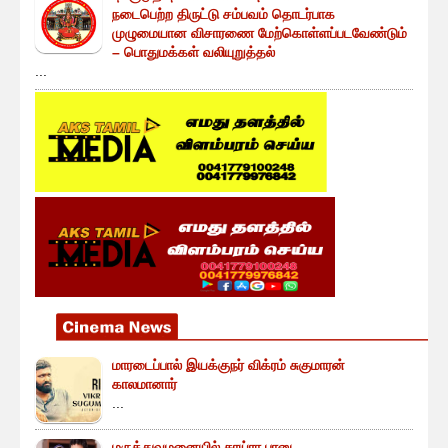
நடைபெற்ற திருட்டு சம்பவம் தொடர்பாக
முழுமையான விசாரணை மேற்கொள்ளப்படவேண்டும்
– பொதுமக்கள் வலியுறுத்தல்
...
மாரடைப்பால் இயக்குநர் விக்ரம் சுகுமாரன்
காலமானார்
...
மருத்துவமனையில் சாய்ரா பானு