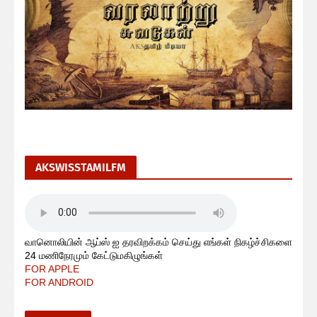
AKSWISSTAMILFM
வானொலியின் ஆப்ஸ் ஐ தரவிறக்கம் செய்து எங்கள் நிகழ்ச்சிகளை
24 மணிநேரமும் கேட்டுமகிழுங்கள்
FOR APPLE
FOR ANDROID