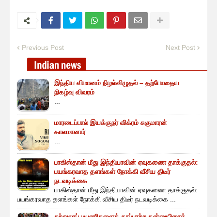
Previous Post
Next Post
இந்திய விமானம் நிழல்விழுதல் – தற்போதைய
நிகழ்வு விவரம்
...
மாரடைப்பால் இயக்குநர் விக்ரம் சுகுமாரன்
காலமானார்
...
பாகிஸ்தான் மீது இந்தியாவின் ஏவுகணை தாக்குதல்:
பயங்கரவாத தளங்கள் நோக்கி வீசிய திடீர்
நடவடிக்கை
பாகிஸ்தான் மீது இந்தியாவின் ஏவுகணை தாக்குதல்:
பயங்கரவாத தளங்கள் நோக்கி வீசிய திடீர் நடவடிக்கை ...
சுற்றுலாப் பயணிகளைக் காப்பாற்ற தன்னுயிரைக்