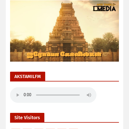
AKSTAMILFM
Site Visitors