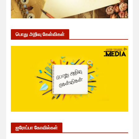
பொது அறிவு கேள்விகள்
ஐரோப்பா கோவில்கள்