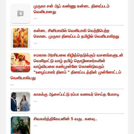
முருகா சன் ஆப் கண்ணு கன்னட திரைப்படம்
வெளியானது
...
கன்னட சினிமாவில் வெளியாகி வெற்றிபெற்ற
கொடை முருகா திரைப்படம் தமிழில் வெளியாகிறது
...
சமகால அரசியலை கிழித்தெடுக்கும் வசனங்களுடன்
வெளிநாட்டு வாழ் தமிழ் தொழிலாளர்களின்
வாழ்வியலை கண்முன்னே கொண்டுவரும்
"உழைப்பாளர் தினம் " திரைப்படத்தின் முன்னோட்டம்
வெளியாகியது
...
காசுக்கு ஆசைப்பட்டு ரம்பா கணவர் செய்த மோசடி
...
சிவகார்த்திகேயனின் 5 வருட கனவு..
...